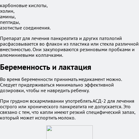
карбоновые кислоты,
холин,
амины,
пептиды,
азотистые соединения.
Препарат для лечения панкреатита и других патологий
расфасовывается во флакон из пластика или стекла различной
вместимостью. Они закупориваются резиновыми пробками и
алюминиевыми колпачками.
Беременность и лактация
Во время беременности принимать медикамент можно.
Следует придерживаться минимально эффективной
дозировки, чтобы не навредить ребенку.
При грудном вскармливании употреблять АСД-2 для лечения
острого или хронического панкреатита не допускается. Это
связано с тем, что капли имеют резкий специфический запах,
который может испортить молоко.