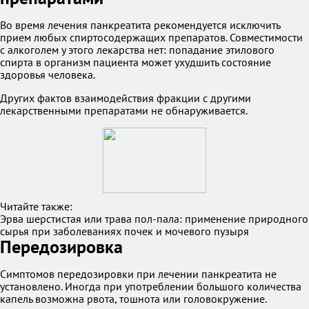
Во время лечения панкреатита рекомендуется исключить
прием любых спиртосодержащих препаратов. Совместимости
с алкоголем у этого лекарства нет: попадание этилового
спирта в организм пациента может ухудшить состояние
здоровья человека.
Других фактов взаимодействия фракции с другими
лекарственными препаратами не обнаруживается.
Читайте также:
Эрва шерстистая или трава пол-пала: применение природного
сырья при заболеваниях почек и мочевого пузыря
Передозировка
Симптомов передозировки при лечении панкреатита не
установлено. Иногда при употреблении большого количества
капель возможна рвота, тошнота или головокружение.