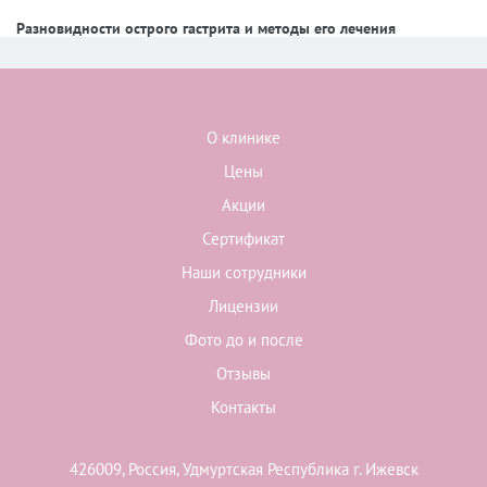
Разновидности острого гастрита и методы его лечения
О клинике
Цены
Акции
Сертификат
Наши сотрудники
Лицензии
Фото до и после
Отзывы
Контакты
426009, Россия, Удмуртская Республика г. Ижевск