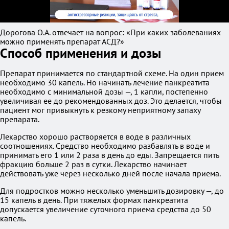
Дорогова О.А. отвечает на вопрос: «При каких заболеваниях
можно применять препарат АСД?»
Способ применения и дозы
Препарат принимается по стандартной схеме. На один прием
необходимо 30 капель. Но начинать лечение панкреатита
необходимо с минимальной дозы —, 1 капли, постепенно
увеличивая ее до рекомендованных доз. Это делается, чтобы
пациент мог привыкнуть к резкому неприятному запаху
препарата.
Лекарство хорошо растворяется в воде в различных
соотношениях. Средство необходимо разбавлять в воде и
принимать его 1 или 2 раза в день до еды. Запрещается пить
фракцию больше 2 раз в сутки. Лекарство начинает
действовать уже через несколько дней после начала приема.
Для подростков можно несколько уменьшить дозировку —, до
15 капель в день. При тяжелых формах панкреатита
допускается увеличение суточного приема средства до 50
капель.