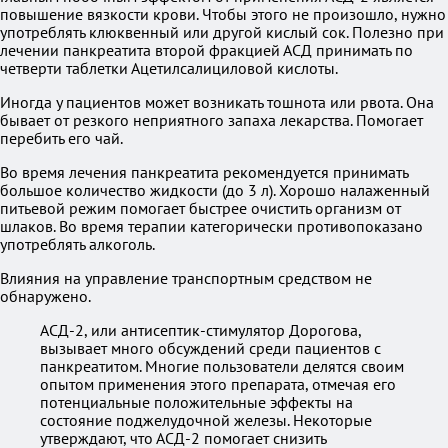
повышение вязкости крови. Чтобы этого не произошло, нужно
употреблять клюквенный или другой кислый сок. Полезно при
лечении панкреатита второй фракцией АСД принимать по
четверти таблетки Ацетилсалициловой кислоты.
Иногда у пациентов может возникать тошнота или рвота. Она
бывает от резкого неприятного запаха лекарства. Помогает
перебить его чай.
Во время лечения панкреатита рекомендуется принимать
большое количество жидкости (до 3 л). Хорошо налаженный
питьевой режим помогает быстрее очистить организм от
шлаков. Во время терапии категорически противопоказано
употреблять алкоголь.
Влияния на управление транспортным средством не
обнаружено.
АСД-2, или антисептик-стимулятор Дорогова,
вызывает много обсуждений среди пациентов с
панкреатитом. Многие пользователи делятся своим
опытом применения этого препарата, отмечая его
потенциальные положительные эффекты на
состояние поджелудочной железы. Некоторые
утверждают, что АСД-2 помогает снизить