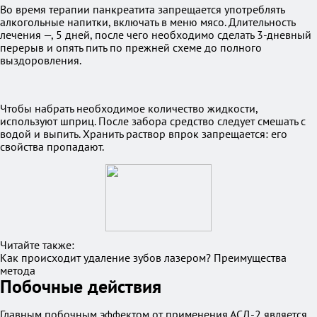
Во время терапии панкреатита запрещается употреблять
алкогольные напитки, включать в меню мясо. Длительность
лечения —, 5 дней, после чего необходимо сделать 3-дневный
перерыв и опять пить по прежней схеме до полного
выздоровления.
Чтобы набрать необходимое количество жидкости,
используют шприц. После забора средство следует смешать с
водой и выпить. Хранить раствор впрок запрещается: его
свойства пропадают.
Читайте также:
Как происходит удаление зубов лазером? Преимущества
метода
Побочные действия
Главным побочным эффектом от применения АСД-2 является