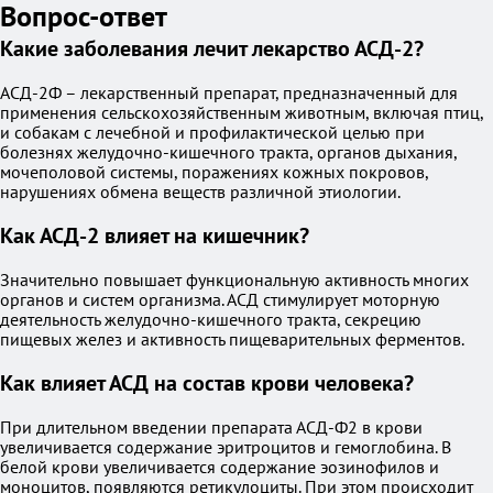
Вопрос-ответ
Какие заболевания лечит лекарство АСД-2?
АСД-2Ф – лекарственный препарат, предназначенный для
применения сельскохозяйственным животным, включая птиц,
и собакам с лечебной и профилактической целью при
болезнях желудочно-кишечного тракта, органов дыхания,
мочеполовой системы, поражениях кожных покровов,
нарушениях обмена веществ различной этиологии.
Как АСД-2 влияет на кишечник?
Значительно повышает функциональную активность многих
органов и систем организма. АСД стимулирует моторную
деятельность желудочно-кишечного тракта, секрецию
пищевых желез и активность пищеварительных ферментов.
Как влияет АСД на состав крови человека?
При длительном введении препарата АСД-Ф2 в крови
увеличивается содержание эритроцитов и гемоглобина. В
белой крови увеличивается содержание эозинофилов и
моноцитов, появляются ретикулоциты. При этом происходит