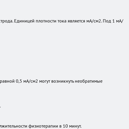
ктрода. Единицей плотности тока является мА/см2. Под 1 мА/
 равной 0,5 мА/см2 могут возникнуть необратимые
.
лжительности физиотерапии в 10 минут.