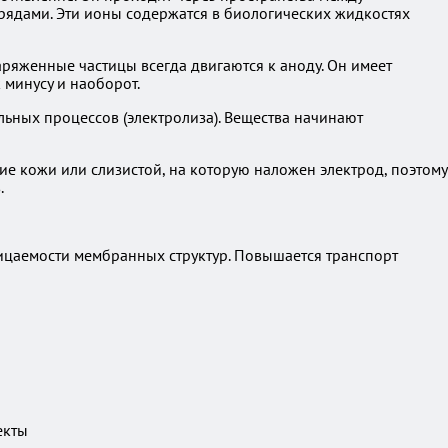
арядами. Эти ионы содержатся в биологических жидкостях
ряженные частицы всегда двигаются к аноду. Он имеет
минусу и наоборот.
льных процессов (электролиза). Вещества начинают
ие кожи или слизистой, на которую наложен электрод, поэтому
.
ницаемости мембранных структур. Повышается транспорт
екты