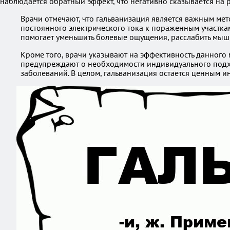
наблюдается обратный эффект, что негативно сказывается на 
Врачи отмечают, что гальванизация является важным ме
постоянного электрического тока к пораженным участка
помогает уменьшить болевые ощущения, расслабить мышц
Кроме того, врачи указывают на эффективность данного 
предупреждают о необходимости индивидуального подход
заболеваний. В целом, гальванизация остается ценным и