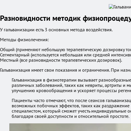
Разновидности методик физиопроцеду
У гальванизации есть 3 основных метода воздействия.
Методы физиолечения:
Общий (применяют небольшую терапевтическую дозировку тока
Сегментарный (используется небольшая или средней интенсивн
Местный (все разновидности терапевтических дозировок).
Гальванизация имеет свои показания и ограничения. При назн
Гальванизация в физиотерапии вызывает разнообразные 
различных заболеваний, таких как невриты, артриты и 
улучшению кровообращения и ускоряет процессы регене
Пациенты часто отмечают, что после сеансов гальваниз
возможных побочных эффектов, таких как раздражение
специалистом, который сможет учесть индивидуальные о
благодаря своей доступности и относительной простоте.