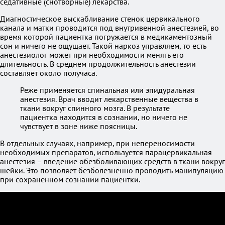
седативные (снотворные) лекарства.
Диагностическое выскабливание стенок цервикального
канала и матки проводится под внутривенной анестезией, во
время которой пациентка погружается в медикаментозный
сон и ничего не ощущает. Такой наркоз управляем, то есть
анестезиолог может при необходимости менять его
длительность. В среднем продолжительность анестезии
составляет около получаса.
Реже применяется спинальная или эпидуральная
анестезия. Врач вводит лекарственные вещества в
ткани вокруг спинного мозга. В результате
пациентка находится в сознании, но ничего не
чувствует в зоне ниже поясницы.
В отдельных случаях, например, при непереносимости
необходимых препаратов, используется парацервикальная
анестезия – введение обезболивающих средств в ткани вокруг
шейки. Это позволяет безболезненно проводить манипуляцию
при сохраненном сознании пациентки.