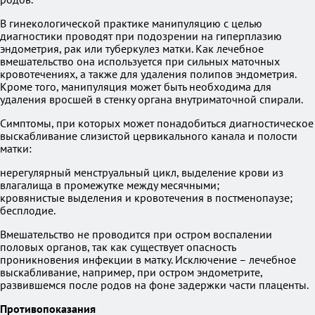
В гинекологической практике манипуляцию с целью
диагностики проводят при подозрении на гиперплазию
эндометрия, рак или туберкулез матки. Как лечебное
вмешательство она используется при сильных маточных
кровотечениях, а также для удаления полипов эндометрия.
Кроме того, манипуляция может быть необходима для
удаления вросшей в стенку органа внутриматочной спирали.
Симптомы, при которых может понадобиться диагностическое
выскабливание слизистой цервикального канала и полости
матки:
нерегулярный менструальный цикл, выделение крови из
влагалища в промежутке между месячными;
кровянистые выделения и кровотечения в постменопаузе;
бесплодие.
Вмешательство не проводится при остром воспалении
половых органов, так как существует опасность
проникновения инфекции в матку. Исключение – лечебное
выскабливание, например, при остром эндометрите,
развившемся после родов на фоне задержки части плаценты.
Противопоказания