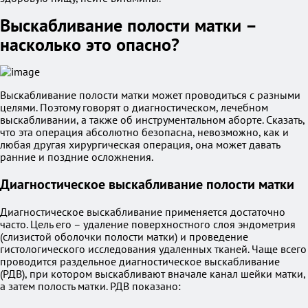
Выскабливание полости матки –
насколько это опасно?
Выскабливание полости матки может проводиться с разными
целями. Поэтому говорят о диагностическом, лечебном
выскабливании, а также об инструментальном аборте. Сказать,
что эта операция абсолютно безопасна, невозможно, как и
любая другая хирургическая операция, она может давать
ранние и поздние осложнения.
Диагностическое выскабливание полости матки
Диагностическое выскабливание применяется достаточно
часто. Цель его – удаление поверхностного слоя эндометрия
(слизистой оболочки полости матки) и проведение
гистологического исследования удаленных тканей. Чаще всего
проводится раздельное диагностическое выскабливание
(РДВ), при котором выскабливают вначале канал шейки матки,
а затем полость матки. РДВ показано: