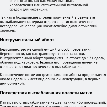
очень опасно, так как может вызывать
кровотечения или стать отличной питательной
средой для инфекции.
Так как в большинстве случаев полученный в результате
выскабливания материал отдается на гистологическое
исследование, операция носит лечебно-диагностический
характер.
Инструментальный аборт
Безусловно, это не самый лучший способ прерывания
беременности, так как травмируется стенка матки.
Инструментальный аборт проводится на строке до 12 недель,
обычно под наркозом. Техника его проведения ничем не
отличается от диагностического выскабливания.
Кровотечение после инструментального аборта продолжается
около недели и имеет вид обычной менструации, в первые
дни обильной.
Последствия выскабливания полости матки
Как правило, выскабливание не дает каких-либо последствий.
Тем не менее, они бывают. К ранним последствиям