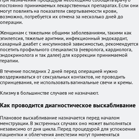
постоянно принимаемых лекарственных препаратах. Если они
могут повлиять на показатели свертываемости крови,
возможно, потребуется их отмена за несколько дней до
операции.
Женщинам с тяжелыми общими заболеваниями, такими как
эпилепсия, тяжелые аритмии, инфекционный эндокардит,
сахарный диабет с инсулиновой зависимостью, рекомендуется
посетить профильного специалиста (невролога, кардиолога,
эндокринолога и так далее) для коррекции принимаемой
терапии.
В течение последних 2 дней перед операцией нужно
воздерживаться от сексуальных контактов, не проводить
спринцевания, не использовать вагинальные свечи и кремы.
Клизму в большинстве случаев не назначают.
Как проводится диагностическое выскабливание
Плановое выскабливание назначается перед началом
менструации. В экстренных случаях оно может выполняться
независимо от дня цикла. Перед процедурой для успокоения
пациентки и облегчения анестезии могут применяться