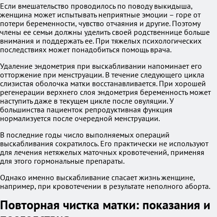
Если вмешательство проводилось по поводу выкидыша,
женщина может испытывать неприятные эмоции – горе от
потери беременности, чувство отчаяния и другие. Поэтому
члены ее семьи должны уделить своей родственнице больше
внимания и поддержать ее. При тяжелых психологических
последствиях может понадобиться помощь врача.
Удаление эндометрия при выскабливании напоминает его
отторжение при менструации. В течение следующего цикла
слизистая оболочка матки восстанавливается. При хорошей
регенерации верхнего слоя эндометрия беременность может
наступить даже в текущем цикле после овуляции. У
большинства пациенток репродуктивная функция
нормализуется после очередной менструации.
В последние годы число выполняемых операций
выскабливания сократилось. Его практически не используют
для лечения нетяжелых маточных кровотечений, применяя
для этого гормональные препараты.
Однако именно выскабливание спасает жизнь женщине,
например, при кровотечении в результате неполного аборта.
Повторная чистка матки: показания и