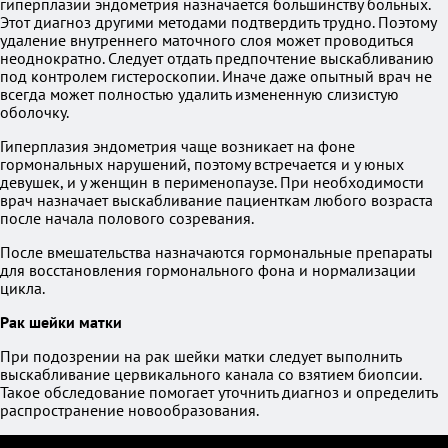
гиперплазии эндометрия назначается большинству больных.
Этот диагноз другими методами подтвердить трудно. Поэтому
удаление внутреннего маточного слоя может проводиться
неоднократно. Следует отдать предпочтение выскабливанию
под контролем гистероскопии. Иначе даже опытный врач не
всегда может полностью удалить измененную слизистую
оболочку.
Гиперплазия эндометрия чаще возникает на фоне
гормональных нарушений, поэтому встречается и у юных
девушек, и у женщин в перименопаузе. При необходимости
врач назначает выскабливание пациенткам любого возраста
после начала полового созревания.
После вмешательства назначаются гормональные препараты
для восстановления гормонального фона и нормализации
цикла.
Рак шейки матки
При подозрении на рак шейки матки следует выполнить
выскабливание цервикального канала со взятием биопсии.
Такое обследование помогает уточнить диагноз и определить
распространение новообразования.