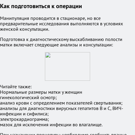
Как подготовиться к операции
Манипуляция проводится в стационаре, но все
предварительные исследования выполняются в условиях
женской консультации.
Подготовка к диагностическому выскабливанию полости
матки включает следующие анализы и консультации:
Читайте также:
Нормальные размеры матки у женщин
гинекологический осмотр;
анализ крови с определением показателей свертывания;
анализы для диагностики вирусных гепатитов В и С, ВИЧ-
инфекции и сифилиса;
электрокардиограмма;
мазок для исключения инфекции во влагалище.
При назначении процедуры необходимо сообщить врачу о