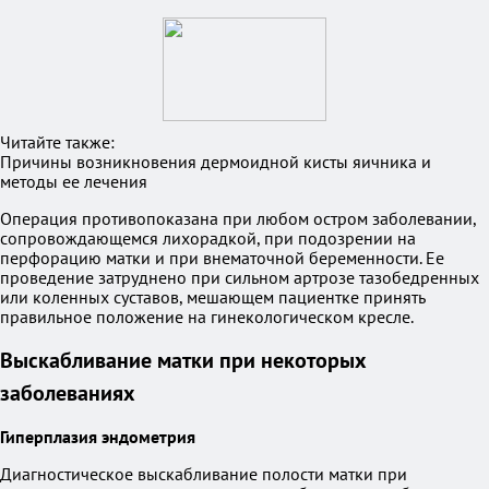
Читайте также:
Причины возникновения дермоидной кисты яичника и
методы ее лечения
Операция противопоказана при любом остром заболевании,
сопровождающемся лихорадкой, при подозрении на
перфорацию матки и при внематочной беременности. Ее
проведение затруднено при сильном артрозе тазобедренных
или коленных суставов, мешающем пациентке принять
правильное положение на гинекологическом кресле.
Выскабливание матки при некоторых
заболеваниях
Гиперплазия эндометрия
Диагностическое выскабливание полости матки при