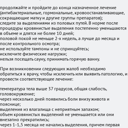
продолжайте и пройдите до конца назначенное лечение
(антибактериальные, гормональные, кровоостанавливающие,
сокращающие матку и другие группы препаратов);
следите за выделениями из половых путей. В норме после
процедуры кровянистые выделения постепенно уменьшаются
в объеме и длятся не более 10 дней;
половой покой не меньше 2-х недель, а лучше до месяца и
после контрольного осмотра;
не используйте тампоны и не спринцуйтесь;
исключите физические нагрузки;
нельзя посещать сауну, принимать горячую ванну.
При возникновении следующих жалоб необходимо
обратиться к врачу, чтобы исключить или выявить патологию, и
провести соответствующее лечение:
температура тела выше 37 градусов, общая слабость,
головокружение;
через несколько дней появились боли внизу живота и
пояснице;
выделения из влагалища с неприятным запахом;
объем кровянистых выделений не уменьшается или они
внезапно прекратились;
через 1-1,5 месяца не начались выделения, причем первая