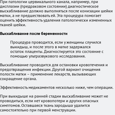
При патологии цервикального канала, например, при
дисплазии (предраковом состоянии) диагностическое
выскабливание должно выполняться после конизации шейки
матки, а не предшествовать ей. Эта процедура помогает
оценить эффективность удаления патологически измененных
тканей шейки.
Выскабливание после беременности
Процедура проводится, если у женщины случился
выкидыш, и после этого в матке задержался
остаток плаценты. Диагностируется это состояние с
помощью ультразвукового исследования.
Выскабливание проводится для остановки кровотечения и
предотвращения инфекции. Другой вариант очищения
полости матки – применение лекарств, вызывающих
сокращение органа.
Эффективность медикаментов несколько ниже, чем операции.
При выкидыше на ранней стадии выскабливание может не
проводиться, если нет кровопотери и других опасных
симптомов. Оставшаяся ткань зародыша удалится
самостоятельно при первой менструации.