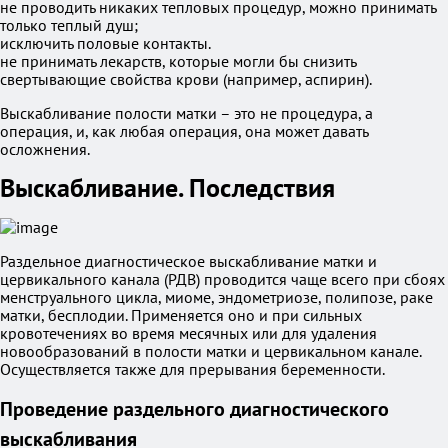
не проводить никаких тепловых процедур, можно принимать
только теплый душ;
исключить половые контакты.
не принимать лекарств, которые могли бы снизить
свертывающие свойства крови (например, аспирин).
Выскабливание полости матки – это не процедура, а
операция, и, как любая операция, она может давать
осложнения.
Выскабливание. Последствия
Раздельное диагностическое выскабливание матки и
цервикального канала (РДВ) проводится чаще всего при сбоях
менструального цикла, миоме, эндометриозе, полипозе, раке
матки, бесплодии. Применяется оно и при сильных
кровотечениях во время месячных или для удаления
новообразований в полости матки и цервикальном канале.
Осуществляется также для прерывания беременности.
Проведение раздельного диагностического
выскабливания