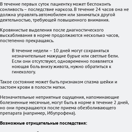
В течение первых суток пациентку может беспокоить
сонливость – последствие наркоза. В течение 24 часов она не
должна управлять автомобилем или заниматься другой
деятельностью, требующей повышенного внимания.
Кровянистые выделения после диагностического
выскабливания в норме продолжаются несколько часов,
постепенно прекращаясь.
В течение недели – 10 дней могут сохраняться
незначительные мажущие бурые или светлые бели.
Если они отсутствуют, одновременно появляется
ноющая боль внизу живота, нужно обратиться к
гинекологу.
Такое состояние может быть признаком спазма шейки и
застоем крови в полости матки.
Незначительные неприятные ощущения, напоминающие
болезненные месячные, могут быть в норме в течение 2 дней,
но они прекращаются после приема обезболивающего
препарата (например, Ибупрофена).
Возможные отрицательные последствия: