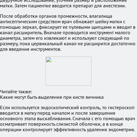
двуручное исследование, уточняя размер и расположение
матки. Затем пациентке вводится препарат для анестезии.
После обработки органов промежности, влагалища
антисептическим средством врач обнажает шейку матки с
помощью зеркал, фиксирует ее пулевыми щипцами и вводит в
канал расширитель. Вначале проводится инструмент малого
диаметра, затем его извлекают и используют следующий по
размеру, пока цервикальный канал не расширится достаточно
для введения инструментов.
Читайте также:
Какие могут быть выделения при кисте яичника
Если используется эндоскопический контроль, то гистероскоп
вводится в матку перед началом и после завершения
основного этапа выскабливания. Сначала с его помощью врач
осматривает поверхность слизистой оболочки, а в конце
операции контролирует эффективность удаления эндометрия.