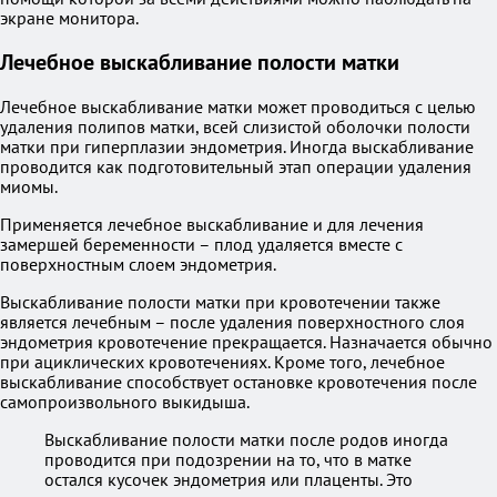
экране монитора.
Лечебное выскабливание полости матки
Лечебное выскабливание матки может проводиться с целью
удаления полипов матки, всей слизистой оболочки полости
матки при гиперплазии эндометрия. Иногда выскабливание
проводится как подготовительный этап операции удаления
миомы.
Применяется лечебное выскабливание и для лечения
замершей беременности – плод удаляется вместе с
поверхностным слоем эндометрия.
Выскабливание полости матки при кровотечении также
является лечебным – после удаления поверхностного слоя
эндометрия кровотечение прекращается. Назначается обычно
при ациклических кровотечениях. Кроме того, лечебное
выскабливание способствует остановке кровотечения после
самопроизвольного выкидыша.
Выскабливание полости матки после родов иногда
проводится при подозрении на то, что в матке
остался кусочек эндометрия или плаценты. Это