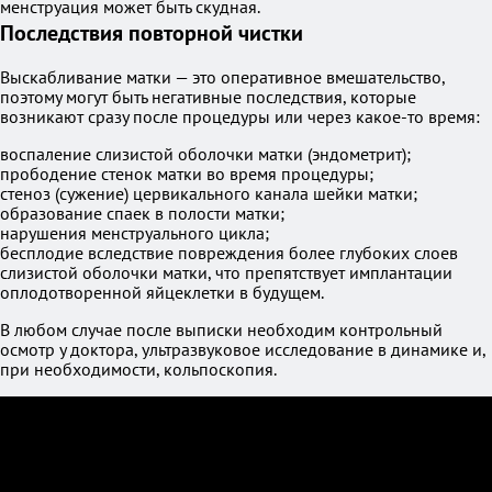
менструация может быть скудная.
Последствия повторной чистки
Выскабливание матки — это оперативное вмешательство,
поэтому могут быть негативные последствия, которые
возникают сразу после процедуры или через какое-то время:
воспаление слизистой оболочки матки (эндометрит);
прободение стенок матки во время процедуры;
стеноз (сужение) цервикального канала шейки матки;
образование спаек в полости матки;
нарушения менструального цикла;
бесплодие вследствие повреждения более глубоких слоев
слизистой оболочки матки, что препятствует имплантации
оплодотворенной яйцеклетки в будущем.
В любом случае после выписки необходим контрольный
осмотр у доктора, ультразвуковое исследование в динамике и,
при необходимости, кольпоскопия.