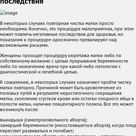
последствия
В некоторых случаях повторная чистка матки просто
необходима. Конечно, это процедура малоприятная, при этом
может повлечь негативные последствия для здоровья, но
показания к процедуре однозначно превалируют над
возможными рисками.
Женщины проходят процедуру кюретажа матки либо по
собственному желанию с целью прерывания беременности
либо по назначению врача при какой-либо патологии с
диагностической и лечебной целью.
К сожалению, в некоторых случаях назначают пройти чистку
матки повторно. Причиной может быть кровотечение из
половых путей в результате недостаточного сокращения
матки, скопление сгустков крови или остатки плодного яйца в
полости матки, наличие плацентарного полипа. Все это может
возникнуть после:
выкидыша (самопроизвольного аборта);
замершей беременности (несостоявшегося аборта), когда плод
перестает развиваться и погибает;