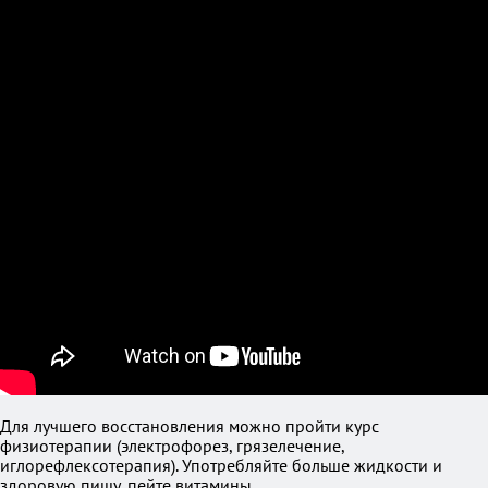
Для лучшего восстановления можно пройти курс
физиотерапии (электрофорез, грязелечение,
иглорефлексотерапия). Употребляйте больше жидкости и
здоровую пищу, пейте витамины.