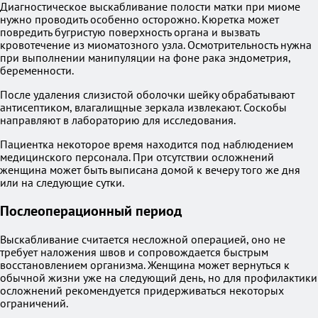
Диагностическое выскабливание полости матки при миоме
нужно проводить особенно осторожно. Кюретка может
повредить бугристую поверхность органа и вызвать
кровотечение из миоматозного узла. Осмотрительность нужна
при выполнении манипуляции на фоне рака эндометрия,
беременности.
После удаления слизистой оболочки шейку обрабатывают
антисептиком, влагалищные зеркала извлекают. Соскобы
направляют в лабораторию для исследования.
Пациентка некоторое время находится под наблюдением
медицинского персонала. При отсутствии осложнений
женщина может быть выписана домой к вечеру того же дня
или на следующие сутки.
Послеоперационный период
Выскабливание считается несложной операцией, оно не
требует наложения швов и сопровождается быстрым
восстановлением организма. Женщина может вернуться к
обычной жизни уже на следующий день, но для профилактики
осложнений рекомендуется придерживаться некоторых
ограничений.