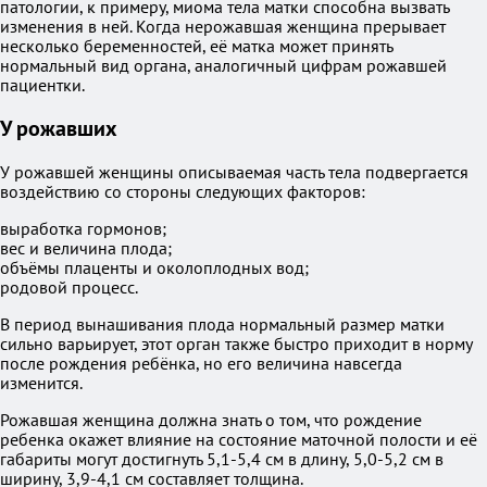
патологии, к примеру, миома тела матки способна вызвать
изменения в ней. Когда нерожавшая женщина прерывает
несколько беременностей, её матка может принять
нормальный вид органа, аналогичный цифрам рожавшей
пациентки.
У рожавших
У рожавшей женщины описываемая часть тела подвергается
воздействию со стороны следующих факторов:
выработка гормонов;
вес и величина плода;
объёмы плаценты и околоплодных вод;
родовой процесс.
В период вынашивания плода нормальный размер матки
сильно варьирует, этот орган также быстро приходит в норму
после рождения ребёнка, но его величина навсегда
изменится.
Рожавшая женщина должна знать о том, что рождение
ребенка окажет влияние на состояние маточной полости и её
габариты могут достигнуть 5,1-5,4 см в длину, 5,0-5,2 см в
ширину, 3,9-4,1 см составляет толщина.