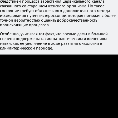
следствием процесса зарастания цервикального канала,
связанного со старением женского организма. Но такое
состояние требует обязательного дополнительного метода
исследования путем гистероскопии, которая поможет с более
точной вероятностью оценить доброкачественность
происходящих процессов.
Особенно, учитывая тот факт, что зрелые дамы в большей
степени подвержены таким патологическим изменениям
матки, как ее увеличение в ходе развития онкологии в
климактерическом периоде.