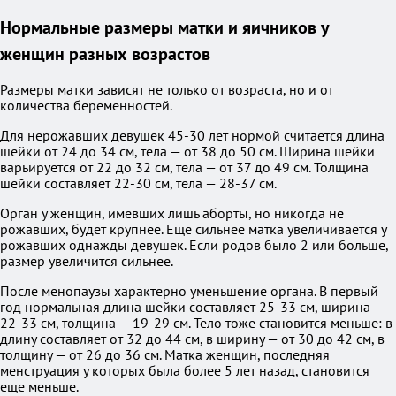
Нормальные размеры матки и яичников у
женщин разных возрастов
Размеры матки зависят не только от возраста, но и от
количества беременностей.
Для нерожавших девушек 45-30 лет нормой считается длина
шейки от 24 до 34 см, тела — от 38 до 50 см. Ширина шейки
варьируется от 22 до 32 см, тела — от 37 до 49 см. Толщина
шейки составляет 22-30 см, тела — 28-37 см.
Орган у женщин, имевших лишь аборты, но никогда не
рожавших, будет крупнее. Еще сильнее матка увеличивается у
рожавших однажды девушек. Если родов было 2 или больше,
размер увеличится сильнее.
После менопаузы характерно уменьшение органа. В первый
год нормальная длина шейки составляет 25-33 см, ширина —
22-33 см, толщина — 19-29 см. Тело тоже становится меньше: в
длину составляет от 32 до 44 см, в ширину — от 30 до 42 см, в
толщину — от 26 до 36 см. Матка женщин, последняя
менструация у которых была более 5 лет назад, становится
еще меньше.