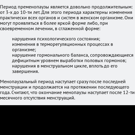
Период пременопаузы является довольно продолжительным:
от 3-х до 10-ти лет. Для этого периода характерны изменения
практически всех органов и систем в женском организме. Они
могут проявляться в более яркой форме либо, при
своевременном лечении, в сглаженной форме:
нарушения психологического состояния;
изменения в терморегуляционных процессах в
организме;
нарушение гормонального баланса, сопровождающиеся
дефицитным уровнем выработки половых гормонов;
нарушения в менструальном цикле, вплоть до его
завершения.
Менопаузальный период наступает сразу после последней
менструации и продолжается на протяжении последующего
года. Считают, что окончание менопаузы наступает после 12-ти
месячного отсутствия менструаций.