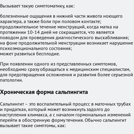
Вызывает такую симптоматику, как:
болезненные ощущения в нижней части живота ноющего
характера, а также боли при половом контакте;
продолжительное течение менструаций, когда матка на
протяжении 10-14 дней не сокращается, что является
поводом для проведения диагностического выскабливания;
на фоне продолжительной менструации возникает нарушение
психоэмоционального состояния;
может развиться бесплодие.
При появлении одного из представленных симптомов,
необходимо сразу обращаться к медицинским специалистам,
для предотвращения осложнения и развития более серьезной
патологии.
Хроническая форма сальпингита
Сальпингит – это воспалительный процесс в маточных трубах
и придатках, который может возникнуть задолго до
наступления климакса, а с началом гормональных изменений
перейти в обостренную форму течения. Обычно сальпингит
вызывает такие симптомы, как: