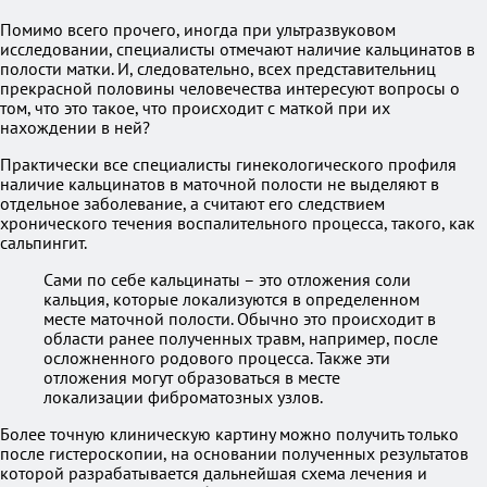
Помимо всего прочего, иногда при ультразвуковом
исследовании, специалисты отмечают наличие кальцинатов в
полости матки. И, следовательно, всех представительниц
прекрасной половины человечества интересуют вопросы о
том, что это такое, что происходит с маткой при их
нахождении в ней?
Практически все специалисты гинекологического профиля
наличие кальцинатов в маточной полости не выделяют в
отдельное заболевание, а считают его следствием
хронического течения воспалительного процесса, такого, как
сальпингит.
Сами по себе кальцинаты – это отложения соли
кальция, которые локализуются в определенном
месте маточной полости. Обычно это происходит в
области ранее полученных травм, например, после
осложненного родового процесса. Также эти
отложения могут образоваться в месте
локализации фиброматозных узлов.
Более точную клиническую картину можно получить только
после гистероскопии, на основании полученных результатов
которой разрабатывается дальнейшая схема лечения и