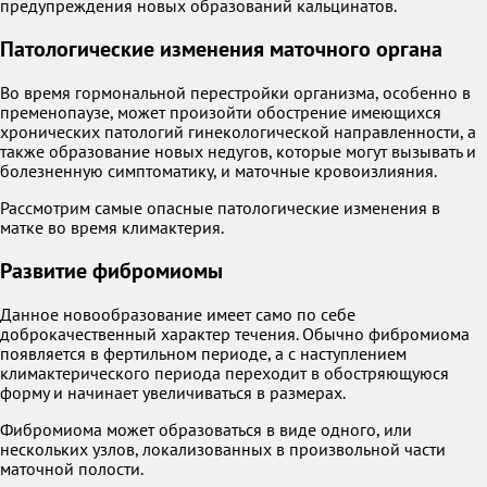
предупреждения новых образований кальцинатов.
Патологические изменения маточного органа
Во время гормональной перестройки организма, особенно в
пременопаузе, может произойти обострение имеющихся
хронических патологий гинекологической направленности, а
также образование новых недугов, которые могут вызывать и
болезненную симптоматику, и маточные кровоизлияния.
Рассмотрим самые опасные патологические изменения в
матке во время климактерия.
Развитие фибромиомы
Данное новообразование имеет само по себе
доброкачественный характер течения. Обычно фибромиома
появляется в фертильном периоде, а с наступлением
климактерического периода переходит в обостряющуюся
форму и начинает увеличиваться в размерах.
Фибромиома может образоваться в виде одного, или
нескольких узлов, локализованных в произвольной части
маточной полости.