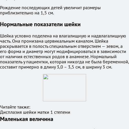
Рождение последующих детей увеличит размеры
приблизительно на 1,5 см.
Нормальные показатели шейки
Шейка условно поделена на влагалищную и надвлагалищную
часть. Она пронизана цервикальным каналом. Шейка
раскрывается в полость специальным отверстием — зевом, а
его форма и диаметр могут модифицироваться в зависимости
от наличия естественных родов в анамнезе. Нормальный
показатель у пациентки, которая никогда не была беременной,
составит примерно в длину 3,0 – 3,5 см, в ширину 3 см.
Читайте также:
Дисплазия шейки матки 1 степени
Маленькая величина