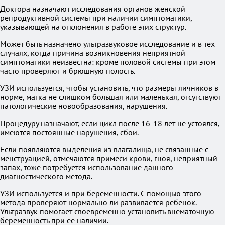
Доктора назначают исследования органов женской
репродуктивной системы при наличии симптоматики,
указывающей на отклонения в работе этих структур.
Может быть назначено ультразвуковое исследование и в тех
случаях, когда причина возникновения неприятной
симптоматики неизвестна: кроме половой системы при этом
часто проверяют и брюшную полость.
УЗИ используется, чтобы установить, что размеры яичников в
норме, матка не слишком большая или маленькая, отсутствуют
патологические новообразования, нарушения.
Процедуру назначают, если цикл после 16-18 лет не устоялся,
имеются постоянные нарушения, сбои.
Если появляются выделения из влагалища, не связанные с
менструацией, отмечаются примеси крови, гноя, неприятный
запах, тоже потребуется использование данного
диагностического метода.
УЗИ используется и при беременности. С помощью этого
метода проверяют нормально ли развивается ребенок.
Ультразвук помогает своевременно установить внематочную
беременность при ее наличии.