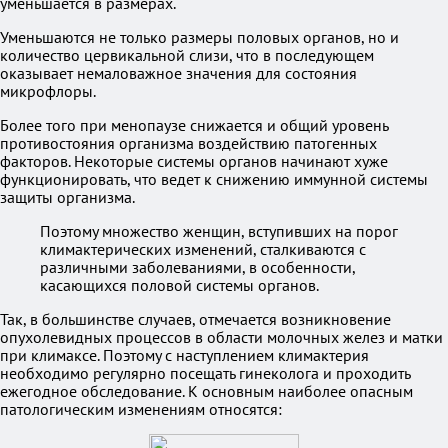
уменьшается в размерах.
Уменьшаются не только размеры половых органов, но и
количество цервикальной слизи, что в последующем
оказывает немаловажное значения для состояния
микрофлоры.
Более того при менопаузе снижается и общий уровень
противостояния организма воздействию патогенных
факторов. Некоторые системы органов начинают хуже
функционировать, что ведет к снижению иммунной системы
защиты организма.
Поэтому множество женщин, вступивших на порог
климактерических изменений, сталкиваются с
различными заболеваниями, в особенности,
касающихся половой системы органов.
Так, в большинстве случаев, отмечается возникновение
опухолевидных процессов в области молочных желез и матки
при климаксе. Поэтому с наступлением климактерия
необходимо регулярно посещать гинеколога и проходить
ежегодное обследование. К основным наиболее опасным
патологическим изменениям относятся: