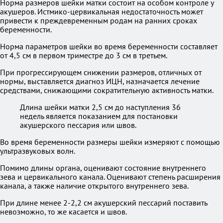
Норма размеров шейки матки состоит на особом контроле у
акушеров. Истмико-цервикальная недостаточность может
привести к преждевременным родам на ранних сроках
беременности.
Норма параметров шейки во время беременности составляет
от 4,5 см в первом триместре до 3 см в третьем.
При прогрессирующем снижении размеров, отличных от
нормы, выставляется диагноз ИЦН, назначается лечение
средствами, снижающими сократительную активность матки.
Длина шейки матки 2,5 см до наступления 36
недель является показанием для постановки
акушерского пессария или швов.
Во время беременности размеры шейки измеряют с помощью
ультразвуковых волн.
Помимо длины органа, оценивают состояние внутреннего
зева и цервикального канала. Оценивают степень расширения
канала, а также наличие открытого внутреннего зева.
При длине менее 2-2,2 см акушерский пессарий поставить
невозможно, то же касается и швов.