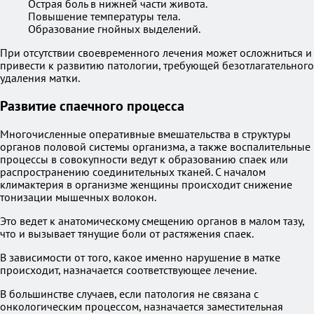
Острая боль в нижней части живота.
Повышение температуры тела.
Образование гнойных выделений.
При отсутствии своевременного лечения может осложниться и
привести к развитию патологии, требующей безотлагательного
удаления матки.
Развитие спаечного процесса
Многочисленные оперативные вмешательства в структуры
органов половой системы организма, а также воспалительные
процессы в совокупности ведут к образованию спаек или
распространению соединительных тканей. С началом
климактерия в организме женщины происходит снижение
тонизации мышечных волокон.
Это ведет к анатомическому смещению органов в малом тазу,
что и вызывает тянущие боли от растяжения спаек.
В зависимости от того, какое именно нарушение в матке
происходит, назначается соответствующее лечение.
В большинстве случаев, если патология не связана с
онкологическим процессом, назначается заместительная