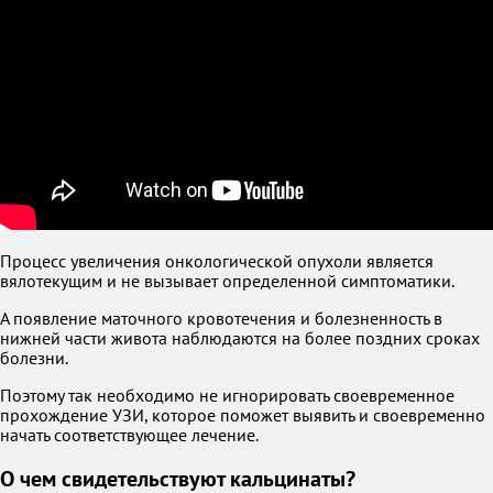
Процесс увеличения онкологической опухоли является
вялотекущим и не вызывает определенной симптоматики.
А появление маточного кровотечения и болезненность в
нижней части живота наблюдаются на более поздних сроках
болезни.
Поэтому так необходимо не игнорировать своевременное
прохождение УЗИ, которое поможет выявить и своевременно
начать соответствующее лечение.
О чем свидетельствуют кальцинаты?