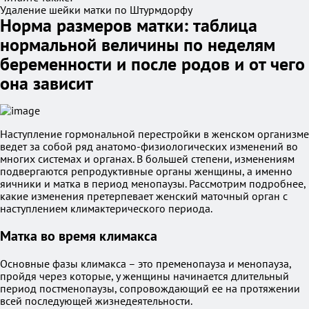
Удаление шейки матки по Штурмдорфу
Норма размеров матки: таблица
нормальной величины по неделям
беременности и после родов и от чего
она зависит
Наступление гормональной перестройки в женском организме
ведет за собой ряд анатомо-физиологических изменений во
многих системах и органах. В большей степени, изменениям
подвергаются репродуктивные органы женщины, а именно
яичники и матка в период менопаузы. Рассмотрим подробнее,
какие изменения претерпевает женский маточный орган с
наступлением климактерического периода.
Матка во время климакса
Основные фазы климакса – это пременопауза и менопауза,
пройдя через которые, у женщины начинается длительный
период постменопаузы, сопровождающий ее на протяжении
всей последующей жизнедеятельности.