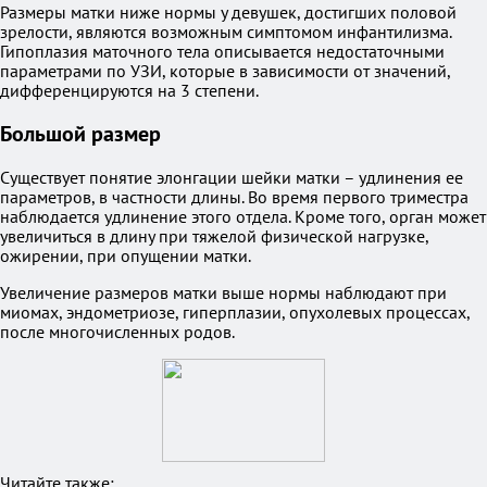
Размеры матки ниже нормы у девушек, достигших половой
зрелости, являются возможным симптомом инфантилизма.
Гипоплазия маточного тела описывается недостаточными
параметрами по УЗИ, которые в зависимости от значений,
дифференцируются на 3 степени.
Большой размер
Существует понятие элонгации шейки матки – удлинения ее
параметров, в частности длины. Во время первого триместра
наблюдается удлинение этого отдела. Кроме того, орган может
увеличиться в длину при тяжелой физической нагрузке,
ожирении, при опущении матки.
Увеличение размеров матки выше нормы наблюдают при
миомах, эндометриозе, гиперплазии, опухолевых процессах,
после многочисленных родов.
Читайте также: