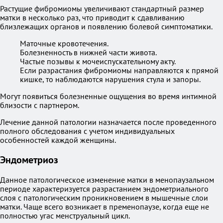
Растущие фибромиомы увеличивают стандартный размер
матки в несколько раз, что приводит к сдавливанию
близлежащих органов и появлению болевой симптоматики.
Маточные кровотечения.
Болезненность в нижней части живота.
Частые позывы к мочеиспускательному акту.
Если разрастания фибромиомы направляются к прямой
кишке, то наблюдаются нарушения стула и запоры.
Могут появиться болезненные ощущения во время интимной
близости с партнером.
Лечение данной патологии назначается после проведенного
полного обследования с учетом индивидуальных
особенностей каждой женщины.
Эндометриоз
Данное патологическое изменение матки в менопаузальном
периоде характеризуется разрастанием эндометриального
слоя с патологическим проникновением в мышечные слои
матки. Чаще всего возникает в пременопаузе, когда еще не
полностью угас менструальный цикл.