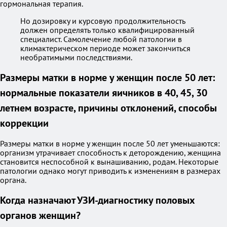
гормональная терапия.
Но дозировку и курсовую продолжительность
должен определять только квалифицированный
специалист. Самолечение любой патологии в
климактерическом периоде может закончиться
необратимыми последствиями.
Размеры матки в норме у женщин после 50 лет:
нормальные показатели яичников в 40, 45, 30
летнем возрасте, причины отклонений, способы
коррекции
Размеры матки в норме у женщин после 50 лет уменьшаются:
организм утрачивает способность к деторождению, женщина
становится неспособной к вынашиванию, родам. Некоторые
патологии однако могут приводить к изменениям в размерах
органа.
Когда назначают УЗИ-диагностику половых
органов женщин?