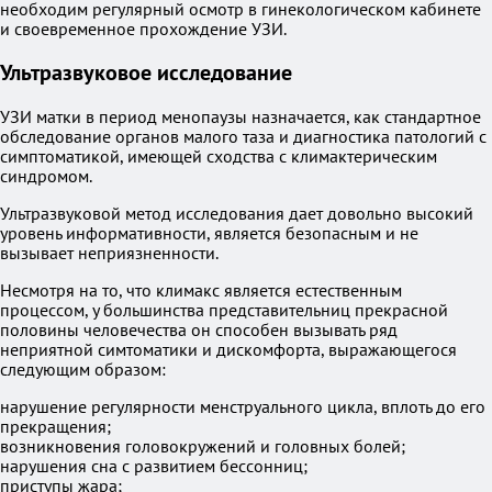
необходим регулярный осмотр в гинекологическом кабинете
и своевременное прохождение УЗИ.
Ультразвуковое исследование
УЗИ матки в период менопаузы назначается, как стандартное
обследование органов малого таза и диагностика патологий с
симптоматикой, имеющей сходства с климактерическим
синдромом.
Ультразвуковой метод исследования дает довольно высокий
уровень информативности, является безопасным и не
вызывает неприязненности.
Несмотря на то, что климакс является естественным
процессом, у большинства представительниц прекрасной
половины человечества он способен вызывать ряд
неприятной симтоматики и дискомфорта, выражающегося
следующим образом:
нарушение регулярности менструального цикла, вплоть до его
прекращения;
возникновения головокружений и головных болей;
нарушения сна с развитием бессонниц;
приступы жара;