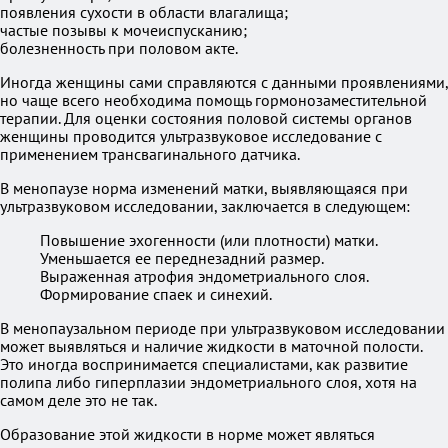
появления сухости в области влагалища;
частые позывы к мочеиспусканию;
болезненность при половом акте.
Иногда женщины сами справляются с данными проявлениями,
но чаще всего необходима помощь гормонозаместительной
терапии. Для оценки состояния половой системы органов
женщины проводится ультразвуковое исследование с
применением трансвагинального датчика.
В менопаузе норма изменений матки, выявляющаяся при
ультразвуковом исследовании, заключается в следующем:
Повышение эхогенности (или плотности) матки.
Уменьшается ее переднезадний размер.
Выраженная атрофия эндометриального слоя.
Формирование спаек и синехий.
В менопаузальном периоде при ультразвуковом исследовании
может выявляться и наличие жидкости в маточной полости.
Это иногда воспринимается специалистами, как развитие
полипа либо гиперплазии эндометриального слоя, хотя на
самом деле это не так.
Образование этой жидкости в норме может являться