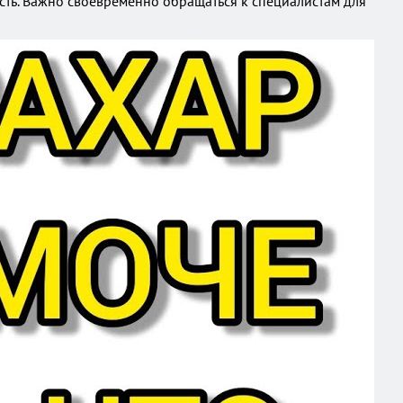
ость. Важно своевременно обращаться к специалистам для