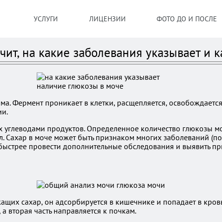
УСЛУГИ
ЛИЦЕНЗИИ
ФОТО ДО И ПОСЛЕ
чит, на какие заболевания указывает и к
ма. Фермент проникает в клетки, расщепляется, освобождается
ии.
 углеводами продуктов. Определенное количество глюкозы може
л. Сахар в моче может быть признаком многих заболеваний (по
ыстрее провести дополнительные обследования и выявить при
щих сахар, он адсорбируется в кишечнике и попадает в кровь
, а вторая часть направляется к почкам.