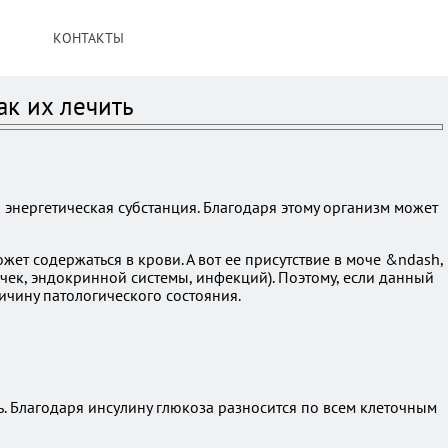
КОНТАКТЫ
ак их лечить
 энергетическая субстанция. Благодаря этому организм может
т содержаться в крови. А вот ее присутствие в моче &ndash,
чек, эндокринной системы, инфекций). Поэтому, если данный
чину патологического состояния.
. Благодаря инсулину глюкоза разносится по всем клеточным