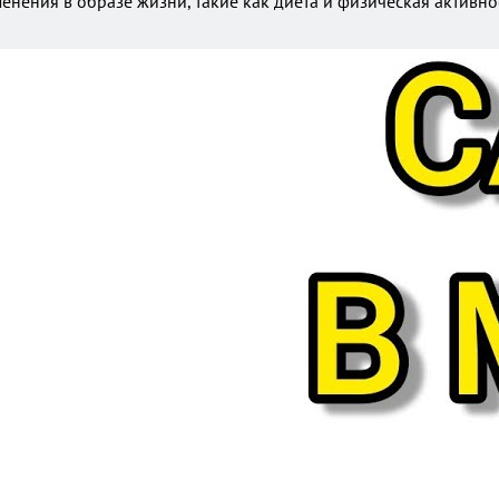
енения в образе жизни, такие как диета и физическая активн