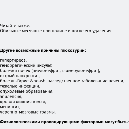
Читайте также:
Обильные месячные при полипе и после его удаления
Другие возможные причины глюкозурии:
гипертиреоз,
геморрагический инсульт,
болезни почек (пиелонефрит, гломерулонефрит),
острый панкреатит,
болезнь Гирке &ndash, наследственное заболевание печени,
тяжелые инфекции,
опухолевые образования,
эпилепсия,
кровоизлияния в мозг,
менингит,
черепно-мозговые травмы.
Физиологическими провоцирующими факторами могут быть: