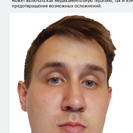
может включать как медикаментозную терапию, так и изм
предотвращения возможных осложнений.