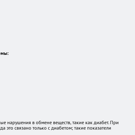
омы:
е нарушения в обмене веществ, такие как диабет. При
да это связано только с диабетом; такие показатели