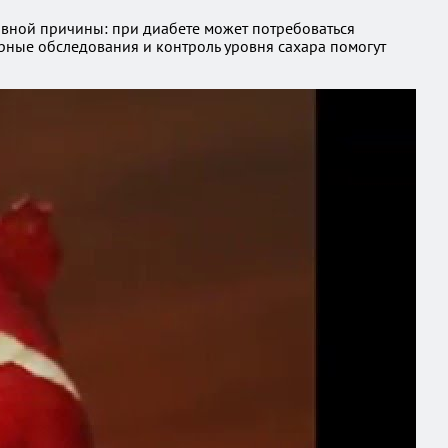
овной причины: при диабете может потребоваться
рные обследования и контроль уровня сахара помогут