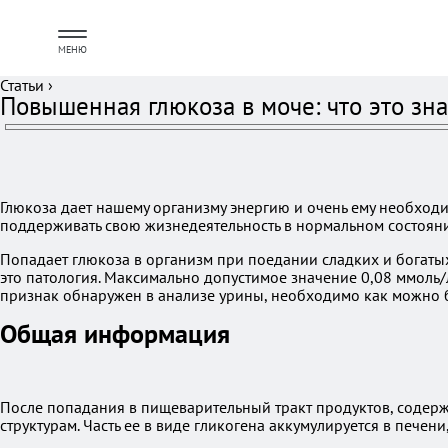
МЕНЮ
Статьи
›
Повышенная глюкоза в моче: что это зна
Глюкоза дает нашему организму энергию и очень ему необходи
поддерживать свою жизнедеятельность в нормальном состоян
Попадает глюкоза в организм при поедании сладких и богатых
это патология. Максимально допустимое значение 0,08 ммоль/
признак обнаружен в анализе урины, необходимо как можно б
Общая информация
После попадания в пищеварительный тракт продуктов, содержа
структурам. Часть ее в виде гликогена аккумулируется в печени