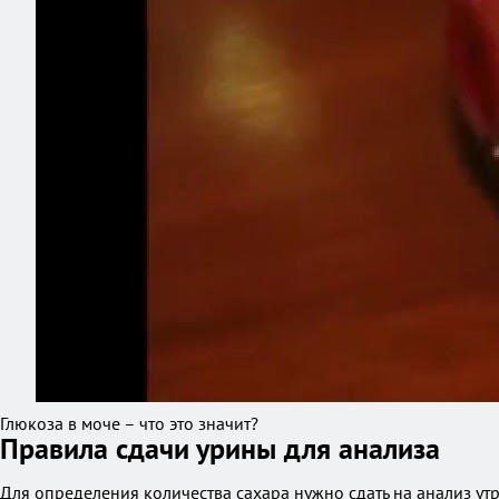
Глюкоза в моче – что это значит?
Правила сдачи урины для анализа
Для определения количества сахара нужно сдать на анализ у