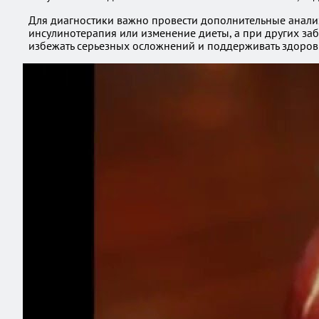
Для диагностики важно провести дополнительные анализ
инсулинотерапия или изменение диеты, а при других за
избежать серьезных осложнений и поддерживать здоров