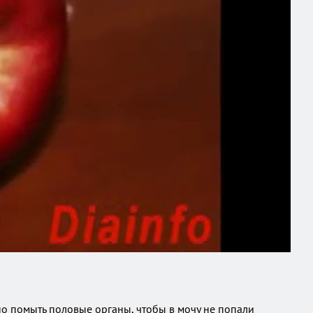
о помыть половые органы, чтобы в мочу не попали