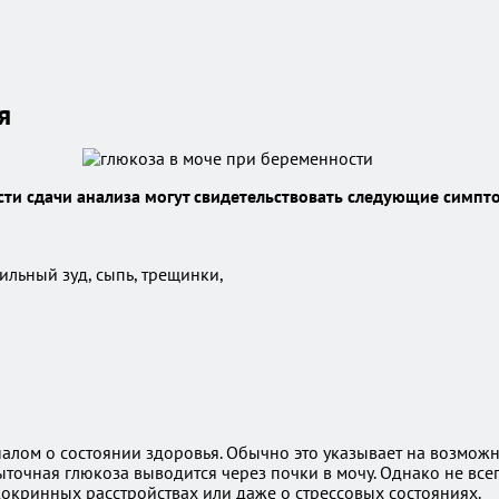
я
ти сдачи анализа могут свидетельствовать следующие симпт
ильный зуд, сыпь, трещинки,
лом о состоянии здоровья. Обычно это указывает на возможны
точная глюкоза выводится через почки в мочу. Однако не всег
ндокринных расстройствах или даже о стрессовых состояниях.