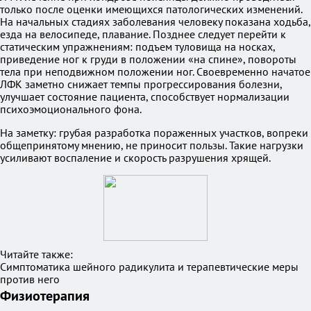
только после оценки имеющихся патологических изменений.
На начальных стадиях заболевания человеку показана ходьба,
езда на велосипеде, плавание. Позднее следует перейти к
статическим упражнениям: подъем туловища на носках,
приведение ног к груди в положении «на спине», повороты
тела при неподвижном положении ног. Своевременно начатое
ЛФК заметно снижает темпы прогрессирования болезни,
улучшает состояние пациента, способствует нормализации
психоэмоционального фона.
На заметку: грубая разработка пораженных участков, вопреки
общепринятому мнению, не приносит пользы. Такие нагрузки
усиливают воспаление и скорость разрушения хрящей.
Читайте также:
Симптоматика шейного радикулита и терапевтические меры
против него
Физиотерапия