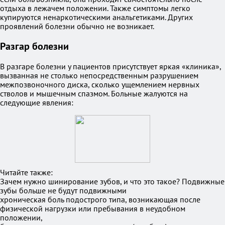
отдыха в лежачем положении. Также симптомы легко
купируются ненаркотическими анальгетиками. Других
проявлений болезни обычно не возникает.
Разгар болезни
В разгаре болезни у пациентов присутствует яркая «клиника»,
вызванная не столько непосредственным разрушением
межпозвоночного диска, сколько ущемлением нервных
стволов и мышечным спазмом. Больные жалуются на
следующие явления:
Читайте также:
Зачем нужно шинирование зубов, и что это такое? Подвижные
зубы больше не будут подвижными
хроническая боль подострого типа, возникающая после
физической нагрузки или пребывания в неудобном
положении,