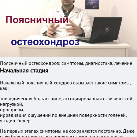
Поясничный остеохондроз: симптомы, диагностика, лечение
Начальная стадия
Начальный поясничный хондроз вызывает такие симптомы,
как:
эпизодическая боль в спине, ассоциированная с физической
нагрузкой,
прострелы,
иррадиация ощущений по внешней поверхности голеней,
ягодиц, бедер.
На первых этапах симптомы не сохраняются постоянно. Даже
если боль возникла, она проходит самостоятельно после