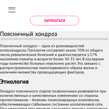
МЕНЮ
ЗАПИСАТЬСЯ
Поясничный хондроз
Поясничный хондроз – одна из разновидностей
остеохондроза. Патология составляет около 70% от общего
числа ревматических болезней и диагностируется у 17%
населения планеты в возрасте более 30-35 лет. В последние
годы количество больных неуклонно растет. Это связано с
распространенностью малоподвижного образа жизни и
наличием множества провоцирующих факторов.
Этиология
Хондроз поясничного отдела позвоночника развивается при
количественных и качественных изменениях со стороны
протеогликанов – белково-полисахаридных комплексов,
обеспечивающих стабильное состояние коллагеновой сети.
При недостатке этих веществ начинается процесс разрушения