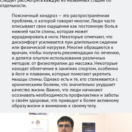
Следует рассмотреть каждую из названных стадий по
отдельности.
Поясничный хондроз — это распространённая
проблема, о которой говорят многие. Люди часто
описывают свои ощущения как постоянную боль в
нижней части спины, которая может
иррадиировать в ноги. Некоторые отмечают, что
дискомфорт усиливается при длительном сидении
или физической нагрузке. Многие обращаются к
врачам, чтобы получить рекомендации по лечению,
и делятся опытом использования различных
методов: от физиотерапии до массажа. Некоторые
находят облегчение в занятиях спортом, особенно
в йоге и плавании, которые помогают укрепить
мышцы спины. Однако есть и те, кто сталкивается с
хроническими болями, что значительно ухудшает
качество жизни. Важно, что люди начинают
осознавать необходимость профилактики и заботы
о своём здоровье, что приводит к более активному
образу жизни и вниманию к своему телу.