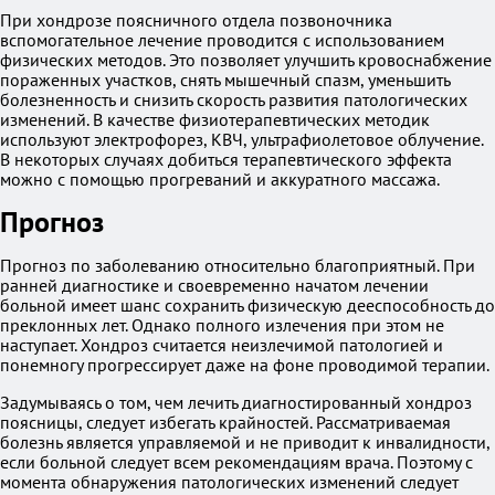
При хондрозе поясничного отдела позвоночника
вспомогательное лечение проводится с использованием
физических методов. Это позволяет улучшить кровоснабжение
пораженных участков, снять мышечный спазм, уменьшить
болезненность и снизить скорость развития патологических
изменений. В качестве физиотерапевтических методик
используют электрофорез, КВЧ, ультрафиолетовое облучение.
В некоторых случаях добиться терапевтического эффекта
можно с помощью прогреваний и аккуратного массажа.
Прогноз
Прогноз по заболеванию относительно благоприятный. При
ранней диагностике и своевременно начатом лечении
больной имеет шанс сохранить физическую дееспособность до
преклонных лет. Однако полного излечения при этом не
наступает. Хондроз считается неизлечимой патологией и
понемногу прогрессирует даже на фоне проводимой терапии.
Задумываясь о том, чем лечить диагностированный хондроз
поясницы, следует избегать крайностей. Рассматриваемая
болезнь является управляемой и не приводит к инвалидности,
если больной следует всем рекомендациям врача. Поэтому с
момента обнаружения патологических изменений следует