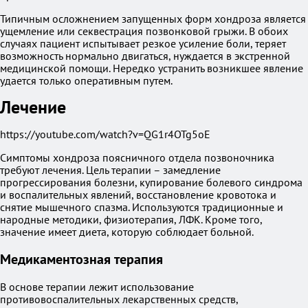
Типичным осложнением запущенных форм хондроза является
ущемление или секвестрация позвонковой грыжи. В обоих
случаях пациент испытывает резкое усиление боли, теряет
возможность нормально двигаться, нуждается в экстренной
медицинской помощи. Нередко устранить возникшее явление
удается только оперативным путем.
Лечение
https://youtube.com/watch?v=QG1r4OTg5oE
Симптомы хондроза поясничного отдела позвоночника
требуют лечения. Цель терапии – замедление
прогрессирования болезни, купирование болевого синдрома
и воспалительных явлений, восстановление кровотока и
снятие мышечного спазма. Используются традиционные и
народные методики, физиотерапия, ЛФК. Кроме того,
значение имеет диета, которую соблюдает больной.
Медикаментозная терапия
В основе терапии лежит использование
противовоспалительных лекарственных средств,