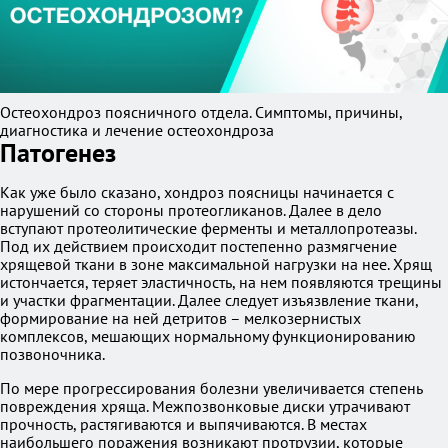
Остеохондроз поясничного отдела. Симптомы, причины,
диагностика и лечение остеохондроза
Патогенез
Как уже было сказано, хондроз поясницы начинается с
нарушений со стороны протеогликанов. Далее в дело
вступают протеолитические ферменты и металлопротеазы.
Под их действием происходит постепенно размягчение
хрящевой ткани в зоне максимальной нагрузки на нее. Хрящ
истончается, теряет эластичность, на нем появляются трещины
и участки фрагментации. Далее следует изъязвление ткани,
формирование на ней детритов – мелкозернистых
комплексов, мешающих нормальному функционированию
позвоночника.
По мере прогрессирования болезни увеличивается степень
повреждения хряща. Межпозвонковые диски утрачивают
прочность, растягиваются и выпячиваются. В местах
наибольшего поражения возникают протрузии, которые