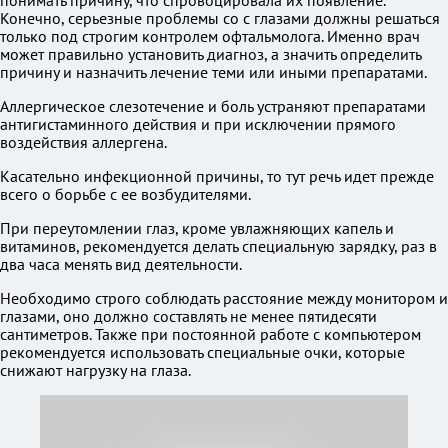
понимать причину, что спровоцировала их появление.
Конечно, серьезные проблемы со с глазами должны решаться
только под строгим контролем офтальмолога. Именно врач
может правильно установить диагноз, а значить определить
причину и назначить лечение теми или иными препаратами.
Аллергическое слезотечение и боль устраняют препаратами
антигистаминного действия и при исключении прямого
воздействия аллергена.
Касательно инфекционной причины, то тут речь идет прежде
всего о борьбе с ее возбудителями.
При переутомлении глаз, кроме увлажняющих капель и
витаминов, рекомендуется делать специальную зарядку, раз в
два часа менять вид деятельности.
Необходимо строго соблюдать расстояние между монитором и
глазами, оно должно составлять не менее пятидесяти
сантиметров. Также при постоянной работе с компьютером
рекомендуется использовать специальные очки, которые
снижают нагрузку на глаза.