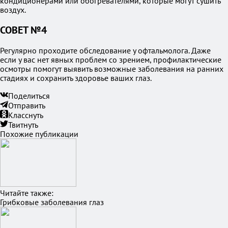
кондиционерами или обогревателями, которые могут сушить
воздух.
СОВЕТ №4
Регулярно проходите обследование у офтальмолога. Даже
если у вас нет явных проблем со зрением, профилактические
осмотры помогут выявить возможные заболевания на ранних
стадиях и сохранить здоровье ваших глаз.
Поделиться
Отправить
Класснуть
Твитнуть
Похожие публикации
Читайте также:
Грибковые заболевания глаз