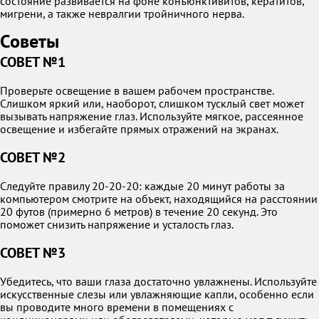
состояние развивается на фоне конъюнктивитов, кератитов,
мигрени, а также невралгии тройничного нерва.
Советы
СОВЕТ №1
Проверьте освещение в вашем рабочем пространстве.
Слишком яркий или, наоборот, слишком тусклый свет может
вызывать напряжение глаз. Используйте мягкое, рассеянное
освещение и избегайте прямых отражений на экранах.
СОВЕТ №2
Следуйте правилу 20-20-20: каждые 20 минут работы за
компьютером смотрите на объект, находящийся на расстоянии
20 футов (примерно 6 метров) в течение 20 секунд. Это
поможет снизить напряжение и усталость глаз.
СОВЕТ №3
Убедитесь, что ваши глаза достаточно увлажнены. Используйте
искусственные слезы или увлажняющие капли, особенно если
вы проводите много времени в помещениях с