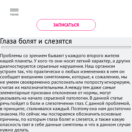
МЕНЮ
ЗАПИСАТЬСЯ
Глаза болят и слезятся
Проблемы со зрением бывают у каждого второго жителя
нашей планеты. У кого-то они носят легкий характер, а других
диагностируются серьезные нарушения. Наш организм
устроен так, что практически о любых изменениях в нем он
сообщает внешними симптомами, которые, к сожалению, мы
не умеем своевременно распознать или попросту игнорируем,
считая их малозначительными. А между тем даже самые
элементарные признаки отклонения от нормы, могут
указывать на начало серьезной патологии. В данной статье
речь пойдет о боли и слезотечении глаз. С данной проблемой,
в принципе, сталкивался каждый. Поэтому она нам достаточно
знакома. Но сейчас мы постараемся обозначить основные
причины, по которым глаза болят и слезятся, а также какую
опасность таят в себе данные симптомы и что в данном случае
нужно делать.