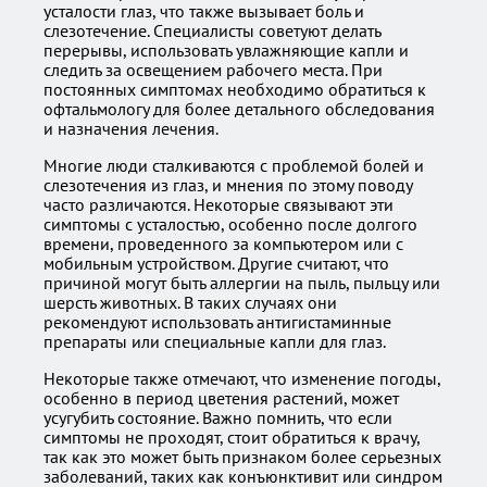
усталости глаз, что также вызывает боль и
слезотечение. Специалисты советуют делать
перерывы, использовать увлажняющие капли и
следить за освещением рабочего места. При
постоянных симптомах необходимо обратиться к
офтальмологу для более детального обследования
и назначения лечения.
Многие люди сталкиваются с проблемой болей и
слезотечения из глаз, и мнения по этому поводу
часто различаются. Некоторые связывают эти
симптомы с усталостью, особенно после долгого
времени, проведенного за компьютером или с
мобильным устройством. Другие считают, что
причиной могут быть аллергии на пыль, пыльцу или
шерсть животных. В таких случаях они
рекомендуют использовать антигистаминные
препараты или специальные капли для глаз.
Некоторые также отмечают, что изменение погоды,
особенно в период цветения растений, может
усугубить состояние. Важно помнить, что если
симптомы не проходят, стоит обратиться к врачу,
так как это может быть признаком более серьезных
заболеваний, таких как конъюнктивит или синдром