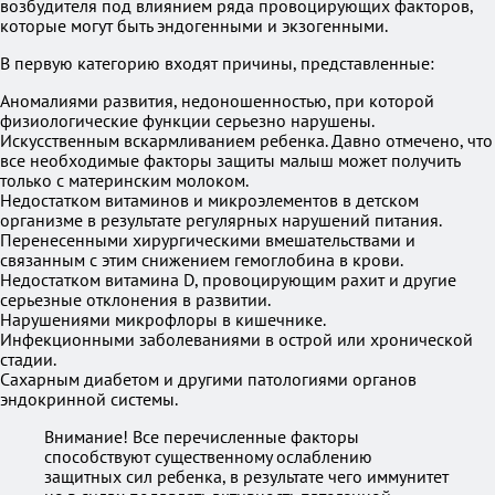
возбудителя под влиянием ряда провоцирующих факторов,
которые могут быть эндогенными и экзогенными.
В первую категорию входят причины, представленные:
Аномалиями развития, недоношенностью, при которой
физиологические функции серьезно нарушены.
Искусственным вскармливанием ребенка. Давно отмечено, что
все необходимые факторы защиты малыш может получить
только с материнским молоком.
Недостатком витаминов и микроэлементов в детском
организме в результате регулярных нарушений питания.
Перенесенными хирургическими вмешательствами и
связанным с этим снижением гемоглобина в крови.
Недостатком витамина D, провоцирующим рахит и другие
серьезные отклонения в развитии.
Нарушениями микрофлоры в кишечнике.
Инфекционными заболеваниями в острой или хронической
стадии.
Сахарным диабетом и другими патологиями органов
эндокринной системы.
Внимание! Все перечисленные факторы
способствуют существенному ослаблению
защитных сил ребенка, в результате чего иммунитет