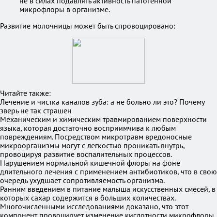
не в силах подавлять активность патогенной
микрофлоры в организме.
Развитие молочницы может быть спровоцировано:
Читайте также:
Лечение и чистка каналов зуба: а не больно ли это? Почему
зверь не так страшен
Механическим и химическим травмированием поверхности
языка, которая достаточно восприимчива к любым
повреждениям. Посредством микротравм вредоносные
микроорганизмы могут с легкостью проникать внутрь,
провоцируя развитие воспалительных процессов.
Нарушением нормальной кишечной флоры на фоне
длительного лечения с применением антибиотиков, что в свою
очередь ухудшает сопротивляемость организма.
Ранним введением в питание малыша искусственных смесей, в
которых сахар содержится в больших количествах.
Многочисленными исследованиями доказано, что этот
компонент провоцирует изменение кислотности микрофлоры