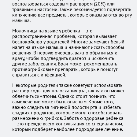
воспользоваться содовым раствором (20%) или
травяными настоями. Также рекомендуется подвергать
кипячению все предметы, которые оказываются во рту
малыша.
Молочница на языке у ребенка — это
распространенная проблема, которая вызывает
беспокойство у родителей. Многие замечают белый
налет на языке малыша и начинают искать способы
решения. В первую очередь, важно обратиться к
врачу, чтобы подтвердить диагноз и исключить
другие заболевания. Врач может рекомендовать
противогрибковые препараты, которые помогут
справиться с инфекцией.
Некоторые родители также советуют использовать
раствор соды для полоскания рта, так как он может
облегчить симптомы. Однако стоит помнить, что
самолечение может быть опасным. Кроме того,
важно следить за гигиеной полости рта и избегать
сладких продуктов, которые могут способствовать
размножению грибков. Забота о здоровье ребенка
— это прежде всего консультация со специалистом,
который подберет наиболее подходящее лечение.