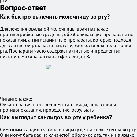
рту
Вопрос-ответ
Как быстро вылечить молочницу во рту?
Для лечения оральной молочницы врач назначает
противогрибковые средства, обезболивающие препараты по
показаниям, антигистаминные препараты, которые подходят
для слизистой рта: пастилки, гели, жидкости для полоскания
рта. Препараты часто содержат активные ингредиенты:
нистатин, миконазол или амфотерицин В.
Читайте также:
Физиотерапия при среднем отите: виды, показания и
противопоказания, проведение, результаты
Как выглядит кандидоз во рту у ребенка?
Симптомы кандидоза (молочницы) у детей: белые пятна во рту.
Они могут быть как на слизистой оболочке рта, так и на языке.