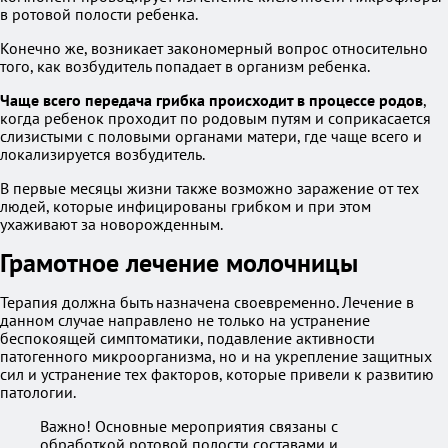
в ротовой полости ребенка.
Конечно же, возникает закономерный вопрос относительно
того, как возбудитель попадает в организм ребенка.
Чаще всего передача грибка происходит в процессе родов
,
когда ребенок проходит по родовым путям и соприкасается
слизистыми с половыми органами матери, где чаще всего и
локализируется возбудитель.
В первые месяцы жизни также возможно заражение от тех
людей, которые инфицированы грибком и при этом
ухаживают за новорожденным.
Грамотное лечение молочницы
Терапия должна быть назначена своевременно. Лечение в
данном случае направлено не только на устранение
беспокоящей симптоматики, подавление активности
патогенного микроорганизма, но и на укрепление защитных
сил и устранение тех факторов, которые привели к развитию
патологии.
Важно! Основные мероприятия связаны с
обработкой ротовой полости составами и