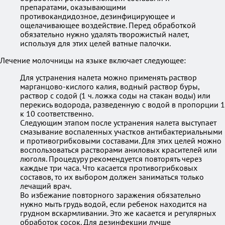
препаратами, оказывающими
противокандидозное, дезинфицирующее и
ощелачивающее воздействие. Перед обработкой
обязательно нужно удалять творожистый налет,
используя для этих целей ватные палочки.
Лечение молочницы на языке включает следующее:
Для устранения налета можно применять раствор
марганцово-кислого калия, водный раствор буры,
раствор с содой (1 ч. ложка соды на стакан воды) или
перекись водорода, разведенную с водой в пропорции 1
к 10 соответственно.
Следующим этапом после устранения налета выступает
смазывание воспаленных участков антибактериальными
и противогрибковыми составами. Для этих целей можно
воспользоваться растворами аниловых красителей или
люголя. Процедуру рекомендуется повторять через
каждые три часа. Что касается противогрибковых
составов, то их выбором должен заниматься только
лечащий врач.
Во избежание повторного заражения обязательно
нужно мыть грудь водой, если ребенок находится на
грудном вскармливании. Это же касается и регулярных
обработок сосок. Для дезинфекции лучше