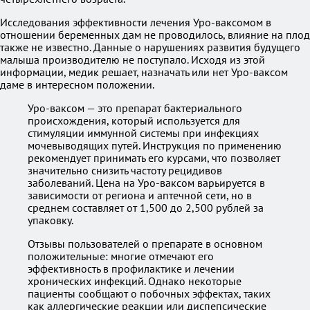
Исследования эффективности лечения Уро-ваксомом в
отношении беременных дам не проводилось, влияние на плод
также не известно. Данные о нарушениях развития будущего
малыша производителю не поступало. Исходя из этой
информации, медик решает, назначать или нет Уро-ваксом
даме в интересном положении.
Уро-ваксом — это препарат бактериального
происхождения, который используется для
стимуляции иммунной системы при инфекциях
мочевыводящих путей. Инструкция по применению
рекомендует принимать его курсами, что позволяет
значительно снизить частоту рецидивов
заболеваний. Цена на Уро-ваксом варьируется в
зависимости от региона и аптечной сети, но в
среднем составляет от 1,500 до 2,500 рублей за
упаковку.
Отзывы пользователей о препарате в основном
положительные: многие отмечают его
эффективность в профилактике и лечении
хронических инфекций. Однако некоторые
пациенты сообщают о побочных эффектах, таких
как аллергические реакции или диспепсические