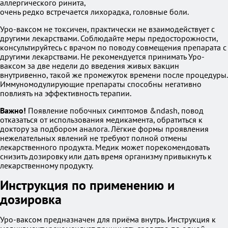
аллергического ринита,
очень редко встречается лихорадка, головные боли.
Уро-ваксом не токсичен, практически не взаимодействует с
другими лекарствами. Соблюдайте меры предосторожности,
консультируйтесь с врачом по поводу совмещения препарата с
другими лекарствами. Не рекомендуется принимать Уро-
ваксом за две недели до введения живых вакцин
внутривенно, такой же промежуток времени после процедуры.
Иммуномодулирующие препараты способны негативно
повлиять на эффективность терапии.
Важно!
Появление побочных симптомов &ndash, повод
отказаться от использования медикамента, обратиться к
доктору за подбором аналога. Лёгкие формы проявления
нежелательных явлений не требуют полной отмены
лекарственного продукта. Медик может порекомендовать
снизить дозировку или дать время организму привыкнуть к
лекарственному продукту.
Инструкция по применению и
дозировка
Уро-ваксом предназначен для приёма внутрь. Инструкция к