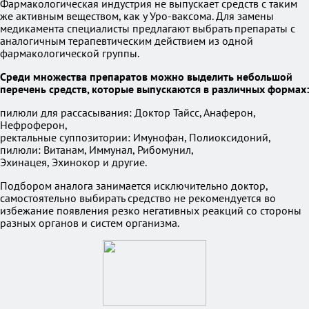
Фармакологическая индустрия не выпускает средств с таким
же активным веществом, как у Уро-ваксома. Для замены
медикамента специалисты предлагают выбрать препараты с
аналогичным терапевтическим действием из одной
фармакологической группы.
Среди множества препаратов можно выделить небольшой
перечень средств, которые выпускаются в различных формах:
пилюли для рассасывания: Доктор Тайсс, Анаферон,
Нефроферон,
ректальные суппозитории: Имунофан, Полиоксидоний,
пилюли: Витанам, Иммунал, Рибомунил,
Эхинацея, Эхинокор и другие.
Подбором аналога занимается исключительно доктор,
самостоятельно выбирать средство не рекомендуется во
избежание появления резко негативных реакций со стороны
разных органов и систем организма.