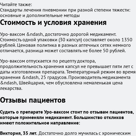
Читайте также:
Стандарты лечения пневмонии при разной степени тяжести:
основные и дополнительные методы
Стоимость и условия хранения
Уро-ваксом &ndash, достаточно дорогой медикамент.
Стоимость одной упаковки (30 капсул) составляет около 1350
рублей. Ценовая политика в разных аптечных сетях немного
отличается, разница может составлять не более 50 рублей.
Уро-ваксом отпускается по рецепту доктора,
продолжительность хранения капсул не превышает пяти лет с
даты изготовления препарата. Температурный режим во время
хранения &ndash, 25 градусов. Производитель медикамента
&ndash, Швейцария, чем обусловлена немаленькая цена
лекарства.
Отзывы пациентов
Судить о препарате Уро-ваксом стоит по отзывам пациентов,
которые применяли медикамент. Большинство откликов
имеют положительное направление:
Виктория, 35 лет.
Достаточно долго мучилась с хроническим