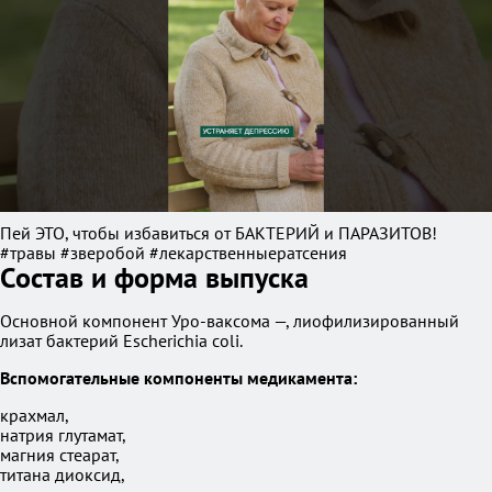
Пей ЭТО, чтобы избавиться от БАКТЕРИЙ и ПАРАЗИТОВ!
#травы #зверобой #лекарственныератсения
Состав и форма выпуска
Основной компонент Уро-ваксома —, лиофилизированный
лизат бактерий Escherichia coli.
Вспомогательные компоненты медикамента:
крахмал,
натрия глутамат,
магния стеарат,
титана диоксид,