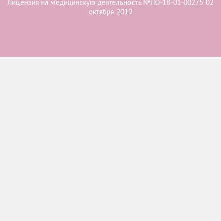
Лицензия на медицинскую деятельность №ЛО-18-01-00275 02
октября 2019