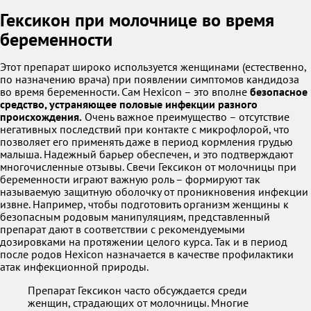
Гексикон при молочнице во время
беременности
Этот препарат широко используется женщинами (естественно,
по назначению врача) при появлении симптомов кандидоза
во время беременности. Сам Hexicon – это вполне
безопасное
средство, устраняющее половые инфекции разного
происхождения.
Очень важное преимущество – отсутствие
негативных последствий при контакте с микрофлорой, что
позволяет его применять даже в период кормления грудью
малыша. Надежный барьер обеспечен, и это подтверждают
многочисленные отзывы. Свечи Гексикон от молочницы при
беременности играют важную роль – формируют так
называемую защитную оболочку от проникновения инфекции
извне. Например, чтобы подготовить организм женщины к
безопасным родовым манипуляциям, представленный
препарат дают в соответствии с рекомендуемыми
дозировками на протяжении целого курса. Так и в период
после родов Hexicon назначается в качестве профилактики
атак инфекционной природы.
Препарат Гексикон часто обсуждается среди
женщин, страдающих от молочницы. Многие