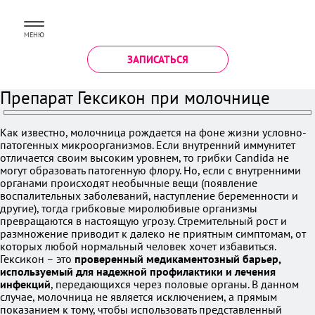
МЕНЮ
ЗАПИСАТЬСЯ
Препарат Гексикон при молочнице
Как известно, молочница рождается на фоне жизни условно-
патогенных микроорганизмов. Если внутренний иммунитет
отличается своим высоким уровнем, то грибки Candida не
могут образовать патогенную флору. Но, если с внутренними
органами происходят необычные вещи (появление
воспалительных заболеваний, наступление беременности и
другие), тогда грибковые миролюбивые организмы
превращаются в настоящую угрозу. Стремительный рост и
размножение приводит к далеко не приятным симптомам, от
которых любой нормальный человек хочет избавиться.
Гексикон – это
проверенный медикаментозный барьер,
используемый для надежной профилактики и лечения
инфекций
, передающихся через половые органы. В данном
случае, молочница не является исключением, а прямым
показанием к тому, чтобы использовать представленный