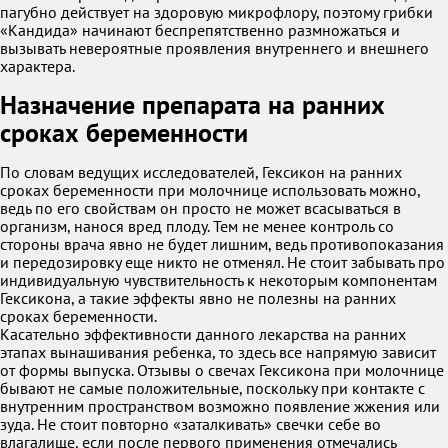
пагубно действует на здоровую микрофлору, поэтому грибки
«Кандида» начинают беспрепятственно размножаться и
вызывать невероятные проявления внутреннего и внешнего
характера.
Назначение препарата на ранних
сроках беременности
По словам ведущих исследователей, Гексикон на ранних
сроках беременности при молочнице использовать можно,
ведь по его свойствам он просто не может всасываться в
организм, нанося вред плоду. Тем не менее контроль со
стороны врача явно не будет лишним, ведь противопоказания
и передозировку еще никто не отменял. Не стоит забывать про
индивидуальную чувствительность к некоторым компонентам
Гексикона, а такие эффекты явно не полезны на ранних
сроках беременности.
Касательно эффективности данного лекарства на ранних
этапах вынашивания ребенка, то здесь все напрямую зависит
от формы выпуска. Отзывы о свечах Гексикона при молочнице
бывают не самые положительные, поскольку при контакте с
внутренним пространством возможно появление жжения или
зуда. Не стоит повторно «заталкивать» свечки себе во
влагалище, если после первого применения отмечались