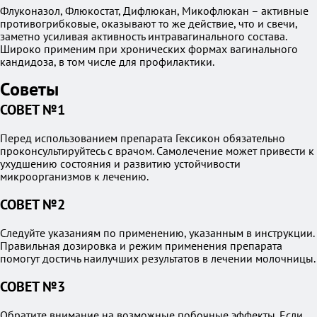
Флуконазол, Флюкостат, Дифлюкан, Микофлюкан – активные
противогрибковые, оказывают то же действие, что и свечи,
заметно усиливая активность интравагинального состава.
Широко применим при хронических формах вагинального
кандидоза, в том числе для профилактики.
Советы
СОВЕТ №1
Перед использованием препарата Гексикон обязательно
проконсультируйтесь с врачом. Самолечение может привести к
ухудшению состояния и развитию устойчивости
микроорганизмов к лечению.
СОВЕТ №2
Следуйте указаниям по применению, указанным в инструкции.
Правильная дозировка и режим применения препарата
помогут достичь наилучших результатов в лечении молочницы.
СОВЕТ №3
Обратите внимание на возможные побочные эффекты. Если