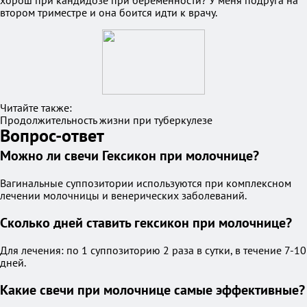
хорош при кандидозе при беременности? У меня подруга на
втором триместре и она боится идти к врачу.
Читайте также:
Продолжительность жизни при туберкулезе
Вопрос-ответ
Можно ли свечи Гексикон при молочнице?
Вагинальные суппозитории используются при комплексном
лечении молочницы и венерических заболеваний.
Сколько дней ставить гексикон при молочнице?
Для лечения: по 1 суппозиторию 2 раза в сутки, в течение 7-10
дней.
Какие свечи при молочнице самые эффективные?