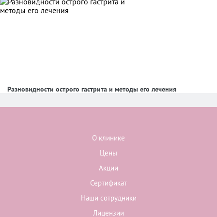
Разновидности острого гастрита и методы его лечения
О клинике
Цены
Акции
Сертификат
Наши сотрудники
Лицензии