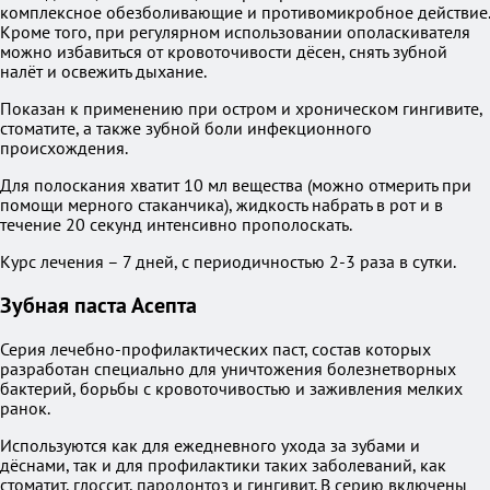
комплексное обезболивающие и противомикробное действие.
Кроме того, при регулярном использовании ополаскивателя
можно избавиться от кровоточивости дёсен, снять зубной
налёт и освежить дыхание.
Показан к применению при остром и хроническом гингивите,
стоматите, а также зубной боли инфекционного
происхождения.
Для полоскания хватит 10 мл вещества (можно отмерить при
помощи мерного стаканчика), жидкость набрать в рот и в
течение 20 секунд интенсивно прополоскать.
Курс лечения – 7 дней, с периодичностью 2-3 раза в сутки.
Зубная паста Асепта
Серия лечебно-профилактических паст, состав которых
разработан специально для уничтожения болезнетворных
бактерий, борьбы с кровоточивостью и заживления мелких
ранок.
Используются как для ежедневного ухода за зубами и
дёснами, так и для профилактики таких заболеваний, как
стоматит, глоссит, пародонтоз и гингивит. В серию включены