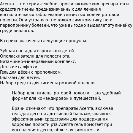
Асепта – это серия лечебно-профилактических препаратов и
средств гигиены предназначенных для лечения
воспалительных заболеваний слизистых тканей ротовой
полости. Они устраняют не только симптоматику, но и
первопричину болезни, что уже выгодно выделяет эту линейку
среди аналогов.
В серию включены следующие продукты:
Зубная паста для взрослых и детей.
Ополаскиватели для полости рта.
Витаминно-минеральный комплекс.
Детские салфетки.
Гель для дёсен с прополисом.
Бальзам для дёсен.
Набор средств для гигиены ротовой полости.
Набор для гигиены ротовой полости – это удобный
формат для командировок и путешествий.
Врачи отмечают, что препараты Асепта, включая
гель для дёсен и адгезивный бальзам, являются
эффективными средствами для поддержания
здоровья полости рта. Асепта гель помогает при
воспалениях дёсен, облегчая симптомы и