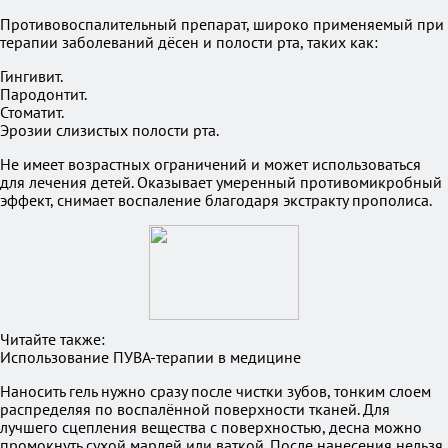
Противовоспалительный препарат, широко применяемый при
терапии заболеваний дёсен и полости рта, таких как:
Гингивит.
Пародонтит.
Стоматит.
Эрозии слизистых полости рта.
Не имеет возрастных ограничений и может использоваться
для лечения детей. Оказывает умеренный противомикробный
эффект, снимает воспаление благодаря экстракту прополиса.
Читайте также:
Использование ПУВА-терапии в медицине
Наносить гель нужно сразу после чистки зубов, тонким слоем
распределяя по воспалённой поверхности тканей. Для
лучшего сцепления вещества с поверхностью, десна можно
промокнуть сухой марлей или ваткой. После нанесения нельзя