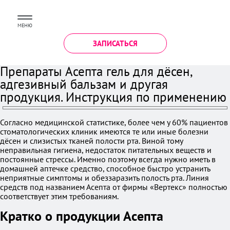
МЕНЮ
ЗАПИСАТЬСЯ
Препараты Асепта гель для дёсен,
адгезивный бальзам и другая
продукция. Инструкция по применению
Согласно медицинской статистике, более чем у 60% пациентов
стоматологических клиник имеются те или иные болезни
дёсен и слизистых тканей полости рта. Виной тому
неправильная гигиена, недостаток питательных веществ и
постоянные стрессы. Именно поэтому всегда нужно иметь в
домашней аптечке средство, способное быстро устранить
неприятные симптомы и обеззаразить полость рта. Линия
средств под названием Асепта от фирмы «Вертекс» полностью
соответствует этим требованиям.
Кратко о продукции Асепта