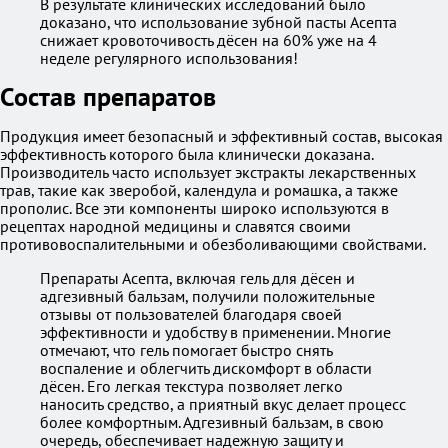
В результате клинических исследований было
доказано, что использование зубной пасты Асепта
снижает кровоточивость дёсен на 60% уже на 4
неделе регулярного использования!
Состав препаратов
Продукция имеет безопасный и эффективный состав, высокая
эффективность которого была клинически доказана.
Производитель часто использует экстракты лекарственных
трав, такие как зверобой, календула и ромашка, а также
прополис. Все эти компоненты широко используются в
рецептах народной медицины и славятся своими
противовоспалительными и обезболивающими свойствами.
Препараты Асепта, включая гель для дёсен и
адгезивный бальзам, получили положительные
отзывы от пользователей благодаря своей
эффективности и удобству в применении. Многие
отмечают, что гель помогает быстро снять
воспаление и облегчить дискомфорт в области
дёсен. Его легкая текстура позволяет легко
наносить средство, а приятный вкус делает процесс
более комфортным. Адгезивный бальзам, в свою
очередь, обеспечивает надежную защиту и