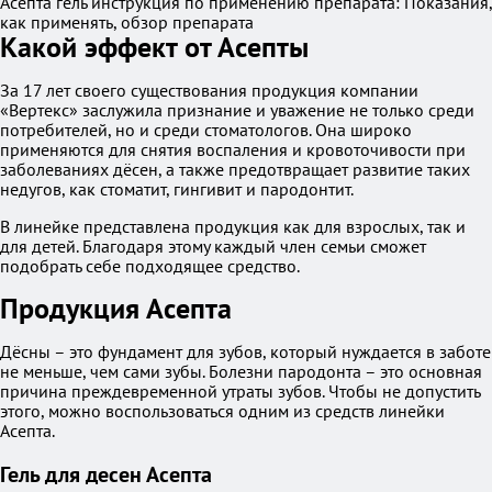
Асепта гель инструкция по применению препарата: Показания,
как применять, обзор препарата
Какой эффект от Асепты
За 17 лет своего существования продукция компании
«Вертекс» заслужила признание и уважение не только среди
потребителей, но и среди стоматологов. Она широко
применяются для снятия воспаления и кровоточивости при
заболеваниях дёсен, а также предотвращает развитие таких
недугов, как стоматит, гингивит и пародонтит.
В линейке представлена продукция как для взрослых, так и
для детей. Благодаря этому каждый член семьи сможет
подобрать себе подходящее средство.
Продукция Асепта
Дёсны – это фундамент для зубов, который нуждается в заботе
не меньше, чем сами зубы. Болезни пародонта – это основная
причина преждевременной утраты зубов. Чтобы не допустить
этого, можно воспользоваться одним из средств линейки
Асепта.
Гель для десен Асепта