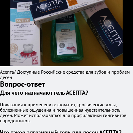
Асепта/ Доступные Российские средства для зубов и проблем
десен
Вопрос-ответ
Для чего назначают гель АСЕПТА?
Показания к применению: стоматит, трофические язвы,
болезненные ощущения и повышенная чувствительность
десен. Может использоваться для профилактики гингивитов,
пародонтитов.
Что такое адгезивный гель для десен АСЕПТА?