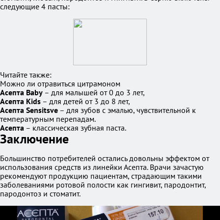
следующие 4 пасты:
Читайте также:
Можно ли отравиться цитрамоном
Асепта Baby
– для малышей от 0 до 3 лет,
Асепта Kids
– для детей от 3 до 8 лет,
Асепта Sensitsve
– для зубов с эмалью, чувствительной к
температурным перепадам.
Асепта
– классическая зубная паста.
Заключение
Большинство потребителей остались довольны эффектом от
использования средств из линейки Асепта. Врачи зачастую
рекомендуют продукцию пациентам, страдающим такими
заболеваниями ротовой полости как гингивит, пародонтит,
пародонтоз и стоматит.