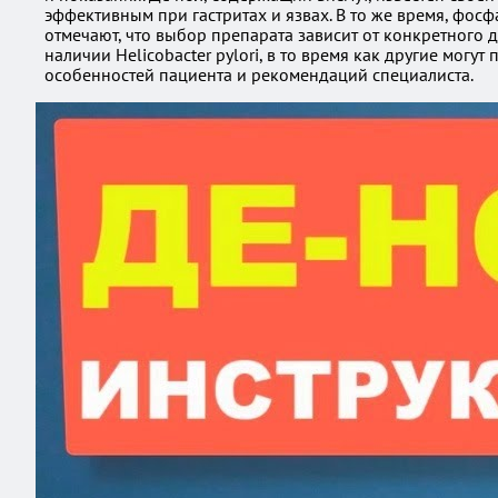
эффективным при гастритах и язвах. В то же время, фос
отмечают, что выбор препарата зависит от конкретного 
наличии Helicobacter pylori, в то время как другие мо
особенностей пациента и рекомендаций специалиста.