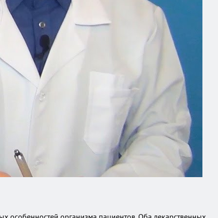
ых особенностей организма пациентов. Оба лекарственных