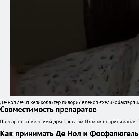
Де-нол лечит хеликобактер пилори? #денол #хеликобактерпи
Совместимость препаратов
Препараты совместимы друг с другом. Их можно принимать в 
Как принимать Де Нол и Фосфалюгель