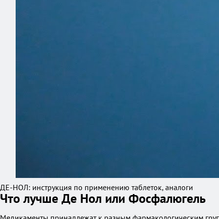
ДЕ-НОЛ: инструкция по применению таблеток, аналоги
Что лучше Де Нол или Фосфалюгель
Медикаменты принадлежат к разным фармакологическим групп