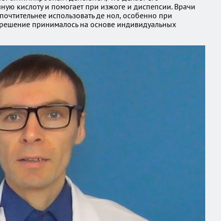
ную кислоту и помогает при изжоге и диспепсии. Врачи
почтительнее использовать де нол, особенно при
обы решение принималось на основе индивидуальных