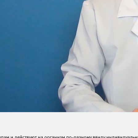
ам и действуют на организм по-разному ввиду индивидуальн