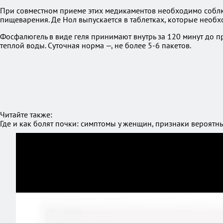
При совместном приеме этих медикаментов необходимо соблю
пищеварения. Де Нол выпускается в таблетках, которые необхо
Фосфалюгель в виде геля принимают внутрь за 120 минут до п
теплой воды. Суточная норма —, не более 5-6 пакетов.
Читайте также:
Где и как болят почки: симптомы у женщин, признаки вероятн