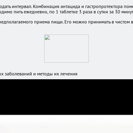
дать интервал. Комбинация антацида и гастропротектора пом
димо пить ежедневно, по 1 таблетке 3 раза в сутки за 30 мину
редполагаемого приема пищи. Его можно принимать в чистом ви
ых заболеваний и методы их лечения