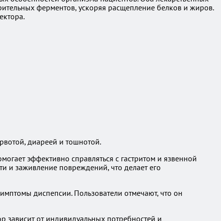
ительных ферментов, ускоряя расщепление белков и жиров.
ектора.
вотой, диареей и тошнотой.
могает эффективно справляться с гастритом и язвенной
ти и заживление повреждений, что делает его
симптомы диспепсии. Пользователи отмечают, что он
ор зависит от индивидуальных потребностей и