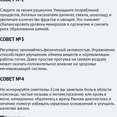
Следите за своим рационом. Уменьшите потребление
продуктов, богатых оксалатами (шпинат, свекла, шоколад), и
увеличьте количество фруктов и овощей. Это поможет
сбалансировать уровень минералов в организме и снизить
риск образования камней.
СОВЕТ №3
Регулярно занимайтесь физической активностью. Упражнения
способствуют улучшению обмена веществ и нормализации
работы почек. Даже простая прогулка на свежем воздухе
может оказать положительное влияние на здоровье
мочевыводящей системы.
СОВЕТ №4
Не игнорируйте симптомы. Если вы заметили боль в области
поясницы, частые позывы к мочеиспусканию или кровь в
моче, немедленно обратитесь к врачу. Ранняя диагностика и
лечение помогут избежать серьезных осложнений и улучшить
качество жизни.