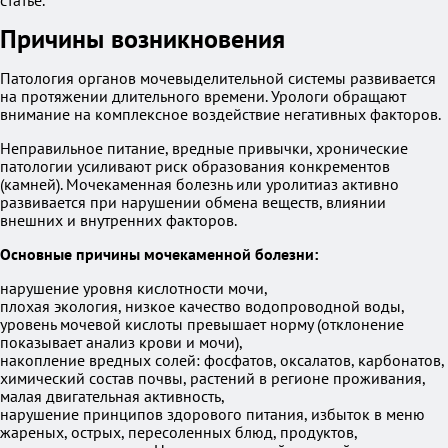
статье.
Причины возникновения
Патология органов мочевыделительной системы развивается
на протяжении длительного времени. Урологи обращают
внимание на комплексное воздействие негативных факторов.
Неправильное питание, вредные привычки, хронические
патологии усиливают риск образования конкрементов
(камней). Мочекаменная болезнь или уролитиаз активно
развивается при нарушении обмена веществ, влиянии
внешних и внутренних факторов.
Основные причины мочекаменной болезни:
нарушение уровня кислотности мочи,
плохая экология, низкое качество водопроводной воды,
уровень мочевой кислоты превышает норму (отклонение
показывает анализ крови и мочи),
накопление вредных солей: фосфатов, оксалатов, карбонатов,
химический состав почвы, растений в регионе проживания,
малая двигательная активность,
нарушение принципов здорового питания, избыток в меню
жареных, острых, пересоленных блюд, продуктов,