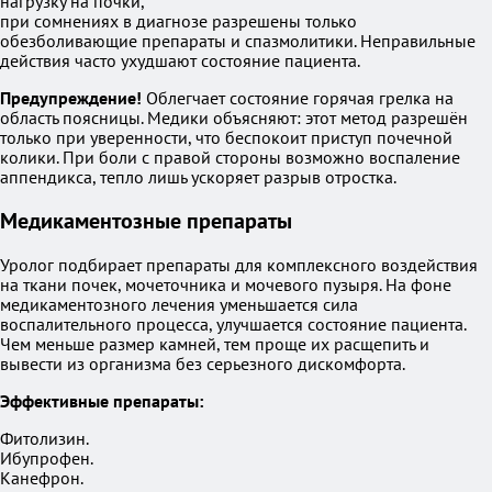
нагрузку на почки,
при сомнениях в диагнозе разрешены только
обезболивающие препараты и спазмолитики. Неправильные
действия часто ухудшают состояние пациента.
Предупреждение!
Облегчает состояние горячая грелка на
область поясницы. Медики объясняют: этот метод разрешён
только при уверенности, что беспокоит приступ почечной
колики. При боли с правой стороны возможно воспаление
аппендикса, тепло лишь ускоряет разрыв отростка.
Медикаментозные препараты
Уролог подбирает препараты для комплексного воздействия
на ткани почек, мочеточника и мочевого пузыря. На фоне
медикаментозного лечения уменьшается сила
воспалительного процесса, улучшается состояние пациента.
Чем меньше размер камней, тем проще их расщепить и
вывести из организма без серьезного дискомфорта.
Эффективные препараты:
Фитолизин.
Ибупрофен.
Канефрон.