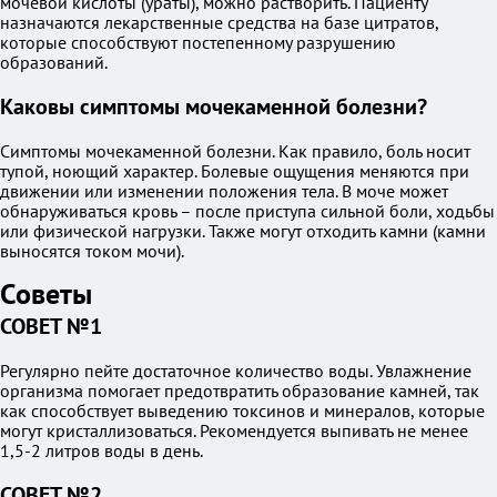
мочевой кислоты (ураты), можно растворить. Пациенту
назначаются лекарственные средства на базе цитратов,
которые способствуют постепенному разрушению
образований.
Каковы симптомы мочекаменной болезни?
Симптомы мочекаменной болезни. Как правило, боль носит
тупой, ноющий характер. Болевые ощущения меняются при
движении или изменении положения тела. В моче может
обнаруживаться кровь – после приступа сильной боли, ходьбы
или физической нагрузки. Также могут отходить камни (камни
выносятся током мочи).
Советы
СОВЕТ №1
Регулярно пейте достаточное количество воды. Увлажнение
организма помогает предотвратить образование камней, так
как способствует выведению токсинов и минералов, которые
могут кристаллизоваться. Рекомендуется выпивать не менее
1,5-2 литров воды в день.
СОВЕТ №2