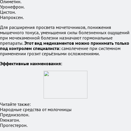
Олиметин.
Уронефрон.
Цистон.
Напроксен.
Для расширения просвета мочеточников, понижения
мышечного тонуса, уменьшения силы болезненных ощущений
при мочекаменной болезни назначают гормональные
препараты.
Этот вид медикаментов можно принимать только
под контролем специалиста:
самолечение при системном
применении грозит серьёзными осложнениями.
Эффективные наименования:
Читайте также:
Народные средства от молочницы
Преднизолон.
Глюкагон.
Прогестерон.