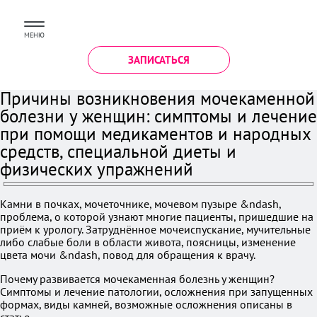
МЕНЮ
ЗАПИСАТЬСЯ
Причины возникновения мочекаменной
болезни у женщин: симптомы и лечение
при помощи медикаментов и народных
средств, специальной диеты и
физических упражнений
Камни в почках, мочеточнике, мочевом пузыре &ndash,
проблема, о которой узнают многие пациенты, пришедшие на
приём к урологу. Затруднённое мочеиспускание, мучительные
либо слабые боли в области живота, поясницы, изменение
цвета мочи &ndash, повод для обращения к врачу.
Почему развивается мочекаменная болезнь у женщин?
Симптомы и лечение патологии, осложнения при запущенных
формах, виды камней, возможные осложнения описаны в