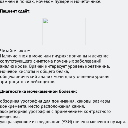
камней в почках, мочевом пузыре и мочеточнике.
Пациент сдаёт:
Читайте также:
Наличие гноя в моче или пиурия: причины и лечение
сопутствующего симптома почечных заболеваний
анализ крови. Врачей интересует уровень креатинина,
мочевой кислоты и общего белка,
общеклинический анализ мочи для уточнения уровня
эритроцитов и лейкоцитов.
Диагностика мочекаменной болезни:
обзорная урография для понимания, каковы размеры
конкремента, место расположения камня,
экскреторная урография с применением контрастного
вещества,
ультразвуковое исследование (УЗИ) почек и мочевого пузыря.