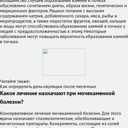
Большинство случаев образования камней в почках
обусловлено сочетанием диеты, образа жизни, генетических и
медицинских факторов. Рацион питания с высоким
содержанием натрия, добавленного сахара, мяса, рыбы и
морепродуктов, а также недостаток фруктов, овощей, кальция
и воды могут способствовать образованию камней в почках у
людей с предрасположенностью к этому. Некоторые
заболевания могут повышать вероятность образования камней
в почках.
Читайте также:
Как определить день овуляции после месячных
Какое лечение назначают при мочекаменной
болезни?
Консервативное лечение мочекаменной болезни. Для этого
врачи назначают спазмолитические, обезболивающие и
мочегонные препараты. Конкременты, состоящие из солей