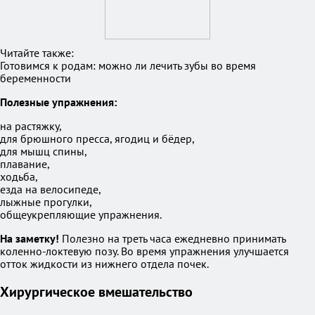
Читайте также:
Готовимся к родам: можно ли лечить зубы во время
беременности
Полезные упражнения:
на растяжку,
для брюшного пресса, ягодиц и бёдер,
для мышц спины,
плавание,
ходьба,
езда на велосипеде,
лыжные прогулки,
общеукрепляющие упражнения.
На заметку!
Полезно на треть часа ежедневно принимать
коленно-локтевую позу. Во время упражнения улучшается
отток жидкости из нижнего отдела почек.
Хирургическое вмешательство