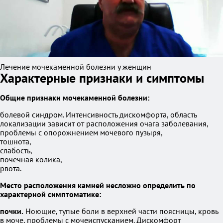
Лечение мочекаменной болезни у женщин
Характерные признаки и симптомы
Общие признаки мочекаменной болезни:
болевой синдром. Интенсивность дискомфорта, область
локализации зависит от расположения очага заболевания,
проблемы с опорожнением мочевого пузыря,
тошнота,
слабость,
почечная колика,
рвота.
Место расположения камней несложно определить по
характерной симптоматике:
почки.
Ноющие, тупые боли в верхней части поясницы, кровь
в моче, проблемы с мочеиспусканием. Дискомфорт