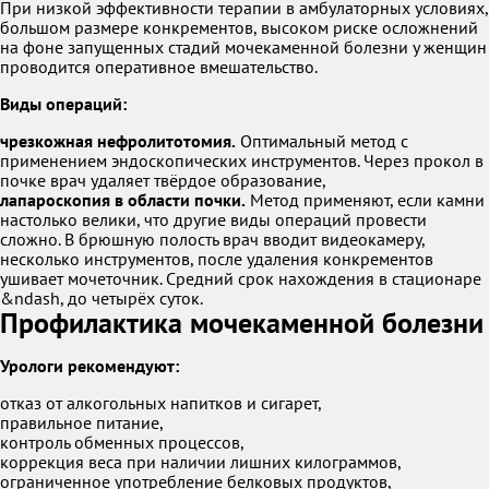
При низкой эффективности терапии в амбулаторных условиях,
большом размере конкрементов, высоком риске осложнений
на фоне запущенных стадий мочекаменной болезни у женщин
проводится оперативное вмешательство.
Виды операций:
чрезкожная нефролитотомия.
Оптимальный метод с
применением эндоскопических инструментов. Через прокол в
почке врач удаляет твёрдое образование,
лапароскопия в области почки.
Метод применяют, если камни
настолько велики, что другие виды операций провести
сложно. В брюшную полость врач вводит видеокамеру,
несколько инструментов, после удаления конкрементов
ушивает мочеточник. Средний срок нахождения в стационаре
&ndash, до четырёх суток.
Профилактика мочекаменной болезни
Урологи рекомендуют:
отказ от алкогольных напитков и сигарет,
правильное питание,
контроль обменных процессов,
коррекция веса при наличии лишних килограммов,
ограниченное употребление белковых продуктов,