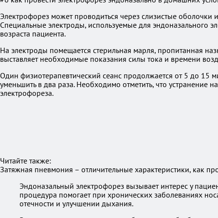
Электрофорез может проводиться через слизистые оболочки и
Специальные электроды, используемые для эндоназального эл
возраста пациента.
На электроды помещается стерильная марля, пропитанная наз
выставляет необходимые показания силы тока и времени возд
Один физиотерапевтический сеанс продолжается от 5 до 15 мин
уменьшить в два раза. Необходимо отметить, что устранение 
электрофореза.
Читайте также:
Затяжная пневмония – отличительные характеристики, как про
Эндоназальный электрофорез вызывает интерес у пациен
процедура помогает при хронических заболеваниях носа
отечности и улучшении дыхания.