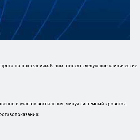
строго по показаниям. К ним относят следующие клинические
венно в участок воспаления, минуя системный кровоток.
противопоказания: