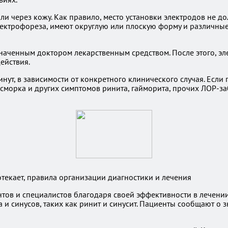
ли через кожу. Как правило, место установки электродов не 
ектрофореза, имеют округлую или плоскую форму и различные 
наченным доктором лекарственным средством. После этого, эл
ействия.
ут, в зависимости от конкретного клинического случая. Если 
насморка и других симптомов ринита, гайморита, прочих ЛОР-
текает, правила организации диагностики и лечения
тов и специалистов благодаря своей эффективности в лечении
 и синусов, таких как ринит и синусит. Пациенты сообщают о