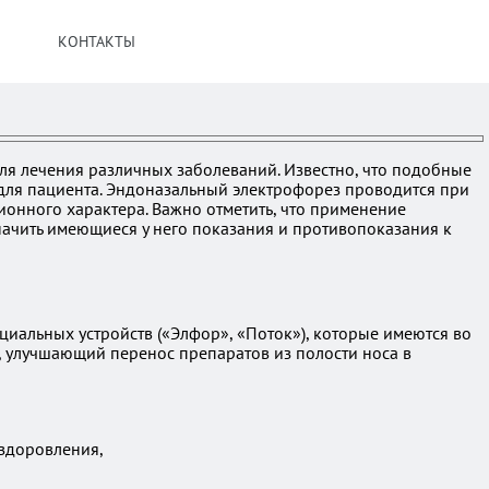
КОНТАКТЫ
ля лечения различных заболеваний. Известно, что подобные
 для пациента. Эндоназальный электрофорез проводится при
онного характера. Важно отметить, что применение
начить имеющиеся у него показания и противопоказания к
альных устройств («Элфор», «Поток»), которые имеются во
, улучшающий перенос препаратов из полости носа в
здоровления,