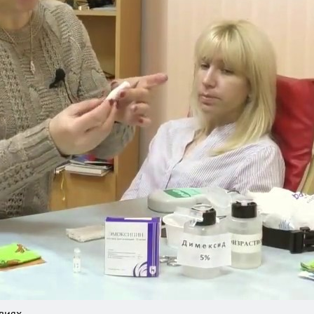
виях.