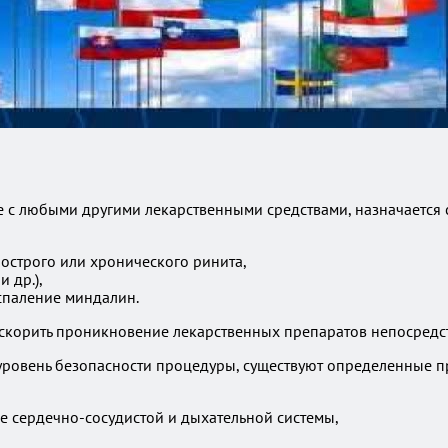
е с любыми другими лекарственными средствами, назначается 
острого или хронического ринита,
 др.),
спаление миндалин.
скорить проникновение лекарственных препаратов непосредст
й уровень безопасности процедуры, существуют определенные 
е сердечно-сосудистой и дыхательной системы,