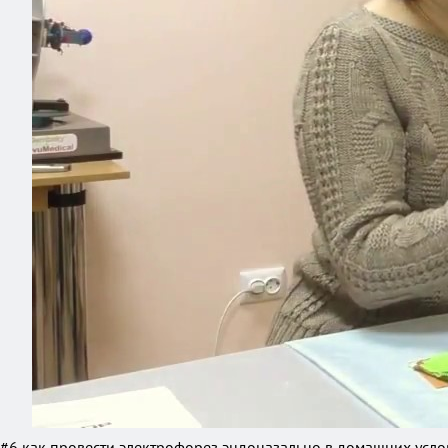
#6 как провести электрофорез эндоназально в домашних усло