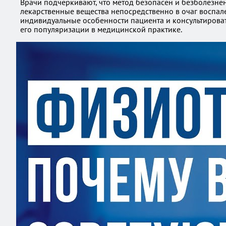
Врачи подчеркивают, что метод безопасен и безболезнен
лекарственные вещества непосредственно в очаг воспале
индивидуальные особенности пациента и консультировать
его популяризации в медицинской практике.