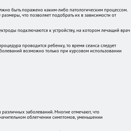
должно быть поражено каким-либо патологическим процессом.
размеры, что позволяет подобрать их в зависимости от
ектроды подключаются к устройству, на котором лечащий врач
процедура проводится ребенку, то время сеанса следует
заболеваний возможно только при курсовом использовании
 различных заболеваний. Многие отмечают, что
 значительном облегчении симптомов, уменьшении