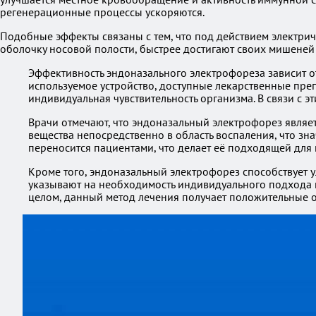
регенерационные процессы ускоряются.
Подобные эффекты связаны с тем, что под действием электрич
оболочку носовой полости, быстрее достигают своих мишеней
Эффективность эндоназального электрофореза зависит о
используемое устройство, доступные лекарственные преп
индивидуальная чувствительность организма. В связи с
Врачи отмечают, что эндоназальный электрофорез являе
вещества непосредственно в область воспаления, что з
переносится пациентами, что делает её подходящей для
Кроме того, эндоназальный электрофорез способствует
указывают на необходимость индивидуального подхода к 
целом, данный метод лечения получает положительные о