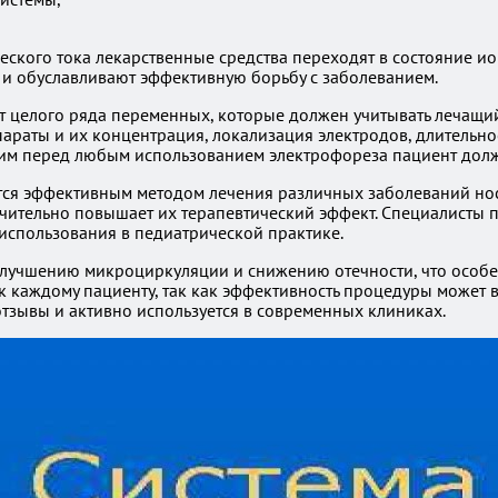
еского тока лекарственные средства переходят в состояние и
 и обуславливают эффективную борьбу с заболеванием.
т целого ряда переменных, которые должен учитывать лечащий
араты и их концентрация, локализация электродов, длительно
 этим перед любым использованием электрофореза пациент дол
тся эффективным методом лечения различных заболеваний носо
начительно повышает их терапевтический эффект. Специалисты
 использования в педиатрической практике.
 улучшению микроциркуляции и снижению отечности, что особе
каждому пациенту, так как эффективность процедуры может ва
тзывы и активно используется в современных клиниках.