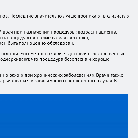
онов. Последние значительно лучше проникают в слизистую
 врач при назначении процедуры: возраст пациента,
сть процедуры и применяемая сила тока,
жен быть полноценно обследован.
глотки. Этот метод позволяет доставлять лекарственные
 подчеркивают, что процедура безопасна и хорошо
нно важно при хронических заболеваниях. Врачи также
рьироваться в зависимости от конкретного случая. В