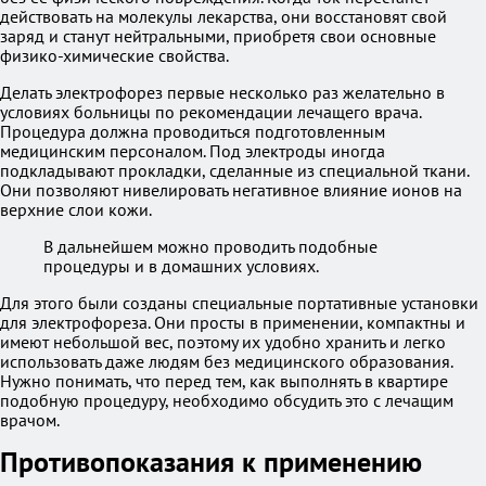
действовать на молекулы лекарства, они восстановят свой
заряд и станут нейтральными, приобретя свои основные
физико-химические свойства.
Делать электрофорез первые несколько раз желательно в
условиях больницы по рекомендации лечащего врача.
Процедура должна проводиться подготовленным
медицинским персоналом. Под электроды иногда
подкладывают прокладки, сделанные из специальной ткани.
Они позволяют нивелировать негативное влияние ионов на
верхние слои кожи.
В дальнейшем можно проводить подобные
процедуры и в домашних условиях.
Для этого были созданы специальные портативные установки
для электрофореза. Они просты в применении, компактны и
имеют небольшой вес, поэтому их удобно хранить и легко
использовать даже людям без медицинского образования.
Нужно понимать, что перед тем, как выполнять в квартире
подобную процедуру, необходимо обсудить это с лечащим
врачом.
Противопоказания к применению