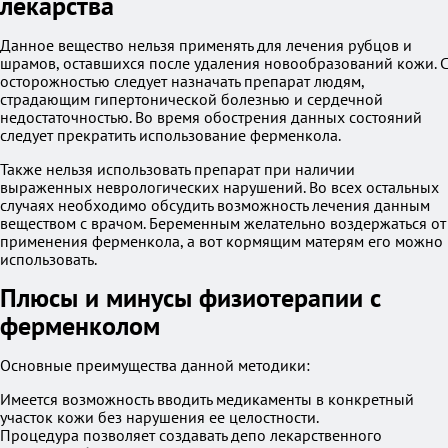
лекарства
Данное вещество нельзя применять для лечения рубцов и
шрамов, оставшихся после удаления новообразований кожи. С
осторожностью следует назначать препарат людям,
страдающим гипертонической болезнью и сердечной
недостаточностью. Во время обострения данных состояний
следует прекратить использование ферменкола.
Также нельзя использовать препарат при наличии
выраженных неврологических нарушений. Во всех остальных
случаях необходимо обсудить возможность лечения данным
веществом с врачом. Беременным желательно воздержаться от
применения ферменкола, а вот кормящим матерям его можно
использовать.
Плюсы и минусы физиотерапии с
ферменколом
Основные преимущества данной методики:
Имеется возможность вводить медикаменты в конкретный
участок кожи без нарушения ее целостности.
Процедура позволяет создавать депо лекарственного