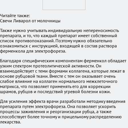
Читайте также:
Свечи Ливарол от молочницы
Также нужно учитывать индивидуальную непереносимость
препарата, и то, что каждый препарат имеет собственный
список противопоказаний. Поэтому нужно обязательно
ознакомиться с инструкцией, входящей в состав раствора
ферменкола для электрофореза.
Благодаря специфическим компонентам ферменкол обладает
узким спектром протеолитической активности. Он
взаимодействует с теми формами коллагена, которые лежат в
основе рубцовой ткани. Вместе с тем он оказывает очень
слабое влияние на коллаген нормального межклеточного
матрикса, что позволяет применять его для коррекции
шрамов, рубцов и последствий угревой болезни кожи.
Для усиления эффекта врачи разработали методику введения
препарата путем электрофореза. Она позволяет ускорить
процессы заживления и реорганизации рубца, а также
способствует более точному и прицельному распределению
лекарства.