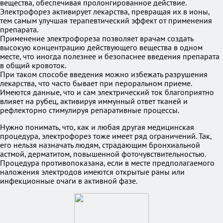
вещества, обеспечивая пролонгированное действие.
Электрофорез активирует лекарства, превращая их в ионы,
тем самым улучшая терапевтический эффект от применения
препарата.
Применение электрофореза позволяет врачам создать
высокую концентрацию действующего вещества в одном
месте, что иногда полезнее и безопаснее введения препарата
в общий кровоток.
При таком способе введения можно избежать разрушения
лекарства, что часто бывает при пероральном приеме.
Имеются данные, что и сам электрический ток благоприятно
влияет на рубец, активируя иммунный ответ тканей и
рефлекторно стимулируя репаративные процессы.
Нужно понимать, что, как и любая другая медицинская
процедура, электрофорез тоже имеет ряд ограничений. Так,
его нельзя назначать людям, страдающим бронхиальной
астмой, дерматитом, повышенной фоточувствительностью.
Процедура противопоказана, если в месте предполагаемого
наложения электродов имеются открытые раны или
инфекционные очаги в активной фазе.