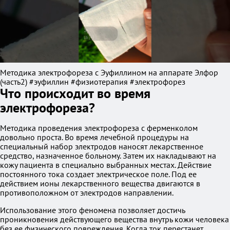
Методика электрофореза с Эуфиллином на аппарате Элфор
(часть2) #эуфиллин #физиотерапия #электрофорез
Что происходит во время
электрофореза?
Методика проведения электрофореза с ферменколом
довольно проста. Во время лечебной процедуры на
специальный набор электродов наносят лекарственное
средство, назначенное больному. Затем их накладывают на
кожу пациента в специально выбранных местах. Действие
постоянного тока создает электрическое поле. Под ее
действием ионы лекарственного вещества двигаются в
противоположном от электродов направлении.
Использование этого феномена позволяет достичь
проникновения действующего вещества внутрь кожи человека
без ее физического повреждения. Когда ток перестанет