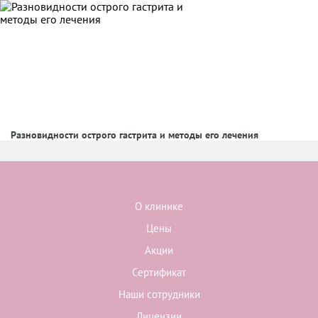
Разновидности острого гастрита и методы его лечения
О клинике
Цены
Акции
Сертификат
Наши сотрудники
Лицензии