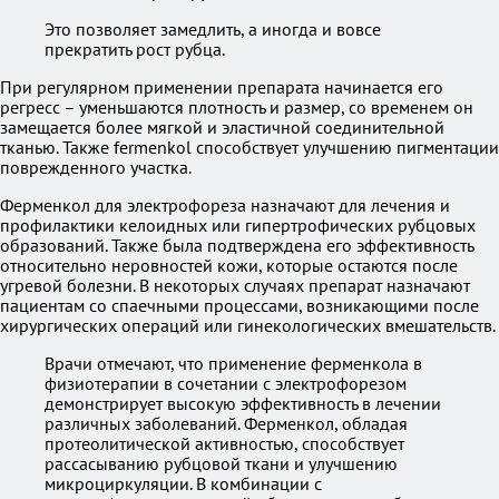
Это позволяет замедлить, а иногда и вовсе
прекратить рост рубца.
При регулярном применении препарата начинается его
регресс – уменьшаются плотность и размер, со временем он
замещается более мягкой и эластичной соединительной
тканью. Также fermenkol способствует улучшению пигментации
поврежденного участка.
Ферменкол для электрофореза назначают для лечения и
профилактики келоидных или гипертрофических рубцовых
образований. Также была подтверждена его эффективность
относительно неровностей кожи, которые остаются после
угревой болезни. В некоторых случаях препарат назначают
пациентам со спаечными процессами, возникающими после
хирургических операций или гинекологических вмешательств.
Врачи отмечают, что применение ферменкола в
физиотерапии в сочетании с электрофорезом
демонстрирует высокую эффективность в лечении
различных заболеваний. Ферменкол, обладая
протеолитической активностью, способствует
рассасыванию рубцовой ткани и улучшению
микроциркуляции. В комбинации с