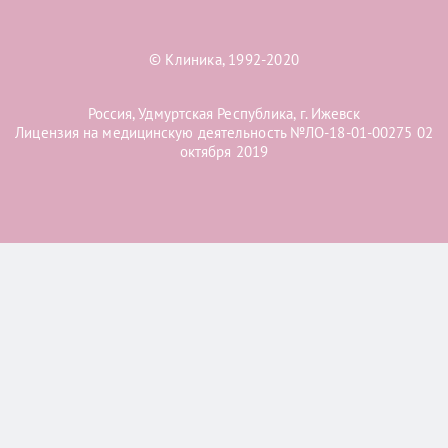
© Клиника, 1992-2020
Россия, Удмуртская Республика, г. Ижевск
Лицензия на медицинскую деятельность №ЛО-18-01-00275 02
октября 2019