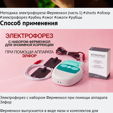
Методика электрофореза Ферменкол (часть 1) #shorts #обзор
#электрофорез #рубец #ожог #ожоги #рубцы
Способ применения
Электрофорез с набором Ферменкол при помощи аппарата
Элфор
Ферменкол выпускается в виде мази и комплектов для