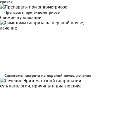
сроках
Препараты при эндометриозе
Свежие публикации
Симптомы гастрита на нервной почве, лечение