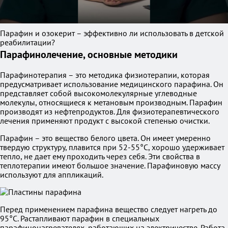
Парафин и озокерит – эффективно ли использовать в детской
реабилитации?
Парафинолечение, основные методики
Парафинотерапия – это методика физиотерапии, которая
предусматривает использование медицинского парафина. Он
представляет собой высокомолекулярные углеводные
молекулы, относящиеся к метановым производным. Парафин
производят из нефтепродуктов. Для физиотерапевтического
лечения применяют продукт с высокой степенью очистки.
Парафин – это вещество белого цвета. Он имеет умеренно
твердую структуру, плавится при 52-55°С, хорошо удерживает
тепло, не дает ему проходить через себя. Эти свойства в
теплотерапии имеют большое значение. Парафиновую массу
используют для аппликаций.
Перед применением парафина вещество следует нагреть до
95°С. Растапливают парафин в специальных
парафинонагревателях, работающих на электричестве. Работа