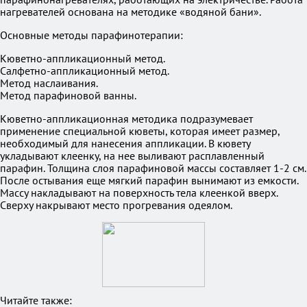
нагревателей основана на методике «водяной бани».
Основные методы парафинотерапии:
Кюветно-аппликационный метод.
Салфетно-аппликационный метод.
Метод наслаивания.
Метод парафиновой ванны.
Кюветно-аппликационная методика подразумевает
применение специальной кюветы, которая имеет размер,
необходимый для нанесения аппликации. В кювету
укладывают клеенку, на нее выливают расплавленный
парафин. Толщина слоя парафиновой массы составляет 1-2 см.
После остывания еще мягкий парафин вынимают из емкости.
Массу накладывают на поверхность тела клеенкой вверх.
Сверху накрывают место прогревания одеялом.
Читайте также: