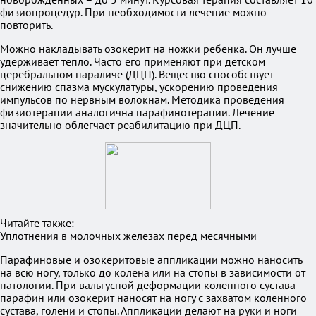
физиопроцедур. При необходимости лечение можно
повторить.
Можно накладывать озокерит на ножки ребенка. Он лучше
удерживает тепло. Часто его применяют при детском
церебральном параличе (ДЦП). Вещество способствует
снижению спазма мускулатуры, ускорению проведения
импульсов по нервным волокнам. Методика проведения
физиотерапии аналогична парафинотерапии. Лечение
значительно облегчает реабилитацию при ДЦП.
Читайте также:
Уплотнения в молочных железах перед месячными
Парафиновые и озокеритовые аппликации можно наносить
на всю ногу, только до колена или на стопы в зависимости от
патологии. При вальгусной деформации коленного сустава
парафин или озокерит наносят на ногу с захватом коленного
сустава, голени и стопы. Аппликации делают на руки и ноги