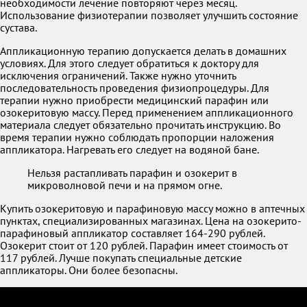
необходимости лечение повторяют через месяц.
Использование физиотерапии позволяет улучшить состояние
сустава.
Аппликационную терапию допускается делать в домашних
условиях. Для этого следует обратиться к доктору для
исключения ограничений. Также нужно уточнить
последовательность проведения физиопроцедуры. Для
терапии нужно приобрести медицинский парафин или
озокеритовую массу. Перед применением аппликационного
материала следует обязательно прочитать инструкцию. Во
время терапии нужно соблюдать пропорции наложения
аппликатора. Нагревать его следует на водяной бане.
Нельзя растапливать парафин и озокерит в
микроволновой печи и на прямом огне.
Купить озокеритовую и парафиновую массу можно в аптечных
пунктах, специализированных магазинах. Цена на озокерито-
парафиновый аппликатор составляет 164-290 рублей.
Озокерит стоит от 120 рублей. Парафин имеет стоимость от
117 рублей. Лучше покупать специальные детские
аппликаторы. Они более безопасны.