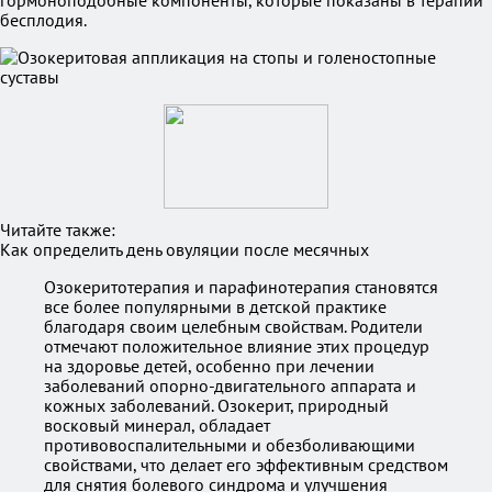
гормоноподобные компоненты, которые показаны в терапии
бесплодия.
Читайте также:
Как определить день овуляции после месячных
Озокеритотерапия и парафинотерапия становятся
все более популярными в детской практике
благодаря своим целебным свойствам. Родители
отмечают положительное влияние этих процедур
на здоровье детей, особенно при лечении
заболеваний опорно-двигательного аппарата и
кожных заболеваний. Озокерит, природный
восковый минерал, обладает
противовоспалительными и обезболивающими
свойствами, что делает его эффективным средством
для снятия болевого синдрома и улучшения