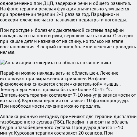
одновременно при ДЦП, задержке речи и общего развития.
На фоне терапии речевая функция значительно улучшается
при проведении терапии 2-3 раза за год. Парафино- и
озокеритолечение часто назначают педиатры и логопеды.
При простуде и болезнях дыхательной системы парафин
накладывают на ноги и руки, верхнюю часть спины. Озокерит
при кашле детям назначают на спину, но только на этапе
восстановления. В острый период болезни лечение проводить
нельзя.
Парафин можно накладывать на область шеи. Лечение
используют при выраженной кривошее. На фоне
физиолечения снижается спазм «кивательной» мышцы.
Температура массы должна быть не более 40-45 °С.
Длительность терапии составляет 7-10 минут (в зависимости от
возраста). Курсовая терапия составляет 10 физиопроцедур.
При необходимости лечение можно продлить.
Аппликационную методику применяют для терапии дисплазии
тазобедренного сустава (ТБС). Парафин наносят на область
бедра и тазобедренного сустава. Процедура длится 5-10
минут. Курсовая терапия составляет 20 сеансов. При