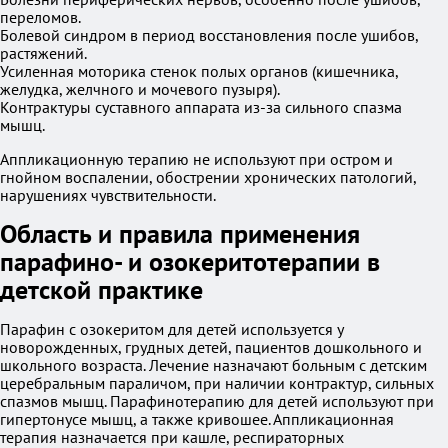
переломов.
Болевой синдром в период восстановления после ушибов,
растяжений.
Усиленная моторика стенок полых органов (кишечника,
желудка, желчного и мочевого пузыря).
Контрактуры суставного аппарата из-за сильного спазма
мышц.
Аппликационную терапию не используют при остром и
гнойном воспалении, обострении хронических патологий,
нарушениях чувствительности.
Область и правила применения
парафино- и озокеритотерапии в
детской практике
Парафин с озокеритом для детей используется у
новорожденных, грудных детей, пациентов дошкольного и
школьного возраста. Лечение назначают больным с детским
церебральным параличом, при наличии контрактур, сильных
спазмов мышц. Парафинотерапию для детей используют при
гипертонусе мышц, а также кривошее. Аппликационная
терапия назначается при кашле, респираторных