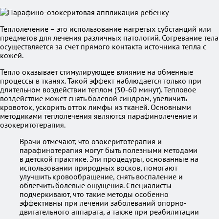
Теплолечение – это использование нагретых субстанций или
предметов для лечения различных патологий. Согревание тела
осуществляется за счет прямого контакта источника тепла с
кожей.
Тепло оказывает стимулирующее влияние на обменные
процессы в тканях. Такой эффект наблюдается только при
длительном воздействии теплом (30-60 минут). Тепловое
воздействие может снять болевой синдром, увеличить
кровоток, ускорить отток лимфы из тканей. Основными
методиками теплолечения являются парафинолечение и
озокеритотерапия.
Врачи отмечают, что озокеритотерапия и
парафинотерапия могут быть полезными методами
в детской практике. Эти процедуры, основанные на
использовании природных восков, помогают
улучшить кровообращение, снять воспаление и
облегчить болевые ощущения. Специалисты
подчеркивают, что такие методы особенно
эффективны при лечении заболеваний опорно-
двигательного аппарата, а также при реабилитации