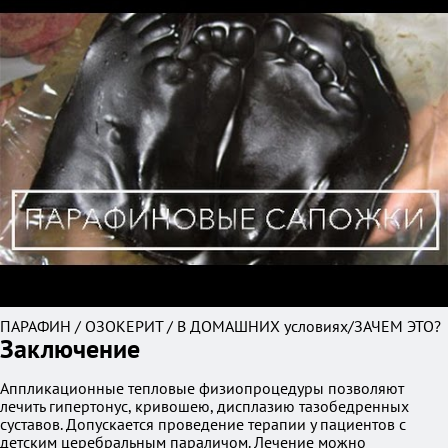
ПАРАФИН / ОЗОКЕРИТ / В ДОМАШНИХ условиях/ЗАЧЕМ ЭТО?
Заключение
Аппликационные тепловые физиопроцедуры позволяют
лечить гипертонус, кривошею, дисплазию тазобедренных
суставов. Допускается проведение терапии у пациентов с
детским церебральным параличом. Лечение можно