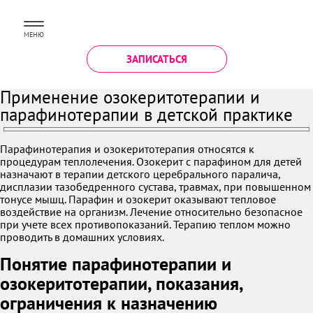
МЕНЮ
ЗАПИСАТЬСЯ
Применение озокеритотерапии и
парафинотерапии в детской практике
Парафинотерапия и озокеритотерапия относятся к
процедурам теплолечения. Озокерит с парафином для детей
назначают в терапии детского церебрального паралича,
дисплазии тазобедренного сустава, травмах, при повышенном
тонусе мышц. Парафин и озокерит оказывают тепловое
воздействие на организм. Лечение относительно безопасное
при учете всех противопоказаний. Терапию теплом можно
проводить в домашних условиях.
Понятие парафинотерапии и
озокеритотерапии, показания,
ограничения к назначению