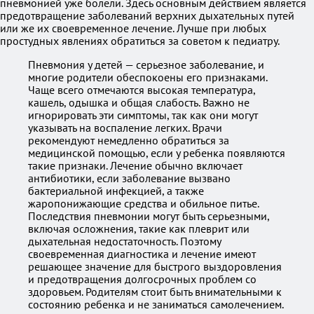
пневмонией уже болели. Здесь основным действием является
предотвращение заболеваний верхних дыхательных путей
или же их своевременное лечение. Лучше при любых
простудных явлениях обратиться за советом к педиатру.
Пневмония у детей — серьезное заболевание, и
многие родители обеспокоены его признаками.
Чаще всего отмечаются высокая температура,
кашель, одышка и общая слабость. Важно не
игнорировать эти симптомы, так как они могут
указывать на воспаление легких. Врачи
рекомендуют немедленно обратиться за
медицинской помощью, если у ребенка появляются
такие признаки. Лечение обычно включает
антибиотики, если заболевание вызвано
бактериальной инфекцией, а также
жаропонижающие средства и обильное питье.
Последствия пневмонии могут быть серьезными,
включая осложнения, такие как плеврит или
дыхательная недостаточность. Поэтому
своевременная диагностика и лечение имеют
решающее значение для быстрого выздоровления
и предотвращения долгосрочных проблем со
здоровьем. Родителям стоит быть внимательными к
состоянию ребенка и не заниматься самолечением.