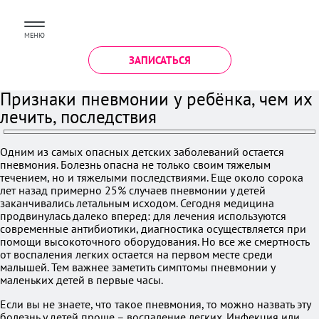
МЕНЮ
ЗАПИСАТЬСЯ
Признаки пневмонии у ребёнка, чем их
лечить, последствия
Одним из самых опасных детских заболеваний остается
пневмония. Болезнь опасна не только своим тяжелым
течением, но и тяжелыми последствиями. Еще около сорока
лет назад примерно 25% случаев пневмонии у детей
заканчивались летальным исходом. Сегодня медицина
продвинулась далеко вперед: для лечения используются
современные антибиотики, диагностика осуществляется при
помощи высокоточного оборудования. Но все же смертность
от воспаления легких остается на первом месте среди
малышей. Тем важнее заметить симптомы пневмонии у
маленьких детей в первые часы.
Если вы не знаете, что такое пневмония, то можно назвать эту
болезнь у детей проще – воспаление легких. Инфекция или