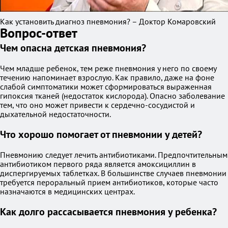
Как установить диагноз пневмония? – Доктор Комаровский
Вопрос-ответ
Чем опасна детская пневмония?
Чем младше ребенок, тем реже пневмония у него по своему
течению напоминает взрослую. Как правило, даже на фоне
слабой симптоматики может сформироваться выраженная
гипоксия тканей (недостаток кислорода). Опасно заболевание
тем, что оно может привести к сердечно-сосудистой и
дыхательной недостаточности.
Что хорошо помогает от пневмонии у детей?
Пневмонию следует лечить антибиотиками. Предпочтительным
антибиотиком первого ряда является амоксициллин в
диспергируемых таблетках. В большинстве случаев пневмонии
требуется пероральный прием антибиотиков, которые часто
назначаются в медицинских центрах.
Как долго рассасывается пневмония у ребенка?