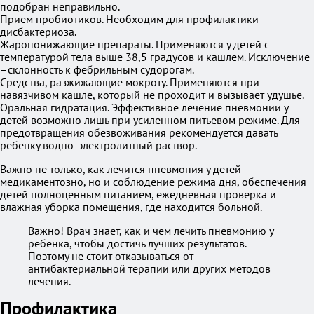
подобран неправильно.
Прием пробиотиков. Необходим для профилактики
дисбактериоза.
Жаропонижающие препараты. Применяются у детей с
температурой тела выше 38,5 градусов и кашлем. Исключение
–склонность к фебрильным судорогам.
Средства, разжижающие мокроту. Применяются при
навязчивом кашле, который не проходит и вызывает удушье.
Оральная гидратация. Эффективное лечение пневмонии у
детей возможно лишь при усиленном питьевом режиме. Для
предотвращения обезвоживания рекомендуется давать
ребенку водно-электролитный раствор.
Важно не только, как лечится пневмония у детей
медикаментозно, но и соблюдение режима дня, обеспечения
детей полноценным питанием, ежедневная проверка и
влажная уборка помещения, где находится больной.
Важно! Врач знает, как и чем лечить пневмонию у
ребенка, чтобы достичь лучших результатов.
Поэтому не стоит отказываться от
антибактериальной терапии или других методов
лечения.
Профилактика