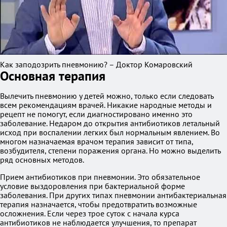
Как заподозрить пневмонию? – Доктор Комаровский
Основная терапия
Вылечить пневмонию у детей можно, только если следовать
всем рекомендациям врачей. Никакие народные методы и
рецепт не помогут, если диагностировано именно это
заболевание. Недаром до открытия антибиотиков летальный
исход при воспалении легких был нормальным явлением. Во
многом назначаемая врачом терапия зависит от типа,
возбудителя, степени поражения органа. Но можно выделить
ряд основных методов.
Прием антибиотиков при пневмонии. Это обязательное
условие выздоровления при бактериальной форме
заболевания. При других типах пневмонии антибактериальная
терапия назначается, чтобы предотвратить возможные
осложнения. Если через трое суток с начала курса
антибиотиков не наблюдается улучшения, то препарат