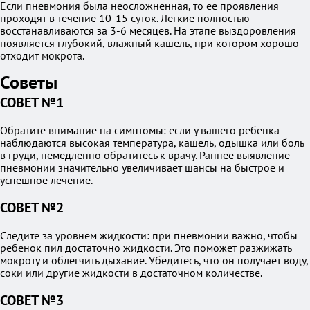
Если пневмония была неосложненная, то ее проявления
проходят в течение 10-15 суток. Легкие полностью
восстанавливаются за 3-6 месяцев. На этапе выздоровления
появляется глубокий, влажный кашель, при котором хорошо
отходит мокрота.
Советы
СОВЕТ №1
Обратите внимание на симптомы: если у вашего ребенка
наблюдаются высокая температура, кашель, одышка или боль
в груди, немедленно обратитесь к врачу. Раннее выявление
пневмонии значительно увеличивает шансы на быстрое и
успешное лечение.
СОВЕТ №2
Следите за уровнем жидкости: при пневмонии важно, чтобы
ребенок пил достаточно жидкости. Это поможет разжижать
мокроту и облегчить дыхание. Убедитесь, что он получает воду,
соки или другие жидкости в достаточном количестве.
СОВЕТ №3