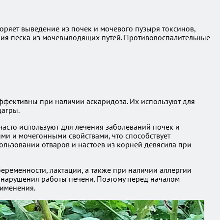
оряет выведение из почек и мочевого пузыря токсинов,
ния песка из мочевыводящих путей. Противовоспалительные
ффективны при наличии аскаридоза. Их используют для
дагры.
часто используют для лечения заболеваний почек и
ми и мочегонными свойствами, что способствует
льзовании отваров и настоев из корней девясила при
беременности, лактации, а также при наличии аллергии
к нарушения работы печени. Поэтому перед началом
рименения.