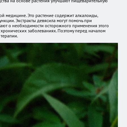
дства на основе растения улучшают пищеварительную
ной медицине. Это растение содержит алкалоиды,
кции. Экстракты девясила могут помочь при
дают о необходимости осторожного применения этого
 хронических заболеваниях. Поэтому перед началом
 терапии.