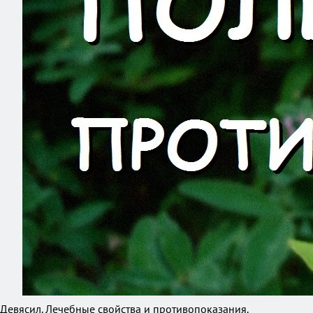
Девясил. Лечебные свойства и противопоказания.