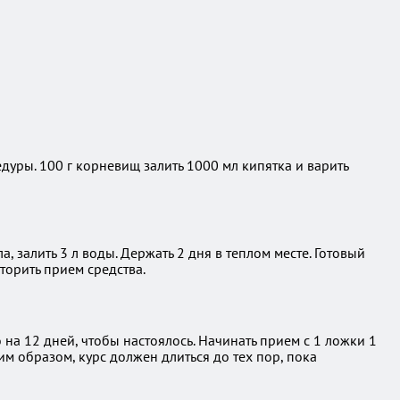
уры. 100 г корневищ залить 1000 мл кипятка и варить
, залить 3 л воды. Держать 2 дня в теплом месте. Готовый
вторить прием средства.
о на 12 дней, чтобы настоялось. Начинать прием с 1 ложки 1
им образом, курс должен длиться до тех пор, пока