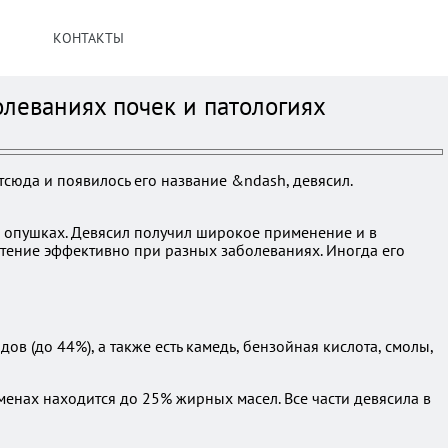
КОНТАКТЫ
олеваниях почек и патологиях
Отсюда и появилось его название &ndash, девясил.
ных опушках. Девясил получил широкое применение и в
тение эффективно при разных заболеваниях. Иногда его
в (до 44%), а также есть камедь, бензойная кислота, смолы,
менах находится до 25% жирных масел. Все части девясила в