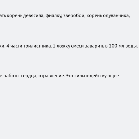
ь корень девясила, фиалку, зверобой, корень одуванчика,
ки, 4 части трилистника. 1 ложку смеси заварить в 200 мл воды.
ие работы сердца, отравление. Это сильнодействующее