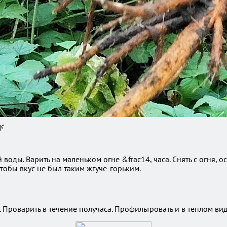
🌿
воды. Варить на маленьком огне &frac14, часа. Снять с огня, ос
тобы вкус не был таким жгуче-горьким.
Проварить в течение получаса. Профильтровать и в теплом вид