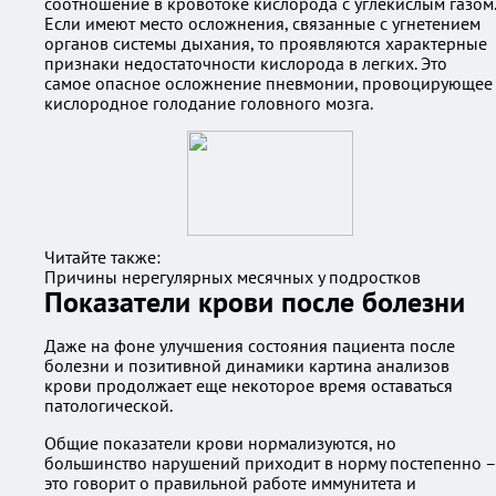
соотношение в кровотоке кислорода с углекислым газом.
Если имеют место осложнения, связанные с угнетением
органов системы дыхания, то проявляются характерные
признаки недостаточности кислорода в легких. Это
самое опасное осложнение пневмонии, провоцирующее
кислородное голодание головного мозга.
Читайте также:
Причины нерегулярных месячных у подростков
Показатели крови после болезни
Даже на фоне улучшения состояния пациента после
болезни и позитивной динамики картина анализов
крови продолжает еще некоторое время оставаться
патологической.
Общие показатели крови нормализуются, но
большинство нарушений приходит в норму постепенно –
это говорит о правильной работе иммунитета и