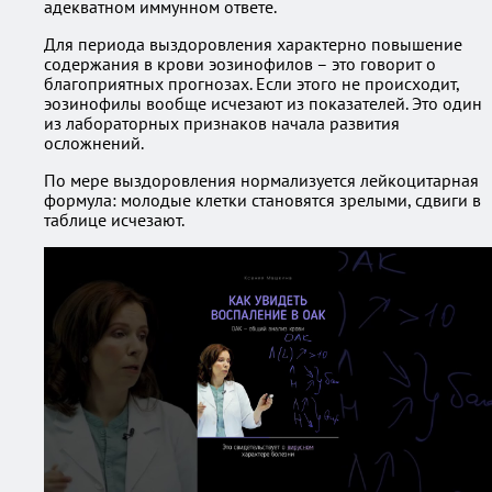
адекватном иммунном ответе.
Для периода выздоровления характерно повышение
содержания в крови эозинофилов – это говорит о
благоприятных прогнозах. Если этого не происходит,
эозинофилы вообще исчезают из показателей. Это один
из лабораторных признаков начала развития
осложнений.
По мере выздоровления нормализуется лейкоцитарная
формула: молодые клетки становятся зрелыми, сдвиги в
таблице исчезают.