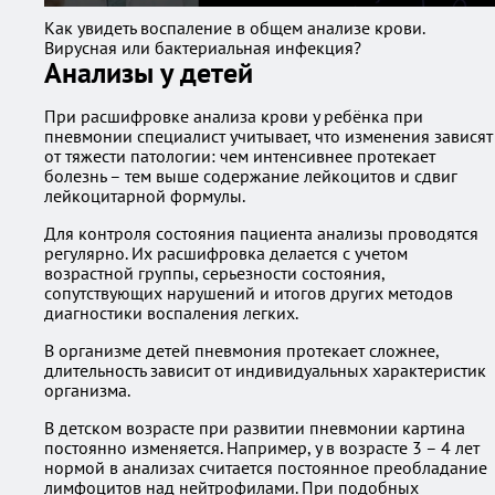
Как увидеть воспаление в общем анализе крови.
Вирусная или бактериальная инфекция?
Анализы у детей
При расшифровке анализа крови у ребёнка при
пневмонии специалист учитывает, что изменения зависят
от тяжести патологии: чем интенсивнее протекает
болезнь – тем выше содержание лейкоцитов и сдвиг
лейкоцитарной формулы.
Для контроля состояния пациента анализы проводятся
регулярно. Их расшифровка делается с учетом
возрастной группы, серьезности состояния,
сопутствующих нарушений и итогов других методов
диагностики воспаления легких.
В организме детей пневмония протекает сложнее,
длительность зависит от индивидуальных характеристик
организма.
В детском возрасте при развитии пневмонии картина
постоянно изменяется. Например, у в возрасте 3 – 4 лет
нормой в анализах считается постоянное преобладание
лимфоцитов над нейтрофилами. При подобных