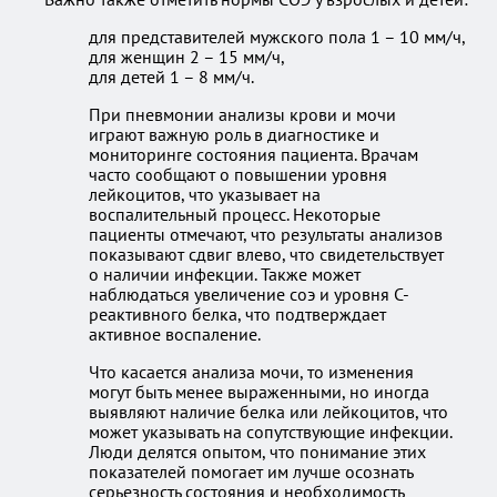
для представителей мужского пола 1 – 10 мм/ч,
для женщин 2 – 15 мм/ч,
для детей 1 – 8 мм/ч.
При пневмонии анализы крови и мочи
играют важную роль в диагностике и
мониторинге состояния пациента. Врачам
часто сообщают о повышении уровня
лейкоцитов, что указывает на
воспалительный процесс. Некоторые
пациенты отмечают, что результаты анализов
показывают сдвиг влево, что свидетельствует
о наличии инфекции. Также может
наблюдаться увеличение соэ и уровня С-
реактивного белка, что подтверждает
активное воспаление.
Что касается анализа мочи, то изменения
могут быть менее выраженными, но иногда
выявляют наличие белка или лейкоцитов, что
может указывать на сопутствующие инфекции.
Люди делятся опытом, что понимание этих
показателей помогает им лучше осознать
серьезность состояния и необходимость