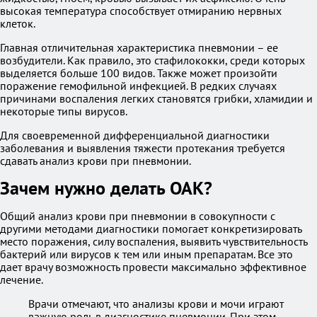
высокая температура способствует отмиранию нервных
клеток.
Главная отличительная характеристика пневмонии – ее
возбудители. Как правило, это стафилококки, среди которых
выделяется больше 100 видов. Также может произойти
поражение гемофильной инфекцией. В редких случаях
причинами воспаления легких становятся грибки, хламидии и
некоторые типы вирусов.
Для своевременной дифференциальной диагностики
заболевания и выявления тяжести протекания требуется
сдавать анализ крови при пневмонии.
Зачем нужно делать ОАК?
Общий анализ крови при пневмонии в совокупности с
другими методами диагностики помогает конкретизировать
место поражения, силу воспаления, выявить чувствительность
бактерий или вирусов к тем или иным препаратам. Все это
дает врачу возможность провести максимально эффективное
лечение.
Врачи отмечают, что анализы крови и мочи играют
важную роль в диагностике пневмонии. При этом,