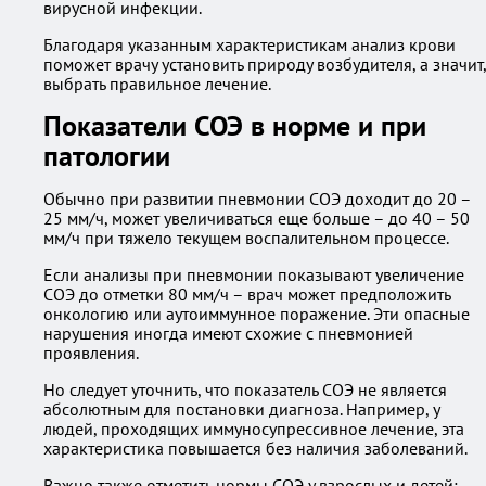
вирусной инфекции.
Благодаря указанным характеристикам анализ крови
поможет врачу установить природу возбудителя, а значит,
выбрать правильное лечение.
Показатели СОЭ в норме и при
патологии
Обычно при развитии пневмонии СОЭ доходит до 20 –
25 мм/ч, может увеличиваться еще больше – до 40 – 50
мм/ч при тяжело текущем воспалительном процессе.
Если анализы при пневмонии показывают увеличение
СОЭ до отметки 80 мм/ч – врач может предположить
онкологию или аутоиммунное поражение. Эти опасные
нарушения иногда имеют схожие с пневмонией
проявления.
Но следует уточнить, что показатель СОЭ не является
абсолютным для постановки диагноза. Например, у
людей, проходящих иммуносупрессивное лечение, эта
характеристика повышается без наличия заболеваний.
Важно также отметить нормы СОЭ у взрослых и детей: