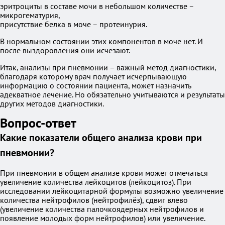
эритроциты в составе мочи в небольшом количестве –
микрогематурия,
присутствие белка в моче – протеинурия.
В нормальном состоянии этих компонентов в моче нет. И
после выздоровления они исчезают.
Итак, анализы при пневмонии – важный метод диагностики,
благодаря которому врач получает исчерпывающую
информацию о состоянии пациента, может назначить
адекватное лечение. Но обязательно учитываются и результаты
других методов диагностики.
Вопрос-ответ
Какие показатели общего анализа крови при
пневмонии?
При пневмонии в общем анализе крови может отмечаться
увеличение количества лейкоцитов (лейкоцитоз). При
исследовании лейкоцитарной формулы возможно увеличение
количества нейтрофилов (нейтрофилёз), сдвиг влево
(увеличение количества палочкоядерных нейтрофилов и
появление молодых форм нейтрофилов) или увеличение.