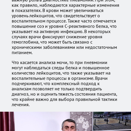
как правило, наблюдаются характерные изменения
в показателях. В крови может увеличиваться
уровень лейкоцитов, что свидетельствует о
воспалительном процессе. Также часто отмечается
повышение соэ и уровня С-реактивного белка, что
указывает на активную инфекцию. В некоторых
случаях врачи фиксируют снижение уровня
гемоглобина, что может быть связано с
хроническими заболеваниями или недостаточным
питанием.
Что касается анализа мочи, то при пневмонии
могут наблюдаться следы белка и повышенное
количество лейкоцитов, что также указывает на
воспалительные процессы в организме. Врачи
подчеркивают, что комплексный подход к
анализам позволяет не только подтвердить
диагноз, но и оценить тяжесть состояния пациента,
что крайне важно для выбора правильной тактики
лечения.