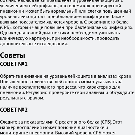
обычно наблюдается повышенный уровень лейкоцитов с
увеличением нейтрофилов, в то время как при вирусной
пневмонии может быть нормальный или слегка повышенный
уровень лейкоцитов с преобладанием лимфоцитов. Также
важным показателем является уровень С-реактивного белка
(СРБ), который чаще повышен при бактериальных инфекциях.
Однако для точной диагностики необходимо учитывать
клиническую картину и, при необходимости, проводить
дополнительные исследования.
Советы
СОВЕТ №1
Обратите внимание на уровень лейкоцитов в анализах крови.
Повышенное количество лейкоцитов может указывать на
наличие воспалительного процесса, что характерно для
пневмонии. Регулярно проверяйте свои анализы и обсуждайте
результаты с врачом.
СОВЕТ №2
Следите за показателями С-реактивного белка (СРБ). Этот
маркер воспаления может помочь в диагностике и
мониторинге пневмонии. Высокий уровень СРБ может