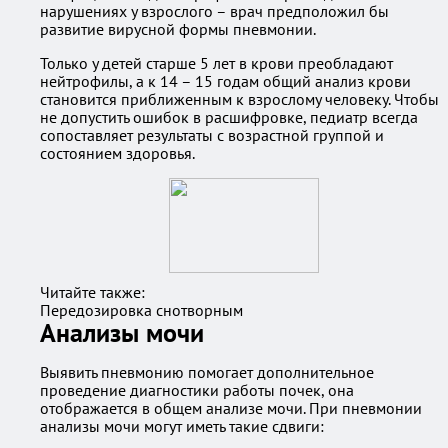
нарушениях у взрослого – врач предположил бы
развитие вирусной формы пневмонии.
Только у детей старше 5 лет в крови преобладают
нейтрофилы, а к 14 – 15 годам общий анализ крови
становится приближенным к взрослому человеку. Чтобы
не допустить ошибок в расшифровке, педиатр всегда
сопоставляет результаты с возрастной группой и
состоянием здоровья.
Читайте также:
Передозировка снотворным
Анализы мочи
Выявить пневмонию помогает дополнительное
проведение диагностики работы почек, она
отображается в общем анализе мочи. При пневмонии
анализы мочи могут иметь такие сдвиги: