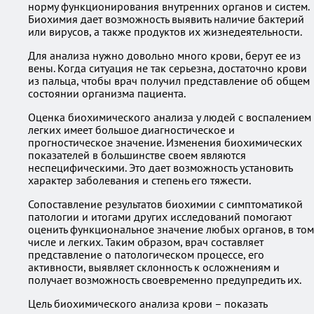
норму функционирования внутренних органов и систем.
Биохимия дает возможность выявить наличие бактерий
или вирусов, а также продуктов их жизнедеятельности.
Для анализа нужно довольно много крови, берут ее из
вены. Когда ситуация не так серьезна, достаточно крови
из пальца, чтобы врач получил представление об общем
состоянии организма пациента.
Оценка биохимического анализа у людей с воспалением
легких имеет большое диагностическое и
прогностическое значение. Изменения биохимических
показателей в большинстве своем являются
неспецифическими. Это дает возможность установить
характер заболевания и степень его тяжести.
Сопоставление результатов биохимии с симптоматикой
патологии и итогами других исследований помогают
оценить функциональное значение любых органов, в том
числе и легких. Таким образом, врач составляет
представление о патологическом процессе, его
активности, выявляет склонность к осложнениям и
получает возможность своевременно предупредить их.
Цель биохимического анализа крови – показать