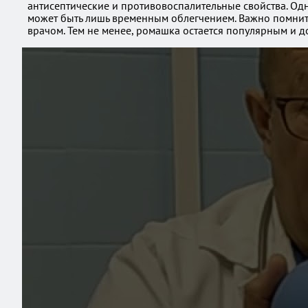
антисептические и противовоспалительные свойства. Од
может быть лишь временным облегчением. Важно помнить
врачом. Тем не менее, ромашка остается популярным и д