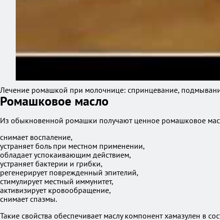
Лечение ромашкой при молочнице: спринцевание, подмывани
Ромашковое масло
Из обыкновенной ромашки получают ценное ромашковое масл
снимает воспаление,
устраняет боль при местном применении,
обладает успокаивающим действием,
устраняет бактерии и грибки,
регенерирует поврежденный эпителий,
стимулирует местный иммунитет,
активизирует кровообращение,
снимает спазмы.
Такие свойства обеспечивает маслу компонент хамазулен в со