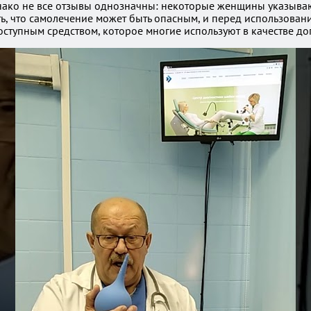
нако не все отзывы однозначны: некоторые женщины указывают
, что самолечение может быть опасным, и перед использовани
оступным средством, которое многие используют в качестве д