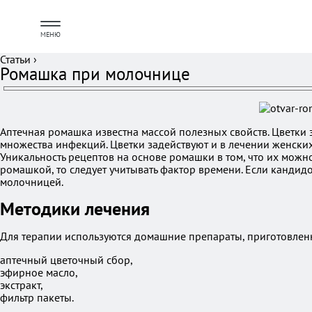
МЕНЮ
Статьи
›
Ромашка при молочнице
Аптечная ромашка известна массой полезных свойств. Цветки 
множества инфекций. Цветки задействуют и в лечении женски
Уникальность рецептов на основе ромашки в том, что их можн
ромашкой, то следует учитывать фактор времени. Если кандид
молочницей.
Методики лечения
Для терапии используются домашние препараты, приготовлен
аптечный цветочный сбор,
эфирное масло,
экстракт,
фильтр пакеты.