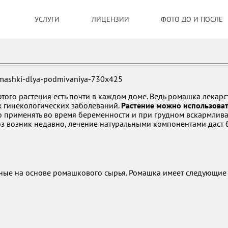
УСЛУГИ
ЛИЦЕНЗИИ
ФОТО ДО И ПОСЛЕ
этого растения есть почти в каждом доме. Ведь ромашка лекар
х гинекологических заболеваний.
Растение можно использоват
о применять во время беременности и при грудном вскармлива
оз возник недавно, лечение натуральными компонентами даст 
ные на основе ромашкового сырья. Ромашка имеет следующие