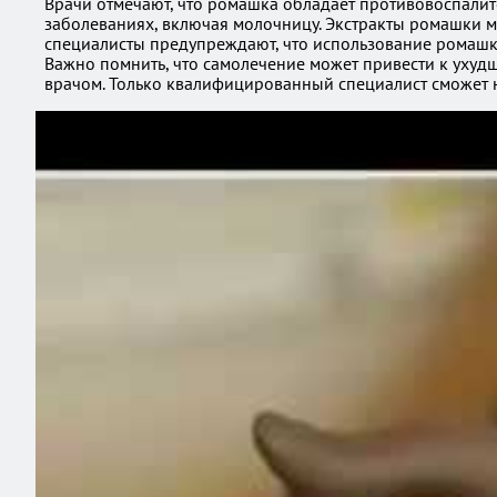
Врачи отмечают, что ромашка обладает противовоспалит
заболеваниях, включая молочницу. Экстракты ромашки м
специалисты предупреждают, что использование ромашки
Важно помнить, что самолечение может привести к ухуд
врачом. Только квалифицированный специалист сможет н