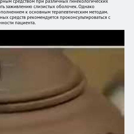
лярным средством при различных гинекологических
ать заживлению слизистых оболочек. Однако
ополнением к основным терапевтическим методам.
ных средств рекомендуется проконсультироваться с
нности пациента.