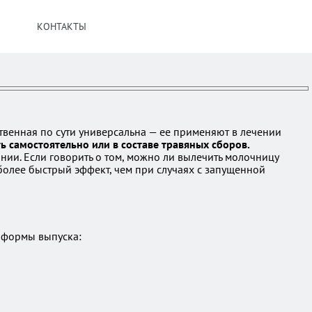
КОНТАКТЫ
ственная по сути универсальна — ее применяют в лечении
ь самостоятельно или в составе травяных сборов.
нии. Если говорить о том, можно ли вылечить молочницу
более быстрый эффект, чем при случаях с запущенной
 формы выпуска: