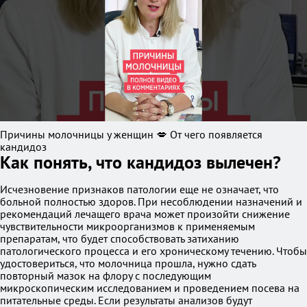
Причины молочницы у женщин 💋 От чего появляется
кандидоз
Как понять, что кандидоз вылечен?
Исчезновение признаков патологии еще не означает, что
больной полностью здоров. При несоблюдении назначений и
рекомендаций лечащего врача может произойти снижение
чувствительности микроорганизмов к применяемым
препаратам, что будет способствовать затиханию
патологического процесса и его хроническому течению. Чтобы
удостовериться, что молочница прошла, нужно сдать
повторный мазок на флору с последующим
микроскопическим исследованием и проведением посева на
питательные среды. Если результаты анализов будут