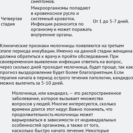
симптомов.
Микроорганизмы попадают
в кровеносное русло и
Четвертая
системный кровоток.
От 1 до 5-7 дней.
стадия
Инфекция разносится по
организму и может поражать
внутренние органы.
Клинические признаки молочницы появляются на третьем
этапе периода инкубации. Именно на данной стадии женщина
должна обратиться к врачу и пройти обследование. При
своевременном выявлении инфекции ответить на вопрос,
через сколько дней проходит молочница, будет проще, так как
прогноз выздоровления будет более благоприятным. Если
терапия начата в период острого течения патологии, кандидоз
можно вылечить за 5-10 дней.
Молочница, или кандидоз, — это распространенное
заболевание, которое вызывает множество
вопросов у людей. Многие интересуются, сколько
времени длится этот недуг. Важно понимать, что
продолжительность молочницы может
варьироваться в зависимости от индивидуальных
особенностей организма, а также от того,
насколько быстро начато лечение. Некоторые