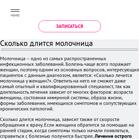
МЕНЮ
ЗАПИСАТЬСЯ
Сколько длится молочница
Молочница – одно из самых распространенных
инфекционных заболеваний. Болезнь чаще всего поражает
женщин, поэтому одним из основных вопросов, интересующих
пациенток с данным диагнозом, является: «Сколько лечится
молочница у женщин?». Ответить на него не сможет даже
самый опытный и квалифицированный специалист, так как
длительность лечения зависит от многих факторов: возраста
женщины, состояния иммунной системы, образа жизни,
формы заболевания, имеющихся симптомов и сопутствующих
хронических патологий.
Сколько длится молочница, зависит также от скорости
обращения к врачу. Если женщина обратится за помощью на
ранней стадии, когда симптомы только начали появляться,
справиться с болезнью получится быстрее.
Лечение острого