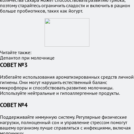
количества сахара может способствовать развитию грибка,
поэтому старайтесь ограничить сладости и включить в рацион
больше пробиотиков, таких как йогурт.
Читайте также:
Депантол при молочнице
СОВЕТ №3
Избегайте использования ароматизированных средств личной
гигиены. Они могут нарушить естественный баланс
микрофлоры и способствовать развитию молочницы.
Используйте нейтральные и гипоаллергенные продукты.
СОВЕТ №4
Поддерживайте иммунную систему. Регулярные физические
нагрузки, полноценный сон и управление стрессом помогут
вашему организму лучше справляться с инфекциями, включая
молочницу.