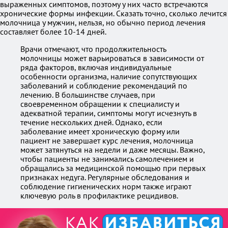
выраженных симптомов, поэтому у них часто встречаются
хронические формы инфекции. Сказать точно, сколько лечится
молочница у мужчин, нельзя, но обычно период лечения
составляет более 10-14 дней.
Врачи отмечают, что продолжительность
молочницы может варьироваться в зависимости от
ряда факторов, включая индивидуальные
особенности организма, наличие сопутствующих
заболеваний и соблюдение рекомендаций по
лечению. В большинстве случаев, при
своевременном обращении к специалисту и
адекватной терапии, симптомы могут исчезнуть в
течение нескольких дней. Однако, если
заболевание имеет хроническую форму или
пациент не завершает курс лечения, молочница
может затянуться на недели и даже месяцы. Важно,
чтобы пациенты не занимались самолечением и
обращались за медицинской помощью при первых
признаках недуга. Регулярные обследования и
соблюдение гигиенических норм также играют
ключевую роль в профилактике рецидивов.