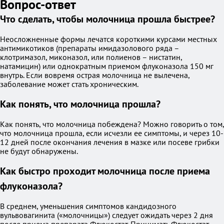
Вопрос-ответ
Что сделать, чтобы молочница прошла быстрее?
Неосложненные формы лечатся короткими курсами местных
антимикотиков (препараты имидазолового ряда –
клотримазол, миконазол, или полиенов – нистатин,
натамицин) или однократным приемом флуконазола 150 мг
внутрь. Если вовремя острая молочница не вылечена,
заболевание может стать хроническим.
Как понять, что молочница прошла?
Как понять, что молочница побеждена? Можно говорить о том,
что молочница прошла, если исчезли ее симптомы, и через 10-
12 дней после окончания лечения в мазке или посеве грибки
не будут обнаружены.
Как быстро проходит молочница после приема
флуконазола?
В среднем, уменьшения симптомов кандидозного
вульвовагинита («молочницы») следует ожидать через 2 дня