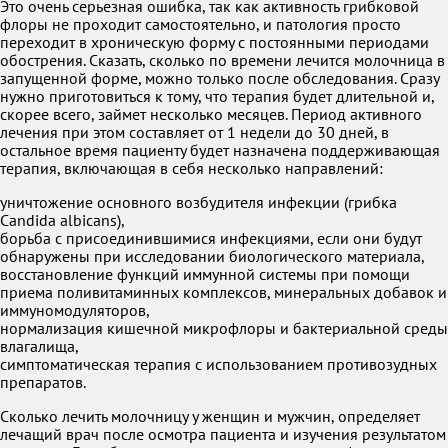
Это очень серьезная ошибка, так как активность грибковой
флоры не проходит самостоятельно, и патология просто
переходит в хроническую форму с постоянными периодами
обострения. Сказать, сколько по времени лечится молочница в
запущенной форме, можно только после обследования. Сразу
нужно приготовиться к тому, что терапия будет длительной и,
скорее всего, займет несколько месяцев. Период активного
лечения при этом составляет от 1 недели до 30 дней, в
остальное время пациенту будет назначена поддерживающая
терапия, включающая в себя несколько направлений:
уничтожение основного возбудителя инфекции (грибка
Candida albicans),
борьба с присоединившимися инфекциями, если они будут
обнаружены при исследовании биологического материала,
восстановление функций иммунной системы при помощи
приема поливитаминных комплексов, минеральных добавок и
иммуномодуляторов,
нормализация кишечной микрофлоры и бактериальной среды
влагалища,
симптоматическая терапия с использованием противозудных
препаратов.
Сколько лечить молочницу у женщин и мужчин, определяет
лечащий врач после осмотра пациента и изучения результатом