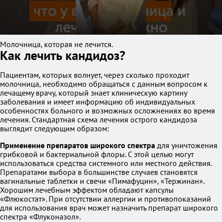
Молочница, которая не лечится.
Как лечить кандидоз?
Пациентам, которых волнует, через сколько проходит
молочница, необходимо обращаться с данным вопросом к
лечащему врачу, который знает клиническую картину
заболевания и имеет информацию об индивидуальных
особенностях больного и возможных осложнениях во время
лечения. Стандартная схема лечения острого кандидоза
выглядит следующим образом:
Применение препаратов широкого спектра
для уничтожения
грибковой и бактериальной флоры. С этой целью могут
использоваться средства системного или местного действия.
Препаратами выбора в большинстве случаев становятся
вагинальные таблетки и свечи «Пимафуцин», «Тержинан».
Хорошим лечебным эффектом обладают капсулы
«Флюкостат». При отсутствии аллергии и противопоказаний
для использования врач может назначить препарат широкого
спектра «Флуконазол».