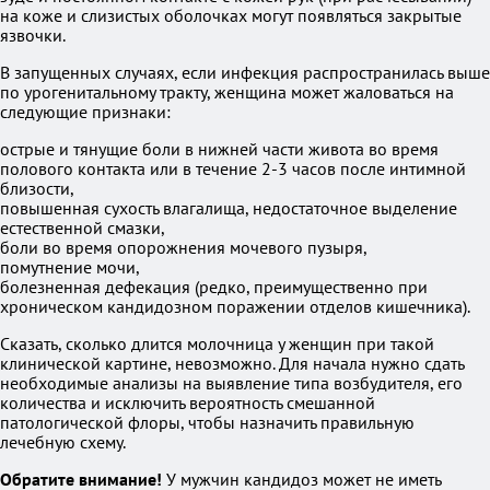
на коже и слизистых оболочках могут появляться закрытые
язвочки.
В запущенных случаях, если инфекция распространилась выше
по урогенитальному тракту, женщина может жаловаться на
следующие признаки:
острые и тянущие боли в нижней части живота во время
полового контакта или в течение 2-3 часов после интимной
близости,
повышенная сухость влагалища, недостаточное выделение
естественной смазки,
боли во время опорожнения мочевого пузыря,
помутнение мочи,
болезненная дефекация (редко, преимущественно при
хроническом кандидозном поражении отделов кишечника).
Сказать, сколько длится молочница у женщин при такой
клинической картине, невозможно. Для начала нужно сдать
необходимые анализы на выявление типа возбудителя, его
количества и исключить вероятность смешанной
патологической флоры, чтобы назначить правильную
лечебную схему.
Обратите внимание!
У мужчин кандидоз может не иметь