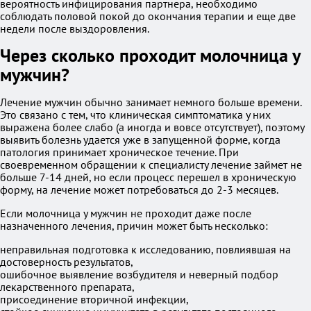
вероятность инфицирования партнера, необходимо
соблюдать половой покой до окончания терапии и еще две
недели после выздоровления.
Через сколько проходит молочница у
мужчин?
Лечение мужчин обычно занимает немного больше времени.
Это связано с тем, что клиническая симптоматика у них
выражена более слабо (а иногда и вовсе отсутствует), поэтому
выявить болезнь удается уже в запущенной форме, когда
патология принимает хроническое течение. При
своевременном обращении к специалисту лечение займет не
больше 7-14 дней, но если процесс перешел в хроническую
форму, на лечение может потребоваться до 2-3 месяцев.
Если молочница у мужчин не проходит даже после
назначенного лечения, причин может быть несколько:
неправильная подготовка к исследованию, повлиявшая на
достоверность результатов,
ошибочное выявление возбудителя и неверный подбор
лекарственного препарата,
присоединение вторичной инфекции,