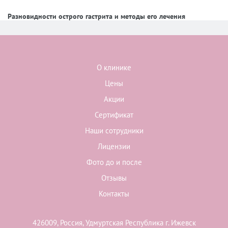
Разновидности острого гастрита и методы его лечения
О клинике
Цены
Акции
Сертификат
Наши сотрудники
Лицензии
Фото до и после
Отзывы
Контакты
426009, Россия, Удмуртская Республика г. Ижевск