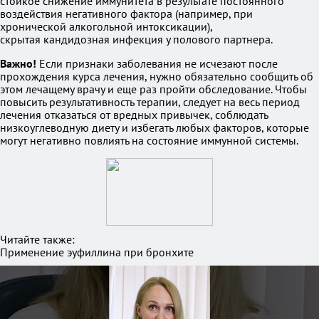
стойкое снижение иммунитета в результате постоянного
воздействия негативного фактора (например, при
хронической алкогольной интоксикации),
скрытая кандидозная инфекция у полового партнера.
Важно!
Если признаки заболевания не исчезают после
прохождения курса лечения, нужно обязательно сообщить об
этом лечащему врачу и еще раз пройти обследование. Чтобы
повысить результативность терапии, следует на весь период
лечения отказаться от вредных привычек, соблюдать
низкоуглеводную диету и избегать любых факторов, которые
могут негативно повлиять на состояние иммунной системы.
Читайте также:
Применение эуфиллина при бронхите