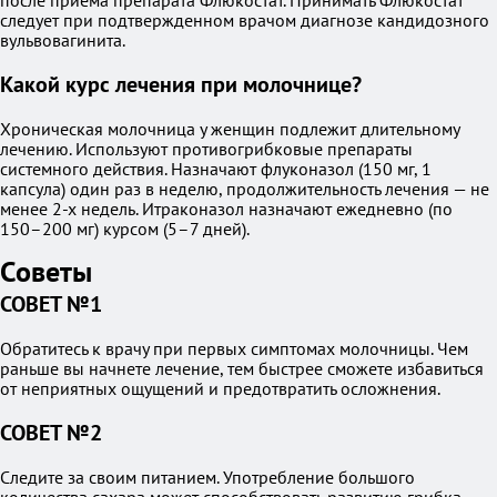
после приема препарата Флюкостат. Принимать Флюкостат
следует при подтвержденном врачом диагнозе кандидозного
вульвовагинита.
Какой курс лечения при молочнице?
Хроническая молочница у женщин подлежит длительному
лечению. Используют противогрибковые препараты
системного действия. Назначают флуконазол (150 мг, 1
капсула) один раз в неделю, продолжительность лечения — не
менее 2-х недель. Итраконазол назначают ежедневно (по
150–200 мг) курсом (5–7 дней).
Советы
СОВЕТ №1
Обратитесь к врачу при первых симптомах молочницы. Чем
раньше вы начнете лечение, тем быстрее сможете избавиться
от неприятных ощущений и предотвратить осложнения.
СОВЕТ №2
Следите за своим питанием. Употребление большого