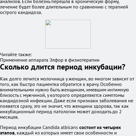
анализов. Если болезнь перешла в хроническую форму,
лечение будет более длительным по сравнению с терапией
острого кандидоза.
Читайте также:
Применение аппарата Элфор в физиотерапии
Сколько длится период инкубации?
Как долго лечится молочница у женщин, во многом зависит от
того, как быстро пациентка обратится к врачу. Особенно
внимательными нужно быть женщинам, имевшим интимную
близость с мужчиной, у которого определяются симптомы
кандидозной инфекции. Даже если признаки заболевания не
появятся сразу, это не значит, что женщина здорова, так как
инкубационный период патологии может доходить до 2
месяцев.
Период инкубации Candida albicans
состоит из четырех
этапов
, каждый из которых имеет свои особенности и