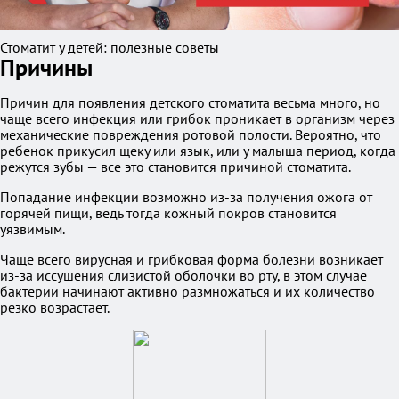
Стоматит у детей: полезные советы
Причины
Причин для появления детского стоматита весьма много, но
чаще всего инфекция или грибок проникает в организм через
механические повреждения ротовой полости. Вероятно, что
ребенок прикусил щеку или язык, или у малыша период, когда
режутся зубы — все это становится причиной стоматита.
Попадание инфекции возможно из-за получения ожога от
горячей пищи, ведь тогда кожный покров становится
уязвимым.
Чаще всего вирусная и грибковая форма болезни возникает
из-за иссушения слизистой оболочки во рту, в этом случае
бактерии начинают активно размножаться и их количество
резко возрастает.