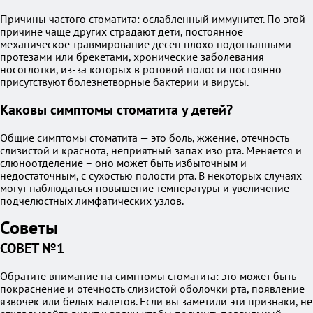
Причины частого стоматита: ослабленный иммунитет. По этой
причине чаще других страдают дети, постоянное
механическое травмирование десен плохо подогнанными
протезами или брекетами, хронические заболевания
носоглотки, из-за которых в ротовой полости постоянно
присутствуют болезнетворные бактерии и вирусы.
Каковы симптомы стоматита у детей?
Общие симптомы стоматита — это боль, жжение, отечность
слизистой и краснота, неприятный запах изо рта. Меняется и
слюноотделение – оно может быть избыточным и
недостаточным, с сухостью полости рта. В некоторых случаях
могут наблюдаться повышение температуры и увеличение
подчелюстных лимфатических узлов.
Советы
СОВЕТ №1
Обратите внимание на симптомы стоматита: это может быть
покраснение и отечность слизистой оболочки рта, появление
язвочек или белых налетов. Если вы заметили эти признаки, не