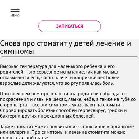
МЕНЮ
ЗАПИСАТЬСЯ
Снова про стоматит у детей лечение и
симптомы
Высокая температура для маленького ребенка и его
родителей – это серьезное испытание, так как малыш
отказывается есть, часто плачет и капризничает. Более
взрослые дети жалуются, что во рту появилась боль.
При внешнем осмотре полости рта родители наблюдают
покраснения и язвы на щеках, языке, небе, а также на губе со
стороны рта – все эти симптомы указывают на стоматит.
Спровоцировать болезнь способен герпесвирус, грибки и
бактерии других инфекционных болезней.
Также стоматит может появиться из-за токсинов в организме
или аллергии. Про симптомы и лечение стоматита можно
прочесть в этой статье.