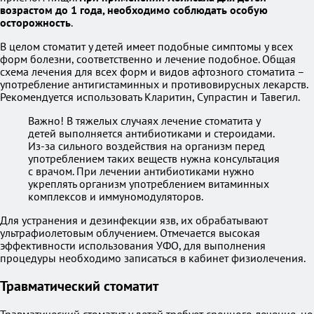
возрастом до 1 года, необходимо соблюдать особую
осторожность
.
В целом стоматит у детей имеет подобные симптомы у всех
форм болезни, соответственно и лечение подобное. Общая
схема лечения для всех форм и видов афтозного стоматита –
употребление антигистаминных и противовирусных лекарств.
Рекомендуется использовать Кларитин, Супрастин и Тавегил.
Важно! В тяжелых случаях лечение стоматита у
детей выполняется антибиотиками и стероидами.
Из-за сильного воздействия на организм перед
употреблением таких веществ нужна консультация
с врачом. При лечении антибиотиками нужно
укреплять организм употреблением витаминных
комплексов и иммуномодуляторов.
Для устранения и дезинфекции язв, их обрабатывают
ультрафиолетовым облучением. Отмечается высокая
эффективности использования УФО, для выполнения
процедуры необходимо записаться в кабинет физиолечения.
Травматический стоматит