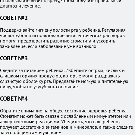
откладывайте визит к врачу, чтобы получить правильный
диагноз и лечение.
СОВЕТ №2
Поддерживайте гигиену полости рта у ребенка. Регулярная
чистка зубов и использование антисептических растворов
помогут предотвратить развитие стоматита и ускорить
заживление, если заболевание уже возникло.
СОВЕТ №3
Следите за питанием ребенка. Избегайте острых, кислых и
слишком горячих продуктов, которые могут раздражать
слизистую оболочку рта. Предлагайте мягкую и питательную
пищу, чтобы не усугублять состояние.
СОВЕТ №4
Обратите внимание на общее состояние здоровья ребенка.
Стоматит может быть связан с ослабленным иммунитетом или
аллергическими реакциями. Убедитесь, что ваш ребенок
получает достаточно витаминов и минералов, а также следите
за его общим самочувствием.