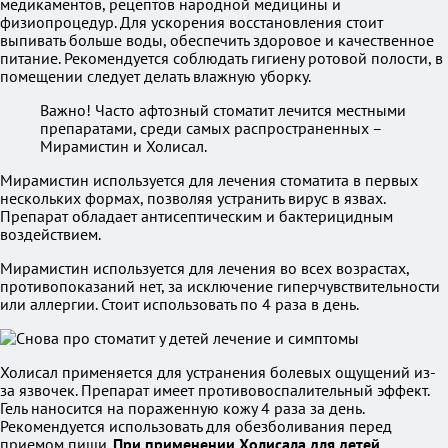
медикаментов, рецептов народной медицины и
физиопроцедур. Для ускорения восстановления стоит
выпивать больше воды, обеспечить здоровое и качественное
питание. Рекомендуется соблюдать гигиену ротовой полости, в
помещении следует делать влажную уборку.
Важно! Часто афтозный стоматит лечится местными
препаратами, среди самых распространенных –
Мирамистин и Холисал.
Мирамистин используется для лечения стоматита в первых
нескольких формах, позволяя устранить вирус в язвах.
Препарат обладает антисептическим и бактерицидным
воздействием.
Мирамистин используется для лечения во всех возрастах,
противопоказаний нет, за исключение гиперчувствительности
или аллергии. Стоит использовать по 4 раза в день.
Холисал применяется для устранения болевых ощущений из-
за язвочек. Препарат имеет противовоспалительный эффект.
Гель наносится на пораженную кожу 4 раза за день.
Рекомендуется использовать для обезболивания перед
приемом пищи.
При применении Холисала для детей