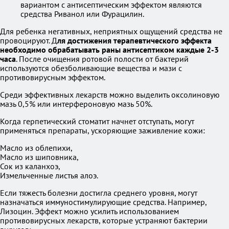
вариантом с антисептическим эффектом являются
средства Риванол или Фурацилин.
Для ребенка негативных, неприятных ощущений средства не
провоцируют. Д
ля достижения терапевтического эффекта
необходимо обрабатывать раны антисептиком каждые 2-3
часа
. После очищения ротовой полости от бактерий
используются обезболивающие вещества и мази с
противовирусным эффектом.
Среди эффективных лекарств можно выделить оксолиновую
мазь 0,5% или интерфероновую мазь 50%.
Когда герпетический стоматит начнет отступать, могут
применяться препараты, ускоряющие заживление кожи:
Масло из облепихи,
Масло из шиповника,
Сок из каланхоэ,
Измельченные листья алоэ.
Если тяжесть болезни достигла среднего уровня, могут
назначаться иммуностимулирующие средства. Например,
Лизоцин. Эффект можно усилить использованием
противовирусных лекарств, которые устраняют бактерии