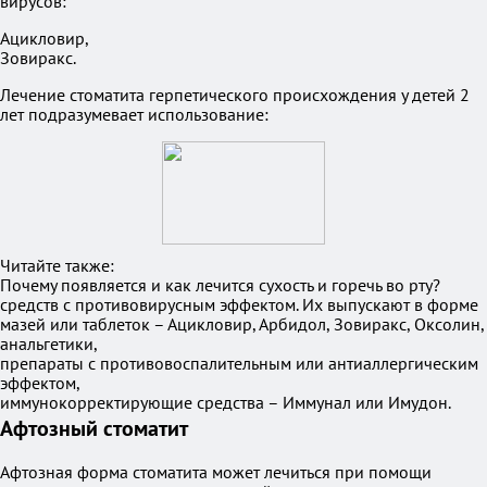
вирусов:
Ацикловир,
Зовиракс.
Лечение стоматита герпетического происхождения у детей 2
лет подразумевает использование:
Читайте также:
Почему появляется и как лечится сухость и горечь во рту?
средств с противовирусным эффектом. Их выпускают в форме
мазей или таблеток – Ацикловир, Арбидол, Зовиракс, Оксолин,
анальгетики,
препараты с противовоспалительным или антиаллергическим
эффектом,
иммунокорректирующие средства – Иммунал или Имудон.
Афтозный стоматит
Афтозная форма стоматита может лечиться при помощи