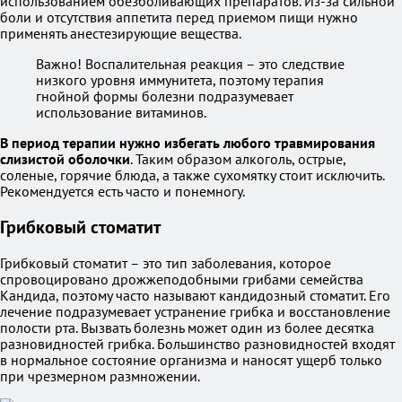
использованием обезболивающих препаратов. Из-за сильной
боли и отсутствия аппетита перед приемом пищи нужно
применять анестезирующие вещества.
Важно! Воспалительная реакция – это следствие
низкого уровня иммунитета, поэтому терапия
гнойной формы болезни подразумевает
использование витаминов.
В период терапии нужно избегать любого травмирования
слизистой оболочки
. Таким образом алкоголь, острые,
соленые, горячие блюда, а также сухомятку стоит исключить.
Рекомендуется есть часто и понемногу.
Грибковый стоматит
Грибковый стоматит – это тип заболевания, которое
спровоцировано дрожжеподобными грибами семейства
Кандида, поэтому часто называют кандидозный стоматит. Его
лечение подразумевает устранение грибка и восстановление
полости рта. Вызвать болезнь может один из более десятка
разновидностей грибка. Большинство разновидностей входят
в нормальное состояние организма и наносят ущерб только
при чрезмерном размножении.