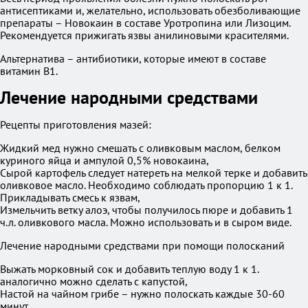
антисептиками и, желательно, использовать обезболивающие
препараты – Новокаин в составе Уротропина или Лизоцим.
Рекомендуется прижигать язвы анилиновыми красителями.
Альтернатива – антибиотики, которые имеют в составе
витамин B1.
Лечение народными средствами
Рецепты приготовления мазей:
Жидкий мед нужно смешать с оливковым маслом, белком
куриного яйца и ампулой 0,5% новокаина,
Сырой картофель следует натереть на мелкой терке и добавить
оливковое масло. Необходимо соблюдать пропорцию 1 к 1.
Прикладывать смесь к язвам,
Измельчить ветку алоэ, чтобы получилось пюре и добавить 1
ч.л. оливкового масла. Можно использовать и в сыром виде.
Лечение народными средствами при помощи полосканий
Выжать морковный сок и добавить теплую воду 1 к 1.
аналогично можно сделать с капустой,
Настой на чайном грибе – нужно полоскать каждые 30-60
минут,