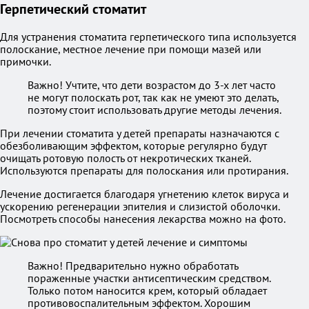
Герпетический стоматит
Для устранения стоматита герпетического типа используется
полоскание, местное лечение при помощи мазей или
примочки.
Важно! Учтите, что дети возрастом до 3-х лет часто
не могут полоскать рот, так как не умеют это делать,
поэтому стоит использовать другие методы лечения.
При лечении стоматита у детей препараты назначаются с
обезболивающим эффектом, которые регулярно будут
очищать ротовую полость от некротических тканей.
Используются препараты для полоскания или протирания.
Лечение достигается благодаря угнетению клеток вируса и
ускорению регенерации эпителия и слизистой оболочки.
Посмотреть способы нанесения лекарства можно на фото.
Важно! Предварительно нужно обработать
пораженные участки антисептическим средством.
Только потом наносится крем, который обладает
противовоспалительным эффектом. Хорошим