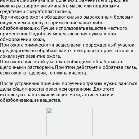
из масла шиповника или облепихи. Заменить эти средства
можно раствором витамина А в масле или подобными
средствами с кератопластиками,
Термические ожоги обладают сильно выраженным болевым
ощущением и требуют применение каких-либо
обезболивающих. Лучше использовать вещества местного
применения. Подобная модель лечения нужна и при
обморожении кожи,
При ожоге химическими веществами поврежденный участок
предварительно обрабатывается нейтрализатором, который
локализует развитие ожога,
При ожоге кислотой участок необходимо обрабатывать
щелочными растворами. При этом действует и обратная связь,
если ожог от щелочи, то нужна кислота.
После устранения причины получения травмы нужно заняться
дальнейшим восстановлением организма. Для этого
используют ранозаживляющие мази, антисептики и
обезболивающие вещества.