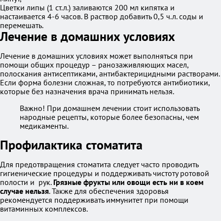
Цветки липы (1 ст.л.) заливаются 200 мл кипятка и
настаивается 4-6 часов. В раствор добавить 0,5 ч.л. соды и
перемешать.
Лечение в домашних условиях
Лечение в домашних условиях может выполняться при
помощи общих процедур – ранозаживляющих масел,
полоскания антисептиками, антибактерицидными растворами.
Если форма болезни сложная, то потребуются антибиотики,
которые без назначения врача принимать нельзя.
Важно! При домашнем лечении стоит использовать
народные рецепты, которые более безопасны, чем
медикаменты.
Профилактика стоматита
Для предотвращения стоматита следует часто проводить
гигиенические процедуры и поддерживать чистоту ротовой
полости и рук.
Грязные фрукты или овощи есть ни в коем
случае нельзя
. Также для обеспечения здоровья
рекомендуется поддерживать иммунитет при помощи
витаминных комплексов.