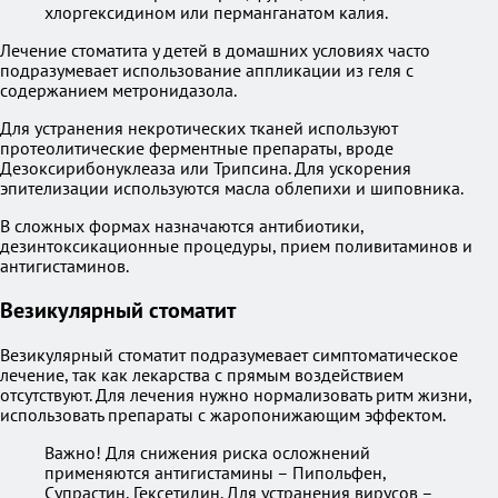
хлоргексидином или перманганатом калия.
Лечение стоматита у детей в домашних условиях часто
подразумевает использование аппликации из геля с
содержанием метронидазола.
Для устранения некротических тканей используют
протеолитические ферментные препараты, вроде
Дезоксирибонуклеаза или Трипсина. Для ускорения
эпителизации используются масла облепихи и шиповника.
В сложных формах назначаются антибиотики,
дезинтоксикационные процедуры, прием поливитаминов и
антигистаминов.
Везикулярный стоматит
Везикулярный стоматит подразумевает симптоматическое
лечение, так как лекарства с прямым воздействием
отсутствуют. Для лечения нужно нормализовать ритм жизни,
использовать препараты с жаропонижающим эффектом.
Важно! Для снижения риска осложнений
применяются антигистамины – Пипольфен,
Супрастин, Гексетидин. Для устранения вирусов –