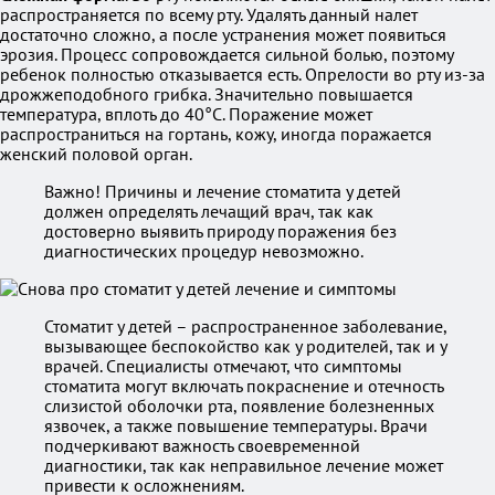
распространяется по всему рту. Удалять данный налет
достаточно сложно, а после устранения может появиться
эрозия. Процесс сопровождается сильной болью, поэтому
ребенок полностью отказывается есть. Опрелости во рту из-за
дрожжеподобного грибка. Значительно повышается
температура, вплоть до 40°С. Поражение может
распространиться на гортань, кожу, иногда поражается
женский половой орган.
Важно! Причины и лечение стоматита у детей
должен определять лечащий врач, так как
достоверно выявить природу поражения без
диагностических процедур невозможно.
Стоматит у детей – распространенное заболевание,
вызывающее беспокойство как у родителей, так и у
врачей. Специалисты отмечают, что симптомы
стоматита могут включать покраснение и отечность
слизистой оболочки рта, появление болезненных
язвочек, а также повышение температуры. Врачи
подчеркивают важность своевременной
диагностики, так как неправильное лечение может
привести к осложнениям.