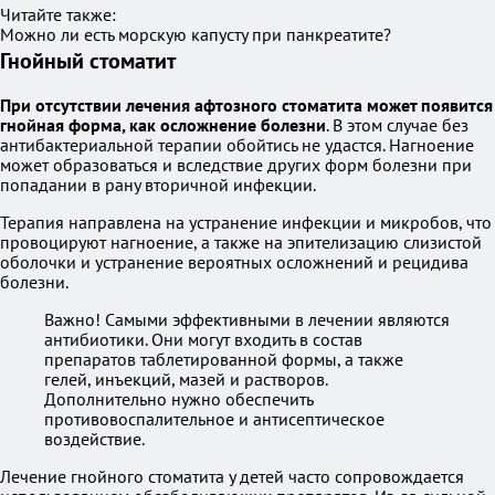
Читайте также:
Можно ли есть морскую капусту при панкреатите?
Гнойный стоматит
При отсутствии лечения афтозного стоматита может появится
гнойная форма, как осложнение болезни
. В этом случае без
антибактериальной терапии обойтись не удастся. Нагноение
может образоваться и вследствие других форм болезни при
попадании в рану вторичной инфекции.
Терапия направлена на устранение инфекции и микробов, что
провоцируют нагноение, а также на эпителизацию слизистой
оболочки и устранение вероятных осложнений и рецидива
болезни.
Важно! Самыми эффективными в лечении являются
антибиотики. Они могут входить в состав
препаратов таблетированной формы, а также
гелей, инъекций, мазей и растворов.
Дополнительно нужно обеспечить
противовоспалительное и антисептическое
воздействие.
Лечение гнойного стоматита у детей часто сопровождается