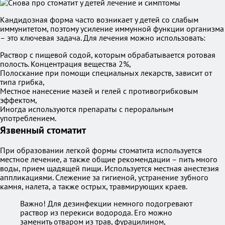
Кандидозная форма часто возникает у детей со слабым
иммунитетом, поэтому усиление иммунной функции организма
– это ключевая задача. Для лечения можно использовать:
Раствор с пищевой содой, которым обрабатывается ротовая
полость. Концентрация вещества 2%,
Полоскание при помощи специальных лекарств, зависит от
типа грибка,
Местное нанесение мазей и гелей с противогрибковым
эффектом,
Иногда используются препараты с пероральным
употреблением.
Язвенный стоматит
При образовании легкой формы стоматита используется
местное лечение, а также общие рекомендации – пить много
воды, прием щадящей пищи. Используется местная анестезия
аппликациями. Слежение за гигиеной, устранение зубного
камня, налета, а также острых, травмирующих краев.
Важно! Для дезинфекции немного подогревают
раствор из перекиси водорода. Его можно
заменить отваром из трав, фурацилином,