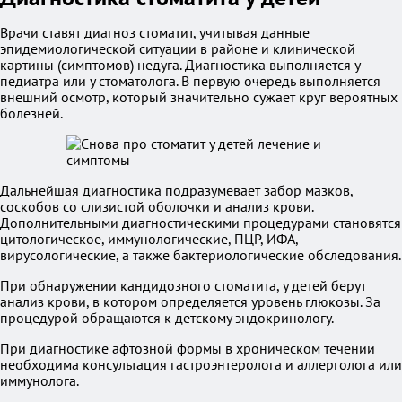
Врачи ставят диагноз стоматит, учитывая данные
эпидемиологической ситуации в районе и клинической
картины (симптомов) недуга. Диагностика выполняется у
педиатра или у стоматолога. В первую очередь выполняется
внешний осмотр, который значительно сужает круг вероятных
болезней.
Дальнейшая диагностика подразумевает забор мазков,
соскобов со слизистой оболочки и анализ крови.
Дополнительными диагностическими процедурами становятся
цитологическое, иммунологические, ПЦР, ИФА,
вирусологические, а также бактериологические обследования.
При обнаружении кандидозного стоматита, у детей берут
анализ крови, в котором определяется уровень глюкозы. За
процедурой обращаются к детскому эндокринологу.
При диагностике афтозной формы в хроническом течении
необходима консультация гастроэнтеролога и аллерголога или
иммунолога.