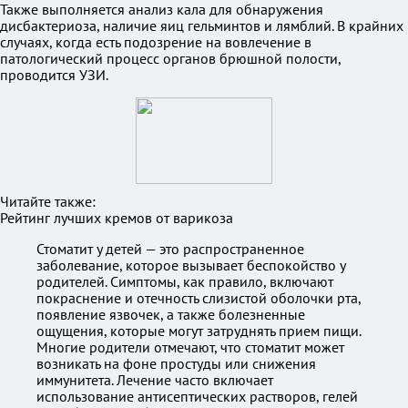
Также выполняется анализ кала для обнаружения
дисбактериоза, наличие яиц гельминтов и лямблий. В крайних
случаях, когда есть подозрение на вовлечение в
патологический процесс органов брюшной полости,
проводится УЗИ.
Читайте также:
Рейтинг лучших кремов от варикоза
Стоматит у детей — это распространенное
заболевание, которое вызывает беспокойство у
родителей. Симптомы, как правило, включают
покраснение и отечность слизистой оболочки рта,
появление язвочек, а также болезненные
ощущения, которые могут затруднять прием пищи.
Многие родители отмечают, что стоматит может
возникать на фоне простуды или снижения
иммунитета. Лечение часто включает
использование антисептических растворов, гелей