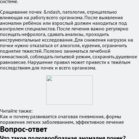
системе.
Сращивание почек &ndash, патология, отрицательно
влияющая на работу всего организма. После выявления
аномалии ребёнок или взрослый должен находиться под
контролем специалистов. После лечения важно регулярно
посещать нефролога, сдавать анализы, проходить
инструментальные исследования. Для снижения нагрузок на
почки нужно отказаться от алкоголя, курения, ограничить
поднятие тяжестей. Полезно заниматься лечебной
гимнастикой, соблюдать питьевой режим, сохранять душевное
равновесие. Нарушение правил может привести к тяжёлым
последствиям для почек и всего организма.
Читайте также:
Как и почему развивается очаговая пневмония, формы
поражения легких заболеванием, эффективное лечение
Вопрос-ответ
Что такое подковообразная аномалия почек?