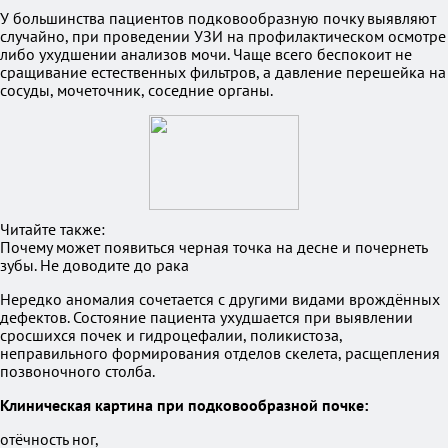
У большинства пациентов подковообразную почку выявляют
случайно, при проведении УЗИ на профилактическом осмотре
либо ухудшении анализов мочи. Чаще всего беспокоит не
сращивание естественных фильтров, а давление перешейка на
сосуды, мочеточник, соседние органы.
Читайте также:
Почему может появиться черная точка на десне и почернеть
зубы. Не доводите до рака
Нередко аномалия сочетается с другими видами врождённых
дефектов. Состояние пациента ухудшается при выявлении
сросшихся почек и гидроцефалии, поликистоза,
неправильного формирования отделов скелета, расщепления
позвоночного столба.
Клиническая картина при подковообразной почке:
отёчность ног,