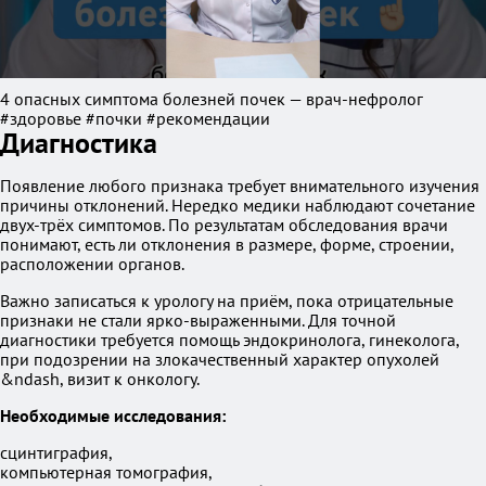
4 опасных симптома болезней почек — врач-нефролог
#здоровье #почки #рекомендации
Диагностика
Появление любого признака требует внимательного изучения
причины отклонений. Нередко медики наблюдают сочетание
двух-трёх симптомов. По результатам обследования врачи
понимают, есть ли отклонения в размере, форме, строении,
расположении органов.
Важно записаться к урологу на приём, пока отрицательные
признаки не стали ярко-выраженными. Для точной
диагностики требуется помощь эндокринолога, гинеколога,
при подозрении на злокачественный характер опухолей
&ndash, визит к онкологу.
Необходимые исследования:
сцинтиграфия,
компьютерная томография,