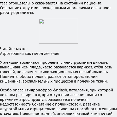
таза отрицательно сказывается на состоянии пациента.
Сочетание с другими врождёнными аномалиями осложняет
работу организма.
Читайте также:
Аэротерапия как метод лечения
У женщин возникают проблемы с менструальным циклом,
вынашиванием плода, часто развивается варикоз, отёчность
голеней, появляется психоэмоциональная нестабильность.
Пациенты обоих полов страдают от запоров, атонии
кишечника, воспалительных процессов в почечной ткани.
Особо опасен гидронефроз &ndash, патология, при которой
лоханка расширяется, при отсутствии лечения ткани со
временем атрофируются, развивается почечная
недостаточность. Сочетание с поликистозом, развитие
двурогой матки отрицательно влияет на способность женщины
к зачатию. Появление камней, имеющих разный химический