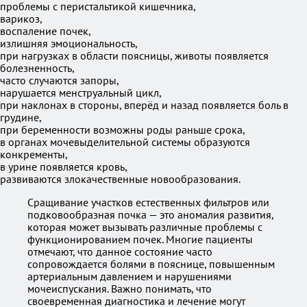
проблемы с перистальтикой кишечника,
варикоз,
воспаление почек,
излишняя эмоциональность,
при нагрузках в области поясницы, животы появляется
болезненность,
часто случаются запоры,
нарушается менструальный цикл,
при наклонах в стороны, вперёд и назад появляется боль в
грудине,
при беременности возможны роды раньше срока,
в органах мочевыделительной системы образуются
конкременты,
в урине появляется кровь,
развиваются злокачественные новообразования.
Сращивание участков естественных фильтров или
подковообразная почка — это аномалия развития,
которая может вызывать различные проблемы с
функционированием почек. Многие пациенты
отмечают, что данное состояние часто
сопровождается болями в пояснице, повышенным
артериальным давлением и нарушениями
мочеиспускания. Важно понимать, что
своевременная диагностика и лечение могут