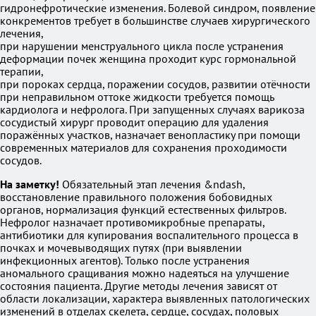
гидронефротические изменения. Болевой синдром, появление
конкрементов требует в большинстве случаев хирургического
лечения,
при нарушении менструального цикла после устранения
деформации почек женщина проходит курс гормональной
терапии,
при пороках сердца, поражении сосудов, развитии отёчности
при неправильном оттоке жидкости требуется помощь
кардиолога и нефролога. При запущенных случаях варикоза
сосудистый хирург проводит операцию для удаления
поражённых участков, назначает венопластику при помощи
современных материалов для сохранения проходимости
сосудов.
На заметку!
Обязательный этап лечения &ndash,
восстановление правильного положения бобовидных
органов, нормализация функций естественных фильтров.
Нефролог назначает противомикробные препараты,
антибиотики для купирования воспалительного процесса в
почках и мочевыводящих путях (при выявлении
инфекционных агентов). Только после устранения
аномального сращивания можно надеяться на улучшение
состояния пациента. Другие методы лечения зависят от
области локализации, характера выявленных патологических
изменений в отделах скелета, сердце, сосудах, половых