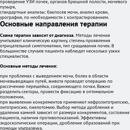
проведение УЗИ почек, органов брюшной полости, мочевого
пузыря,
стандартные анализы: бакпосев мочи, анализ крови,
урография, по необходимости с контрастированием.
Основные направления терапии
Схема терапии зависит от диагноза.
Методы лечения
учитывают клиническую картину, степень проявления
отрицательной симптоматики, тип сращивания почек. В
большинстве случаев пациента наблюдет несколько узких
специалистов.
Основные методы лечения:
при проблемах с выведением мочи, болях в области
мочевыводящих путей, живота проводят операцию по
рассечению перешейка, соединяющего почки. Важно
разделить секторы, провести фиксацию в оптимальном
положении,
при выявлении конкрементов применяют нефролитотрипсию,
литотрипсию, пиелотомию. Выбор метода дробления и
удаления камней зависит от размера конкрементов, состояния
пациента, наличия противопоказаний. Эффективны
эндоскопические операции, дробление образований при
помощи ультразвука,