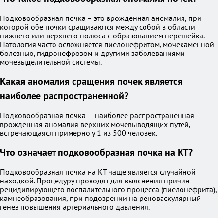
Подковообразная почка – это врожденная аномалия, при
которой обе почки сращиваются между собой в области
нижнего или верхнего полюса с образованием перешейка.
Патология часто осложняется пиелонефритом, мочекаменной
болезнью, гидронефрозом и другими заболеваниями
мочевыделительной системы.
Какая аномалия сращения почек является
наиболее распространенной?
Подковообразная почка — наиболее распространенная
врожденная аномалия верхних мочевыводящих путей,
встречающаяся примерно у 1 из 500 человек.
Что означает подковообразная почка на КТ?
Подковообразная почка на КТ чаще является случайной
находкой. Процедуру проводят для выяснения причин
рецидивирующего воспалительного процесса (пиелонефрита),
камнеобразования, при подозрении на реноваскулярный
генез повышения артериального давления.