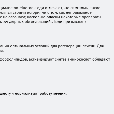
циалистов. Многие люди отмечают, что симптомы, такие
делятся своими историями о том, как неправильное
ие не осознают, насколько опасны некоторые препараты
ть регулярных обследований. Люди призывают к
здании оптимальных условий для регенерации печени. Для
я.
 фосфолипидов, активизируют синтез аминокислот, обладают
шноту и нормализуют работу печени: