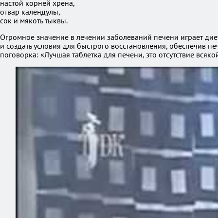
настой корней хрена,
отвар календулы,
сок и мякоть тыквы.
Огромное значение в лечении заболеваний печени играет диет
и создать условия для быстрого восстановления, обеспечив п
поговорка: «Лучшая таблетка для печени, это отсутствие всякой