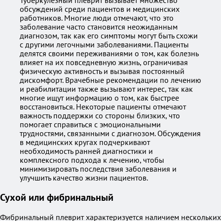
Туберкулёзный плеврит вызывает множество
обсуждений среди пациентов и медицинских
работников. Многие люди отмечают, что это
заболевание часто становится неожиданным
диагнозом, так как его симптомы могут быть схожи
с другими легочными заболеваниями. Пациенты
делятся своими переживаниями о том, как болезнь
влияет на их повседневную жизнь, ограничивая
физическую активность и вызывая постоянный
дискомфорт. Врачебные рекомендации по лечению
и реабилитации также вызывают интерес, так как
многие ищут информацию о том, как быстрее
восстановиться. Некоторые пациенты отмечают
важность поддержки со стороны близких, что
помогает справиться с эмоциональными
трудностями, связанными с диагнозом. Обсуждения
в медицинских кругах подчеркивают
необходимость ранней диагностики и
комплексного подхода к лечению, чтобы
минимизировать последствия заболевания и
улучшить качество жизни пациентов.
Сухой или фибринальный
Фибринальный плеврит характеризуется наличием нескольких