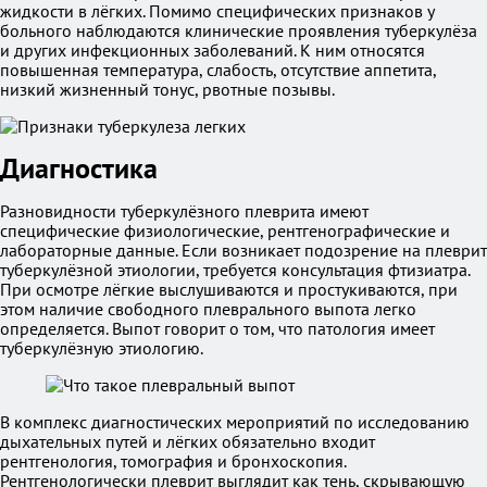
жидкости в лёгких. Помимо специфических признаков у
больного наблюдаются клинические проявления туберкулёза
и других инфекционных заболеваний. К ним относятся
повышенная температура, слабость, отсутствие аппетита,
низкий жизненный тонус, рвотные позывы.
Диагностика
Разновидности туберкулёзного плеврита имеют
специфические физиологические, рентгенографические и
лабораторные данные. Если возникает подозрение на плеврит
туберкулёзной этиологии, требуется консультация фтизиатра.
При осмотре лёгкие выслушиваются и простукиваются, при
этом наличие свободного плеврального выпота легко
определяется. Выпот говорит о том, что патология имеет
туберкулёзную этиологию.
В комплекс диагностических мероприятий по исследованию
дыхательных путей и лёгких обязательно входит
рентгенология, томография и бронхоскопия.
Рентгенологически плеврит выглядит как тень, скрывающую