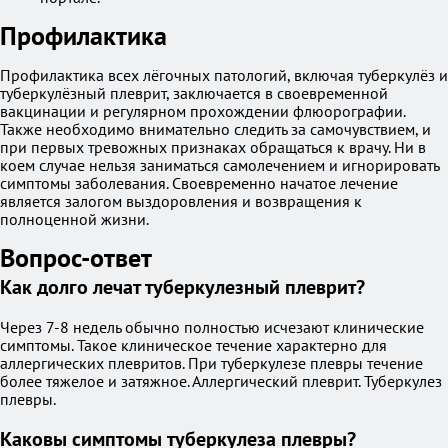
Профилактика
Профилактика всех лёгочных патологий, включая туберкулёз и
туберкулёзный плеврит, заключается в своевременной
вакцинации и регулярном прохождении флюорографии.
Также необходимо внимательно следить за самочувствием, и
при первых тревожных признаках обращаться к врачу. Ни в
коем случае нельзя заниматься самолечением и игнорировать
симптомы заболевания. Своевременно начатое лечение
является залогом выздоровления и возвращения к
полноценной жизни.
Вопрос-ответ
Как долго лечат туберкулезный плеврит?
Через 7-8 недель обычно полностью исчезают клинические
симптомы. Такое клиническое течение характерно для
аллергических плевритов. При туберкулезе плевры течение
более тяжелое и затяжное. Аллергический плеврит. Туберкулез
плевры.
Каковы симптомы туберкулеза плевры?