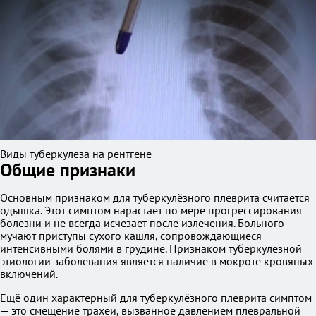
Виды туберкулеза на рентгене
Общие признаки
Основным признаком для туберкулёзного плеврита считается
одышка. Этот симптом нарастает по мере прогрессирования
болезни и не всегда исчезает после излечения. Больного
мучают приступы сухого кашля, сопровождающиеся
интенсивными болями в грудине. Признаком туберкулёзной
этиологии заболевания является наличие в мокроте кровяных
включений.
Ещё один характерный для туберкулёзного плеврита симптом
— это смещение трахеи, вызванное давлением плевральной