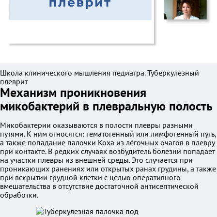
Школа клинического мышления педиатра. Туберкулезный
плеврит
Механизм проникновения
микобактерий в плевральную полость
Микобактерии оказываются в полости плевры разными
путями. К ним относятся: гематогенный или лимфогенный путь,
а также попадание палочки Коха из лёгочных очагов в плевру
при контакте. В редких случаях возбудитель болезни попадает
на участки плевры из внешней среды. Это случается при
проникающих ранениях или открытых ранах грудины, а также
при вскрытии грудной клетки с целью оперативного
вмешательства в отсутствие достаточной антисептической
обработки.