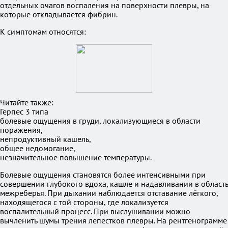
отдельных очагов воспаления на поверхности плевры, на
которые откладывается фибрин.
К симптомам относятся:
Читайте также:
Герпес 3 типа
болевые ощущения в груди, локализующиеся в области
поражения,
непродуктивный кашель,
общее недомогание,
незначительное повышение температуры.
Болевые ощущения становятся более интенсивными при
совершении глубокого вдоха, кашле и надавливании в область
межреберья. При дыхании наблюдается отставание лёгкого,
находящегося с той стороны, где локализуется
воспалительный процесс. При выслушивании можно
вычленить шумы трения лепестков плевры. На рентгенограмме