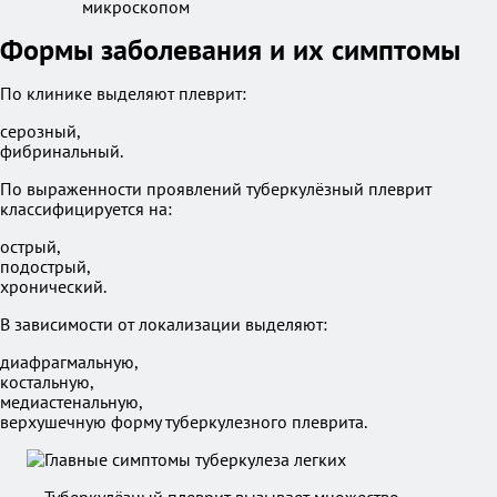
Формы заболевания и их симптомы
По клинике выделяют плеврит:
серозный,
фибринальный.
По выраженности проявлений туберкулёзный плеврит
классифицируется на:
острый,
подострый,
хронический.
В зависимости от локализации выделяют:
диафрагмальную,
костальную,
медиастенальную,
верхушечную форму туберкулезного плеврита.