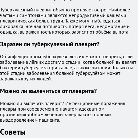
Туберкулёзный плеврит обычно протекает остро. Наиболее
частыми симптомами являются непродуктивный кашель и
плевритическая боль в груди. Также могут наблюдаться
лихорадка, ночная потливость, потеря веса, недомогание и
одышка, выраженность которых зависит от объёма выпота.
Заразен ли туберкулезный плеврит?
Об инфекционном туберкулёзе лёгких можно говорить, если
заболевание лёгких достигло стадии, когда больной выделяет
бактерии туберкулёза при кашле, а также чихании. Только на
этой стадии заболевания больной туберкулёзом может
заражать других людей.
Можно ли вылечиться от плеврита?
Можно ли вылечить плеврит? Инфекционные поражения
плевры при своевременно начатом адекватном
противомикробном лечении завершаются полным
выздоровлением пациента.
Советы