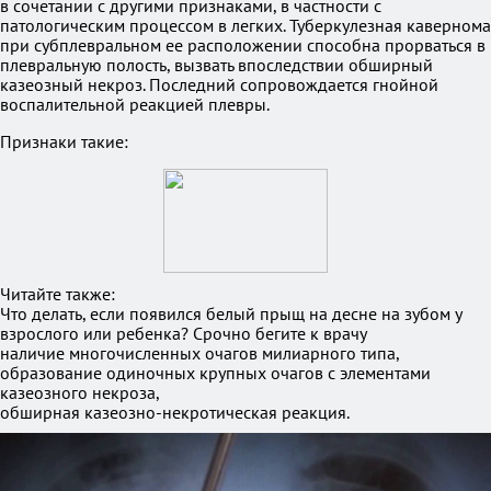
в сочетании с другими признаками, в частности с
патологическим процессом в легких. Туберкулезная кавернома
при субплевральном ее расположении способна прорваться в
плевральную полость, вызвать впоследствии обширный
казеозный некроз. Последний сопровождается гнойной
воспалительной реакцией плевры.
Признаки такие:
Читайте также:
Что делать, если появился белый прыщ на десне на зубом у
взрослого или ребенка? Срочно бегите к врачу
наличие многочисленных очагов милиарного типа,
образование одиночных крупных очагов с элементами
казеозного некроза,
обширная казеозно-некротическая реакция.