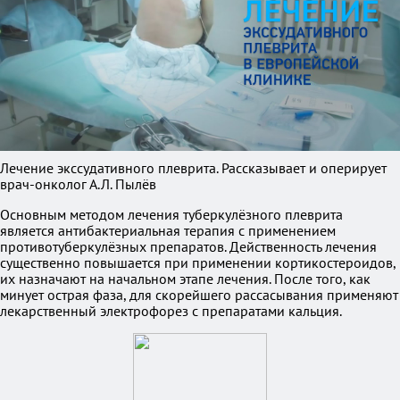
Лечение экссудативного плеврита. Рассказывает и оперирует
врач-онколог А.Л. Пылёв
Основным методом лечения туберкулёзного плеврита
является антибактериальная терапия с применением
противотуберкулёзных препаратов. Действенность лечения
существенно повышается при применении кортикостероидов,
их назначают на начальном этапе лечения. После того, как
минует острая фаза, для скорейшего рассасывания применяют
лекарственный электрофорез с препаратами кальция.