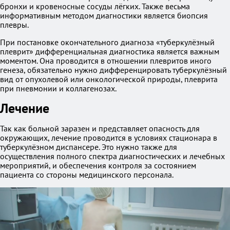
бронхи и кровеносные сосуды лёгких. Также весьма
информативным методом диагностики является биопсия
плевры.
При постановке окончательного диагноза «туберкулёзный
плеврит» дифференциальная диагностика является важным
моментом. Она проводится в отношении плевритов иного
генеза, обязательно нужно дифференцировать туберкулёзный
вид от опухолевой или онкологической природы, плеврита
при пневмонии и коллагенозах.
Лечение
Так как больной заразен и представляет опасность для
окружающих, лечение проводится в условиях стационара в
туберкулёзном диспансере. Это нужно также для
осуществления полного спектра диагностических и лечебных
мероприятий, и обеспечения контроля за состоянием
пациента со стороны медицинского персонала.