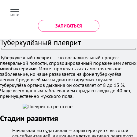
МЕНЮ
ЗАПИСАТЬСЯ
Туберкулёзный плеврит
Туберкулёзный плеврит — это воспалительный процесс
плевральной полости, спровоцированный поражением легких
микобактериями. Может протекать как самостоятельное
заболевание, но чаще развивается на фоне туберкулёза
лёгких. Среди всей массы диагностируемых случаев
туберкулёза органов дыхания он составляет от 8 до 13 %.
Чаще всего данным заболеванием страдают люди до 40 лет,
преимущественно мужского пола.
Стадии развития
Начальная экссудативная — характеризуется высокой
сенсибилизацией, иммунные клетки активно реагируют