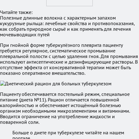
Читайте также:
Полезные длинные волокна с характерным запахом
кукурузные рыльца: лечебные свойства и противопоказания,
как собрать природное сырьё и как применять для лечения
мочевыводящих путей
При гнойной форме туберкулёзного плеврита пациенту
требуется регулярное, систематическое промывание
плевральной полости с целью удаления гноя. Для промывания
используют антисептические и дезинфицирующие растворы. В
отсутствие эффекта от консервативной терапии может быть
показано оперативное вмешательство.
Пациенту обеспечивается постельный режим, специальное
питание (диета №11). Рацион отличается повышенной
калорийностью и обеспечивает истощённый болезнью
организм необходимыми микроэлементами и витаминами.
Вводится ограничение на употребление жидкости и
поваренной соли.
Больше о диете при туберкулезе читайте на нашем
портале.