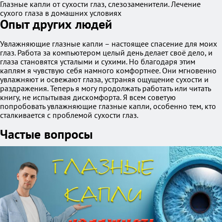
Глазные капли от сухости глаз, слезозаменители. Лечение
сухого глаза в домашних условиях
Опыт других людей
Увлажняющие глазные капли – настоящее спасение для моих
глаз. Работа за компьютером целый день делает своё дело, и
глаза становятся усталыми и сухими. Но благодаря этим
каплям я чувствую себя намного комфортнее. Они мгновенно
увлажняют и освежают глаза, устраняя ощущение сухости и
раздражения. Теперь я могу продолжать работать или читать
книгу, не испытывая дискомфорта. Я всем советую
попробовать увлажняющие глазные капли, особенно тем, кто
сталкивается с проблемой сухости глаз.
Частые вопросы