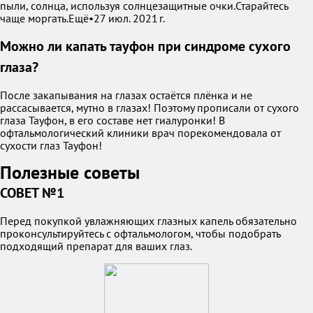
пыли, солнца, используя солнцезащитные очки.Старайтесь
чаще моргать.Ещё•27 июл. 2021 г.
Можно ли капать тауфон при синдроме сухого
глаза?
После закапывания на глазах остаётся плёнка и не
рассасывается, мутно в глазах! Поэтому прописали от сухого
глаза Тауфон, в его составе нет гиалуронки! В
офтальмологический клиники врач порекомендовала от
сухости глаз Тауфон!
Полезные советы
СОВЕТ №1
Перед покупкой увлажняющих глазных капель обязательно
проконсультируйтесь с офтальмологом, чтобы подобрать
подходящий препарат для ваших глаз.