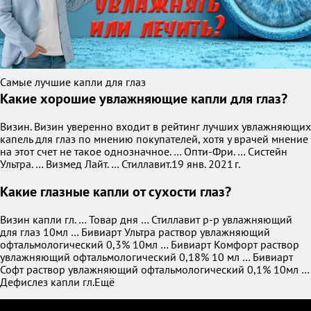
Самые лучшие капли для глаз
Какие хорошие увлажняющие капли для глаз?
Визин. Визин уверенно входит в рейтинг лучших увлажняющих
капель для глаз по мнению покупателей, хотя у врачей мнение
на этот счет не такое однозначное. … Опти-Фри. … Систейн
Ультра. … Визмед Лайт. … Стиллавит.19 янв. 2021 г.
Какие глазные капли от сухости глаз?
Визин капли гл. … Товар дня … Стиллавит р-р увлажняющий
для глаз 10мл … Бивиарт Ультра раствор увлажняющий
офтальмологический 0,3% 10мл … Бивиарт Комфорт раствор
увлажняющий офтальмологический 0,18% 10 мл … Бивиарт
Софт раствор увлажняющий офтальмологический 0,1% 10мл …
Дефислез капли гл.Ещё