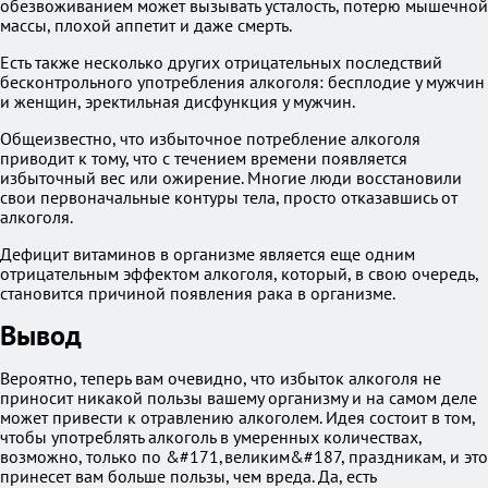
обезвоживанием может вызывать усталость, потерю мышечной
массы, плохой аппетит и даже смерть.
Есть также несколько других отрицательных последствий
бесконтрольного употребления алкоголя: бесплодие у мужчин
и женщин, эректильная дисфункция у мужчин.
Общеизвестно, что избыточное потребление алкоголя
приводит к тому, что с течением времени появляется
избыточный вес или ожирение. Многие люди восстановили
свои первоначальные контуры тела, просто отказавшись от
алкоголя.
Дефицит витаминов в организме является еще одним
отрицательным эффектом алкоголя, который, в свою очередь,
становится причиной появления рака в организме.
Вывод
Вероятно, теперь вам очевидно, что избыток алкоголя не
приносит никакой пользы вашему организму и на самом деле
может привести к отравлению алкоголем. Идея состоит в том,
чтобы употреблять алкоголь в умеренных количествах,
возможно, только по &#171,великим&#187, праздникам, и это
принесет вам больше пользы, чем вреда. Да, есть