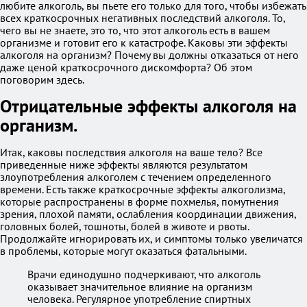
любите алкоголь, вы пьете его только для того, чтобы избежать
всех краткосрочных негативных последствий алкоголя. То,
чего вы не знаете, это то, что этот алкоголь есть в вашем
организме и готовит его к катастрофе. Каковы эти эффекты
алкоголя на организм? Почему вы должны отказаться от него
даже ценой краткосрочного дискомфорта? Об этом
поговорим здесь.
Отрицательные эффекты алкоголя на
организм.
Итак, каковы последствия алкоголя на ваше тело? Все
приведенные ниже эффекты являются результатом
злоупотребления алкоголем с течением определенного
времени. Есть также краткосрочные эффекты алкоголизма,
которые распространены в форме похмелья, помутнения
зрения, плохой памяти, ослабления координации движения,
головных болей, тошноты, болей в животе и рвоты.
Продолжайте игнорировать их, и симптомы только увеличатся
в проблемы, которые могут оказаться фатальными.
Врачи единодушно подчеркивают, что алкоголь
оказывает значительное влияние на организм
человека. Регулярное употребление спиртных