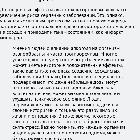
Долгосрочные эффекты алкоголя на организм включают
увеличение риска сердечных заболеваний. Это, однако,
является косвенным процессом, когда в первую очередь
затрагивается артериальное давление, которое затем влияет
на сердце и приводит к таким состояниям, как инфаркт
миокарда.
Мнения людей о влиянии алкоголя на организм
разнообразны и часто противоречивы. Многие
утверждают, что умеренное потребление алкоголя
может иметь некоторые положительные эффекты,
такие как снижение риска сердечно-сосудистых
заболеваний. Однако, большинство специалистов
подчеркивают, что даже небольшие дозы могут
негативно сказываться на здоровье. Алкоголь
влияет на печень, может вызывать зависимость и
ухудшать психическое состояние. Люди,
пережившие алкогольную зависимость, делятся
своими историями о том, как это разрушило их
жизни и отношения. В то же время, некоторые
считают, что алкоголь — это способ расслабиться и
снять стресс. Важно помнить, что каждый организм
индивидуален, и то, что подходит одному, может
быть опасным для другого.