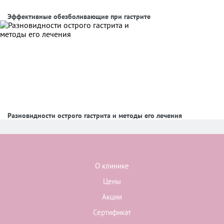
Эффективные обезболивающие при гастрите
Разновидности острого гастрита и методы его лечения
О клинике
Цены
Акции
Сертификат