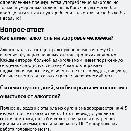
определенные преимущества употребления алкоголя, но
только в умеренных количествах. Конечно, вы могли бы
вообще отказаться от употребления алкоголя, и это было бы
идеально!
Вопрос-ответ
Как влияет алкоголь на здоровье человека?
Алкоголь разрушает центральную нервную систему. Он
изменяет функцию нервных клеток, проникая внутрь их.
Каждый второй больной алкоголизмом имеет пораженную
сердечно-сосудистую систему. Алкоголь поражает
поджелудочную железу, влияет на печень, желудок, пищевод.
Сильнее всего от алкоголя страдает человеческий мозг.
Сколько нужно дней, чтобы организм полностью
очистился от алкоголя?
Полное выведение этанола из организма завершается на 4-5
неделю после отказа от него. В этот период улучшается
состояние кожи, ногтей и волос, очищаются внутренние
органы и системы, восстанавливается ЦНС и нормальная
работа головного мозга.