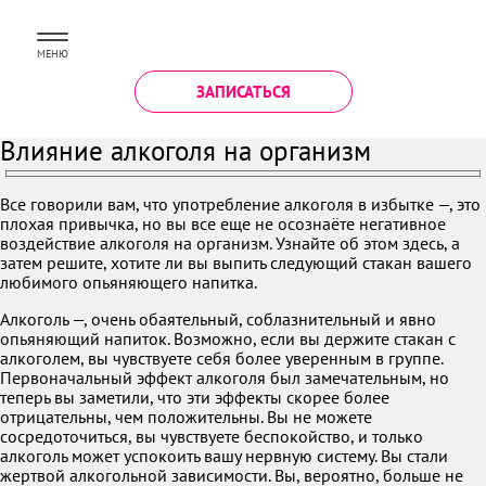
МЕНЮ
ЗАПИСАТЬСЯ
Влияние алкоголя на организм
Все говорили вам, что употребление алкоголя в избытке —, это
плохая привычка, но вы все еще не осознаёте негативное
воздействие алкоголя на организм. Узнайте об этом здесь, а
затем решите, хотите ли вы выпить следующий стакан вашего
любимого опьяняющего напитка.
Алкоголь —, очень обаятельный, соблазнительный и явно
опьяняющий напиток. Возможно, если вы держите стакан с
алкоголем, вы чувствуете себя более уверенным в группе.
Первоначальный эффект алкоголя был замечательным, но
теперь вы заметили, что эти эффекты скорее более
отрицательны, чем положительны. Вы не можете
сосредоточиться, вы чувствуете беспокойство, и только
алкоголь может успокоить вашу нервную систему. Вы стали
жертвой алкогольной зависимости. Вы, вероятно, больше не