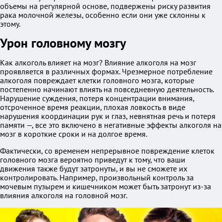
объемы на регулярной основе, подвержены риску развития
рака молочной железы, особенно если они уже склонны к
этому.
Урон головному мозгу
Как алкоголь влияет на мозг? Влияние алкоголя на мозг
проявляется в различных формах. Чрезмерное потребление
алкоголя повреждает клетки головного мозга, которые
постепенно начинают влиять на повседневную деятельность.
Нарушение суждения, потеря концентрации внимания,
отсроченное время реакции, плохая ловкость в виде
нарушения координации рук и глаз, невнятная речь и потеря
памяти —, все это включено в негативные эффекты алкоголя на
мозг в короткие сроки и на долгое время.
Фактически, со временем непрерывное повреждение клеток
головного мозга вероятно приведут к тому, что ваши
движения также будут затронуты, и вы не сможете их
контролировать. Например, произвольный контроль за
мочевым пузырем и кишечником может быть затронут из-за
влияния алкоголя на головной мозг.