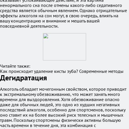
оказывает успокаивающее действие, и эта картина
ненормального сна после отмены какого-либо седативного
средства является обычным явлением. Однако отрицательные
эффекты алкоголя на сон могут, в свою очередь, влиять на
вашу концентрацию и внимание и мешать вашей
повседневной деятельности.
Читайте также:
Как происходит удаление кисты зуба? Современные методы
Дегидратация
Алкоголь обладает мочегонным свойством, которое приводит
к экстремальному обезвоживанию, что может занять много
времени для выздоровления. Хотя обезвоживание опасно
даже для обычных людей, это одно из худших негативных
последствий алкоголя, особенно для спортсменов, поскольку
оно ставит их на более высокий риск телесных и мышечных
травм. Поскольку спортсмены физически активны большую
часть времени в течение дня, эта комбинация с