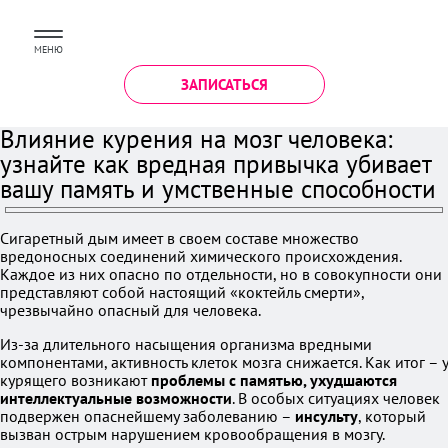
МЕНЮ
ЗАПИСАТЬСЯ
Влияние курения на мозг человека:
узнайте как вредная привычка убивает
вашу память и умственные способности
Сигаретный дым имеет в своем составе множество
вредоносных соединений химического происхождения.
Каждое из них опасно по отдельности, но в совокупности они
представляют собой настоящий «коктейль смерти»,
чрезвычайно опасный для человека.
Из-за длительного насыщения организма вредными
компонентами, активность клеток мозга снижается. Как итог – у
курящего возникают
проблемы с памятью, ухудшаются
интеллектуальные возможности
. В особых ситуациях человек
подвержен опаснейшему заболеванию –
инсульту
, который
вызван острым нарушением кровообращения в мозгу.