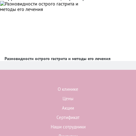
Разновидности острого гастрита и методы его лечения
О клинике
Цены
Акции
Сертификат
Наши сотрудники