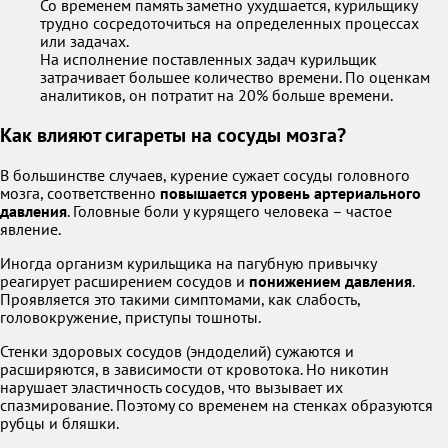
Со временем память заметно ухудшается, курильщику
трудно сосредоточиться на определенных процессах
или задачах.
На исполнение поставленных задач курильщик
затрачивает большее количество времени. По оценкам
аналитиков, он потратит на 20% больше времени.
Как влияют сигареты на сосуды мозга?
В большинстве случаев, курение сужает сосуды головного
мозга, соответственно
повышается уровень артериального
давления
. Головные боли у курящего человека – частое
явление.
Иногда организм курильщика на пагубную привычку
реагирует расширением сосудов и
понижением давления
.
Проявляется это такими симптомами, как слабость,
головокружение, приступы тошноты.
Стенки здоровых сосудов (эндоделий) сужаются и
расширяются, в зависимости от кровотока. Но никотин
нарушает эластичность сосудов, что вызывает их
спазмирование. Поэтому со временем на стенках образуются
рубцы и бляшки.