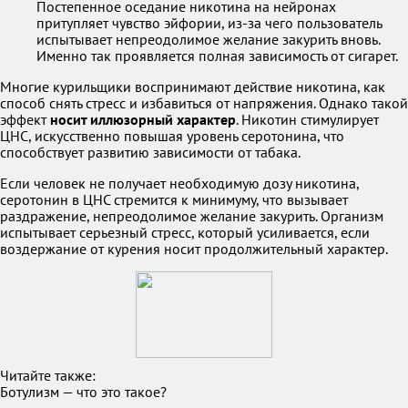
Постепенное оседание никотина на нейронах
притупляет чувство эйфории, из-за чего пользователь
испытывает непреодолимое желание закурить вновь.
Именно так проявляется полная зависимость от сигарет.
Многие курильщики воспринимают действие никотина, как
способ снять стресс и избавиться от напряжения. Однако такой
эффект
носит иллюзорный характер
. Никотин стимулирует
ЦНС, искусственно повышая уровень серотонина, что
способствует развитию зависимости от табака.
Если человек не получает необходимую дозу никотина,
серотонин в ЦНС стремится к минимуму, что вызывает
раздражение, непреодолимое желание закурить. Организм
испытывает серьезный стресс, который усиливается, если
воздержание от курения носит продолжительный характер.
Читайте также:
Ботулизм — что это такое?