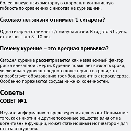
более низкую психомоторную скорость и когнитивную
гибкость по сравнению с никогда не курившими.
Сколько лет жизни отнимает 1 сигарета?
Одна сигарета отнимает 5,5 минуты жизни. В год это 31 день,
от жизни – это 8–10 лет.
Почему курение – это вредная привычка?
Сегодня курение рассматривается как независимый фактор
риска внезапной смерти. Курение повышает вязкость крови,
увеличивает уровень вредного холестерина в крови, что
способствует образованию тромбов, развитию атеросклероза.
Особенно поражаются сосуды нижних конечностей.
Советы
СОВЕТ №1
Изучите информацию о вреде курения для мозга. Понимание
того, как никотин и другие токсичные вещества влияют на
когнитивные функции, может стать мощным мотиватором для
отказа от курения.