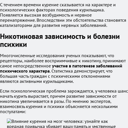
С течением времени курение сказывается на характере и
психологических факторах поведения курильщика.
Появляется высокая возбудимость и нервное
перенапряжение. Впоследствии эти обстоятельства становятся
катализаторами для развития нервных заболеваний.
Никотиновая зависимость и болезни
психики
Многочисленные исследования ученых показывают, что
рецепторы, наиболее восприимчивые к никотину, принимают
самое непосредственное
участие в патогенезе заболеваний
психического характера
. Статистика демонстрирует, что
большая часть граждан с психическими отклонениями
являются активными курильщиками.
Если психологическая проблема зарождается, у человека шанс
начать курить вырастает, причем развитие зависимости от
никотина увеличивается в разы. По мнению экспертов,
взаимосвязь курения и психики объясняется несколькими
постулатами: