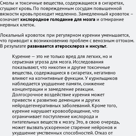
Смолы и токсичные вещества, содержащиеся в сигаретах,
сгущают кровь. По поврежденным сосудам повышенной
вязкости кровь проходит медленно. Замедленный кровоток –
означает
кислородное голодание для мозга
и отмирание
нервных клеток.
Локальный кровоток при регулярном курении уменьшается,
что приводит к возникновению проблем с венозным оттоком.
В результате
развивается атеросклероз и инсульт
.
Курение — это не только вред для легких, но и
серьезная угроза для мозга. Исследования
показывают, что никотин и другие токсичные
вещества, содержащиеся в сигаретах, негативно
влияют на когнитивные функции. У курильщиков
наблюдается ухудшение памяти, снижение
концентрации и замедление реакции.
Долгосрочное воздействие курения может
привести к развитию деменции и других
нейродегенеративных заболеваний. Кроме того,
курение нарушает кровообращение, что
ограничивает поступление кислорода и
питательных веществ к мозгу. Это, в свою очередь,
может вызвать ускоренное старение нейронов и
ухудшение умственных способностей. Отказ от