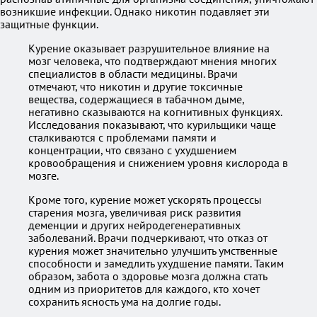
возникшие инфекции. Однако никотин подавляет эти
защитные функции.
Курение оказывает разрушительное влияние на
мозг человека, что подтверждают мнения многих
специалистов в области медицины. Врачи
отмечают, что никотин и другие токсичные
вещества, содержащиеся в табачном дыме,
негативно сказываются на когнитивных функциях.
Исследования показывают, что курильщики чаще
сталкиваются с проблемами памяти и
концентрации, что связано с ухудшением
кровообращения и снижением уровня кислорода в
мозге.
Кроме того, курение может ускорять процессы
старения мозга, увеличивая риск развития
деменции и других нейродегенеративных
заболеваний. Врачи подчеркивают, что отказ от
курения может значительно улучшить умственные
способности и замедлить ухудшение памяти. Таким
образом, забота о здоровье мозга должна стать
одним из приоритетов для каждого, кто хочет
сохранить ясность ума на долгие годы.