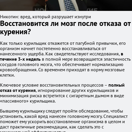
Никотин: вред, который разрушает изнутри
Восстановится ли мозг после отказа от
курения?
Как только курильщик откажется от пагубной привычки, его
организм начнет постепенно восстанавливаться от
нанесенного ущерба. Как свидетельствуют исследования,
в
течение 3-х недель
в полной мере возвращается эластичность
сосудов головного мозга, что обеспечивает нормализацию
кровообращения. Со временем приходят в норму мозговые
клетки.
Ключевое условие восстановительных процессов –
полный
отказ от курения
, игнорирование других курильщиков и
минимизация риска встретится с сигаретным дымом в виде
«пассивного» курильщика.
Бывшему курильщику следует пройти обследование, чтобы
установить, какой вред нанесен головному мозгу. Специалист
поможет ему ускорить восстановление организма в целом и
даст практичные рекомендации, как сделать это с