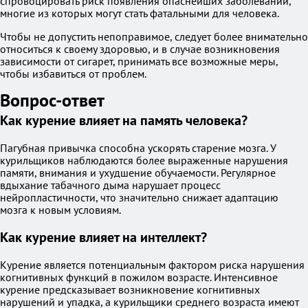
спровоцировать риск появления опаснейших заболеваний,
многие из которых могут стать фатальными для человека.
Чтобы не допустить непоправимое, следует более внимательно
относиться к своему здоровью, и в случае возникновения
зависимости от сигарет, принимать все возможные меры,
чтобы избавиться от проблем.
Вопрос-ответ
Как курение влияет на память человека?
Пагубная привычка способна ускорять старение мозга. У
курильщиков наблюдаются более выраженные нарушения
памяти, внимания и ухудшение обучаемости. Регулярное
вдыхание табачного дыма нарушает процесс
нейропластичности, что значительно снижает адаптацию
мозга к новым условиям.
Как курение влияет на интеллект?
Курение является потенциальным фактором риска нарушения
когнитивных функций в пожилом возрасте. Интенсивное
курение предсказывает возникновение когнитивных
нарушений и упадка, а курильщики среднего возраста имеют