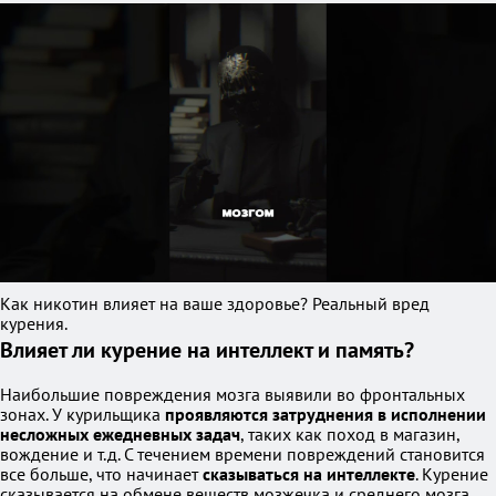
Как никотин влияет на ваше здоровье? Реальный вред
курения.
Влияет ли курение на интеллект и память?
Наибольшие повреждения мозга выявили во фронтальных
зонах. У курильщика
проявляются затруднения в исполнении
несложных ежедневных задач
, таких как поход в магазин,
вождение и т.д. С течением времени повреждений становится
все больше, что начинает
сказываться на интеллекте
. Курение
сказывается на обмене веществ мозжечка и среднего мозга.