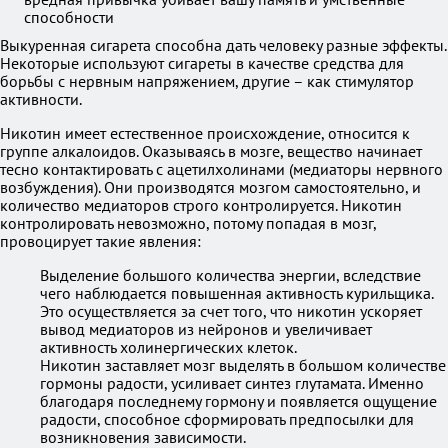
Выкуренная сигарета способна дать человеку разные эффекты.
Некоторые используют сигареты в качестве средства для
борьбы с нервным напряжением, другие – как стимулятор
активности.
Никотин имеет естественное происхождение, относится к
группе алкалоидов. Оказываясь в мозге, вещество начинает
тесно контактировать с ацетилхолинами (медиаторы нервного
возбуждения). Они производятся мозгом самостоятельно, и
количество медиаторов строго контролируется. Никотин
контролировать невозможно, потому попадая в мозг,
провоцирует такие явления:
Выделение большого количества энергии, вследствие
чего наблюдается повышенная активность курильщика.
Это осуществляется за счет того, что никотин ускоряет
вывод медиаторов из нейронов и увеличивает
активность холинергических клеток.
Никотин заставляет мозг выделять в большом количестве
гормоны радости, усиливает синтез глутамата. Именно
благодаря последнему гормону и появляется ощущение
радости, способное сформировать предпосылки для
возникновения зависимости.