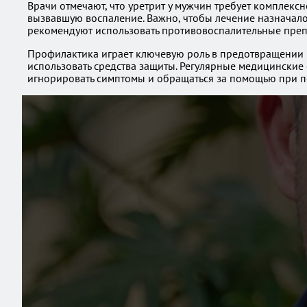
Врачи отмечают, что уретрит у мужчин требует комплек
вызвавшую воспаление. Важно, чтобы лечение назначалос
рекомендуют использовать противовоспалительные преп
Профилактика играет ключевую роль в предотвращении р
использовать средства защиты. Регулярные медицинские
игнорировать симптомы и обращаться за помощью при пе