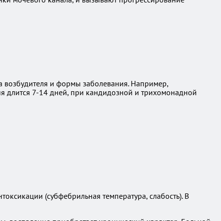
па возбудителя и формы заболевания. Например,
ия длится 7-14 дней, при кандидозной и трихомонадной
оксикации (субфебрильная температура, слабость). В