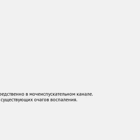
редственно в мочеиспускательном канале.
 существующих очагов воспаления.