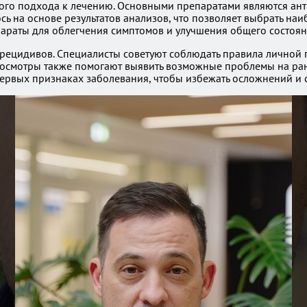
сного подхода к лечению. Основными препаратами являются ан
ь на основе результатов анализов, что позволяет выбрать наи
араты для облегчения симптомов и улучшения общего состоян
ецидивов. Специалисты советуют соблюдать правила личной г
 осмотры также помогают выявить возможные проблемы на ран
рвых признаках заболевания, чтобы избежать осложнений и с