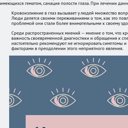
имеющихся гематом, санация полости глаза. При лечении данно
Кровоизлияние в глаз вызывает у людей множество вопро
Люди делятся своими переживаниями о том, как это повл
проблемой они стали более внимательными к своему здо
Среди распространенных мнений — мнение о том, что кр
важность своевременной диагностики и обращения к спец
настоятельно рекомендуют не игнорировать симптомы и с
факторами в преодолении этого неприятного явления.