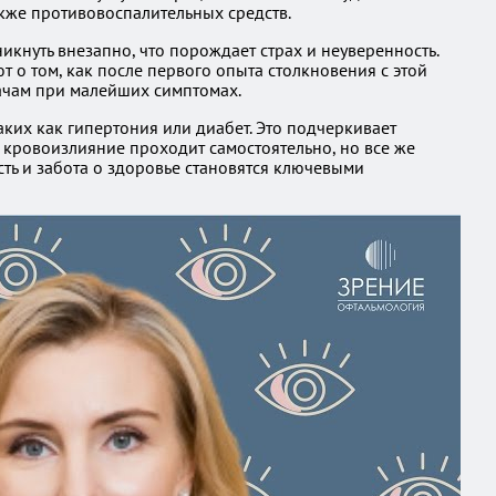
акже противовоспалительных средств.
икнуть внезапно, что порождает страх и неуверенность.
 о том, как после первого опыта столкновения с этой
рачам при малейших симптомах.
ких как гипертония или диабет. Это подчеркивает
 кровоизлияние проходит самостоятельно, но все же
сть и забота о здоровье становятся ключевыми