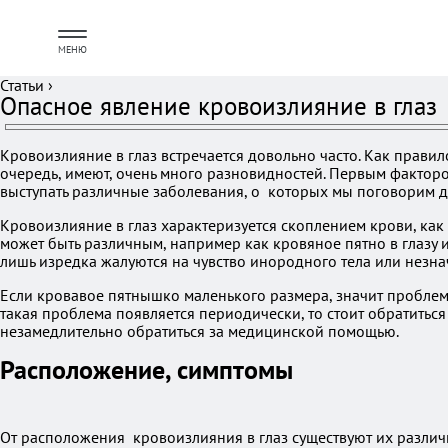
МЕНЮ
Статьи
›
Опасное явление кровоизлияние в глаз
Кровоизлияние в глаз встречается довольно часто. Как правил
очередь, имеют, очень много разновидностей. Первым фактором
выступать различные заболевания, о которых мы поговорим д
Кровоизлияние в глаз характеризуется скоплением крови, как
может быть различным, например как кровяное пятно в глазу 
лишь изредка жалуются на чувство инородного тела или незна
Если кровавое пятнышко маленького размера, значит проблема
такая проблема появляется периодически, то стоит обратиться
незамедлительно обратиться за медицинской помощью.
Расположение, симптомы
От расположения кровоизлияния в глаз существуют их различ