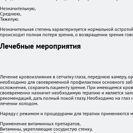
Незначительную,
Среднюю,
Тяжелую.
Незначительная степень характеризуется нормальной остротой
происходит полная потеря зрения, о возвращении зрения гово
Лечебные мероприятия
Лечение кровоизлияния в сетчатку глаза, переднюю камеру, о
необходимо для своевременной профилактики основного забо
осложнения, сохранить пациенту зрение. При имеющемся кров
своевременно назначит необходимую терапию и является зал
рекомендаций, дать полный покой глазу. Необходимо на глаз 
лечении холодом.
Наряду с режимом и процедурами для терапии применяются м
Применение витаминных препаратов,
Витамины, укрепляющие сосудистую стенку,