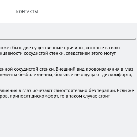
КОНТАКТЫ
о может быть две существенные причины, которые в свою
цаемости сосудистой стенки, следствием этого могут
денной сосудистой стенки. Внешний вид кровоизлияния в глаз
 элементы безболезненны, больные не ощущают дискомфорта,
лияния в глаз исчезают самостоятельно без терапии. Если же
ов, приносит дискомфорт, то в таком случае стоит