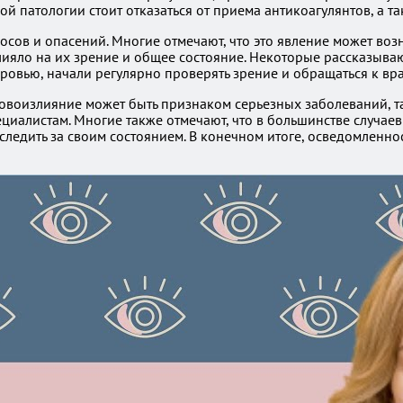
й патологии стоит отказаться от приема антикоагулянтов, а т
сов и опасений. Многие отмечают, что это явление может возн
ияло на их зрение и общее состояние. Некоторые рассказывают
ровью, начали регулярно проверять зрение и обращаться к в
овоизлияние может быть признаком серьезных заболеваний, та
иалистам. Многие также отмечают, что в большинстве случаев
ледить за своим состоянием. В конечном итоге, осведомленно