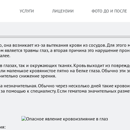
УСЛУГИ
ЛИЦЕНЗИИ
ФОТО ДО И ПОСЛЕ
о, она возникает из-за вытекания крови из сосудов. Для этог
 является травмы глаз, а вторая причина это нарушение прони
алее.
 в глазах, так и окружающих тканях. Кровь выходит из повреж
или маленькое кровянистое пятно на белке глаза. Обычно эти
чительно снижение зрения.
 незначительная. Обычно через несколько дней такие кровоиз
 за помощью к специалисту. Если гематома значительных размер
ия: