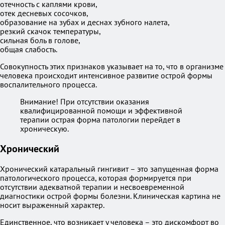
отечность с каплями крови,
отек десневых сосочков,
образование на зубах и деснах зубного налета,
резкий скачок температуры,
сильная боль в голове,
общая слабость.
Совокупность этих признаков указывает на то, что в организме
человека происходит интенсивное развитие острой формы
воспалительного процесса.
Внимание! При отсутствии оказания
квалифицированной помощи и эффективной
терапии острая форма патологии перейдет в
хроническую.
Хронический
Хронический катаральный гингивит – это запущенная форма
патологического процесса, которая формируется при
отсутствии адекватной терапии и несвоевременной
диагностики острой формы болезни. Клиническая картина не
носит выраженный характер.
Единственное, что возникает у человека – это дискомфорт во