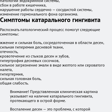
патологии эндокринной системы,
сбои в работе кишечника,
нарушение работы сердечно — сосудистой системы,
изменение гормонального фона организма.
Симптомы катарального гингивита
Распознать патологический процесс помогут следующие
симптомы:
жжение и сильная боль, сосредоточенная в области десен,
сильная гиперемия десневой ткани,
отечность,
кровотечение из стыков десен и зубов,
гипертрофия десневых сосочков,
сильное загрязнение эмали в виде желтого или сероватого
налета,
гипертермия,
сильная головная боль,
общая слабость.
Внимание! Представленная клиническая картина
указывает на наличие катарального гингивита,
протекающего в острой форме.
Воспаление десен — это проблема, с которой