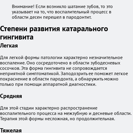
Внимание! Если возникло шатание зубов, то это
указывает на то, что воспалительный процесс в
области десен перешел в пародонтит.
Степени развития катарального
гингивита
Легкая
Для легкой формы патологии характерно незначительное
воспаление. Оно сосредоточено в области зубодесневых
сосочков. Эта форма гингивита не сопровождается
неприятной симптоматикой. Заподозрить ее поможет легкое
покраснение в области пародонта, а обнаружить можно
только при помощи аппаратной диагностики.
Средняя
Для этой стадии характерно распространение
воспалительного процесса на межзубную и десневые области.
Терапия этой формы несложная, но продолжительная.
Тяжелая