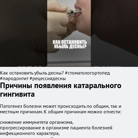
Как остановить убыль десны? #стоматологортопед
#пародонтит #рецессиядесны
Причины появления катарального
гингивита
Патогенез болезни может происходить по общим, так и
местным причинам. К общим причинам можно отнести:
снижение иммунитета организма,
прогрессирование в организме пациента болезней
инфекционного характера,