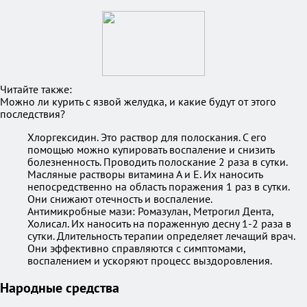
Читайте также:
Можно ли курить с язвой желудка, и какие будут от этого
последствия?
Хлоргексидин. Это раствор для полоскания. С его
помощью можно купировать воспаление и снизить
болезненность. Проводить полоскание 2 раза в сутки.
Масляные растворы витамина А и Е. Их наносить
непосредственно на область поражения 1 раз в сутки.
Они снижают отечность и воспаление.
Антимикробные мази: Ромазулан, Метрогил Дента,
Холисал. Их наносить на пораженную десну 1-2 раза в
сутки. Длительность терапии определяет лечащий врач.
Они эффективно справляются с симптомами,
воспалением и ускоряют процесс выздоровления.
Народные средства