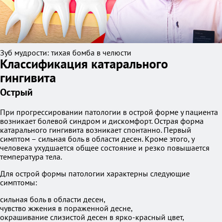
Зуб мудрости: тихая бомба в челюсти
Классификация катарального
гингивита
Острый
При прогрессировании патологии в острой форме у пациента
возникает болевой синдром и дискомфорт. Острая форма
катарального гингивита возникает спонтанно. Первый
симптом – сильная боль в области десен. Кроме этого, у
человека ухудшается общее состояние и резко повышается
температура тела.
Для острой формы патологии характерны следующие
симптомы:
сильная боль в области десен,
чувство жжения в пораженной десне,
окрашивание слизистой десен в ярко-красный цвет,