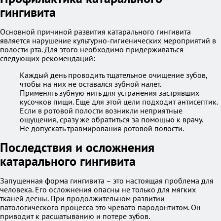
гингивита
Основной причиной развития катарального гингивита
является нарушение культурно-гигиенических мероприятий в
полости рта. Для этого необходимо придерживаться
следующих рекомендаций:
Каждый день проводить тщательное очищение зубов,
чтобы на них не оставался зубной налет.
Применять зубную нить для устранения застрявших
кусочков пищи. Еще для этой цели подходит антисептик.
Если в ротовой полости возникли неприятные
ощущения, сразу же обратиться за помощью к врачу.
Не допускать травмирования ротовой полости.
Последствия и осложнения
катарального гингивита
Запущенная форма гингивита – это настоящая проблема для
человека. Его осложнения опасны не только для мягких
тканей десны. При продолжительном развитии
патологического процесса это чревато пародонтитом. Он
приводит к расшатыванию и потере зубов.