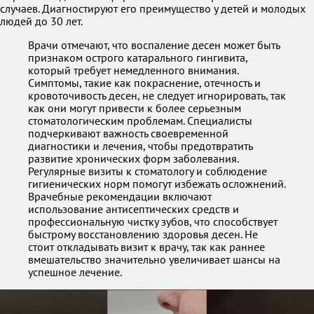
случаев. Диагностируют его преимущество у детей и молодых
людей до 30 лет.
Врачи отмечают, что воспаление десен может быть
признаком острого катарального гингивита,
который требует немедленного внимания.
Симптомы, такие как покраснение, отечность и
кровоточивость десен, не следует игнорировать, так
как они могут привести к более серьезным
стоматологическим проблемам. Специалисты
подчеркивают важность своевременной
диагностики и лечения, чтобы предотвратить
развитие хронических форм заболевания.
Регулярные визиты к стоматологу и соблюдение
гигиенических норм помогут избежать осложнений.
Врачебные рекомендации включают
использование антисептических средств и
профессиональную чистку зубов, что способствует
быстрому восстановлению здоровья десен. Не
стоит откладывать визит к врачу, так как раннее
вмешательство значительно увеличивает шансы на
успешное лечение.