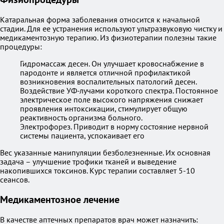
Катаральная форма заболевания относится к начальной
стадии. Для ее устранения используют ультразвуковую чистку и
медикаментозную терапию. Из физиотерапии полезны такие
процедуры:
Гидромассаж десен. Он улучшает кровоснабжение в
пародонте и является отличной профилактикой
возникновения воспалительных патологий десен.
Воздействие УФ-лучами короткого спектра. Постоянное
электрическое поле высокого напряжения снижает
проявления интоксикации, стимулирует общую
реактивность организма больного.
Электрофорез. Приводит в норму состояние нервной
системы пациента, успокаивает его
Вес указанные манипуляции безболезненные. Их основная
задача – улучшение трофики тканей и выведение
накопившихся токсинов. Курс терапии составляет 5-10
сеансов.
Медикаментозное лечение
В качестве аптечных препаратов врач может назначить: