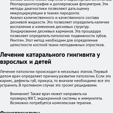
Реопародонтография и доплеровская флоуметрия. Эти
методы диагностики позволяют дать оценку
микроциркуляции в тканях пародонта.
Анализ количественного и качественного состава
десневой жидкости. Это позволяет определить наличие
воспаления и изменения десневых структур.
Зондирование десневых карманов. Эта процедура
позволяет определить патологию подвижности зубов.
Рентген. Этот метод необходим для определения
целостности костной ткани неподвижных отростков.
Лечение катарального гингивита у
взрослых и детей
Лечение патологии происходит в несколько этапов. Первый
делом врач определяет причину развития патологии. Если это
кариес, дефекты губ, прикуса, то вначале необходимо все это
устранить. В противном случае это грозит рецидивами.
Внимание! Также врач может направить на
проверку ЖКТ, эндокринной системы и иммунитета.
Возможно потребуется комплексная терапия.
Физиопроцедуры