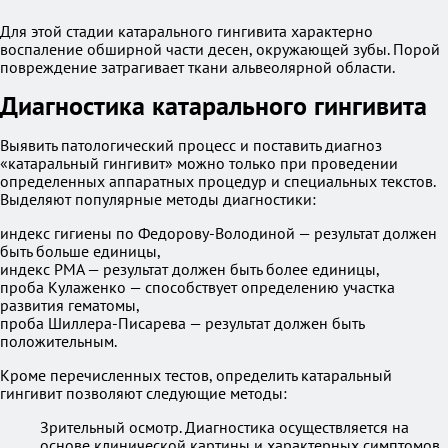
Для этой стадии катарального гингивита характерно
воспаление обширной части десен, окружающей зубы. Порой
повреждение затрагивает ткани альвеолярной области.
Диагностика катарального гингивита
Выявить патологический процесс и поставить диагноз
«катаральный гингивит» можно только при проведении
определенных аппаратных процедур и специальных текстов.
Выделяют популярные методы диагностики:
индекс гигиены по Федорову-Володиной — результат должен
быть больше единицы,
индекс РМА — результат должен быть более единицы,
проба Кулаженко — способствует определению участка
развития гематомы,
проба Шиллера-Писарева — результат должен быть
положительным.
Кроме перечисленных тестов, определить катаральный
гингивит позволяют следующие методы:
Зрительный осмотр. Диагностика осуществляется на
основе клинической картины и характерных симптомов.