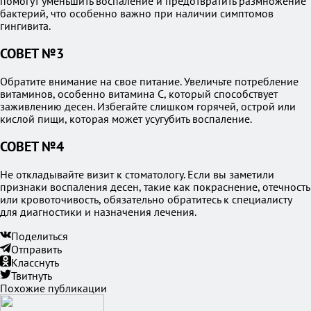
помогут уменьшить воспаление и предотвратить размножение
бактерий, что особенно важно при наличии симптомов
гингивита.
СОВЕТ №3
Обратите внимание на свое питание. Увеличьте потребление
витаминов, особенно витамина C, который способствует
заживлению десен. Избегайте слишком горячей, острой или
кислой пищи, которая может усугубить воспаление.
СОВЕТ №4
Не откладывайте визит к стоматологу. Если вы заметили
признаки воспаления десен, такие как покраснение, отечность
или кровоточивость, обязательно обратитесь к специалисту
для диагностики и назначения лечения.
Поделиться
Отправить
Класснуть
Твитнуть
Похожие публикации