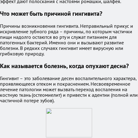
эффект дают полоскания с настоями ромашки, шалфея.
Что может быть причиной гингивита?
Причины возникновения гингивита. Неправильный прикус и
искривление зубного ряда – причины, по которым частички
пищи надолго остаются во рту и служат питанием для
патогенных бактерий. Именно они и вызывают развитие
болезни. В редких случаях гингивит имеет вирусную или
грибковую природу.
Как называется болезнь, когда опухают десна?
Гингивит – это заболевание десен воспалительного характера,
проявляющееся отеком и покраснением. Несвоевременное
лечение патологии может вызвать переход воспаления на
костную ткань (остеомиелит) и привести к адентии (полной или
частичной потере зубов).