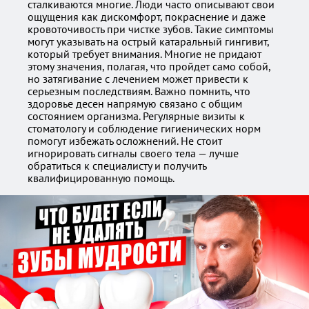
сталкиваются многие. Люди часто описывают свои
ощущения как дискомфорт, покраснение и даже
кровоточивость при чистке зубов. Такие симптомы
могут указывать на острый катаральный гингивит,
который требует внимания. Многие не придают
этому значения, полагая, что пройдет само собой,
но затягивание с лечением может привести к
серьезным последствиям. Важно помнить, что
здоровье десен напрямую связано с общим
состоянием организма. Регулярные визиты к
стоматологу и соблюдение гигиенических норм
помогут избежать осложнений. Не стоит
игнорировать сигналы своего тела — лучше
обратиться к специалисту и получить
квалифицированную помощь.