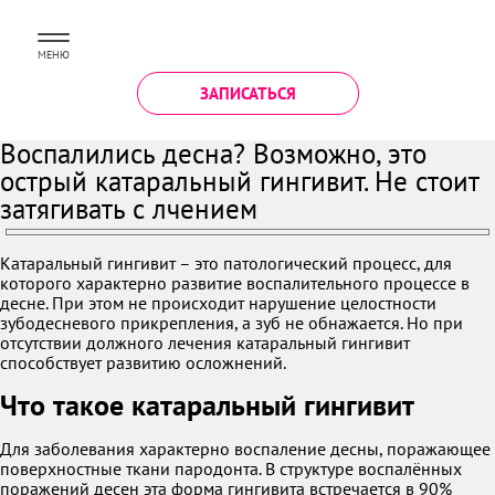
МЕНЮ
ЗАПИСАТЬСЯ
Воспалились десна? Возможно, это
острый катаральный гингивит. Не стоит
затягивать с лчением
Катаральный гингивит – это патологический процесс, для
которого характерно развитие воспалительного процессе в
десне. При этом не происходит нарушение целостности
зубодесневого прикрепления, а зуб не обнажается. Но при
отсутствии должного лечения катаральный гингивит
способствует развитию осложнений.
Что такое катаральный гингивит
Для заболевания характерно воспаление десны, поражающее
поверхностные ткани пародонта. В структуре воспалённых
поражений десен эта форма гингивита встречается в 90%