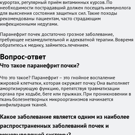
курортах, регулярный приём витаминных курсов. По
необходимости пострадавший должен посещать иммунолога
для выяснения состояния защитных сил. Такие походы
рекомендованы пациентам, часто страдающим
инфекционными недугами.
Паранефрит почек достаточно грозное заболевание,
требующее незамедлительной и адекватной терапии. Вовремя
обратитесь к медику, займитесь лечением.
Вопрос-ответ
Что такое паранефрит почки?
Что это такое? Паранефрит – это гнойное воспаление
жировой клетчатки, которая окружает почку. Она выполняет
амортизирующую функцию, препятствуя травматизации
органа при ходьбе, беге или прыжках. При проникновении в
ткань болезнетворных микроорганизмов начинается
инфильтрация тканей.
Какое заболевание является одним из наиболее
распространенных заболеваний почек и
мочевыводящей системы?