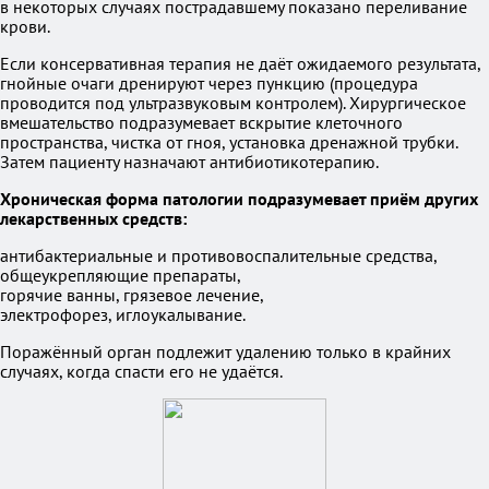
в некоторых случаях пострадавшему показано переливание
крови.
Если консервативная терапия не даёт ожидаемого результата,
гнойные очаги дренируют через пункцию (процедура
проводится под ультразвуковым контролем). Хирургическое
вмешательство подразумевает вскрытие клеточного
пространства, чистка от гноя, установка дренажной трубки.
Затем пациенту назначают антибиотикотерапию.
Хроническая форма патологии подразумевает приём других
лекарственных средств:
антибактериальные и противовоспалительные средства,
общеукрепляющие препараты,
горячие ванны, грязевое лечение,
электрофорез, иглоукалывание.
Поражённый орган подлежит удалению только в крайних
случаях, когда спасти его не удаётся.