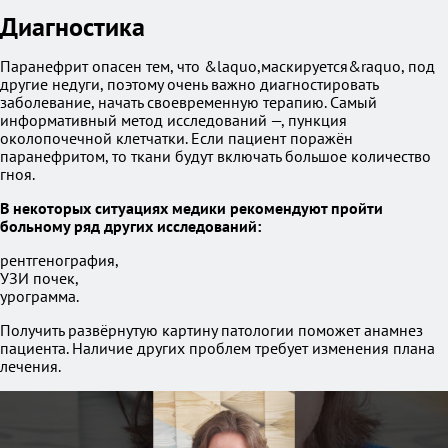
Диагностика
Паранефрит опасен тем, что &laquo,маскируется&raquo, под
другие недуги, поэтому очень важно диагностировать
заболевание, начать своевременную терапию. Самый
информативный метод исследований —, пункция
околопочечной клетчатки. Если пациент поражён
паранефритом, то ткани будут включать большое количество
гноя.
В некоторых ситуациях медики рекомендуют пройти
больному ряд других исследований:
рентгенография,
УЗИ почек,
урограмма.
Получить развёрнутую картину патологии поможет анамнез
пациента. Наличие других проблем требует изменения плана
лечения.