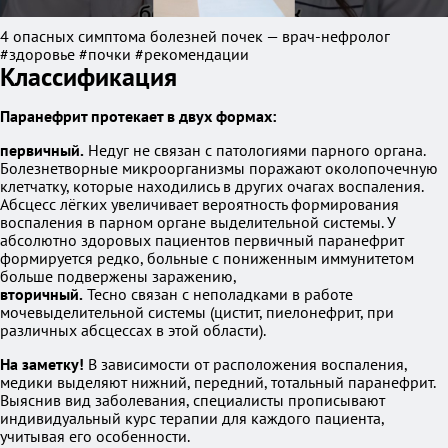
4 опасных симптома болезней почек — врач-нефролог
#здоровье #почки #рекомендации
Классификация
Паранефрит протекает в двух формах:
первичный.
Недуг не связан с патологиями парного органа.
Болезнетворные микроорганизмы поражают околопочечную
клетчатку, которые находились в других очагах воспаления.
Абсцесс лёгких увеличивает вероятность формирования
воспаления в парном органе выделительной системы. У
абсолютно здоровых пациентов первичный паранефрит
формируется редко, больные с пониженным иммунитетом
больше подвержены заражению,
вторичный.
Тесно связан с неполадками в работе
мочевыделительной системы (цистит, пиелонефрит, при
различных абсцессах в этой области).
На заметку!
В зависимости от расположения воспаления,
медики выделяют нижний, передний, тотальный паранефрит.
Выяснив вид заболевания, специалисты прописывают
индивидуальный курс терапии для каждого пациента,
учитывая его особенности.