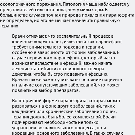
околопочечного поражения. Патология чаще наблюдается у
представителей сильного пола, чем у милых дам. В
большинстве случаев точная природа появления паранефрита
не определена, но это не мешает назначить правильную
терапию.
Врачи отмечают, что воспалительный процесс в
клетчатке вокруг почек, известный как паранефрит,
требует внимательного подхода к терапии,
особенно в зависимости от формы заболевания. В
случае первичного паранефрита, который часто
возникает вследствие инфекций, важно начать
лечение с антибиотиков широкого спектра
действия, чтобы быстро подавить инфекцию.
Врачам также важно учитывать состояние пациента
и наличие сопутствующих заболеваний, что может
повлиять на выбор препаратов.
Во вторичной форме паранефрита, которая может
развиваться на фоне других заболеваний, таких
как диабет или хронические заболевания почек,
терапия должна быть более комплексной. Врачи
подчеркивают необходимость не только
устранения воспалительного процесса, но и
коррекции основного заболевания. В таких случаях