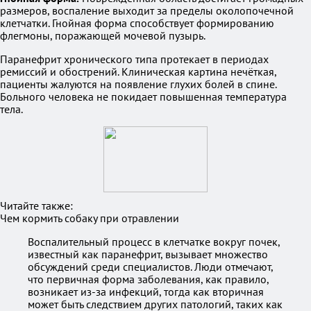
размеров, воспаление выходит за пределы околопочечной
клетчатки. Гнойная форма способствует формированию
флегмоны, поражающей мочевой пузырь.
Паранефрит хронического типа протекает в периодах
ремиссий и обострений. Клиническая картина нечёткая,
пациенты жалуются на появление глухих болей в спине.
Больного человека не покидает повышенная температура
тела.
Читайте также:
Чем кормить собаку при отравлении
Воспалительный процесс в клетчатке вокруг почек,
известный как паранефрит, вызывает множество
обсуждений среди специалистов. Люди отмечают,
что первичная форма заболевания, как правило,
возникает из-за инфекций, тогда как вторичная
может быть следствием других патологий, таких как