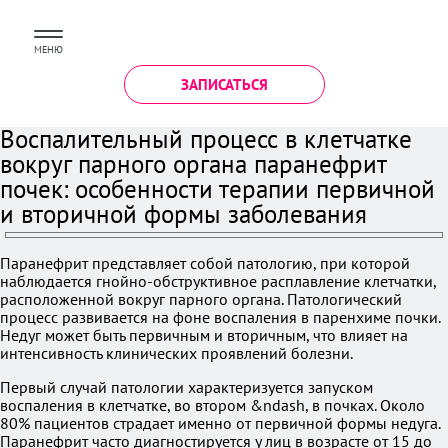
МЕНЮ
ЗАПИСАТЬСЯ
Воспалительный процесс в клетчатке
вокруг парного органа паранефрит
почек: особенности терапии первичной
и вторичной формы заболевания
Паранефрит представляет собой патологию, при которой
наблюдается гнойно-обструктивное расплавление клетчатки,
расположенной вокруг парного органа. Патологический
процесс развивается на фоне воспаления в паренхиме почки.
Недуг может быть первичным и вторичным, что влияет на
интенсивность клинических проявлений болезни.
Первый случай патологии характеризуется запуском
воспаления в клетчатке, во втором &ndash, в почках. Около
80% пациентов страдает именно от первичной формы недуга.
Паранефрит часто диагностируется у лиц в возрасте от 15 до