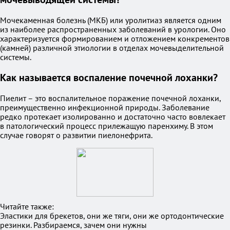
Мочекаменная болезнь (МКБ) или уролитиаз является одним
из наиболее распространенных заболеваний в урологии. Оно
характеризуется формированием и отложением конкрементов
(камней) различной этиологии в отделах мочевыделительной
системы.
Как называется воспаление почечной лоханки?
Пиелит – это воспалительное поражение почечной лоханки,
преимущественно инфекционной природы. Заболевание
редко протекает изолированно и достаточно часто вовлекает
в патологический процесс прилежащую паренхиму. В этом
случае говорят о развитии пиелонефрита.
Читайте также:
Эластики для брекетов, они же тяги, они же ортодонтические
резинки. Разбираемся, зачем они нужны