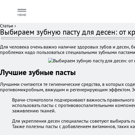
МЕНЮ
Статьи
›
Выбираем зубную пасту для десен: от к
Для человека очень важно наличие здоровых зубов и десен, б
проблемах надо пользоваться специальными зубными пастами, 
Лучшие зубные пасты
Лучшими считаются те гигиенические средства, в которых со
противомикробным, вяжущим и регенерирующим эффектом. Эфф
Врачи-стоматологи подчеркивают важность правильного
использовать пасты с противовоспалительными компонент
заживлению тканей.
Для укрепления десен специалисты советуют выбирать п
Также полезны пасты с добавлением витаминов, таких ка