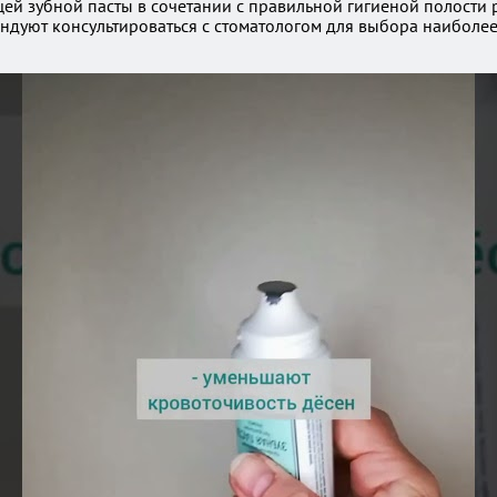
й зубной пасты в сочетании с правильной гигиеной полости р
ендуют консультироваться с стоматологом для выбора наибол