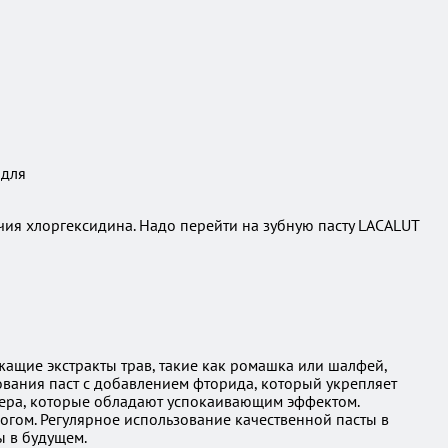
ичия хлоргексидина. Надо перейти на зубную пасту LACALUT
жащие экстракты трав, такие как ромашка или шалфей,
ования паст с добавлением фторида, который укрепляет
 вера, которые обладают успокаивающим эффектом.
огом. Регулярное использование качественной пасты в
ы в будущем.