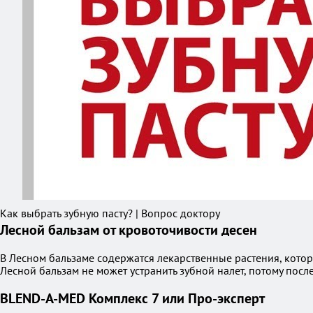
Как выбрать зубную пасту? | Вопрос доктору
Лесной бальзам от кровоточивости десен
В Лесном бальзаме содержатся лекарственные растения, котор
Лесной бальзам не может устранить зубной налет, потому посл
BLEND-A-MED Комплекс 7 или Про-эксперт