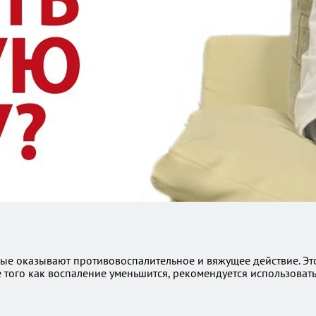
ые оказывают противовоспалительное и вяжущее действие. Это
е того как воспаление уменьшится, рекомендуется использовать