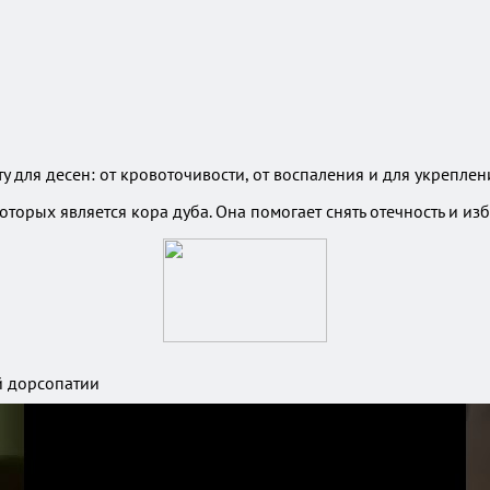
торых является кора дуба. Она помогает снять отечность и изб
 дорсопатии