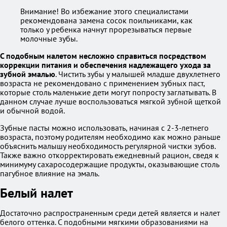
Внимание! Во избежание этого специалистами
рекомендована замена сосок поильниками, как
только у ребенка начнут прорезываться первые
молочные зубы.
С подобным налетом несложно справиться посредством
коррекции питания и обеспечения надлежащего ухода за
зубной эмалью
. Чистить зубы у малышей младше двухлетнего
возраста не рекомендовано с применением зубных паст,
которые столь маленькие дети могут попросту заглатывать. В
данном случае лучше воспользоваться мягкой зубной щеткой
и обычной водой.
Зубные пасты можно использовать, начиная с 2-3-летнего
возраста, поэтому родителям необходимо как можно раньше
объяснить малышу необходимость регулярной чистки зубов.
Также важно откорректировать ежедневный рацион, сведя к
минимуму сахаросодержащие продукты, оказывающие столь
пагубное влияние на эмаль.
Белый налет
Достаточно распространенным среди детей является и налет
белого оттенка. С подобными мягкими образованиями на