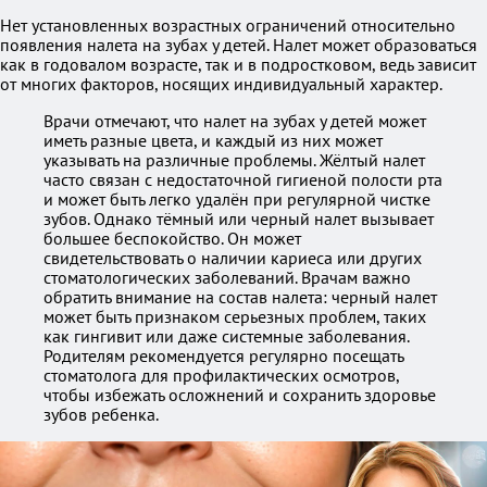
Нет установленных возрастных ограничений относительно
появления налета на зубах у детей. Налет может образоваться
как в годовалом возрасте, так и в подростковом, ведь зависит
от многих факторов, носящих индивидуальный характер.
Врачи отмечают, что налет на зубах у детей может
иметь разные цвета, и каждый из них может
указывать на различные проблемы. Жёлтый налет
часто связан с недостаточной гигиеной полости рта
и может быть легко удалён при регулярной чистке
зубов. Однако тёмный или черный налет вызывает
большее беспокойство. Он может
свидетельствовать о наличии кариеса или других
стоматологических заболеваний. Врачам важно
обратить внимание на состав налета: черный налет
может быть признаком серьезных проблем, таких
как гингивит или даже системные заболевания.
Родителям рекомендуется регулярно посещать
стоматолога для профилактических осмотров,
чтобы избежать осложнений и сохранить здоровье
зубов ребенка.