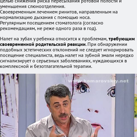
целью снижения риска пересыхания ротовой полости и
уменьшения слюноотделения.
Своевременным лечением ринитов, направленным на
нормализацию дыхания с помощью носа.
Регулярным посещением стоматолога (согласно
рекомендациям, не реже одного раза в год).
Налет на зубах у ребенка относится к проблемам,
требующим
своевременной родительской реакции
. При обнаружении
подобных эстетических отклонений не следует игнорировать
посещение специалиста, ведь налет на зубной эмали нередко
сигнализирует о серьезных заболеваниях, нуждающихся в
комплексной и безотлагательной терапии.