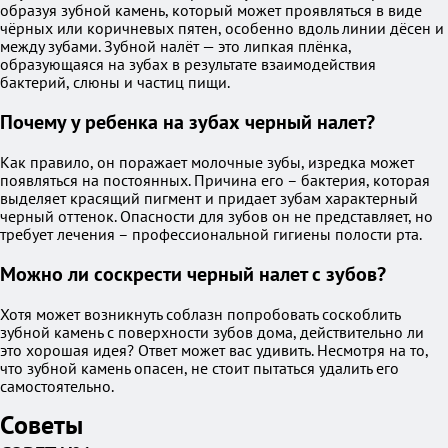
образуя зубной камень, который может проявляться в виде
чёрных или коричневых пятен, особенно вдоль линии дёсен и
между зубами. Зубной налёт — это липкая плёнка,
образующаяся на зубах в результате взаимодействия
бактерий, слюны и частиц пищи.
Почему у ребенка на зубах черный налет?
Как правило, он поражает молочные зубы, изредка может
появляться на постоянных. Причина его – бактерия, которая
выделяет красящий пигмент и придает зубам характерный
черный оттенок. Опасности для зубов он не представляет, но
требует лечения – профессиональной гигиены полости рта.
Можно ли соскрести черный налет с зубов?
Хотя может возникнуть соблазн попробовать соскоблить
зубной камень с поверхности зубов дома, действительно ли
это хорошая идея? Ответ может вас удивить. Несмотря на то,
что зубной камень опасен, не стоит пытаться удалить его
самостоятельно.
Советы