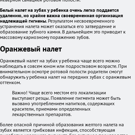
Белый налет на зубах у ребенка очень легко поддается
удалению, но крайне важна своевременная организация
надлежащей гигиены
. Результатом несвоевременного
устранения налета может оказаться его затвердение и
образование зубного камня. В дальнейшем это приводит к
массовому кариозному поражению зубов.
Оранжевый налет
Оранжевый налет на зубах у ребенка чаще всего можно
наблюдать в совсем юном или подростковом возрасте. При
внимательном осмотре ротовой полости родители смогут
обнаружить у ребенка налет на передних зубах с оранжевым
оттенком.
Важно! Чаще всего местом его локализации
выступают резцы. Появление пигмента может быть
вызвано употреблением напитков, содержащих
красители, приемами определенных
лекарственных препаратов.
Более опасной причиной образования желтого налета на
зубах является грибковая инфекция, способствующая