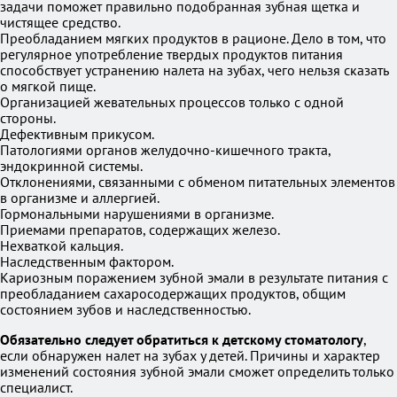
задачи поможет правильно подобранная зубная щетка и
чистящее средство.
Преобладанием мягких продуктов в рационе. Дело в том, что
регулярное употребление твердых продуктов питания
способствует устранению налета на зубах, чего нельзя сказать
о мягкой пище.
Организацией жевательных процессов только с одной
стороны.
Дефективным прикусом.
Патологиями органов желудочно-кишечного тракта,
эндокринной системы.
Отклонениями, связанными с обменом питательных элементов
в организме и аллергией.
Гормональными нарушениями в организме.
Приемами препаратов, содержащих железо.
Нехваткой кальция.
Наследственным фактором.
Кариозным поражением зубной эмали в результате питания с
преобладанием сахаросодержащих продуктов, общим
состоянием зубов и наследственностью.
Обязательно следует обратиться к детскому стоматологу
,
если обнаружен налет на зубах у детей. Причины и характер
изменений состояния зубной эмали сможет определить только
специалист.