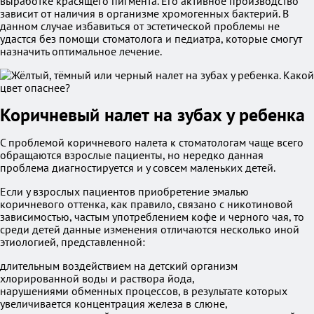
выработке красящего пигмента. Его активное производство
зависит от наличия в организме хромогенных бактерий. В
данном случае избавиться от эстетической проблемы не
удастся без помощи стоматолога и педиатра, которые смогут
назначить оптимальное лечение.
Коричневый налет на зубах у ребенка
С проблемой коричневого налета к стоматологам чаще всего
обращаются взрослые пациенты, но нередко данная
проблема диагностируется и у совсем маленьких детей.
Если у взрослых пациентов приобретение эмалью
коричневого оттенка, как правило, связано с никотиновой
зависимостью, частым употреблением кофе и черного чая, то
среди детей данные изменения отличаются несколько иной
этиологией, представленной:
длительным воздействием на детский организм
хлорированной воды и раствора йода,
нарушениями обменных процессов, в результате которых
увеличивается концентрация железа в слюне,