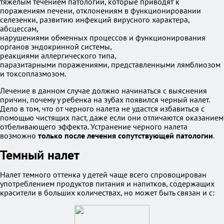
тяжелым течением патологий, которые приводят к
поражениям печени, отклонениям в функционировании
селезенки, развитию инфекций вирусного характера,
абсцессам,
нарушениями обменных процессов и функционирования
органов эндокринной системы,
реакциями аллергического типа,
паразитарными поражениями, представленными лямблиозом
и токсоплазмозом.
Лечение в данном случае должно начинаться с выяснения
причин, почему у ребенка на зубах появился черный налет.
Дело в том, что от черного налета не удастся избавиться с
помощью чистящих паст, даже если они отличаются оказанием
отбеливающего эффекта. Устранение черного налета
возможно
только после лечения сопутствующей патологии
.
Темный налет
Налет темного оттенка у детей чаще всего спровоцирован
употреблением продуктов питания и напитков, содержащих
красители в больших количествах, но может быть связан и с: