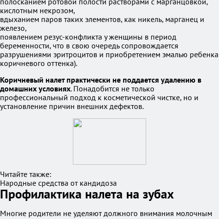
полосканием ротовой полости растворами с марганцовкой,
кислотным некрозом,
вдыханием паров таких элементов, как никель, марганец и
железо,
появлением резус-конфликта у женщины в период
беременности, что в свою очередь сопровождается
разрушениями эритроцитов и приобретением эмалью ребенка
коричневого оттенка).
Коричневый налет практически не поддается удалению в
домашних условиях
. Понадобится не только
профессиональный подход к косметической чистке, но и
установление причин внешних дефектов.
Читайте также:
Народные средства от кандидоза
Профилактика налета на зубах
Многие родители не уделяют должного внимания молочным