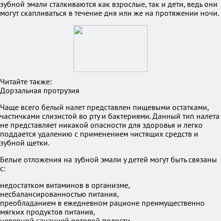
зубной эмали сталкиваются как взрослые, так и дети, ведь они
могут скапливаться в течение дня или же на протяжении ночи.
Читайте также:
Дорзальная протрузия
Чаще всего белый налет представлен пищевыми остатками,
частичками слизистой во рту и бактериями. Данный тип налета
не представляет никакой опасности для здоровья и легко
поддается удалению с применением чистящих средств и
зубной щетки.
Белые отложения на зубной эмали у детей могут быть связаны
с:
недостатком витаминов в организме,
несбалансированностью питания,
преобладанием в ежедневном рационе преимущественно
мягких продуктов питания,
неверной санацией ротовой полости.