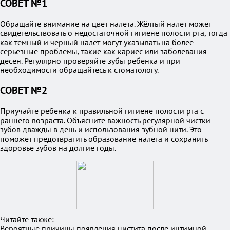
СОВЕТ №1
Обращайте внимание на цвет налета. Жёлтый налет может
свидетельствовать о недостаточной гигиене полости рта, тогда
как тёмный и черный налет могут указывать на более
серьезные проблемы, такие как кариес или заболевания
десен. Регулярно проверяйте зубы ребенка и при
необходимости обращайтесь к стоматологу.
СОВЕТ №2
Приучайте ребенка к правильной гигиене полости рта с
раннего возраста. Объясните важность регулярной чистки
зубов дважды в день и использования зубной нити. Это
поможет предотвратить образование налета и сохранить
здоровье зубов на долгие годы.
Читайте также:
Вероятные причины появления цистита после интимной