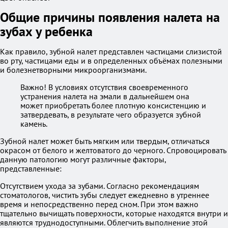
Общие причины появления налета на
зубах у ребенка
Как правило, зубной налет представлен частицами слизистой
во рту, частицами еды и в определенных объёмах полезными
и болезнетворными микроорганизмами.
Важно! В условиях отсутствия своевременного
устранения налета на эмали в дальнейшем она
может приобретать более плотную консистенцию и
затвердевать, в результате чего образуется зубной
камень.
Зубной налет может быть мягким или твердым, отличаться
окрасом от белого и желтоватого до черного. Спровоцировать
данную патологию могут различные факторы,
представленные:
Отсутствием ухода за зубами. Согласно рекомендациям
стоматологов, чистить зубы следует ежедневно в утреннее
время и непосредственно перед сном. При этом важно
тщательно вычищать поверхности, которые находятся внутри и
являются труднодоступными. Облегчить выполнение этой