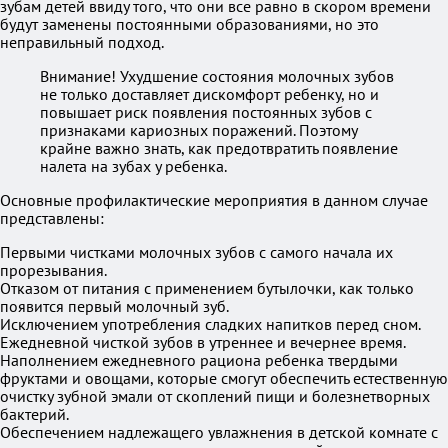
зубам детей ввиду того, что они все равно в скором времени
будут заменены постоянными образованиями, но это
неправильный подход.
Внимание! Ухудшение состояния молочных зубов
не только доставляет дискомфорт ребенку, но и
повышает риск появления постоянных зубов с
признаками кариозных поражений. Поэтому
крайне важно знать, как предотвратить появление
налета на зубах у ребенка.
Основные профилактические мероприятия в данном случае
представлены:
Первыми чистками молочных зубов с самого начала их
прорезывания.
Отказом от питания с применением бутылочки, как только
появится первый молочный зуб.
Исключением употребления сладких напитков перед сном.
Ежедневной чисткой зубов в утреннее и вечернее время.
Наполнением ежедневного рациона ребенка твердыми
фруктами и овощами, которые смогут обеспечить естественную
очистку зубной эмали от скоплений пищи и болезнетворных
бактерий.
Обеспечением надлежащего увлажнения в детской комнате с