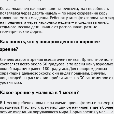
Когда младенец начинает видеть предметы, эта способность
появляется через десять недель — по мере созревания коры
головного мозга младенца. Ребенок учится фиксировать взгляд
на предмете, а через несколько недель — и следить за ним. С
седьмого месяца дети начинают распознавать разные
геометрические формы.
Как понять, что у новорожденного хорошее
зрение?
Степень остроты зрения всегда очень низкая. Зрительное поле
составляет всего около 30 градусов (в то время как у взрослых
людей параметр равен 180 градусам). Для новорожденных
характерна дальнозоркость: они видят предметы, силуэты,
лица людей на расстоянии приблизительно 30 сантиметров от
уровня глаз.
Какое зрение у малыша в 1 месяц?
В 1 месяц ребенок пока не различает цвета, формы и размеры
предметов. И только к трем месяцам он начинает видеть более
четкие очертания окружающего мира. Норма зрения у малыша