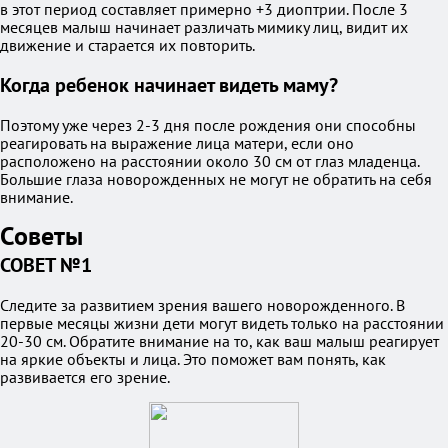
в этот период составляет примерно +3 диоптрии. После 3
месяцев малыш начинает различать мимику лиц, видит их
движение и старается их повторить.
Когда ребенок начинает видеть маму?
Поэтому уже через 2-3 дня после рождения они способны
реагировать на выражение лица матери, если оно
расположено на расстоянии около 30 см от глаз младенца.
Большие глаза новорожденных не могут не обратить на себя
внимание.
Советы
СОВЕТ №1
Следите за развитием зрения вашего новорожденного. В
первые месяцы жизни дети могут видеть только на расстоянии
20-30 см. Обратите внимание на то, как ваш малыш реагирует
на яркие объекты и лица. Это поможет вам понять, как
развивается его зрение.