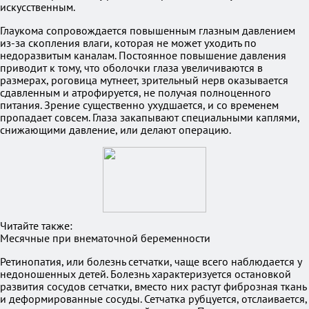
искусственным.
Глаукома сопровождается повышенным глазным давлением
из-за скопления влаги, которая не может уходить по
недоразвитым каналам. Постоянное повышение давления
приводит к тому, что оболочки глаза увеличиваются в
размерах, роговица мутнеет, зрительный нерв оказывается
сдавленным и атрофируется, не получая полноценного
питания. Зрение существенно ухудшается, и со временем
пропадает совсем. Глаза закапывают специальными каплями,
снижающими давление, или делают операцию.
Читайте также:
Месячные при внематочной беременности
Ретинопатия, или болезнь сетчатки, чаще всего наблюдается у
недоношенных детей. Болезнь характеризуется остановкой
развития сосудов сетчатки, вместо них растут фиброзная ткань
и деформированные сосуды. Сетчатка рубцуется, отслаивается,