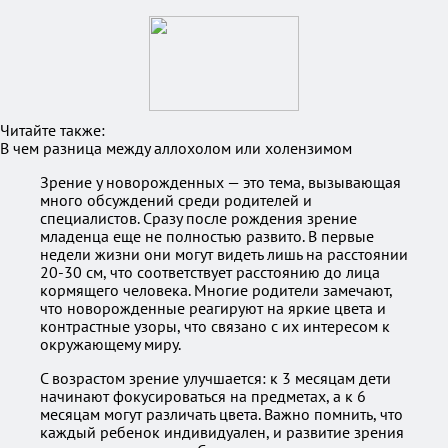
Читайте также:
В чем разница между аллохолом или холензимом
Зрение у новорожденных — это тема, вызывающая
много обсуждений среди родителей и
специалистов. Сразу после рождения зрение
младенца еще не полностью развито. В первые
недели жизни они могут видеть лишь на расстоянии
20-30 см, что соответствует расстоянию до лица
кормящего человека. Многие родители замечают,
что новорожденные реагируют на яркие цвета и
контрастные узоры, что связано с их интересом к
окружающему миру.
С возрастом зрение улучшается: к 3 месяцам дети
начинают фокусироваться на предметах, а к 6
месяцам могут различать цвета. Важно помнить, что
каждый ребенок индивидуален, и развитие зрения