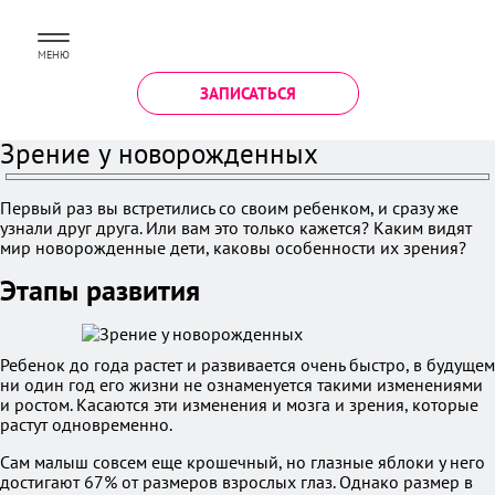
МЕНЮ
ЗАПИСАТЬСЯ
Зрение у новорожденных
Первый раз вы встретились со своим ребенком, и сразу же
узнали друг друга. Или вам это только кажется? Каким видят
мир новорожденные дети, каковы особенности их зрения?
Этапы развития
Ребенок до года растет и развивается очень быстро, в будущем
ни один год его жизни не ознаменуется такими изменениями
и ростом. Касаются эти изменения и мозга и зрения, которые
растут одновременно.
Сам малыш совсем еще крошечный, но глазные яблоки у него
достигают 67% от размеров взрослых глаз. Однако размер в