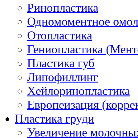
Ринопластика
Одномоментное омо
Отопластика
Гениопластика (Мент
Пластика губ
Липофиллинг
Хейлоринопластика
Европеизация (коррек
Пластика груди
Увеличение молочных