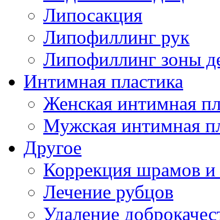
Липосакция
Липофиллинг рук
Липофиллинг зоны д
Интимная пластика
Женская интимная пл
Мужская интимная п
Другое
Коррекция шрамов и
Лечение рубцов
Удаление доброкаче