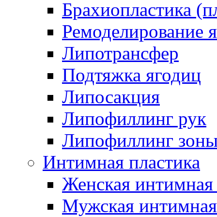
Брахиопластика (п
Ремоделирование 
Липотрансфер
Подтяжка ягодиц
Липосакция
Липофиллинг рук
Липофиллинг зоны
Интимная пластика
Женская интимная 
Мужская интимная