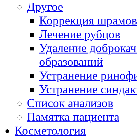
Другое
Коррекция шрамов
Лечение рубцов
Удаление доброка
образований
Устранение риноф
Устранение синдак
Список анализов
Памятка пациента
Косметология