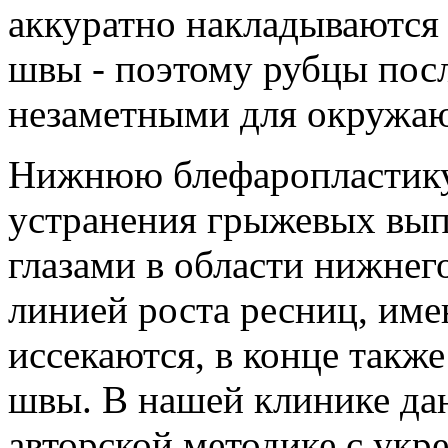
аккуратно накладываются
швы - поэтому рубцы посл
незаметными для окружа
Нижнюю блефаропластику
устранения грыжевых вып
глазами в области нижнего
линией роста ресниц, им
иссекаются, в конце такж
швы. В нашей клинике да
авторской методике с укр