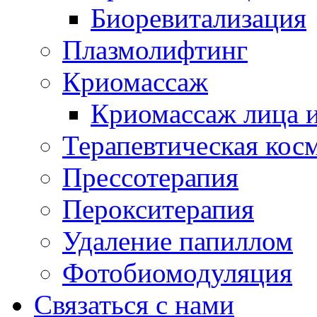
Биоревитализация
Плазмолифтинг
Криомассаж
Криомассаж лица и
Терапевтическая кос
Прессотерапия
Перокситерапия
Удаление папиллом
Фотобиомодуляция
Связаться с нами