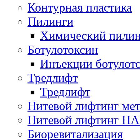
Контурная пластика
Пилинги
Химический пилин
Ботулотоксин
Инъекции ботулот
Тредлифт
Тредлифт
Нитевой лифтинг ме
Нитевой лифтинг H
Биоревитализация