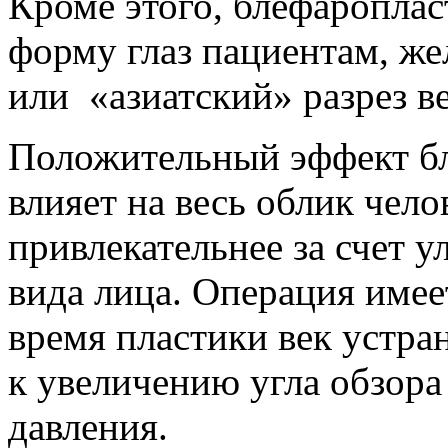
Кроме этого, блефароплас
форму глаз пациентам, ж
или «азиатский» разрез ве
Положительный эффект б
влияет на весь облик чело
привлекательнее за счет 
вида лица. Операция имее
время пластики век устра
к увеличению угла обзора
давления.