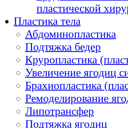
пластической хиру
Пластика тела
Абдоминопластика
Подтяжка бедер
Круропластика (пласт
Увеличение ягодиц 
Брахиопластика (плас
Ремоделирование яго
Липотрансфер
Подтяжка ягодиц