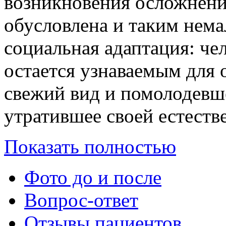
возникновения осложнени
обусловлена и таким нема
социальная адаптация: че
остается узнаваемым для
свежий вид и помолодевше
утратившее своей естеств
Показать полностью
Фото до и после
Вопрос-ответ
Отзывы пациентов