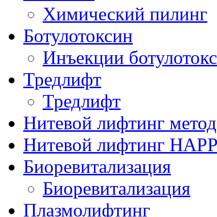
Химический пилинг
Ботулотоксин
Инъекции ботулоток
Тредлифт
Тредлифт
Нитевой лифтинг мето
Нитевой лифтинг HAP
Биоревитализация
Биоревитализация
Плазмолифтинг