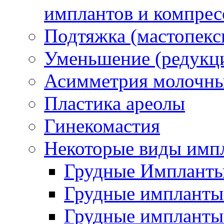
имплантов и компрес
Подтяжка (мастопекс
Уменьшение (редукц
Асимметрия молочны
Пластика ареолы
Гинекомастия
Некоторые виды имп
Грудные Импланты
Грудные импланты 
Грудные импланты 