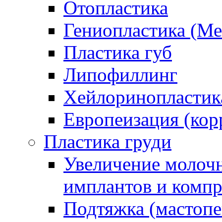
Отопластика
Гениопластика (Ме
Пластика губ
Липофиллинг
Хейлоринопластик
Европеизация (корр
Пластика груди
Увеличение молочн
имплантов и компр
Подтяжка (мастопе