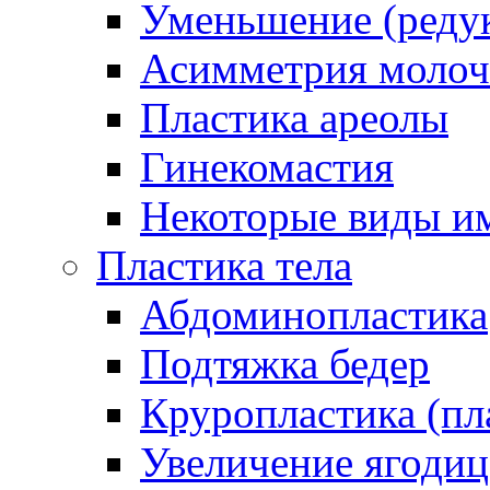
Уменьшение (реду
Асимметрия молоч
Пластика ареолы
Гинекомастия
Некоторые виды и
Пластика тела
Абдоминопластика
Подтяжка бедер
Круропластика (пл
Увеличение ягоди