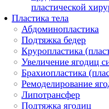
пластической хиру
Пластика тела
Абдоминопластика
Подтяжка бедер
Круропластика (пласт
Увеличение ягодиц 
Брахиопластика (плас
Ремоделирование яго
Липотрансфер
Подтяжка ягодиц