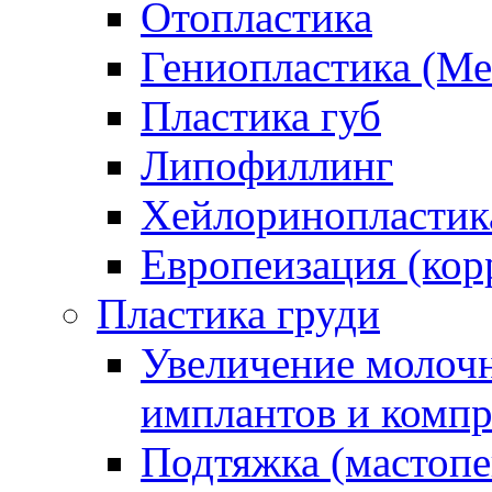
Отопластика
Гениопластика (Ме
Пластика губ
Липофиллинг
Хейлоринопластик
Европеизация (корр
Пластика груди
Увеличение молочн
имплантов и компр
Подтяжка (мастопе