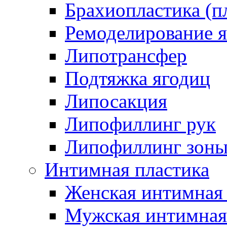
Брахиопластика (п
Ремоделирование 
Липотрансфер
Подтяжка ягодиц
Липосакция
Липофиллинг рук
Липофиллинг зоны
Интимная пластика
Женская интимная 
Мужская интимная