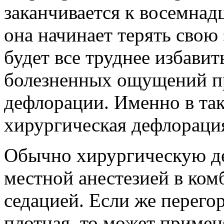
заканчивается к восемнадц
она начинает терять свою
будет все труднее избавит
болезненных ощущений пр
дефлорации. Именно в так
хирургическая дефлораци
Обычно хирургическую д
местной анестезией в ком
седацией. Если же перего
плотная, то может примен