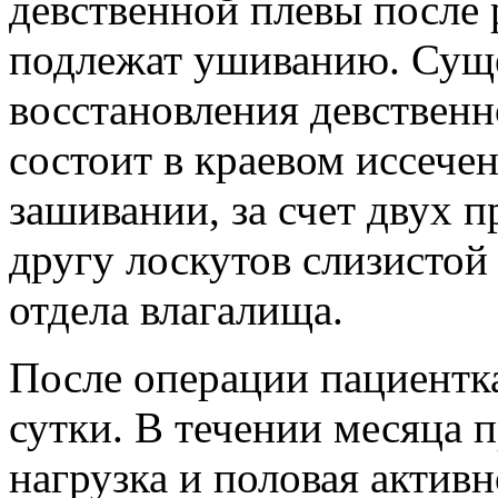
девственной плевы после 
подлежат ушиванию. Суще
восстановления девственн
состоит в краевом иссече
зашивании, за счет двух 
другу лоскутов слизистой
отдела влагалища.
После операции пациентка
сутки. В течении месяца 
нагрузка и половая активн