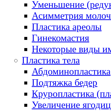
Уменьшение (реду
Асимметрия молоч
Пластика ареолы
Гинекомастия
Некоторые виды и
Пластика тела
Абдоминопластика
Подтяжка бедер
Круропластика (пл
Увеличение ягоди