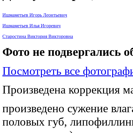
Ишмаметьев Игорь Леонтьевич
Ишмаметьев Илья Игоревич
Старостина Виктория Викторовна
Фото не подвергались о
Посмотреть все фотограф
Произведена коррекция м
произведено сужение вла
половых губ, липофиллин