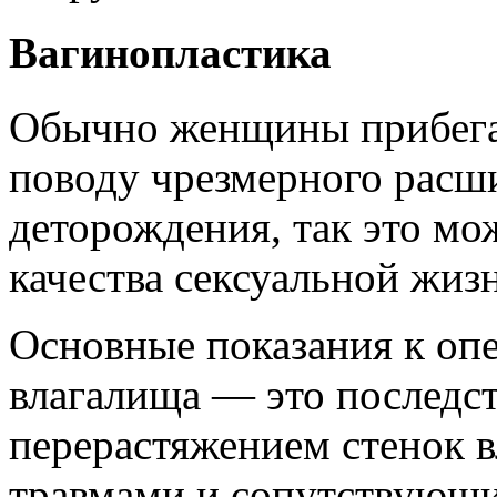
Вагинопластика
Обычно женщины прибега
поводу чрезмерного расш
деторождения, так это мо
качества сексуальной жиз
Основные показания к оп
влагалища — это последст
перерастяжением стенок вл
травмами и сопутствующ