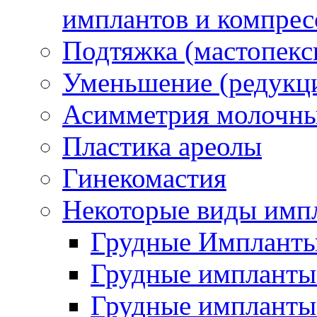
имплантов и компрес
Подтяжка (мастопекс
Уменьшение (редукц
Асимметрия молочны
Пластика ареолы
Гинекомастия
Некоторые виды имп
Грудные Импланты
Грудные импланты 
Грудные импланты 