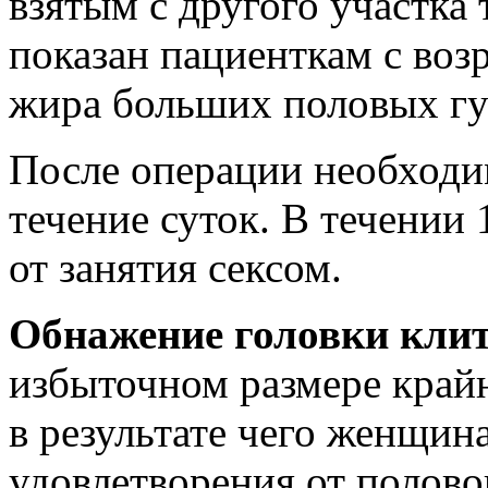
взятым с другого участка
показан пациенткам с воз
жира больших половых гу
После операции необходи
течение суток. В течении 
от занятия сексом.
Обнажение головки кли
избыточном размере край
в результате чего женщин
удовлетворения от половог