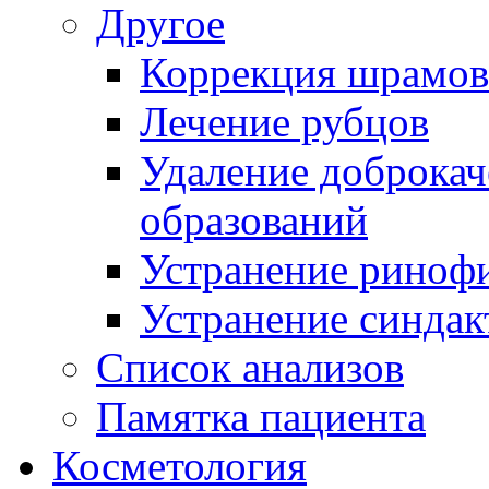
Другое
Коррекция шрамов
Лечение рубцов
Удаление доброка
образований
Устранение риноф
Устранение синдак
Список анализов
Памятка пациента
Косметология