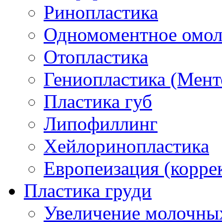
Ринопластика
Одномоментное омо
Отопластика
Гениопластика (Мент
Пластика губ
Липофиллинг
Хейлоринопластика
Европеизация (коррек
Пластика груди
Увеличение молочных