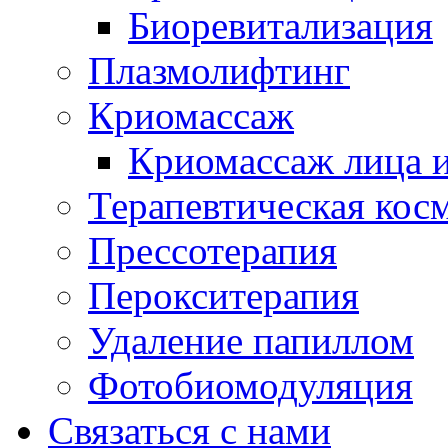
Биоревитализация
Плазмолифтинг
Криомассаж
Криомассаж лица и
Терапевтическая кос
Прессотерапия
Перокситерапия
Удаление папиллом
Фотобиомодуляция
Связаться с нами