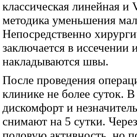
классическая линейная и 
методика уменьшения мал
Непосредственно хирурги
заключается в иссечении 
накладываются швы.
После проведения операци
клинике не более суток. 
дискомфорт и незначител
снимают на 5 сутки. Чере
половую активность, но п