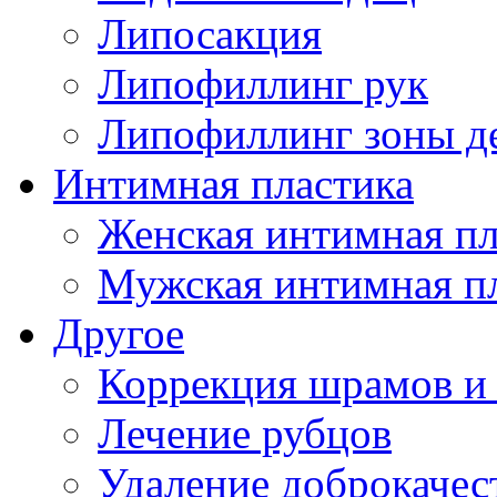
Липосакция
Липофиллинг рук
Липофиллинг зоны д
Интимная пластика
Женская интимная пл
Мужская интимная п
Другое
Коррекция шрамов и
Лечение рубцов
Удаление доброкаче