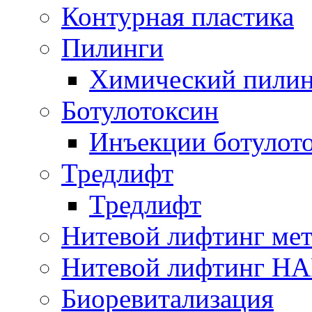
Контурная пластика
Пилинги
Химический пилин
Ботулотоксин
Инъекции ботулот
Тредлифт
Тредлифт
Нитевой лифтинг ме
Нитевой лифтинг H
Биоревитализация