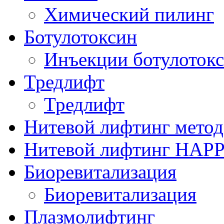
Химический пилинг
Ботулотоксин
Инъекции ботулоток
Тредлифт
Тредлифт
Нитевой лифтинг мето
Нитевой лифтинг HAP
Биоревитализация
Биоревитализация
Плазмолифтинг