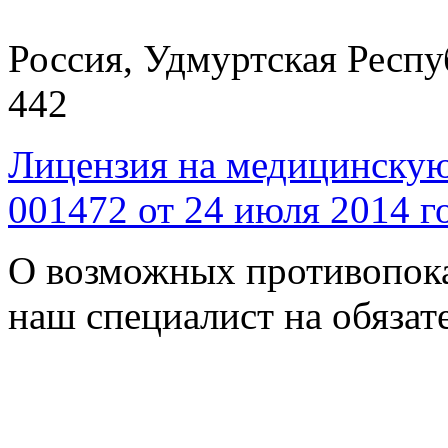
Россия, Удмуртская Респуб
442
Лицензия на медицинскую
001472 от 24 июля 2014 г
О возможных противопока
наш специалист на обязат