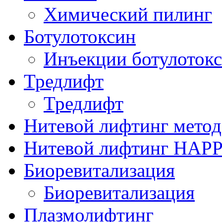
Химический пилинг
Ботулотоксин
Инъекции ботулоток
Тредлифт
Тредлифт
Нитевой лифтинг мето
Нитевой лифтинг HAP
Биоревитализация
Биоревитализация
Плазмолифтинг