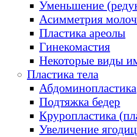
Уменьшение (реду
Асимметрия молоч
Пластика ареолы
Гинекомастия
Некоторые виды и
Пластика тела
Абдоминопластика
Подтяжка бедер
Круропластика (пл
Увеличение ягоди