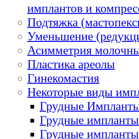
имплантов и компрес
Подтяжка (мастопекс
Уменьшение (редукц
Асимметрия молочны
Пластика ареолы
Гинекомастия
Некоторые виды имп
Грудные Импланты
Грудные импланты 
Грудные импланты 