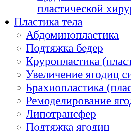
пластической хиру
Пластика тела
Абдоминопластика
Подтяжка бедер
Круропластика (пласт
Увеличение ягодиц 
Брахиопластика (плас
Ремоделирование яго
Липотрансфер
Подтяжка ягодиц