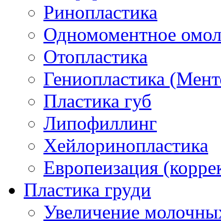
Ринопластика
Одномоментное омо
Отопластика
Гениопластика (Мент
Пластика губ
Липофиллинг
Хейлоринопластика
Европеизация (коррек
Пластика груди
Увеличение молочных