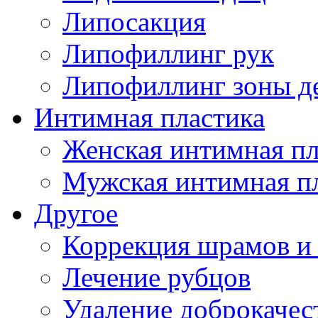
Липосакция
Липофиллинг рук
Липофиллинг зоны д
Интимная пластика
Женская интимная пл
Мужская интимная п
Другое
Коррекция шрамов и
Лечение рубцов
Удаление доброкаче