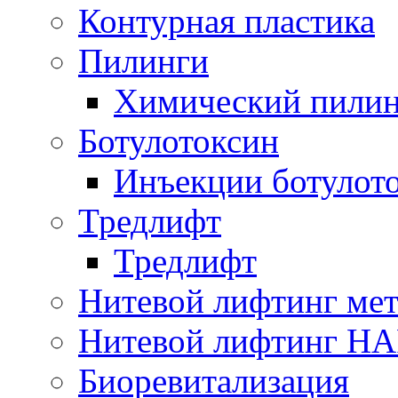
Контурная пластика
Пилинги
Химический пилин
Ботулотоксин
Инъекции ботулот
Тредлифт
Тредлифт
Нитевой лифтинг ме
Нитевой лифтинг H
Биоревитализация