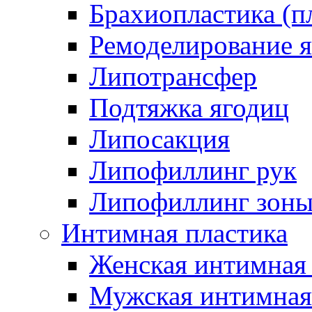
Брахиопластика (п
Ремоделирование 
Липотрансфер
Подтяжка ягодиц
Липосакция
Липофиллинг рук
Липофиллинг зоны
Интимная пластика
Женская интимная 
Мужская интимная