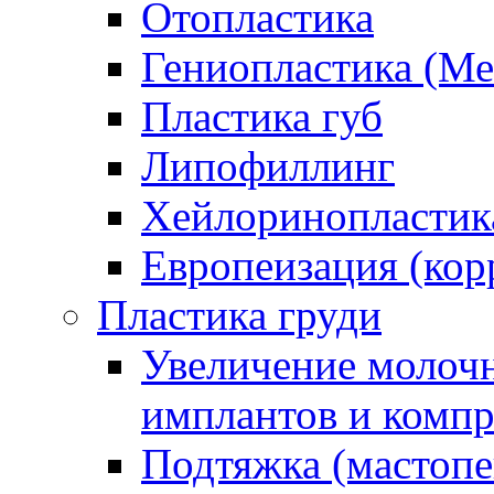
Отопластика
Гениопластика (Ме
Пластика губ
Липофиллинг
Хейлоринопластик
Европеизация (корр
Пластика груди
Увеличение молочн
имплантов и компр
Подтяжка (мастопе