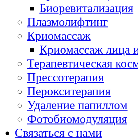
Биоревитализация
Плазмолифтинг
Криомассаж
Криомассаж лица и
Терапевтическая кос
Прессотерапия
Перокситерапия
Удаление папиллом
Фотобиомодуляция
Связаться с нами