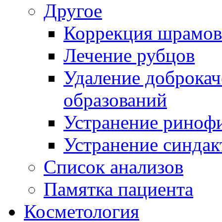
Другое
Коррекция шрамов
Лечение рубцов
Удаление доброка
образований
Устранение риноф
Устранение синдак
Список анализов
Памятка пациента
Косметология