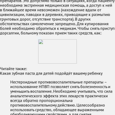
препаратов. Это допустимо только в ситуациях, когда пациенту
необходима экстренная медицинская помощь, а доступ к ней
в ближайшее время невозможен (нахождение вдали от
цивилизации, паводки в деревнях, приводящие к размытию
грунтовых дорог, отсутствие транспорта). В других
обстоятельствах самолечение запрещено. Для купирования
болей необходимо обратиться к медикам. Чтобы снять приступ
дорсалгии, больному показан прием таких средств, как:
Читайте также:
Какая зубная паста для детей подойдёт вашему ребенку
Нестероидные противовоспалительные препараты –
использование НПВП позволяет снять болезненность и
уменьшить воспаление. Необходимо учитывать, что сила
анальгетического эффекта этих лекарств практически
всегда обратно пропорциональна
противовоспалительному действию. Целесообразно
использовать средство, обладающее выраженными
обезболивающими свойствами, а для снятия