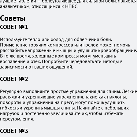
лучшие таблетки — болеутоляющее для сильной боли. Является
анальгетиком, относящимся к НПВС.
Советы
СОВЕТ №1
Используйте тепло или холод для облегчения боли.
Применение горячих компрессов или грелок может помочь
расслабить напряженные мышцы и улучшить кровообращение.
В то же время, холодные компрессы могут уменьшить
воспаление и отек. Попробуйте чередовать эти методы в
зависимости от ваших ощущений.
СОВЕТ №2
Регулярно выполняйте простые упражнения для спины. Легкие
растяжки и укрепляющие упражнения, такие как наклоны,
повороты и упражнения на пресс, могут помочь улучшить
гибкость и укрепить мышцы спины. Начинайте с небольших
нагрузок и постепенно увеличивайте их, чтобы избежать
переутомления.
СОВЕТ №3