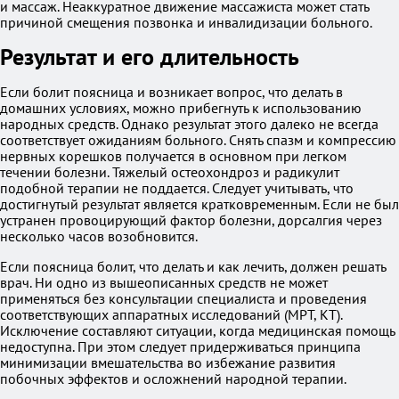
и массаж. Неаккуратное движение массажиста может стать
причиной смещения позвонка и инвалидизации больного.
Результат и его длительность
Если болит поясница и возникает вопрос, что делать в
домашних условиях, можно прибегнуть к использованию
народных средств. Однако результат этого далеко не всегда
соответствует ожиданиям больного. Снять спазм и компрессию
нервных корешков получается в основном при легком
течении болезни. Тяжелый остеохондроз и радикулит
подобной терапии не поддается. Следует учитывать, что
достигнутый результат является кратковременным. Если не был
устранен провоцирующий фактор болезни, дорсалгия через
несколько часов возобновится.
Если поясница болит, что делать и как лечить, должен решать
врач. Ни одно из вышеописанных средств не может
применяться без консультации специалиста и проведения
соответствующих аппаратных исследований (МРТ, КТ).
Исключение составляют ситуации, когда медицинская помощь
недоступна. При этом следует придерживаться принципа
минимизации вмешательства во избежание развития
побочных эффектов и осложнений народной терапии.