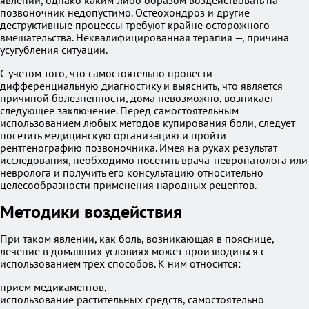
явлений, однако каким-либо образом воздействовать на
позвоночник недопустимо. Остеохондроз и другие
деструктивные процессы требуют крайне осторожного
вмешательства. Неквалифицированная терапия —, причина
усугубления ситуации.
С учетом того, что самостоятельно провести
дифференциальную диагностику и выяснить, что является
причиной болезненности, дома невозможно, возникает
следующее заключение. Перед самостоятельным
использованием любых методов купирования боли, следует
посетить медицинскую организацию и пройти
рентгенографию позвоночника. Имея на руках результат
исследования, необходимо посетить врача-невропатолога или
невролога и получить его консультацию относительно
целесообразности применения народных рецептов.
Методики воздействия
При таком явлении, как боль, возникающая в пояснице,
лечение в домашних условиях может производиться с
использованием трех способов. К ним относится:
прием медикаментов,
использование растительных средств, самостоятельно