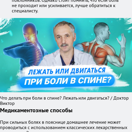
поклонников. Однако стоит помнить, что если боль
не проходит или усиливается, лучше обратиться к
специалисту.
Что делать при боли в спине? Лежать или двигаться? / Доктор
Виктор
Медикаментозные способы
При сильных болях в пояснице домашнее лечение может
проводиться с использованием классических лекарственных