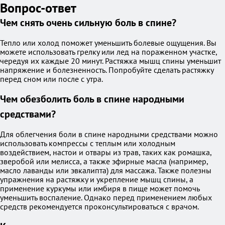
Вопрос-ответ
Чем снять очень сильную боль в спине?
Тепло или холод поможет уменьшить болевые ощущения. Вы
можете использовать грелку или лед на пораженном участке,
чередуя их каждые 20 минут. Растяжка мышц спины уменьшит
напряжение и болезненность. Попробуйте сделать растяжку
перед сном или после с утра.
Чем обезболить боль в спине народными
средствами?
Для облегчения боли в спине народными средствами можно
использовать компрессы с теплым или холодным
воздействием, настои и отвары из трав, таких как ромашка,
зверобой или мелисса, а также эфирные масла (например,
масло лаванды или эвкалипта) для массажа. Также полезны
упражнения на растяжку и укрепление мышц спины, а
применение куркумы или имбиря в пище может помочь
уменьшить воспаление. Однако перед применением любых
средств рекомендуется проконсультироваться с врачом.