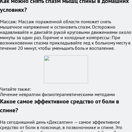
Как можно снять спазм мышц спины в домашних
условиях?
Массаж: Массаж пораженной области поможет снять
мышечное напряжение и остановить спазм. Осторожно
надавливайте и двигайте рукой круговыми движениями около
минуты за один раз. Горячие и холодные компрессы: При
возникновении спазма прикладывайте лед к больному месту в
течение 20 минут, чтобы уменьшить боль и воспаление.
Читайте также:
Лечение невралгии физиотерапевтическими методами
Какое самое эффективное средство от боли в
спине?
На сегодняшний день «Дексалгин» — самое эффективное
средство от боли в пояснице, в позвоночнике и спине. Это