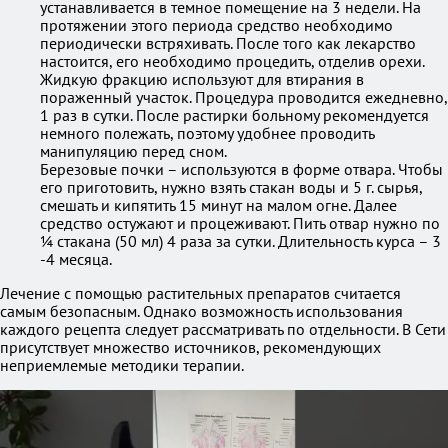
устанавливается в темное помещение на 3 недели. На
протяжении этого периода средство необходимо
периодически встряхивать. После того как лекарство
настоится, его необходимо процедить, отделив орехи.
Жидкую фракцию используют для втирания в
пораженный участок. Процедура проводится ежедневно,
1 раз в сутки. После растирки больному рекомендуется
немного полежать, поэтому удобнее проводить
манипуляцию перед сном.
Березовые почки – используются в форме отвара. Чтобы
его приготовить, нужно взять стакан воды и 5 г. сырья,
смешать и кипятить 15 минут на малом огне. Далее
средство остужают и процеживают. Пить отвар нужно по
¼ стакана (50 мл) 4 раза за сутки. Длительность курса – 3
-4 месяца.
Лечение с помощью растительных препаратов считается
самым безопасным. Однако возможность использования
каждого рецепта следует рассматривать по отдельности. В Сети
присутствует множество источников, рекомендующих
неприемлемые методики терапии.