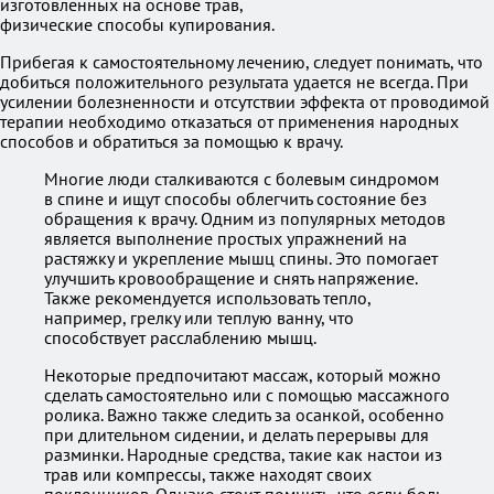
изготовленных на основе трав,
физические способы купирования.
Прибегая к самостоятельному лечению, следует понимать, что
добиться положительного результата удается не всегда. При
усилении болезненности и отсутствии эффекта от проводимой
терапии необходимо отказаться от применения народных
способов и обратиться за помощью к врачу.
Многие люди сталкиваются с болевым синдромом
в спине и ищут способы облегчить состояние без
обращения к врачу. Одним из популярных методов
является выполнение простых упражнений на
растяжку и укрепление мышц спины. Это помогает
улучшить кровообращение и снять напряжение.
Также рекомендуется использовать тепло,
например, грелку или теплую ванну, что
способствует расслаблению мышц.
Некоторые предпочитают массаж, который можно
сделать самостоятельно или с помощью массажного
ролика. Важно также следить за осанкой, особенно
при длительном сидении, и делать перерывы для
разминки. Народные средства, такие как настои из
трав или компрессы, также находят своих