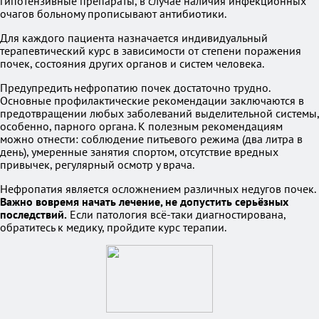
гипотензивные препараты, в случае наличия инфекционных
очагов больному прописывают антибиотики.
Для каждого пациента назначается индивидуальный
терапевтический курс в зависимости от степени поражения
почек, состояния других органов и систем человека.
Предупредить нефропатию почек достаточно трудно.
Основные профилактические рекомендации заключаются в
предотвращении любых заболеваний выделительной системы,
особенно, парного органа. К полезным рекомендациям
можно отнести: соблюдение питьевого режима (два литра в
день), умеренные занятия спортом, отсутствие вредных
привычек, регулярный осмотр у врача.
Нефропатия является осложнением различных недугов почек.
Важно вовремя начать лечение, не допустить серьёзных
последствий.
Если патология всё-таки диагностирована,
обратитесь к медику, пройдите курс терапии.