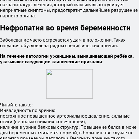
назначить курс лечения, который максимально купирует
неприятные симптомы, предотвратит дальнейшее разрушение
парного органа.
Нефропатия во время беременности
Заболевание часто встречается у дам в положении. Такая
ситуация обусловлена рядом специфических причин.
На течение патологии у женщины, вынашивающей ребёнка,
указывают следующие клинические признаки:
Читайте также:
Инвалидность по зрению
постоянное повышенное артериальное давление, сильные
отёки (не только нижних конечностей),
наличие в урине белковых структур. Повышение белка в моче
для беременных считается нормой, в большинстве случае не
является признаком патологии. Выяснить причину такого