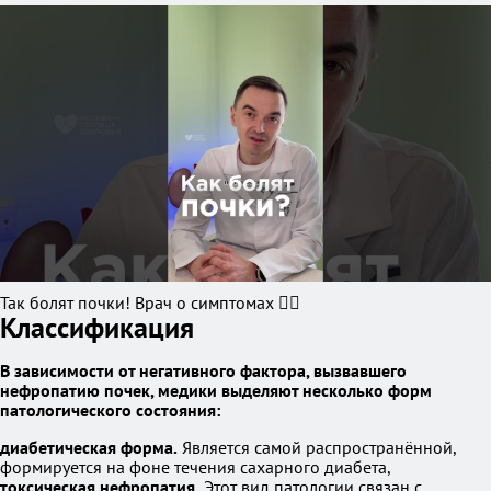
Так болят почки! Врач о симптомах ☝🏻
Классификация
В зависимости от негативного фактора, вызвавшего
нефропатию почек, медики выделяют несколько форм
патологического состояния:
диабетическая форма.
Является самой распространённой,
формируется на фоне течения сахарного диабета,
токсическая нефропатия.
Этот вид патологии связан с