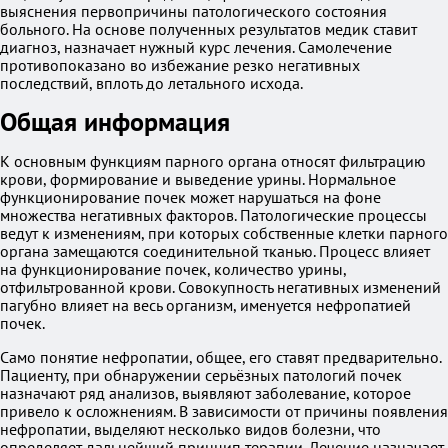
выяснения первопричины патологического состояния
больного. На основе полученных результатов медик ставит
диагноз, назначает нужный курс лечения. Самолечение
противопоказано во избежание резко негативных
последствий, вплоть до летального исхода.
Общая информация
К основным функциям парного органа относят фильтрацию
крови, формирование и выведение урины. Нормальное
функционирование почек может нарушаться на фоне
множества негативных факторов. Патологические процессы
ведут к изменениям, при которых собственные клетки парного
органа замещаются соединительной тканью. Процесс влияет
на функционирование почек, количество урины,
отфильтрованной крови. Совокупность негативных изменений
пагубно влияет на весь организм, именуется нефропатией
почек.
Само понятие нефропатии, общее, его ставят предварительно.
Пациенту, при обнаружении серьёзных патологий почек
назначают ряд анализов, выявляют заболевание, которое
привело к осложнениям. В зависимости от причины появления
нефропатии, выделяют несколько видов болезни, что
определяет дальнейший принцип терапии. Лечение назначает