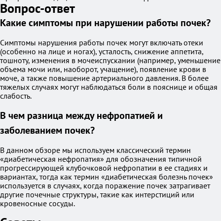
Вопрос-ответ
Какие симптомы при нарушении работы почек?
Симптомы нарушения работы почек могут включать отеки
(особенно на лице и ногах), усталость, снижение аппетита,
тошноту, изменения в мочеиспускании (например, уменьшение
объема мочи или, наоборот, учащение), появление крови в
моче, а также повышение артериального давления. В более
тяжелых случаях могут наблюдаться боли в пояснице и общая
слабость.
В чем разница между нефропатией и
заболеванием почек?
В данном обзоре мы используем классический термин
«диабетическая нефропатия» для обозначения типичной
прогрессирующей клубочковой нефропатии в ее стадиях и
вариантах, тогда как термин «диабетическая болезнь почек»
используется в случаях, когда поражение почек затрагивает
другие почечные структуры, такие как интерстиций или
кровеносные сосуды.