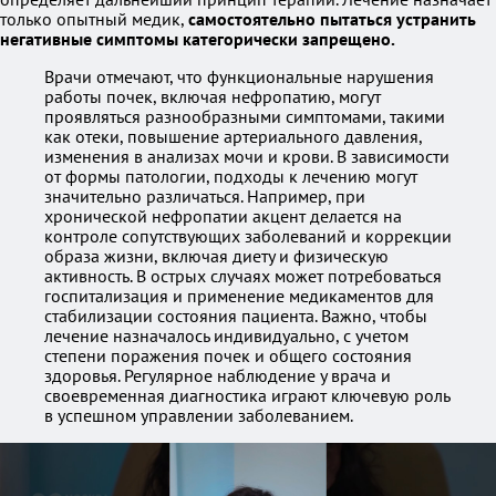
только опытный медик,
самостоятельно пытаться устранить
негативные симптомы категорически запрещено.
Врачи отмечают, что функциональные нарушения
работы почек, включая нефропатию, могут
проявляться разнообразными симптомами, такими
как отеки, повышение артериального давления,
изменения в анализах мочи и крови. В зависимости
от формы патологии, подходы к лечению могут
значительно различаться. Например, при
хронической нефропатии акцент делается на
контроле сопутствующих заболеваний и коррекции
образа жизни, включая диету и физическую
активность. В острых случаях может потребоваться
госпитализация и применение медикаментов для
стабилизации состояния пациента. Важно, чтобы
лечение назначалось индивидуально, с учетом
степени поражения почек и общего состояния
здоровья. Регулярное наблюдение у врача и
своевременная диагностика играют ключевую роль
в успешном управлении заболеванием.