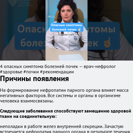
4 опасных симптома болезней почек — врач-нефролог
#здоровье #почки #рекомендации
Причины появления
На формирование нефропатии парного органа влияет масса
негативных факторов. Все системы и органы в организме
человека взаимосвязаны.
Следующие заболевания способствуют замещению здоровой
ткани на соединительную:
неполадки в работе желез внутренней секреции. Зачастую
встречается нефропатия парного органа в результате течения