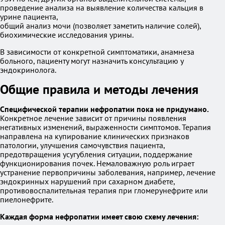
проведение анализа на выявление количества кальция в
урине пациента,
общий анализ мочи (позволяет заметить наличие солей),
биохимические исследования урины.
В зависимости от конкретной симптоматики, анамнеза
больного, пациенту могут назначить консультацию у
эндокринолога.
Общие правила и методы лечения
Специфической терапии нефропатии пока не придумано.
Конкретное лечение зависит от причины появления
негативных изменений, выраженности симптомов. Терапия
направлена на купирование клинических признаков
патологии, улучшения самочувствия пациента,
предотвращения усугубления ситуации, поддержание
функционирования почек. Немаловажную роль играет
устранение первопричины заболевания, например, лечение
эндокринных нарушений при сахарном диабете,
противовоспалительная терапия при гломерунефрите или
пиелонефрите.
Каждая форма нефропатии имеет свою схему лечения: