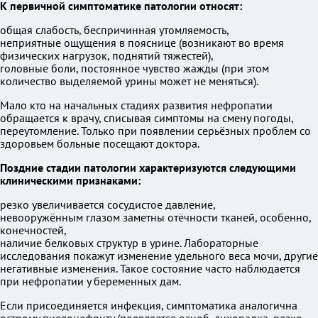
К первичной симптоматике патологии относят:
общая слабость, беспричинная утомляемость,
неприятные ощущения в пояснице (возникают во время
физических нагрузок, поднятий тяжестей),
головные боли, постоянное чувство жажды (при этом
количество выделяемой урины может не меняться).
Мало кто на начальных стадиях развития нефропатии
обращается к врачу, списывая симптомы на смену погоды,
переутомление. Только при появлении серьёзных проблем со
здоровьем больные посещают доктора.
Поздние стадии патологии характеризуются следующими
клиническими признаками:
резко увеличивается сосудистое давление,
невооружённым глазом заметны отёчности тканей, особенно,
конечностей,
наличие белковых структур в урине. Лабораторные
исследования покажут изменение удельного веса мочи, другие
негативные изменения. Такое состояние часто наблюдается
при нефропатии у беременных дам.
Если присоединяется инфекция, симптоматика аналогична