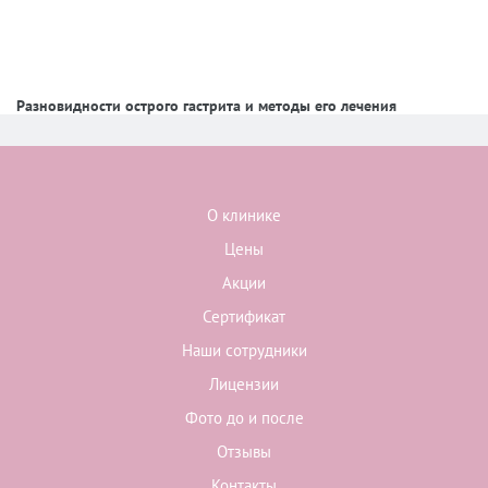
Разновидности острого гастрита и методы его лечения
О клинике
Цены
Акции
Сертификат
Наши сотрудники
Лицензии
Фото до и после
Отзывы
Контакты