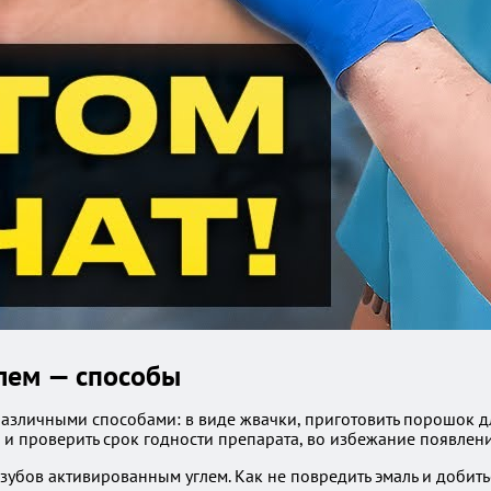
лем — способы
зличными способами: в виде жвачки, приготовить порошок для
и проверить срок годности препарата, во избежание появлени