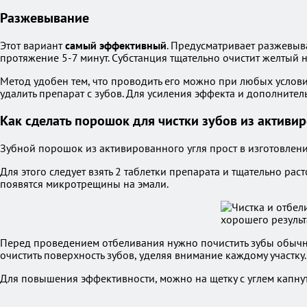
Разжевывание
Этот вариант
самый эффективный
. Предусматривает разжевыва
протяжение 5-7 минут. Субстанция тщательно очистит желтый на
Метод удобен тем, что проводить его можно при любых услови
удалить препарат с зубов. Для усиления эффекта и дополнит
Как сделать порошок для чистки зубов из активи
Зубной порошок из активированного угля прост в изготовлени
Для этого следует взять 2 таблетки препарата и тщательно ра
появятся микротрещины на эмали.
Перед проведением отбеливания нужно почистить зубы обычн
очистить поверхность зубов, уделяя внимание каждому участку
Для повышения эффективности, можно на щетку с углем капнут