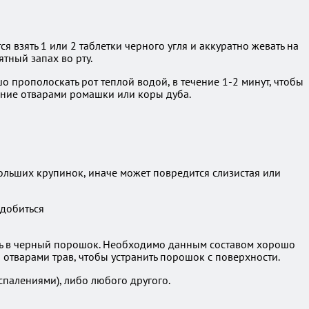
 взять 1 или 2 таблетки черного угля и аккуратно жевать на
ятный запах во рту.
 прополоскать рот теплой водой, в течение 1-2 минут, чтобы
ание отварами ромашки или коры дуба.
 больших крупинок, иначе может повредится слизистая или
ть в черный порошок. Необходимо данным составом хорошо
 отварами трав, чтобы устранить порошок с поверхности.
спалениями), либо любого другого.