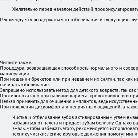
Желательно перед началом действий проконсультировать
Рекомендуется воздержаться от отбеливания в следующих случ
Читайте также:
Процедура, возвращающая способность нормального и своевр
манипуляция
При ношении брекетов или при недавнем их снятии, так как на
начинать отбеливание.
Запрещено использовать метод для детского возраста, так как
Противопоказано при наличии кариеса, кровоточивости и при
Нельзя применять для очищения имплантов, ведь искусственн
При появлении дискомфорта и неприятных ощущений, а также
Чистка и отбеливание зубов активированным углем вызы
избавиться от налета и придает зубам белизну. Однако 
эмаль. Чтобы избежать этого, рекомендуется использоват
технику чистки: легкие круговые движения помогут мини