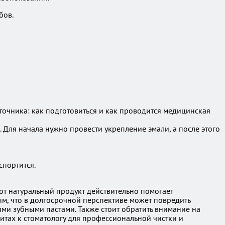
бов.
чника: как подготовиться и как проводится медицинская
 Для начала нужно провести укрепление эмали, а после этого
спортится.
от натуральный продукт действительно помогает
ым, что в долгосрочной перспективе может повредить
кими зубными пастами. Также стоит обратить внимание на
итах к стоматологу для профессиональной чистки и