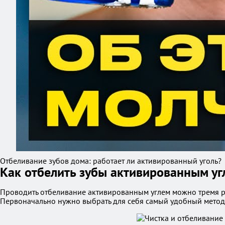
Отбеливание зубов дома: работает ли активированный уголь?
Как отбелить зубы активированным уг
Проводить отбеливание активированным углем можно тремя ра
Первоначально нужно выбрать для себя самый удобный метод 