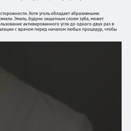
осторожности. Хотя уголь обладает абразивными
мали. Эмаль, будучи защитным слоем зуба, может
ользование активированного угля до одного-двух раз в
льтации с врачом перед началом любых процедур, чтобы