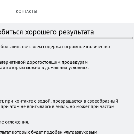
КОНТАКТЫ
обиться хорошего результата
в большинстве своем содержат огромное количество
 Альтернативой дорогостоящим процедурам
ться которым можно в домашних условиях.
, при контакте с водой, превращается в своеобразный
ри этом не впитываясь в эмаль, но может при частом
ие отложения.
льтат которых будет подобен ультразвуковым