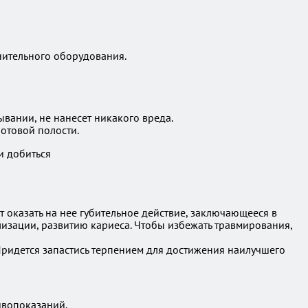
нительного оборудования.
ывании, не нанесет никакого вреда.
отовой полости.
 оказать на нее губительное действие, заключающееся в
изации, развитию кариеса. Чтобы избежать травмирования,
 Придется запастись терпением для достижения наилучшего
ивопоказаний.