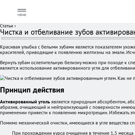
МЕНЮ
Статьи
›
Чистка и отбеливание зубов активирова
Красивая улыбка с белыми зубами является показателем ухож
красителей, приводящие к появлению желтизны на эмали. Исче
Вернуть зубам ослепительную белизну можно при походе к спе
является использование активированного угля для отбеливани
Принцип действия
Активированный уголь
является природным абсорбентом, абсо
абразив, очищающий и нейтрализующий с поверхности имеющие
применении привести к появлению микротрещин. Избежать эт
Помимо механической очистки, имеющиеся в угле вещества сп
При прохождении курса очищения в течение 1,5 месяца 