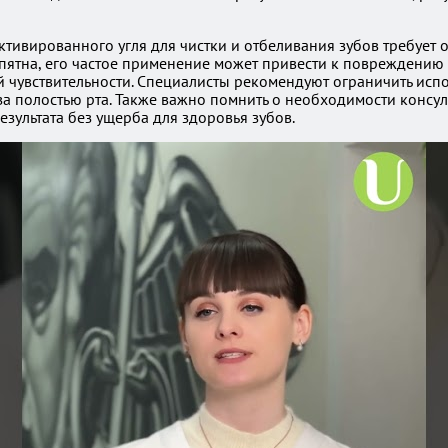
тивированного угля для чистки и отбеливания зубов требует 
пятна, его частое применение может привести к повреждению э
й чувствительности. Специалисты рекомендуют ограничить исп
 за полостью рта. Также важно помнить о необходимости консу
езультата без ущерба для здоровья зубов.