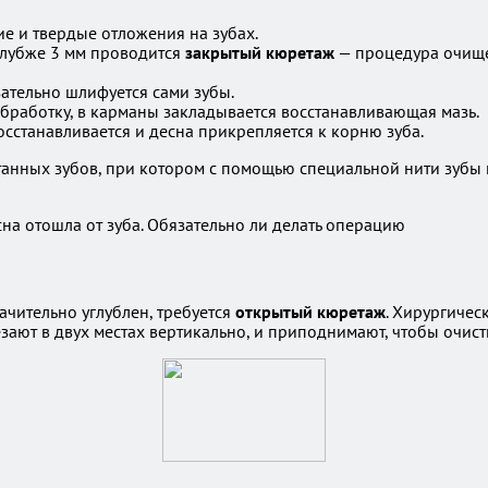
ие и твердые отложения на зубах.
лубже 3 мм проводится
закрытый кюретаж
— процедура очище
ательно шлифуется сами зубы.
работку, в карманы закладывается восстанавливающая мазь.
сстанавливается и десна прикрепляется к корню зуба.
нных зубов, при котором с помощью специальной нити зубы 
ачительно углублен, требуется
открытый кюретаж
. Хирургичес
езают в двух местах вертикально, и приподнимают, чтобы очист