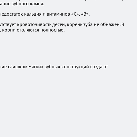
ание зубного камня.
достаток кальция и витаминов «С», «В».
ствует кровоточивость десен, корень зуба не обнажен. В
, корни оголяются полностью.
ние слишком мягких зубных конструкций создают