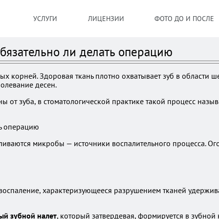
УСЛУГИ
ЛИЦЕНЗИИ
ФОТО ДО И ПОСЛЕ
 Обязательно ли делать операцию
х корней. Здоровая ткань плотно охватывает зуб в области ш
болевание десен.
ы от зуба, в стоматологической практике такой процесс назы
пливаются микробы — источники воспалительного процесса. Ог
 воспаление, характеризующееся разрушением тканей удержив
ый зубной налет
, который затвердевая, формируется в зубной 