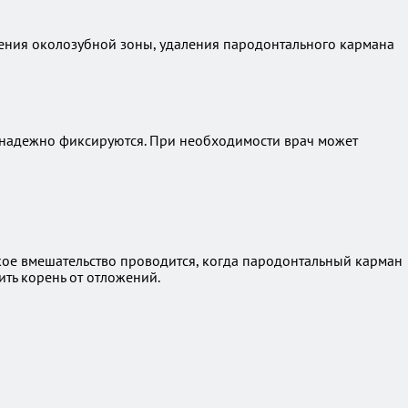
ния околозубной зоны, удаления пародонтального кармана
надежно фиксируются. При необходимости врач может
кое вмешательство проводится, когда пародонтальный карман
ить корень от отложений.