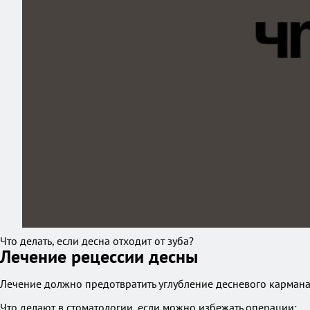
Что делать, если десна отходит от зуба?
Лечение рецессии десны
Лечение должно предотвратить углубление десневого кармана
Что делают в стоматологии, если можно избежать операции: