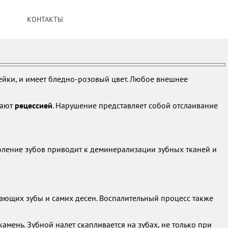
КОНТАКТЫ
ейки, и имеет бледно-розовый цвет. Любое внешнее
вают
рецессией
. Нарушение представляет собой отслаивание
оление зубов приводит к деминерализации зубных тканей и
ающих зубы и самих десен. Воспалительный процесс также
камень. Зубной налет скапливается на зубах, не только при