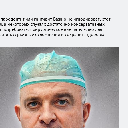
пародонтит или гингивит. Важно не игнорировать этот
ся. В некоторых случаях достаточно консервативных
т потребоваться хирургическое вмешательство для
ратить серьезные осложнения и сохранить здоровье