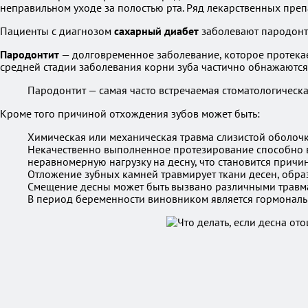
неправильном уходе за полостью рта. Ряд лекарственных пре
Пациенты с диагнозом
сахарный диабет
заболевают пародонти
Пародонтит
— долговременное заболевание, которое протекает
средней стадии заболевания корни зуба частично обнажаются, 
Пародонтит — самая часто встречаемая стоматологическа
Кроме того причиной отхождения зубов может быть:
Химическая или механическая травма слизистой оболочк
Некачественно выполненное протезирование способно в
неравномерную нагрузку на десну, что становится причи
Отложение зубных камней травмирует ткани десен, обр
Смещение десны может быть вызвано различными травм
В период беременности виновником является гормональ