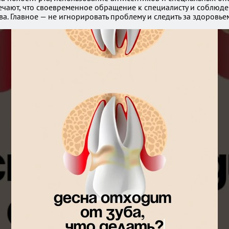
чают, что своевременное обращение к специалисту и соблюде
а. Главное — не игнорировать проблему и следить за здоровьем