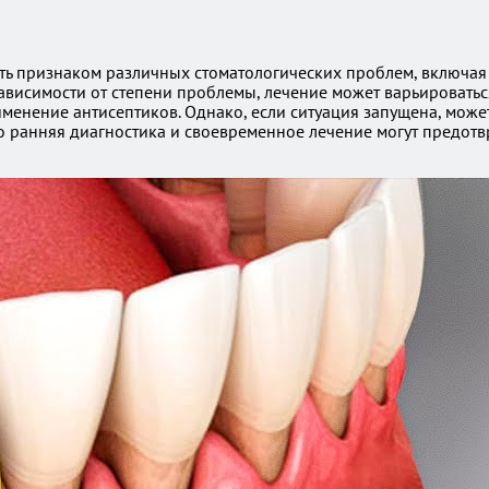
ыть признаком различных стоматологических проблем, включая 
 зависимости от степени проблемы, лечение может варьировать
именение антисептиков. Однако, если ситуация запущена, може
о ранняя диагностика и своевременное лечение могут предотв