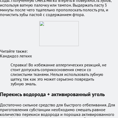
соды. Полученную смесь мягко втереть в поверхность зубов,
используя ватную палочку или тампон. Выдержать пасту 3
минуты после чего тщательно прополоскать полость рта, и
почистить зубы пастой с содержанием фтора.
Читайте также:
Кандидоз легких
Справка! Во избежание аллергических реакций, не
стоит допускать соприкосновения смеси со
слизистыми тканями. Нельзя использовать зубную
щетку, так как это может серьезно повредить
зубную эмаль.
Перекись водорода + активированный уголь
Достаточно сильное средство для быстрого отбеливания. Для
приготовления субстанции необходимо смешать равное
количество перекиси водорода и порошка активированного