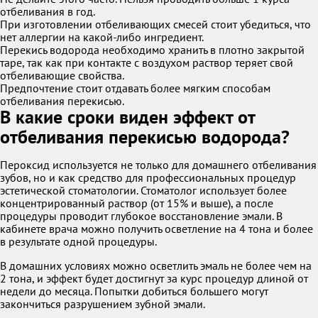
отбеливания в год.
При изготовлении отбеливающих смесей стоит убедиться, что
нет аллергии на какой-либо ингредиент.
Перекись водорода необходимо хранить в плотно закрытой
таре, так как при контакте с воздухом раствор теряет свой
отбеливающие свойства.
Предпочтение стоит отдавать более мягким способам
отбеливания перекисью.
В какие сроки виден эффект от
отбеливания перекисью водорода?
Пероксид используется не только для домашнего отбеливания
зубов, но и как средство для профессиональных процедур
эстетической стоматологии. Стоматолог использует более
концентрированный раствор (от 15% и выше), а после
процедуры проводит глубокое восстановление эмали. В
кабинете врача можно получить осветление на 4 тона и более
в результате одной процедуры.
В домашних условиях можно осветлить эмаль не более чем на
2 тона, и эффект будет достигнут за курс процедур длиной от
недели до месяца. Попытки добиться большего могут
закончиться разрушением зубной эмали.