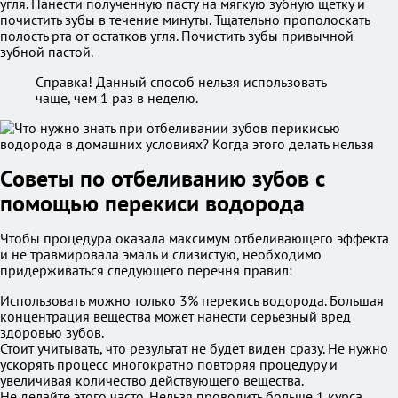
угля. Нанести полученную пасту на мягкую зубную щетку и
почистить зубы в течение минуты. Тщательно прополоскать
полость рта от остатков угля. Почистить зубы привычной
зубной пастой.
Справка! Данный способ нельзя использовать
чаще, чем 1 раз в неделю.
Советы по отбеливанию зубов с
помощью перекиси водорода
Чтобы процедура оказала максимум отбеливающего эффекта
и не травмировала эмаль и слизистую, необходимо
придерживаться следующего перечня правил:
Использовать можно только 3% перекись водорода. Большая
концентрация вещества может нанести серьезный вред
здоровью зубов.
Стоит учитывать, что результат не будет виден сразу. Не нужно
ускорять процесс многократно повторяя процедуру и
увеличивая количество действующего вещества.
Не делайте этого часто. Нельзя проводить больше 1 курса