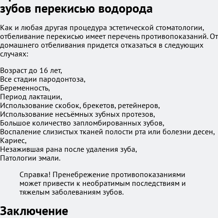
зубов перекисью водорода
Как и любая другая процедура эстетической стоматологии,
отбеливание перекисью имеет перечень противопоказаний. От
домашнего отбеливания придется отказаться в следующих
случаях:
Возраст до 16 лет,
Все стадии пародонтоза,
Беременность,
Период лактации,
Использование скобок, брекетов, ретейнеров,
Использование несъёмных зубных протезов,
Большое количество запломбированных зубов,
Воспаление слизистых тканей полости рта или болезни десен,
Кариес,
Незажившая рана после удаления зуба,
Патологии эмали.
Справка! Пренебрежение противопоказаниями
может привести к необратимым последствиям и
тяжелым заболеваниям зубов.
Заключение