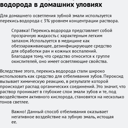
водорода в домашних уловиях
Для домашнего осветления зубной эмали используется
перекись водорода с 3% уровнем концентрации раствора.
Справка! Перекись водорода представляет собой
прозрачную жидкость с характерным легким
запахом. Используется в медицине как
обеззараживающее, дезинфицирующее средство
для обработки ран и кожных воспалений.
Благодаря тому, что средство относится к группе
окислителей, оно имеет осветляющие свойства.
Вследствие этого, перекись водорода стали широко
использовать как средство для отбеливания зубов. Пероксид
вызывает химическую реакцию, в результате которой
происходит распад органических соединений. Это значит, что
раствор проникает в глубокие слои эмали зубов и те, под
воздействием активного кислорода, становятся на несколько
тонов светлее.
Важно! Данный способ отбеливания оказывает
негативное воздействие на зубную эмаль, истощая
ее.