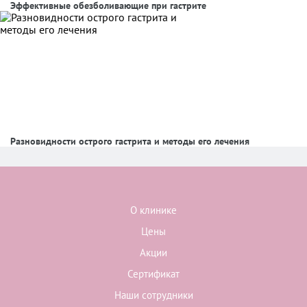
Эффективные обезболивающие при гастрите
Разновидности острого гастрита и методы его лечения
О клинике
Цены
Акции
Сертификат
Наши сотрудники