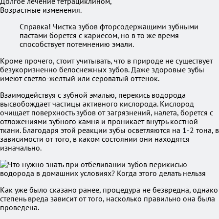
Долгое лечение тетрациклином,
Возрастные изменения.
Справка! Чистка зубов фторсодержащими зубными
пастами борется с кариесом, но в то же время
способствует потемнению эмали.
Кроме прочего, стоит учитывать, что в природе не существует
безукоризненно белоснежных зубов. Даже здоровые зубы
имеют светло-желтый или сероватый оттенок.
Взаимодействуя с зубной эмалью, перекись водорода
высвобождает частицы активного кислорода. Кислород
очищает поверхность зубов от загрязнений, налета, борется с
отложениями зубного камня и проникает внутрь костной
ткани. Благодаря этой реакции зубы осветляются на 1-2 тона, в
зависимости от того, в каком состоянии они находятся
изначально.
Как уже было сказано ранее, процедура не безвредна, однако
степень вреда зависит от того, насколько правильно она была
проведена.