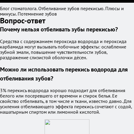
Блог стоматолога. Отбеливание зубов перекисью. Плюсы и
минусы. Потемнение зубов
Вопрос-ответ
Почему нельзя отбеливать зубы перекисью?
Средства с содержанием пероксида водорода и пероксида
карбамида могут вызывать побочные эффекты: ослабление
зубной эмали, повышение чувствительности зубов,
раздражение слизистой оболочки дёсен.
Можно ли использовать перекись водорода для
отбеливания зубов?
3% перекись водорода хорошо подходит для отбеливания
белого или посеревшего от времени и стирок белья. Ее
свойство отбеливать, в том числе и ткани, известно давно. Для
усиления отбеливающего эффекта перекись сочетают с содой,
нашатырным спиртом или лимонной кислотой.