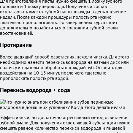
Для приготовления пасты нужно смешать 1 ложку зубного
порошка и 1 ложку пероксида. Полученный состав
использовать вместо зубной пасты дважды в день в течение
недели. После каждой процедуры полость рта нужно
тщательно прополаскивать. По завершению курса стоит
дополнительно позаботиться о состоянии зубной эмали
восстановив её.
Протирание
Более щадящий способ осветления, нежели чистка. Для этого
необходимо нанести перекись водорода на ватный диск или
палочку и тщательно обработать каждый зуб. Оставить для
воздействия на 10-15 минут, после чего тщательно
прополоскать полость рта водой.
Перекись водорода + сода
Эффективный, но достаточно агрессивный метод осветления
зубной эмали. Для получения осветляющей субстанции нужно
смешать равное количество перекиси водорода и пищевой