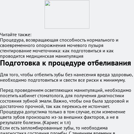
Читайте также:
Процедура, возвращающая способность нормального и
своевременного опорожнения мочевого пузыря
стентирование мочеточника: как подготовиться и как
проводится медицинская манипуляция
Подготовка к процедуре отбеливания
Для того, чтобы отбелить зубы без нанесения вреда здоровью,
необходимо подготовиться и свести все риски к минимуму.
Перед проведением осветляющих манипуляций, необходимо
посетить кабинет стоматолога, для получения диагностики
состояния зубной эмали. Важно, чтобы она была здоровой и
достаточно прочной, так как перекись ее истончает.
Процедура допустима только в том случае, если изменение
цвета зубов произошло из-за внешних факторов, а не в
результате болезни. (Кариес и т.п)
Если есть запломбированные зубы, то необходима
диагностика состояния пломбы. С течением времени в