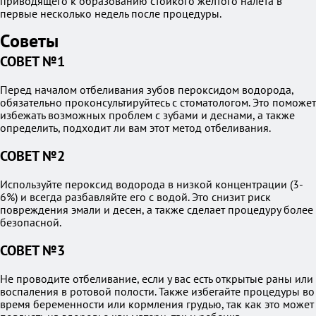
приводящего к образованию стойкого желтого налета в
первые несколько недель после процедуры.
Советы
СОВЕТ №1
Перед началом отбеливания зубов пероксидом водорода,
обязательно проконсультируйтесь с стоматологом. Это поможет
избежать возможных проблем с зубами и деснами, а также
определить, подходит ли вам этот метод отбеливания.
СОВЕТ №2
Используйте пероксид водорода в низкой концентрации (3-
6%) и всегда разбавляйте его с водой. Это снизит риск
повреждения эмали и десен, а также сделает процедуру более
безопасной.
СОВЕТ №3
Не проводите отбеливание, если у вас есть открытые раны или
воспаления в ротовой полости. Также избегайте процедуры во
время беременности или кормления грудью, так как это может