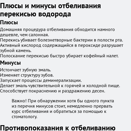
Плюсы и минусы отбеливания
перекисью водорода
Плюсы
Домашняя процедура отбеливания обходится намного
дешевле, чем салонная.
Перекись убивает болезнетворные бактерии в полости рта.
Активный кислород содержащийся в пероксиде разрушает
зубной камень.
Полоскание перекисью быстро убирает кофейный налет.
Минусы
Истончает зубную эмаль.
Изменяет структуру зубов.
Запускает процессы деминерализации.
Делает эмаль чувствительной к горячей и холодной пище.
Способствует покраснению и раздражению десен.
Важно! При обнаружении хотя бы одного пункта
из перечня минусов стоит, немедленно прервать
курс отбеливания и обратиться за помощью к
стоматологу.
Противопоказания к отбеливанию