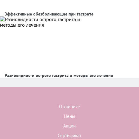
Эффективные обезболивающие при гастрите
Разновидности острого гастрита и методы его лечения
О клинике
Цены
Акции
Сертификат