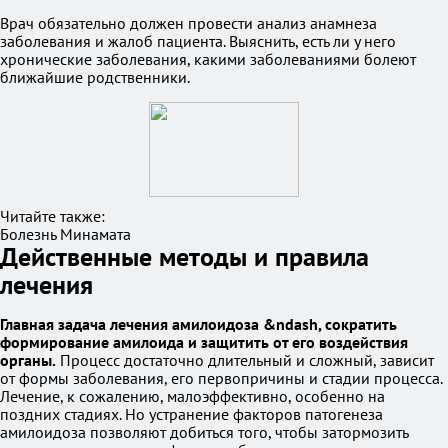
Врач обязательно должен провести анализ анамнеза
заболевания и жалоб пациента. Выяснить, есть ли у него
хронические заболевания, какими заболеваниями болеют
ближайшие родственники.
Читайте также:
Болезнь Минамата
Действенные методы и правила
лечения
Главная задача лечения амилоидоза &ndash, сократить
формирование амилоида и защитить от его воздействия
органы.
Процесс достаточно длительный и сложный, зависит
от формы заболевания, его первопричины и стадии процесса.
Лечение, к сожалению, малоэффективно, особенно на
поздних стадиях. Но устранение факторов патогенеза
амилоидоза позволяют добиться того, чтобы затормозить