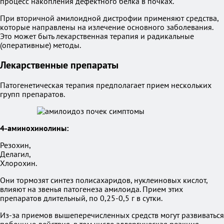
процесс накопления дефектного белка в почках.
При вторичной амилоидной дистрофии применяют средства,
которые направлены на излечение основного заболевания.
Это может быть лекарственная терапия и радикальные
(оперативные) методы.
Лекарственные препараты
Патогенетическая терапия предполагает прием нескольких
групп препаратов.
4-аминохинолины:
Резохин,
Делагил,
Хлорохин.
Они тормозят синтез полисахаридов, нуклеиновых кислот,
влияют на звенья патогенеза амилоида. Прием этих
препаратов длительный, по 0,25-0,5 г в сутки.
Из-за приемов вышеперечисленных средств могут развиваться