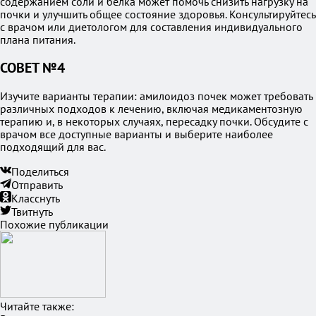
содержанием соли и белка может помочь снизить нагрузку на
почки и улучшить общее состояние здоровья. Консультируйтесь
с врачом или диетологом для составления индивидуального
плана питания.
СОВЕТ №4
Изучите варианты терапии: амилоидоз почек может требовать
различных подходов к лечению, включая медикаментозную
терапию и, в некоторых случаях, пересадку почки. Обсудите с
врачом все доступные варианты и выберите наиболее
подходящий для вас.
Поделиться
Отправить
Класснуть
Твитнуть
Похожие публикации
Читайте также: