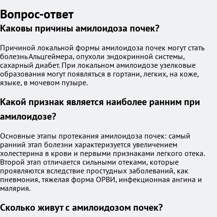
Вопрос-ответ
Каковы причины амилоидоза почек?
Причиной локальной формы амилоидоза почек могут стать
болезнь Альцгеймера, опухоли эндокринной системы,
сахарный диабет. При локальном амилоидозе узелковые
образования могут появляться в гортани, легких, на коже,
языке, в мочевом пузыре.
Какой признак является наиболее ранним при
амилоидозе?
Основные этапы протекания амилоидоза почек: самый
ранний этап болезни характеризуется увеличением
холестерина в крови и первыми признаками легкого отека.
Второй этап отличается сильными отеками, которые
проявляются вследствие простудных заболеваний, как
пневмония, тяжелая форма ОРВИ, инфекционная ангина и
малярия.
Сколько живут с амилоидозом почек?