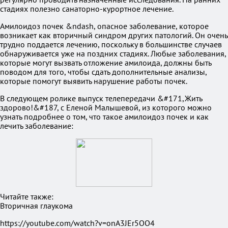
стадиях полезно санаторно-курортное лечение.
Амилоидоз почек &ndash, опасное заболевание, которое
возникает как вторичный синдром других патологий. Он очень
трудно поддается лечению, поскольку в большинстве случаев
обнаруживается уже на поздних стадиях. Любые заболевания,
которые могут вызвать отложение амилоида, должны быть
поводом для того, чтобы сдать дополнительные анализы,
которые помогут выявить нарушение работы почек.
В следующем ролике выпуск телепередачи &#171,Жить
здорово!&#187, с Еленой Малышевой, из которого можно
узнать подробнее о том, что такое амилоидоз почек и как
лечить заболевание:
Читайте также:
Вторичная глаукома
https://youtube.com/watch?v=onA3JEr5OO4