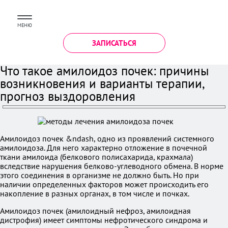
МЕНЮ
ЗАПИСАТЬСЯ
Что такое амилоидоз почек: причины
возникновения и варианты терапии,
прогноз выздоровления
Амилоидоз почек &ndash, одно из проявлений системного
амилоидоза. Для него характерно отложение в почечной
ткани амилоида (белкового полисахарида, крахмала)
вследствие нарушения белково-углеводного обмена. В норме
этого соединения в организме не должно быть. Но при
наличии определенных факторов может происходить его
накопление в разных органах, в том числе и почках.
Амилоидоз почек (амилоидный нефроз, амилоидная
дистрофия) имеет симптомы нефротического синдрома и