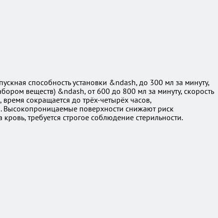
ускная способность установки &ndash, до 300 мл за минуту,
ором веществ) &ndash, от 600 до 800 мл за минуту, скорость
 время сокращается до трёх-четырёх часов,
а. Высокопроницаемые поверхности снижают риск
кровь, требуется строгое соблюдение стерильности.