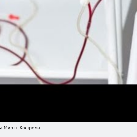
а Мирт г. Кострома