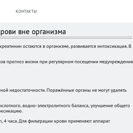
КОНТАКТЫ
крови вне организма
реатинин остаются в организме, развивается интоксикация. В
Каков прогноз жизни при регулярном посещении медучреждения
ной недостаточности. Поражённые органы не могут удалять
ислотного, водно-электролитного баланса, улучшение общего
оксикацию.
, 4 часа. Для фильтрации крови применяют аппарат