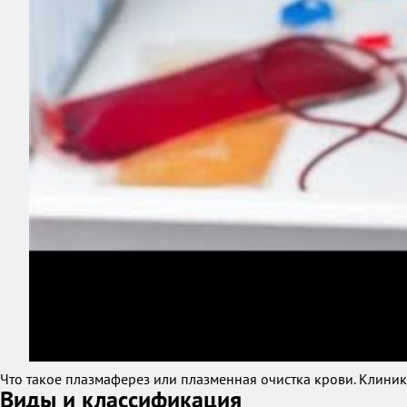
Что такое плазмаферез или плазменная очистка крови. Клиник
Виды и классификация