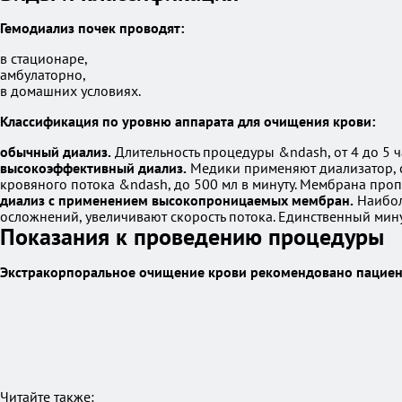
Гемодиализ почек проводят:
в стационаре,
амбулаторно,
в домашних условиях.
Классификация по уровню аппарата для очищения крови:
обычный диализ.
Длительность процедуры &ndash, от 4 до 5 ч
высокоэффективный диализ.
Медики применяют диализатор, ск
кровяного потока &ndash, до 500 мл в минуту. Мембрана проп
диализ с применением высокопроницаемых мембран.
Наибол
осложнений, увеличивают скорость потока. Единственный мину
Показания к проведению процедуры
Экстракорпоральное очищение крови рекомендовано пациен
Читайте также: