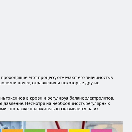
 проходящие этот процесс, отмечают его значимость в
олезни почек, отравления и некоторые другие
нь токсинов в крови и регулируя баланс электролитов.
ся давление. Несмотря на необходимость регулярных
ми, что также положительно сказывается на их