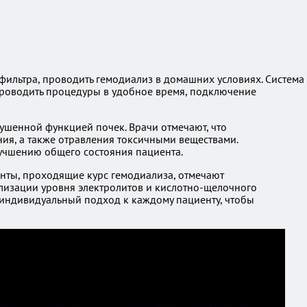
фильтра, проводить гемодиализ в домашних условиях. Система
проводить процедуры в удобное время, подключение
ушенной функцией почек. Врачи отмечают, что
ия, а также отравления токсичными веществами.
лучшению общего состояния пациента.
енты, проходящие курс гемодиализа, отмечают
мализации уровня электролитов и кислотно-щелочного
 индивидуальный подход к каждому пациенту, чтобы