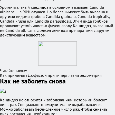
Урогенитальный кандидоз в основном вызывает Candida
albicans — в 90% случаев. Но болезнь может быть вызвана и
другими видами грибов: Candida glabrata, Candida tropicalis,
Candida krusei или Candida parapsilosis. Эти 4 вида грибков
проявляют устойчивость к флуконазолу. Кандидоз, вызванный
не Candida albicans, должен лечиться препаратами с другим
действующим веществом.
Читайте также:
Как принимать Дюфастон при гиперплазии эндометрия
Как не заболеть снова
Кандидоз не относится к заболеваниям, которыми болеют
лишь раз. Специального иммунитета не вырабатывается.
Можно заболевать бесчисленное число раз. Чтобы снизить
риск воспаления, необходимо: