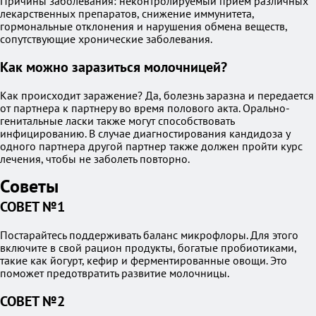
Причины заболевания: неконтролируемый прием различных
лекарственных препаратов, снижение иммунитета,
гормональные отклонения и нарушения обмена веществ,
сопутствующие хронические заболевания.
Как можно заразиться молочницей?
Как происходит заражение? Да, болезнь заразна и передается
от партнера к партнеру во время полового акта. Орально-
генитальные ласки также могут способствовать
инфицированию. В случае диагностирования кандидоза у
одного партнера другой партнер также должен пройти курс
лечения, чтобы не заболеть повторно.
Советы
СОВЕТ №1
Постарайтесь поддерживать баланс микрофлоры. Для этого
включите в свой рацион продукты, богатые пробиотиками,
такие как йогурт, кефир и ферментированные овощи. Это
поможет предотвратить развитие молочницы.
СОВЕТ №2