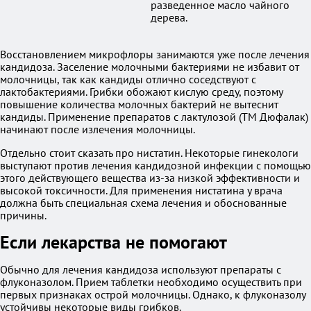
разведенное масло чайного
дерева.
Восстановлением микрофлоры занимаются уже после лечения
кандидоза. Заселение молочными бактериями не избавит от
молочницы, так как кандиды отлично соседствуют с
лактобактериями. Грибки обожают кислую среду, поэтому
повышение количества молочных бактерий не вытеснит
кандиды. Применение препаратов с лактулозой (ТМ Дюфалак)
начинают после излечения молочницы.
Отдельно стоит сказать про нистатин. Некоторые гинекологи
выступают против лечения кандидозной инфекции с помощью
этого действующего вещества из-за низкой эффективности и
высокой токсичности. Для применения нистатина у врача
должна быть специальная схема лечения и обоснованные
причины.
Если лекарства не помогают
Обычно для лечения кандидоза используют препараты с
флуконазолом. Прием таблетки необходимо осуществить при
первых признаках острой молочницы. Однако, к флуконазолу
устойчивы некоторые виды грибков.