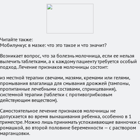
Читайте также:
Мобилункус в мазке: что это такое и что значит?
Возникает вопрос, что за болезнь молочница, если ее нельзя
вылечить таблетками, а к каждому пациенту требуется особый
подход. Лечение признаков молочницы состоит:
из местной терапии свечами, мазями, кремами или гелями,
промывания влагалища для смывания дрожжей (тампоны,
пропитанные лечебными составами, спринцевания),
системной терапии (таблетки с противогрибковым
действующим веществом).
Самостоятельное лечение признаков молочницы не
допускается во время вынашивания ребенка, особенно в 1
триместре. Можно лишь принимать успокаивающие ванночки с
ромашкой, во второй половине беременности — с раствором
марганцовки.