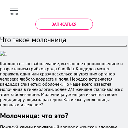
МЕНЮ
ЗАПИСАТЬСЯ
Что такое молочница
Кандидоз — это заболевание, вызванное проникновением и
разрастанием грибков рода Candida. Кандидоз может
поражать один или сразу несколько внутренних органов
человека любого возраста и пола. Нередко встречается
кандидоз слизистых оболочек. Но чаще всего известна
молочница в гинекологии. Более 2/3 женщин сталкивались с
этим заболеванием. Молочница у женщин известна своим
рецидивирующим характером. Какие же у молочницы
признаки и лечение?
Молочница: что это?
Пожалуй, самый популярный вопрос о женском здоровье,