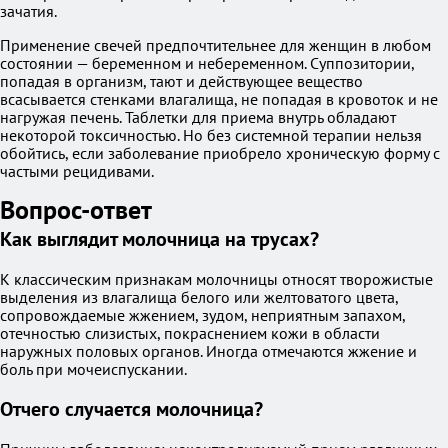
зачатия.
Применение свечей предпочтительнее для женщин в любом
состоянии — беременном и небеременном. Суппозитории,
попадая в организм, тают и действующее вещество
всасывается стенками влагалища, не попадая в кровоток и не
нагружая печень. Таблетки для приема внутрь обладают
некоторой токсичностью. Но без системной терапии нельзя
обойтись, если заболевание приобрело хроническую форму с
частыми рецидивами.
Вопрос-ответ
Как выглядит молочница на трусах?
К классическим признакам молочницы относят творожистые
выделения из влагалища белого или желтоватого цвета,
сопровождаемые жжением, зудом, неприятным запахом,
отечностью слизистых, покраснением кожи в области
наружных половых органов. Иногда отмечаются жжение и
боль при мочеиспускании.
Отчего случается молочница?