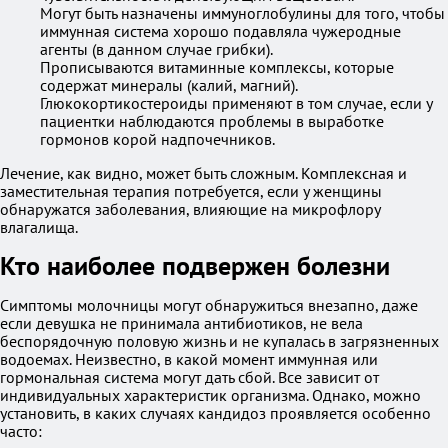
Могут быть назначены иммуноглобулины для того, чтобы
иммунная система хорошо подавляла чужеродные
агенты (в данном случае грибки).
Прописываются витаминные комплексы, которые
содержат минералы (калий, магний).
Глюкокортикостероиды применяют в том случае, если у
пациентки наблюдаются проблемы в выработке
гормонов корой надпочечников.
Лечение, как видно, может быть сложным. Комплексная и
заместительная терапия потребуется, если у женщины
обнаружатся заболевания, влияющие на микрофлору
влагалища.
Кто наиболее подвержен болезни
Симптомы молочницы могут обнаружиться внезапно, даже
если девушка не принимала антибиотиков, не вела
беспорядочную половую жизнь и не купалась в загрязненных
водоемах. Неизвестно, в какой момент иммунная или
гормональная система могут дать сбой. Все зависит от
индивидуальных характеристик организма. Однако, можно
установить, в каких случаях кандидоз проявляется особенно
часто: