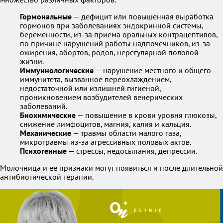
Гормональные
— дефицит или повышенная выработка
гормонов при заболеваниях эндокринной системы,
беременности, из-за приема оральных контрацептивов,
по причине нарушений работы надпочечников, из-за
ожирения, абортов, родов, нерегулярной половой
жизни.
Иммуннологические
— нарушение местного и общего
иммунитета, вызванное переохлаждением,
недостаточной или излишней гигиеной,
проникновением возбудителей венерических
заболеваний.
Биохимические
— повышение в крови уровня глюкозы,
снижение лимфоцитов, магния, калия и кальция.
Механические
— травмы области малого таза,
микротравмы из-за агрессивных половых актов.
Психогенные
— стрессы, недосыпания, депрессии.
Молочница и ее признаки могут появиться и после длительной
антибиотической терапии.