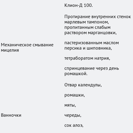
Клион-Д 100.
Протирание внутренних стенок
марлевым тампоном,
пропитанным слабым
раствором марганцовки,
пастеризованным маслом
Механическое смывание
персика и шиповника,
мицелия
тетраборатом натрия,
спринцевание через день
ромашкой.
Отвар календулы,
ромашки,
мяты,
Ванночки
череды,
сок алоэ,