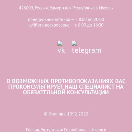
426009, Россия, Удмуртская Республика г. Ижевск
понедельник-пятница — с 8:00 до 20:00
суббота-воскресенье — с 8:00 до 16:00
О ВОЗМОЖНЫХ ПРОТИВОПОКАЗАНИЯХ ВАС
ПРОКОНСУЛЬТИРУЕТ НАШ СПЕЦИАЛИСТ НА
ОБЯЗАТЕЛЬНОЙ КОНСУЛЬТАЦИИ
© Клиника, 1992-2020
Россия, Удмуртская Республика, г. Ижевск