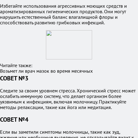
Избегайте использования агрессивных моющих средств и
ароматизированных гигиенических продуктов. Они могут
нарушить естественный баланс влагалищной флоры и
способствовать развитию грибковых инфекций.
Читайте также:
Возьмет ли врач мазок во время месячных
СОВЕТ №3
Следите за своим уровнем стресса. Хронический стресс может
ослабить иммунную систему, что делает организм более
уязвимым к инфекциям, включая молочницу. Практикуйте
методы релаксации, такие как йога или медитация.
СОВЕТ №4
Если вы заметили симптомы молочницы, такие как зуд,
жжение или необычные выделения, не откладывайте визит к