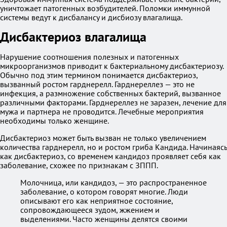
уничтожает патогенных возбудителей. Поломки иммунной
системы ведут к дисбалансу и дисбиозу влагалища.
Дисбактериоз влагалища
Нарушение соотношения полезных и патогенных
микроорганизмов приводит к бактериальному дисбактериозу.
Обычно под этим термином понимается дисбактериоз,
вызванный ростом гарднерелл. Гарднереллез — это не
инфекция, а размножение собственных бактерий, вызванное
различными факторами. Гарднереллез не заразен, лечение для
мужа и партнера не проводится. Лечебные мероприятия
необходимы только женщине.
Дисбактериоз может быть вызван не только увеличением
количества гарднерелл, но и ростом гриба Кандида. Начинаясь
как дисбактериоз, со временем кандидоз проявляет себя как
заболевание, схожее по признакам с ЗППП.
Молочница, или кандидоз, — это распространенное
заболевание, о котором говорят многие. Люди
описывают его как неприятное состояние,
сопровождающееся зудом, жжением и
выделениями. Часто женщины делятся своими