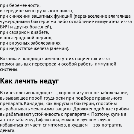
при беременности,
в середине менструального цикла,
при снижении защитных функций (перенаселение влагалища
чужеродными бактериями либо ослабление иммунитета из-за
ВИЧ и других болезней),
при сахарном диабете,
в послеродовой период,
при вирусных заболеваниях,
при недостатке железа (анемии).
Возникает кандидоз именно у этих пациенток из-за
гормональных перестроек и особой работы иммунной
системы.
Как лечить недуг
В гинекологии кандидоз —, хорошо изученное заболевание,
вызывающее порой трудности при подборе правильного
препарата. Кандиды, как вирусы и бактерии, способны
вырабатывать механизмы защиты. Дрожжеподобные грибки
вырабатывают устойчивость к препаратам. Поэтому, купив в
аптеке таблетку Дифлюкана, можно в лучшем случае
избавиться от части симптомов, в худшем — зря потратить
деньги.