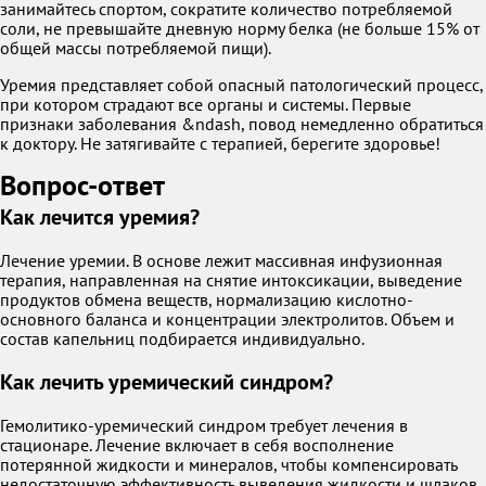
занимайтесь спортом, сократите количество потребляемой
соли, не превышайте дневную норму белка (не больше 15% от
общей массы потребляемой пищи).
Уремия представляет собой опасный патологический процесс,
при котором страдают все органы и системы. Первые
признаки заболевания &ndash, повод немедленно обратиться
к доктору. Не затягивайте с терапией, берегите здоровье!
Вопрос-ответ
Как лечится уремия?
Лечение уремии. В основе лежит массивная инфузионная
терапия, направленная на снятие интоксикации, выведение
продуктов обмена веществ, нормализацию кислотно-
основного баланса и концентрации электролитов. Объем и
состав капельниц подбирается индивидуально.
Как лечить уремический синдром?
Гемолитико-уремический синдром требует лечения в
стационаре. Лечение включает в себя восполнение
потерянной жидкости и минералов, чтобы компенсировать
недостаточную эффективность выведения жидкости и шлаков