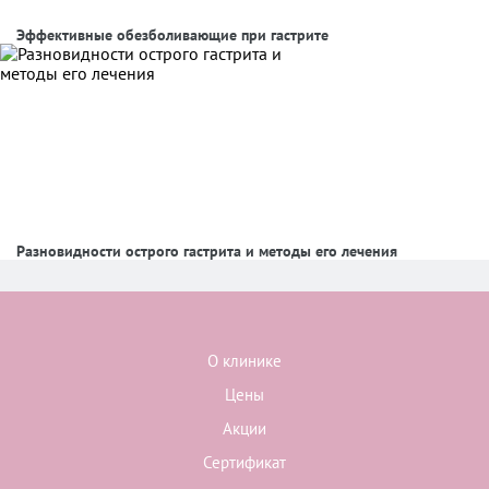
Эффективные обезболивающие при гастрите
Разновидности острого гастрита и методы его лечения
О клинике
Цены
Акции
Сертификат