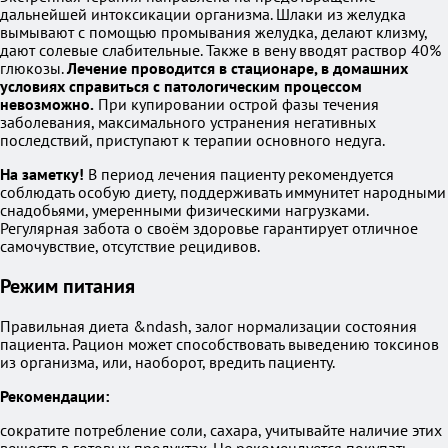
дальнейшей интоксикации организма. Шлаки из желудка
вымывают с помощью промывания желудка, делают клизму,
дают солевые слабительные. Также в вену вводят раствор 40%
глюкозы.
Лечение проводится в стационаре, в домашних
условиях справиться с патологическим процессом
невозможно.
При купировании острой фазы течения
заболевания, максимального устранения негативных
последствий, приступают к терапии основного недуга.
На заметку!
В период лечения пациенту рекомендуется
соблюдать особую диету, поддерживать иммунитет народными
снадобьями, умеренными физическими нагрузками.
Регулярная забота о своём здоровье гарантирует отличное
самочувствие, отсутствие рецидивов.
Режим питания
Правильная диета &ndash, залог нормализации состояния
пациента. Рацион может способствовать выведению токсинов
из организма, или, наоборот, вредить пациенту.
Рекомендации:
сократите потребление соли, сахара, учитывайте наличие этих