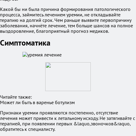
Какой бы ни была причина формирования патологического
процесса, займитесь лечением уремии, не откладывайте
терапию на долгий срок. Чем раньше выявите первопричину
заболевания, начнёте лечение, тем больше шансов на полное
выздоровление, благоприятный прогноз медиков.
Симптоматика
Читайте также:
Может ли быть в варенье ботулизм
Признаки уремии проявляются постепенно, отсутствие
лечения может привести к летальному исходу. Не затягивайте с
терапией, при появлении первых &laquo,звоночков&raquo,
обратитесь к специалисту.