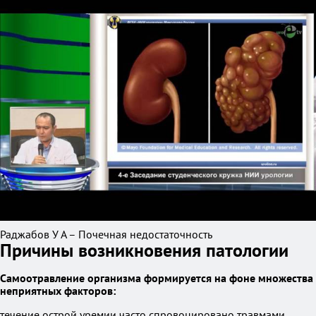
Раджабов У А – Почечная недостаточность
Причины возникновения патологии
Самоотравление организма формируется на фоне множества
неприятных факторов:
течение острой уремии часто спровоцировано травмами