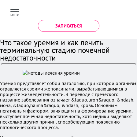
МЕНЮ
ЗАПИСАТЬСЯ
Что такое уремия и как лечить
терминальную стадию почечной
недостаточности
Уремия представляет собой патологию, при которой организм
отравляется своими же токсинами, вырабатывающимися в
процессе жизнедеятельности. В переводе с греческого
название заболевания означает &laquo,uron&raquo, &ndash,
моча, &laquo,haima&raquo, &ndash, кровь. Основным
негативным фактором, влияющим на формирование уремии,
выступает почечная недостаточность, хотя медики выделяют
несколько других причин, способствующих появлению
патологического процесса.