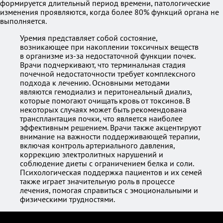
формируется длительный период времени, патологические
изменения проявляются, когда более 80% функций органа не
выполняется.
Уремия представляет собой состояние,
возникающее при накоплении токсичных веществ
в организме из-за недостаточной функции почек.
Врачи подчеркивают, что терминальная стадия
почечной недостаточности требует комплексного
подхода к лечению. Основными методами
являются гемодиализ и перитонеальный диализ,
которые помогают очищать кровь от токсинов. В
некоторых случаях может быть рекомендована
трансплантация почки, что является наиболее
эффективным решением. Врачи также акцентируют
внимание на важности поддерживающей терапии,
включая контроль артериального давления,
коррекцию электролитных нарушений и
соблюдение диеты с ограничением белка и соли.
Психологическая поддержка пациентов и их семей
также играет значительную роль в процессе
лечения, помогая справиться с эмоциональными и
физическими трудностями.