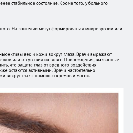
енее стабильное состояние. Кроме того, у больного
атого. На эпителии могут формироваться микроэрозии или
ъюнктивы век и кожи вокруг глаза. Врачи выражают
чков или отсутствия их вовсе. Повреждения, вызванные
ть, что защита глаз от вредного воздействия
акже остаются активными. Врачи настоятельно
жи вокруг глаз с помощью кремов и масок.