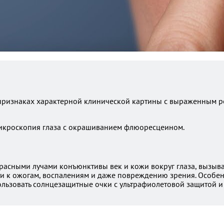
а признаках характерной клинической картины с выраженным 
микроскопия глаза с окрашиванием флюоресцеином.
сными лучами конъюнктивы век и кожи вокруг глаза, вызывае
и к ожогам, воспалениям и даже повреждению зрения. Особенн
льзовать солнцезащитные очки с ультрафиолетовой защитой и 