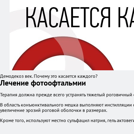
Демодекоз век. Почему это касается каждого?
Лечение фотоофтальмии
Терапия должна прежде всего устранять тяжелый роговичный 
В область конъюнктивального мешка выполняют инстилляции о
увеличение эрозий роговой оболочки в размерах.
Кроме того, используют местно сульфацил натрия, гель актовег