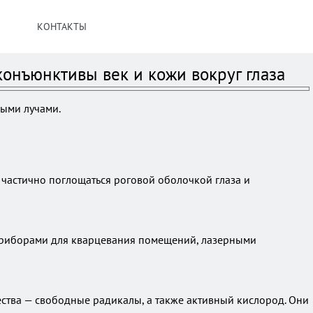
КОНТАКТЫ
нъюнктивы век и кожи вокруг глаза
ными лучами.
 частично поглощаться роговой оболочкой глаза и
 приборами для кварцевания помещений, лазерными
ства — свободные радикалы, а также активный кислород. Они