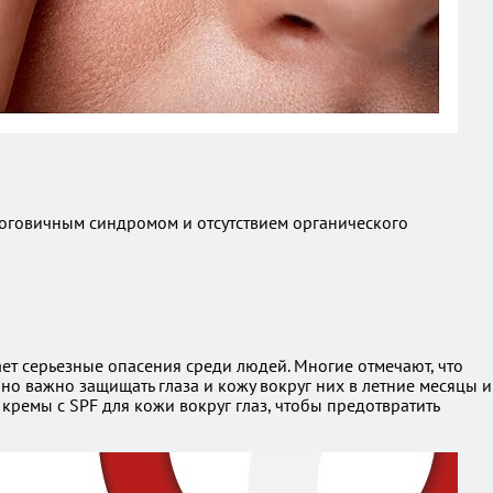
роговичным синдромом и отсутствием органического
т серьезные опасения среди людей. Многие отмечают, что
о важно защищать глаза и кожу вокруг них в летние месяцы и
кремы с SPF для кожи вокруг глаз, чтобы предотвратить