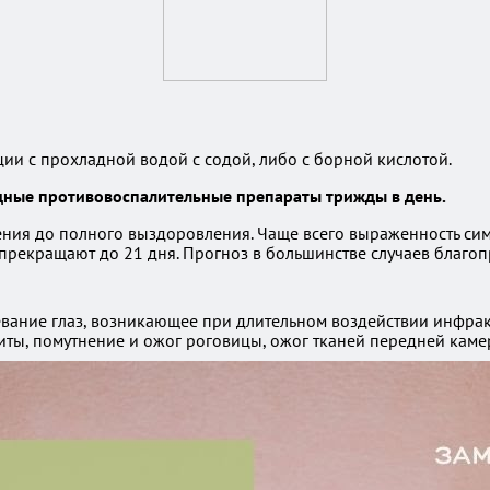
ии с прохладной водой с содой, либо с борной кислотой.
идные противовоспалительные препараты трижды в день.
ения до полного выздоровления. Чаще всего выраженность сим
 прекращают до 21 дня. Прогноз в большинстве случаев благо
евание глаз, возникающее при длительном воздействии инфрак
ты, помутнение и ожог роговицы, ожог тканей передней камер