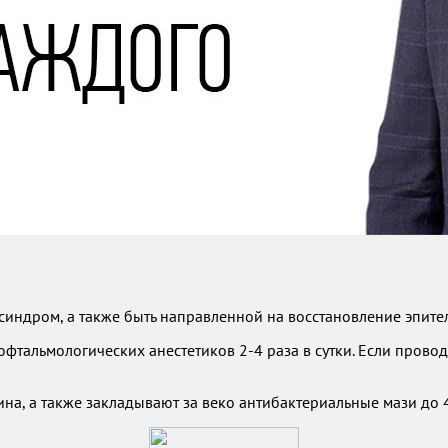
синдром, а также быть направленной на восстановление эпит
фтальмологических анестетиков 2-4 раза в сутки. Если прово
ина, а также закладывают за веко антибактериальные мази до 4