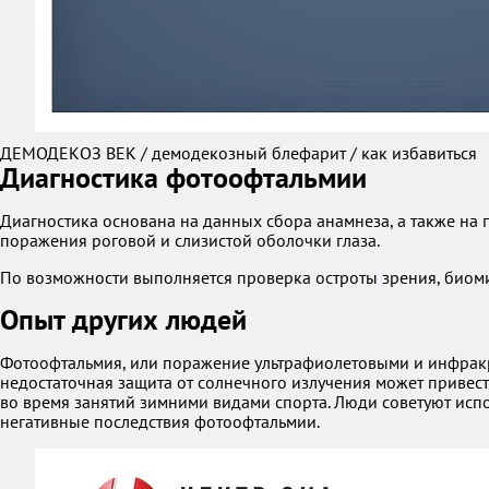
ДЕМОДЕКОЗ ВЕК / демодекозный блефарит / как избавиться
Диагностика фотоофтальмии
Диагностика основана на данных сбора анамнеза, а также н
поражения роговой и слизистой оболочки глаза.
По возможности выполняется проверка остроты зрения, био
Опыт других людей
Фотоофтальмия, или поражение ультрафиолетовыми и инфракра
недостаточная защита от солнечного излучения может привест
во время занятий зимними видами спорта. Люди советуют испо
негативные последствия фотоофтальмии.