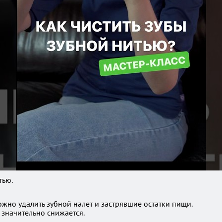
тью.
жно удалить зубной налет и застрявшие остатки пищи.
 значительно снижается.