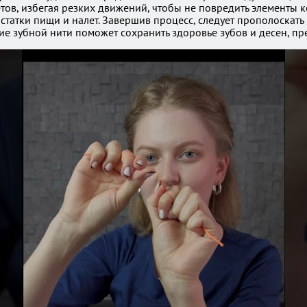
етов, избегая резких движений, чтобы не повредить элементы 
статки пищи и налет. Завершив процесс, следует прополоскать
е зубной нити поможет сохранить здоровье зубов и десен, пр