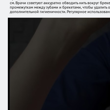
см. Врачи советуют аккуратно обводить нить вокруг брек
промежуткам между зубами и брекетами, чтобы удалить о
дополнительной гигиеничности. Регулярное использовани