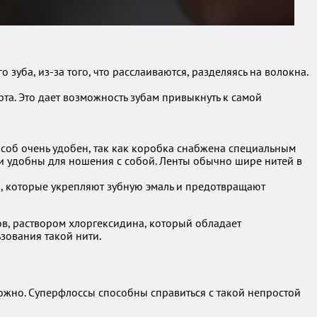
уба, из-за того, что расслаиваются, разделяясь на волокна.
та. Это дает возможность зубам привыкнуть к самой
пособ очень удобен, так как коробка снабжена специальным
и удобны для ношения с собой. Ленты обычно шире нитей в
 которые укрепляют зубную эмаль и предотвращают
в, раствором хлоргексидина, который обладает
зования такой нити.
ожно. Суперфлоссы способны справиться с такой непростой