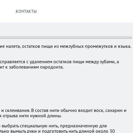
КОНТАКТЫ
ие налета, остатков пищи из межзубных промежутков и языка.
справляется с удалением остатков пищи между зубами, а
дит к заболеваниям пародонта.
 склеивания. В состав нити обычно входит воск, сахарин и
я отрыва нити нужной длины.
 выбрать специальную нить, предназначенную для
льно вымыть руки и подготовить нить длиной около 30