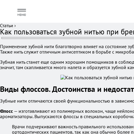
МЕНЮ
Статьи
›
Как пользоваться зубной нитью при бре
Применение зубной нити благотворно влияет на состояние зуб
Также нить служит отличным антисептиком в борьбе с микроба
Зубная нить станет еще одним хорошим помощников в соблюден
значит, там скапливается много налета и образуется зубной к
Виды флоссов. Достоинства и недоста
Зубные нити отличаются своей функциональностью в зависимо
Флосс
— изготавливают из полимерных волокон, чаще нейлонов
ароматизаторы. Выпускаются флоссы в специальных коробочках
Врачи подчеркивают важность правильного использовани
ортодонтических пациентов, так как она обычно более п