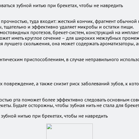
й прочностью, туда входит: жесткий кончик, фрагмент обычной
ы, тщательно и эффективно удаляет микробы и остатки пищи.
 мостовидных протезов, брекет-систем, конструкций на имплан
ожет иметь круглое сечение – для широких межзубных промежу
я лучшего скольжения, она может содержать ароматизаторы, а
онтическим приспособлениям, в случае неправильного использ
 повреждение, а также снизит риск заболеваний зубов, к кото
остью рта поможет более эффективно следовать основным сов
кеты. Будьте осторожны, чтобы зубная нить не стала для брек