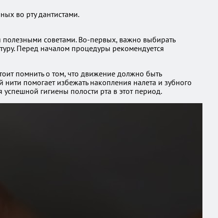
ных во рту дантистами.
я полезными советами. Во-первых, важно выбирать
ктуру. Перед началом процедуры рекомендуется
стоит помнить о том, что движение должно быть
й нити помогает избежать накопления налета и зубного
 успешной гигиены полости рта в этот период.