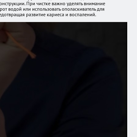
конструкции. При чистке важно уделять внимание
 рот водой или использовать ополаскиватель для
едотвращая развитие кариеса и воспалений.