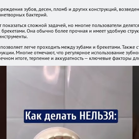
еждения зубов, десен, пломб и других конструкций, возведен
знетворных бактерий.
 показаться сложной задачей, но многие пользователи делятс
 брекетами. Она обычно более прочная и имеет удобную стру
инструменты.
 позволяет легче проходить между зубами и брекетами. Также 
укции. Многие отмечают, что регулярное использование зубно
ечном итоге, терпение и аккуратность — ключевые факторы для