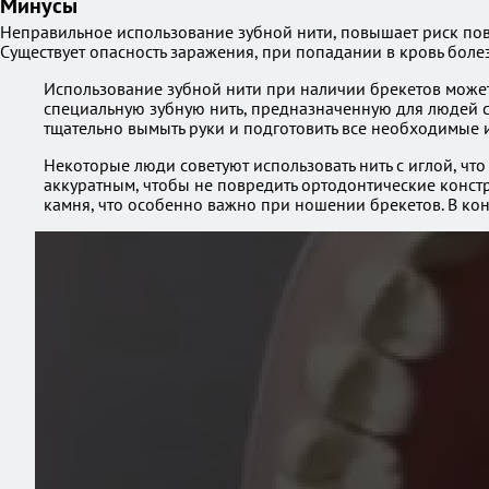
Минусы
Неправильное использование зубной нити, повышает риск повр
Существует опасность заражения, при попадании в кровь боле
Использование зубной нити при наличии брекетов может
специальную зубную нить, предназначенную для людей с
тщательно вымыть руки и подготовить все необходимые 
Некоторые люди советуют использовать нить с иглой, что
аккуратным, чтобы не повредить ортодонтические констр
камня, что особенно важно при ношении брекетов. В кон