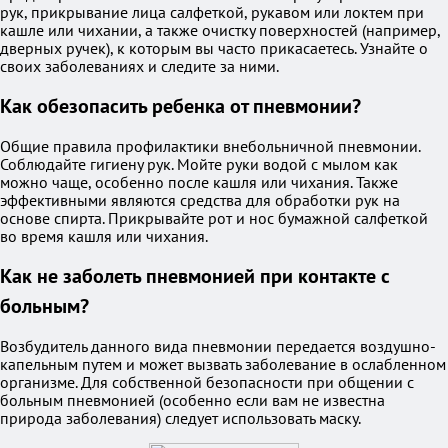
рук, прикрывание лица салфеткой, рукавом или локтем при
кашле или чихании, а также очистку поверхностей (например,
дверных ручек), к которым вы часто прикасаетесь. Узнайте о
своих заболеваниях и следите за ними.
Как обезопасить ребенка от пневмонии?
Общие правила профилактики внебольничной пневмонии.
Соблюдайте гигиену рук. Мойте руки водой с мылом как
можно чаще, особенно после кашля или чихания. Также
эффективными являются средства для обработки рук на
основе спирта. Прикрывайте рот и нос бумажной салфеткой
во время кашля или чихания.
Как не заболеть пневмонией при контакте с
больным?
Возбудитель данного вида пневмонии передается воздушно-
капельным путем и может вызвать заболевание в ослабленном
организме. Для собственной безопасности при общении с
больным пневмонией (особенно если вам не известна
природа заболевания) следует использовать маску.