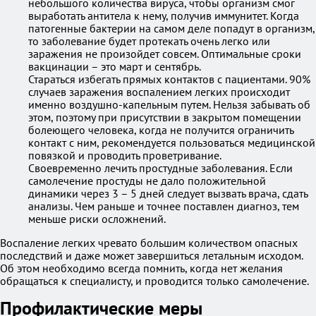
небольшого количества вируса, чтобы организм смог
выработать антитела к нему, получив иммунитет. Когда
патогенные бактерии на самом деле попадут в организм,
то заболевание будет протекать очень легко или
заражения не произойдет совсем. Оптимальные сроки
вакцинации – это март и сентябрь.
Стараться избегать прямых контактов с пациентами. 90%
случаев заражения воспалением легких происходит
именно воздушно-капельным путем. Нельзя забывать об
этом, поэтому при присутствии в закрытом помещении
болеющего человека, когда не получится ограничить
контакт с ним, рекомендуется пользоваться медицинской
повязкой и проводить проветривание.
Своевременно лечить простудные заболевания. Если
самолечение простуды не дало положительной
динамики через 3 – 5 дней следует вызвать врача, сдать
анализы. Чем раньше и точнее поставлен диагноз, тем
меньше риски осложнений.
Воспаление легких чревато большим количеством опасных
последствий и даже может завершиться летальным исходом.
Об этом необходимо всегда помнить, когда нет желания
обращаться к специалисту, и проводится только самолечение.
Профилактические меры