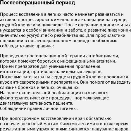
Послеоперационный период
Процесс воспаления в легких часто начинает развиваться и
активно прогрессировать именно после операции на сердце,
грудной клетке или пищеводе. После операции организм и так
нуждается в особом внимании и заботе, а развитие пневмонии
значительно усугубит всю реабилитацию. Для профилактики
пневмонии в послеоперационном периоде необходимо
соблюдать такие правила:
Проведение постоперационной терапии антибиотиками,
которая поможет бороться с инфекционными агентами.
Прием препаратов для уменьшения проявления
интоксикации, противовоспалительных лекарств.
После вмешательства на сердце и грудной клетке проводится
курс антисекреторными препаратами. Они помогают выводить
слизь из бронхов и легких, очищая их.
На этапе окончательной реабилитации назначаются
физиотерапевтические процедуры, нормализующие
двигательную активность пациента.
Соблюдение правил личной гигиены.
При долгосрочном восстановлении врач обязательно
назначает лечебный массаж. Самыми легкими и в то же время
результативными упражнениями считаются: надувание шаров