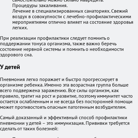
Процедуры закаливания.
Лечение в специализированных санаториях. Свежий
воздух в совокупности с лечебно-профилактическими
мероприятиями отлично влияет на состояние здоровья
легких.
При реализации профилактики следует помнить о
поддержании тонуса организма, также важно беречь
состояние нервной системы и помнить о необходимости
здорового сна.
У детей
Пневмония легко поражает и быстро прогрессирует в
организме ребенка. Именно эта возрастная группа больше
всего подвержена заражению. Все силы организм, как
правило, тратит на рост и развитие, поэтому иммунитет часто
остается ослабленным и не всегда без посторонней помощи
может противостоять опасным патогенным возбудителям.
Самый доказанный и эффективный способ профилактики
пневмонии у детей – это иммунизация. Прививки требуется
сделать от таких болезней: