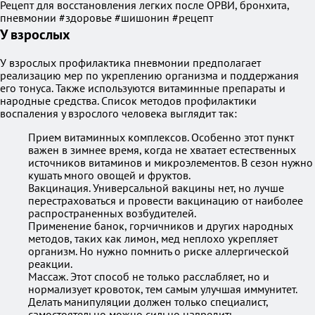
Рецепт для восстановления легких после ОРВИ, бронхита,
пневмонии #здоровье #шишонин #рецепт
У взрослых
У взрослых профилактика пневмонии предполагает
реализацию мер по укреплению организма и поддержания
его тонуса. Также используются витаминные препараты и
народные средства. Список методов профилактики
воспаления у взрослого человека выглядит так:
Прием витаминных комплексов. Особенно этот пункт
важен в зимнее время, когда не хватает естественных
источников витаминов и микроэлементов. В сезон нужно
кушать много овощей и фруктов.
Вакцинация. Универсальной вакцины нет, но лучше
перестраховаться и провести вакцинацию от наиболее
распространенных возбудителей.
Применение банок, горчичников и других народных
методов, таких как лимон, мед неплохо укрепляет
организм. Но нужно помнить о риске аллергической
реакции.
Массаж. Этот способ не только расслабляет, но и
нормализует кровоток, тем самым улучшая иммунитет.
Делать манипуляции должен только специалист,
самостоятельно можно сильно навредить.