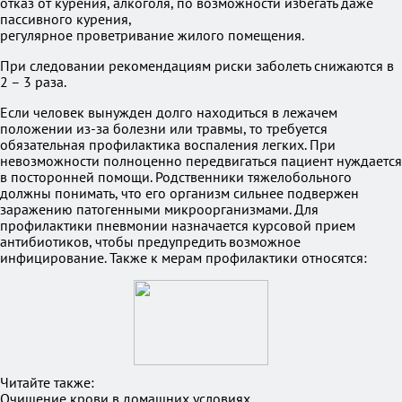
отказ от курения, алкоголя, по возможности избегать даже
пассивного курения,
регулярное проветривание жилого помещения.
При следовании рекомендациям риски заболеть снижаются в
2 – 3 раза.
Если человек вынужден долго находиться в лежачем
положении из-за болезни или травмы, то требуется
обязательная профилактика воспаления легких. При
невозможности полноценно передвигаться пациент нуждается
в посторонней помощи. Родственники тяжелобольного
должны понимать, что его организм сильнее подвержен
заражению патогенными микроорганизмами. Для
профилактики пневмонии назначается курсовой прием
антибиотиков, чтобы предупредить возможное
инфицирование. Также к мерам профилактики относятся:
Читайте также:
Очищение крови в домашних условиях