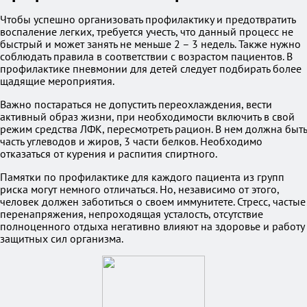
Чтобы успешно организовать профилактику и предотвратить
воспаление легких, требуется учесть, что данный процесс не
быстрый и может занять не меньше 2 – 3 недель. Также нужно
соблюдать правила в соответствии с возрастом пациентов. В
профилактике пневмонии для детей следует подбирать более
щадящие мероприятия.
Важно постараться не допустить переохлаждения, вести
активный образ жизни, при необходимости включить в свой
режим средства ЛФК, пересмотреть рацион. В нем должна быть
часть углеводов и жиров, 3 части белков. Необходимо
отказаться от курения и распития спиртного.
Памятки по профилактике для каждого пациента из групп
риска могут немного отличаться. Но, независимо от этого,
человек должен заботиться о своем иммунитете. Стресс, частые
перенапряжения, непроходящая усталость, отсутствие
полноценного отдыха негативно влияют на здоровье и работу
защитных сил организма.