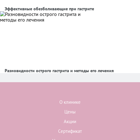
Эффективные обезболивающие при гастрите
Разновидности острого гастрита и методы его лечения
О клинике
Цены
Акции
Сертификат