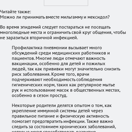
Читайте также:
Можно ли принимать вместе мильгамму и мексидол?
Во время эпидемий следует постараться не посещать
многолюдные места и ограничить свой круг общения, чтобы
не заразиться вторичной инфекцией.
Профилактика пневмонии вызывает много
обсуждений среди медицинских работников и
пациентов. Многие люди отмечают важность
вакцинации, особенно для детей и пожилых
людей, так как прививки могут значительно снизить
риск заболевания. Кроме того, врачи
подчеркивают необходимость соблюдения
гигиенических норм, таких как регулярное мытье
рук и использование масок в общественных местах,
особенно в сезон простуд.
Некоторые родители делятся опытом о том, как
укрепление иммунной системы детей через
правильное питание и физическую активность
помогает предотвратить инфекции. Также важно
следить за состоянием хронических заболеваний,
которые могут способствовать развитию