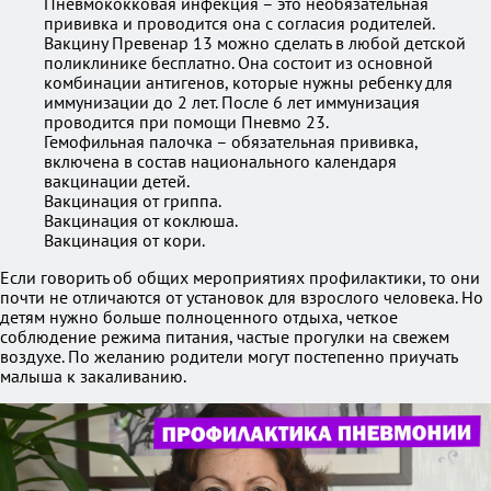
Пневмококковая инфекция – это необязательная
прививка и проводится она с согласия родителей.
Вакцину Превенар 13 можно сделать в любой детской
поликлинике бесплатно. Она состоит из основной
комбинации антигенов, которые нужны ребенку для
иммунизации до 2 лет. После 6 лет иммунизация
проводится при помощи Пневмо 23.
Гемофильная палочка – обязательная прививка,
включена в состав национального календаря
вакцинации детей.
Вакцинация от гриппа.
Вакцинация от коклюша.
Вакцинация от кори.
Если говорить об общих мероприятиях профилактики, то они
почти не отличаются от установок для взрослого человека. Но
детям нужно больше полноценного отдыха, четкое
соблюдение режима питания, частые прогулки на свежем
воздухе. По желанию родители могут постепенно приучать
малыша к закаливанию.