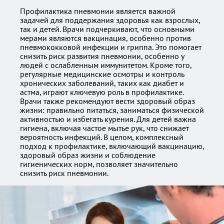
Профилактика пневмонии является важной
задачей для поддержания здоровья как взрослых,
так и детей. Врачи подчеркивают, что основными
мерами являются вакцинация, особенно против
пневмококковой инфекции и гриппа. Это помогает
снизить риск развития пневмонии, особенно у
людей с ослабленным иммунитетом. Кроме того,
регулярные медицинские осмотры и контроль
хронических заболеваний, таких как диабет и
астма, играют ключевую роль в профилактике.
Врачи также рекомендуют вести здоровый образ
жизни: правильно питаться, заниматься физической
активностью и избегать курения. Для детей важна
гигиена, включая частое мытье рук, что снижает
вероятность инфекций. В целом, комплексный
подход к профилактике, включающий вакцинацию,
здоровый образ жизни и соблюдение
гигиенических норм, позволяет значительно
снизить риск пневмонии.